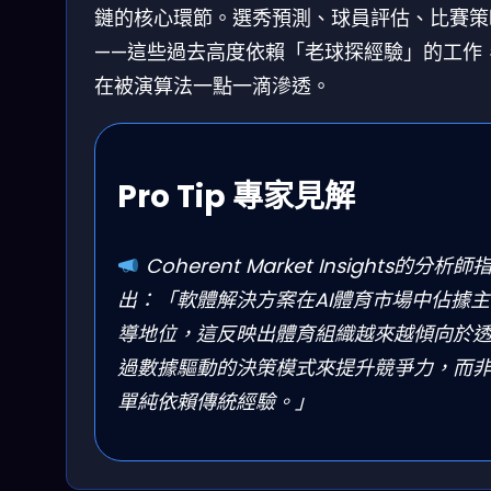
鏈的核心環節。選秀預測、球員評估、比賽策
——這些過去高度依賴「老球探經驗」的工作
在被演算法一點一滴滲透。
Pro Tip 專家見解
Coherent Market Insights的分析師
出：「軟體解決方案在AI體育市場中佔據主
導地位，這反映出體育組織越來越傾向於
過數據驅動的決策模式來提升競爭力，而
單純依賴傳統經驗。」