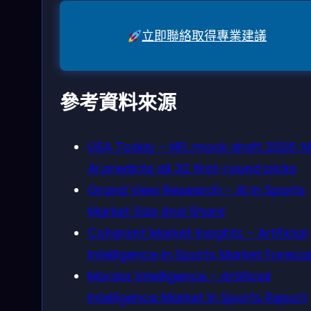
立即聯絡取得專業建議
參考資料來源
USA Today – NFL mock draft 2026: 
AI predicts all 32 first-round picks
Grand View Research – AI In Sports
Market Size And Share
Coherent Market Insights – Artificial
Intelligence in Sports Market Foreca
Mordor Intelligence – Artificial
Intelligence Market In Sports Report