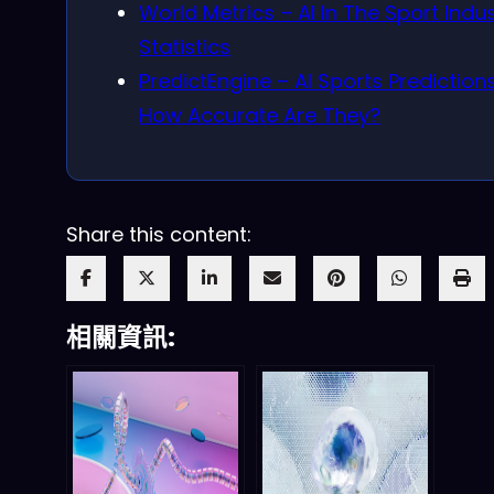
World Metrics – AI In The Sport Indu
Statistics
PredictEngine – AI Sports Predictions
How Accurate Are They?
Share this content:
相關資訊: