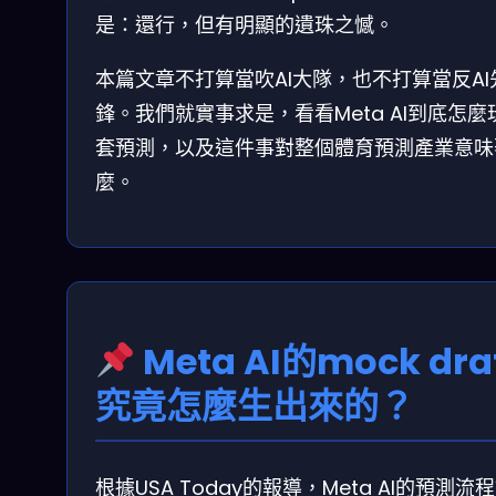
是：還行，但有明顯的遺珠之憾。
本篇文章不打算當吹AI大隊，也不打算當反AI
鋒。我們就實事求是，看看Meta AI到底怎麼
套預測，以及這件事對整個體育預測產業意味
麼。
Meta AI的mock dra
究竟怎麼生出來的？
根據USA Today的報導，Meta AI的預測流