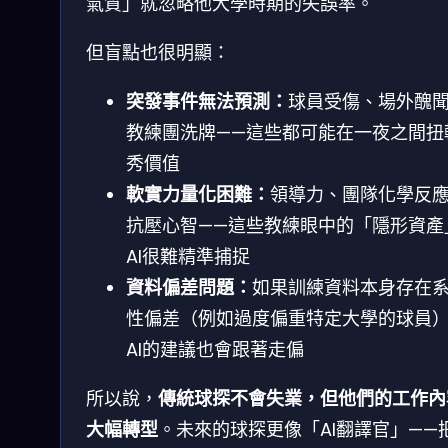
氣質」就忽略他大學時期的失誤率。
但盲點也很明顯：
突發事件無法預測：
球員受傷、場外醜
教練團洗牌——這些都可能在一夜之間扭
秀價值
軟實力量化困難：
領導力、團隊化學反
抗壓心智——這些教練眼中的「隱形資產
AI很難精準捕捉
資料偏差問題：
如果訓練資料本身存在
性偏差（例如過度偏重特定大學的球員
AI的建議也會跟著走偏
所以說，
傳統球探不會失業，但他們的工作內
大幅轉型
。未來的球探更像「AI翻譯官」——