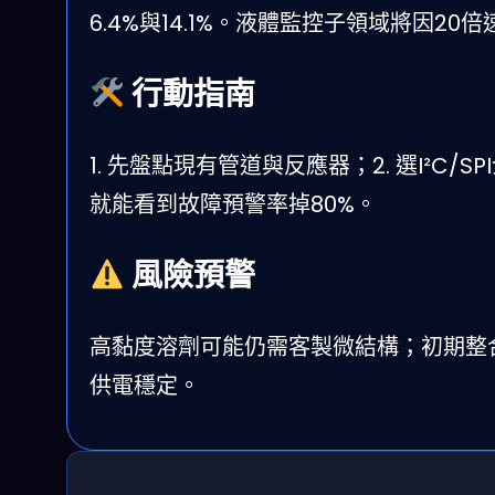
6.4%與14.1%。液體監控子領域將因2
行動指南
1. 先盤點現有管道與反應器；2. 選I²C/S
就能看到故障預警率掉80%。
風險預警
高黏度溶劑可能仍需客製微結構；初期整
供電穩定。