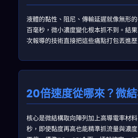
液體的黏性、阻尼、傳輸延遲就像無形的
百毫秒，微小濃度變化根本抓不到。結果
次報導的技術直接把這些痛點打包丟進歷
20倍速度從哪來？微
核心是微結構取向陣列加上高導電率材料
秒，即使黏度再高也能精準抓流量與濃度