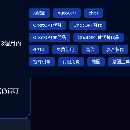
AI繪圖
AutoGPT
chat
ChatGPT代替
ChatGPT替代
ChatGPT替代品
ChatGPT替代替代品
 3個月內
GPT4
免費使用
寫作
影片製作
搜尋引擎
有限免費
繪圖
繪圖工具
署仍得盯