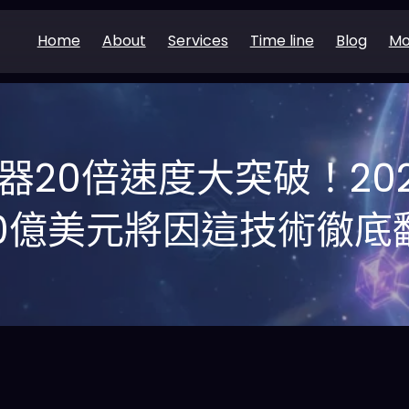
Home
About
Services
Time line
Blog
Mo
20倍速度大突破！2026
70億美元將因這技術徹底