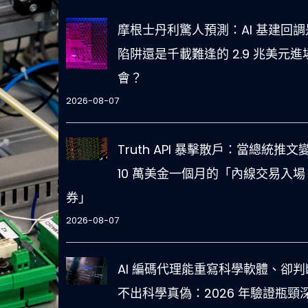
摩根士丹利驚人預測：AI 基建回調
陷阱還是千載難逢的 2.9 兆美元進
會？
2026-08-07
Truth API 暴擊散戶：當總統推文
10 萬美金一個月的「內線交易入場
券」
2026-08-07
AI 編碼代理能重寫科學軟體、卻判
不出科學真偽：2026 年驗證瓶頸