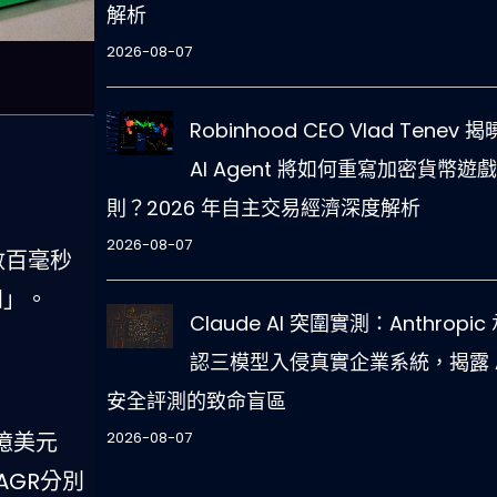
解析
2026-08-07
Robinhood CEO Vlad Tenev 
AI Agent 將如何重寫加密貨幣遊
則？2026 年自主交易經濟深度解析
2026-08-07
數百毫秒
知」。
Claude AI 突圍實測：Anthropic
認三模型入侵真實企業系統，揭露 A
安全評測的致命盲區
2026-08-07
0億美元
CAGR分別