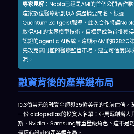
專家見解：
Nabla已經是AMI的首個公開合作
這家數位醫療新創以AI病歷摘要聞名。根據
Quantum Zeitgeist報導，此次合作將讓Nab
取得AMI的世界模型技術，目標是成為首批獲得
認證的agentic AI系統。這顯示AMI的B2B2C
先攻克高門檻的醫療監管市場，建立可信度與
源。
融資背後的產業鏈布局
10.3億美元的融資金額與35億美元的投前估值，
一份 ciclopedias的投資人名單：亞馬遜創辦人
斯、Nvidia、Samsung等重量級角色。這不是
是精心設計的產業鏈布局。