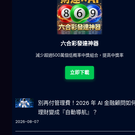
六合彩發達神器
陀)
減少超過500萬個低概率中獎組合，提高中獎率
立即下載
別再付管理費！2026 年 AI 金融顧問如
理財變成『自動導航』？
2026-08-07