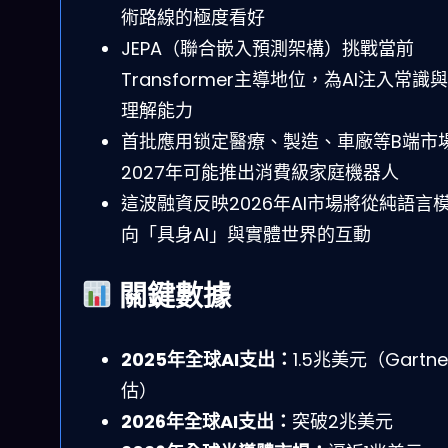
術路線的極度看好
JEPA（聯合嵌入預測架構）挑戰當前
Transformer主導地位，為AI注入常識
理解能力
首批應用锁定醫療、製造、車廠等B端市
2027年可能推出消費級家庭機器人
這波融資反映2026年AI市場將從純語言
向「具身AI」與實體世界的互動
關鍵數據
2025年全球AI支出：
1.5兆美元（Gartn
估）
2026年全球AI支出：
突破2兆美元