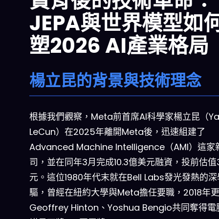
資背後的技術革命：
JEPA與世界模型如
塑2026 AI產業格局
楊立昆的背景與技術理念
根據我們觀察，Meta前首席AI科學家楊立昆（Ya
LeCun）在2025年離開Meta後，迅速組建了
Advanced Machine Intelligence（AMI）
司，並在同年3月完成10.3億美元融資，投前估值
元。這位1980年代末就在Bell Labs發光發熱的
驅，曾經在紐約大學與Meta擔任要職，2018年
Geoffrey Hinton、Yoshua Bengio共同奪