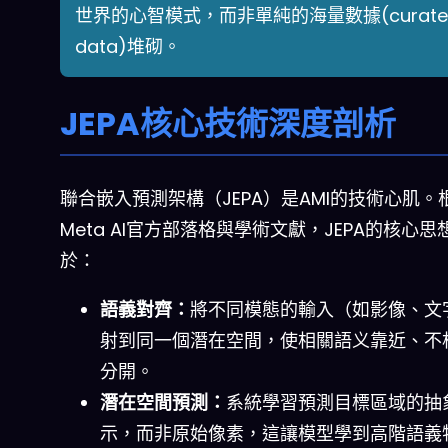
世界的心智模式，而非單純的海量數據(curate
data)堆砌。
JEPA核心技術深度剖析
聯合嵌入預測架構（JEPA）是AMI的技術心肌。
Meta AI官方部落格與學術文獻，JEPA的核心思
於：
語義對齊：
將不同模態的輸入（如影像、文
射到同一個潛在空間，使相關語义靠近、不
分開。
潛在空間預測：
系統學習預測目標區域的抽
示，而非原始像素，這讓模型學到高階語義