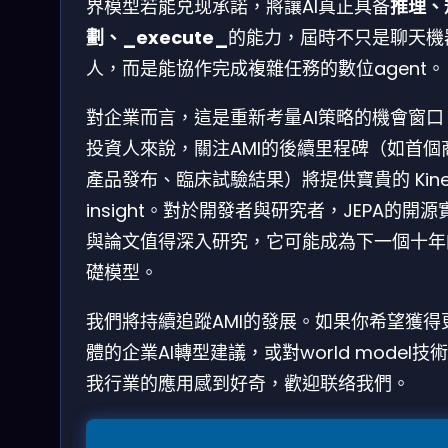
界模型若能兑现承諾，將讓AI真正具备
推理、
劃、_execute_
的能力，屆時不只是聊天機
人，而是能協作完成複雜任務的數位agent。
對企業而言，這是重新考量AI策略的機會窗口
投資人來說，關注AMI的後續里程碑（如首個
產品發布、臨床試驗結果）將提供寶貴的 Kinet
insight。對於開發者與研究者，JEPA的開源
與論文值得深入研究，它可能成為下一個十年
礎模型。
我們將持續追蹤AMI的發展。如果你希望獲得
體的企業AI轉型建議，或對world model技
我行業的應用感到好奇，歡迎联络我們。