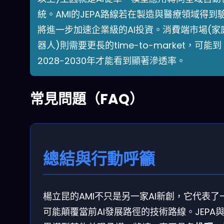
統。AMI的JEPA路線若在製造與醫療領域得到
將進一步加速企業級的AI投資。消費端市場(家
器人)則需要更長的time-to-market，可能到
2028-2030年才能看到顯著滲透率。
常見問題（FAQ）
總結與行動呼籲
楊立昆的AMI不只是另一家AI新創，它代表了
可能顛覆當前AI發展路徑的技術路線。JEPA