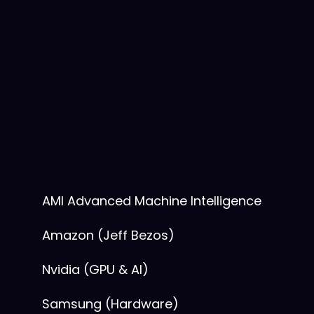
AMI
Advanced Machine
Intelligence
Amazon
(Jeff Bezos)
Nvidia
(GPU & AI)
Samsung
(Hardware)