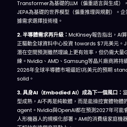
Transformer為基礎的LLM（偏重語言與生成）
JEPA為基礎的世界模型（偏重推理與規劃）。企
據需求選擇技術棧。
2. 半導體需求再升級：
McKinsey報告指出，AI
正驅動全球資料中心投資 towards $7兆美元。J
潛在空間預測雖然理論上更有效率，但仍需大量G
練。Nvidia、AMD、Samsung等晶片廠商將
2026年全球半導體市場逼近1兆美元的預期 stan
solid。
3. 具身AI（Embodied AI）成為下一個風口：
型成熟，AI不再是純軟體，而是能操控實體物體
agent。Nvidia與OpenAI都在預測2027年可
人形機器人的規模化部署。AMI的消費級家庭機