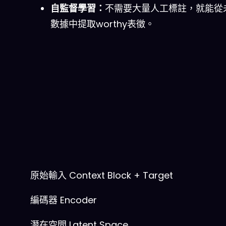
自監督學習：
不需要大量人工標註，就能從
數據中提取worthy表徵。
原始輸入
Context Block + Target
編碼器
Encoder
潛在空間
Latent Space