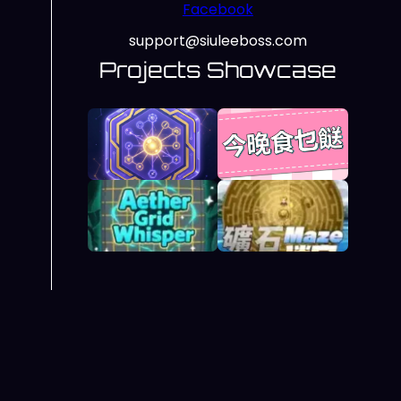
Facebook
support@siuleeboss.com
Projects Showcase