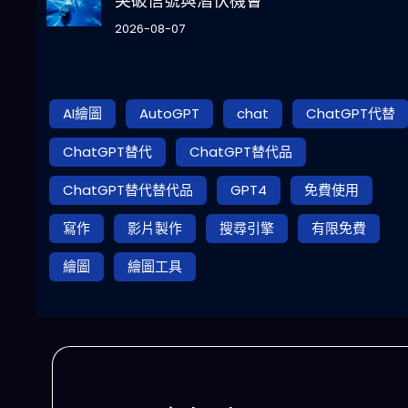
突破信號與潛伏機會
2026-08-07
AI繪圖
AutoGPT
chat
ChatGPT代替
ChatGPT替代
ChatGPT替代品
ChatGPT替代替代品
GPT4
免費使用
寫作
影片製作
搜尋引擎
有限免費
繪圖
繪圖工具