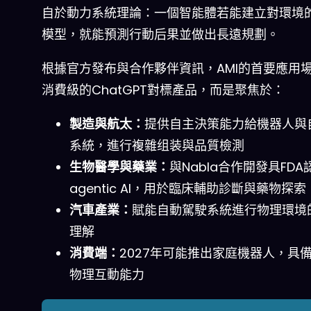
自於動力系統理論：一個智能體若能建立對環境
模型，就能預測行動后果並做出長遠規劃。
根據官方發布與合作夥伴資訊，AMI的首要應用
消費級的ChatGPT對標產品，而是聚焦於：
製造與航太：
提供自主決策能力給機器人與
系統，進行複雜组装與品質檢測
生物醫學與藥業：
與Nabla合作開發具FDA
agentic AI，用於臨床輔助診斷與藥物探索
汽車產業：
賦能自動駕駛系統進行物理環境
理解
消費端：
2027年可能推出家庭機器人，具
物理互動能力