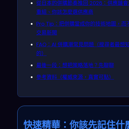
從日本的併購節奏推回 2026：供應鏈
重組、你該怎麼選供應商
Pro Tip：把併購當成你的技術地圖，而
交易新聞
FAQ：AI 併購潮常見問題（搜尋者最想
的）
最後一段：想把策略落地？先聊聊
參考資料（權威來源，真實可點）
快速精華：你該先記住什