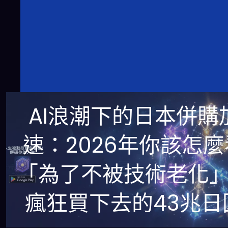
AI浪潮下的日本併購
速：2026年你該怎麼
「為了不被技術老化
瘋狂買下去的43兆日