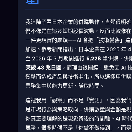
我這陣子看日本企業的併購動作，直覺很明確
們不像是在追逐短期股價波動，反而比較像在
一件更現實的麻煩——AI 會把「技術變舊」這
加速。參考新聞指出，日本企業在 2025 年 4
至 2026 年 3 月期間進行
5,228
筆併購、併
突破 43 兆日圓
，而理由很關鍵：避免因 AI 
衝擊而造成產品與技術老化，所以選擇用併購
業務集中與能力更新、賺取時間。
這裡我用「觀察」而不是「實測」，因為我們
是市場行為與策略取向：併購數量與金額是現
你真正要理解的是現象背後的時間軸。AI 時
競爭，很多時候不是「你做不做得到」，而是