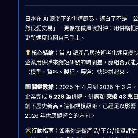
日本在 AI 浪潮下的併購節奏，講白了不是「
然很愛交易」，更像在做風險對沖：用併購把
更新速度拉回自己手上。
核心結論：
當 AI 讓產品與技術老化速度變
企業用併購來縮短研發的時間差，讓組合式能
（模型、資料、製程、渠道）快速拼起來。
關鍵數據：
2025 年 4 月到 2026 年 3 月
企業完成
5,228
筆併購、併購額
突破 43 兆
創下歷史新高。這個規模級距，已經足以影響
2026 年供應鏈整合的方向。
行動指南：
如果你是做產品/平台/投資評估