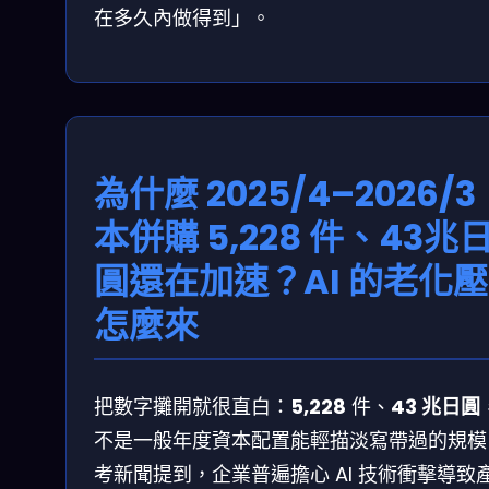
在多久內做得到」。
為什麼 2025/4–2026/3
本併購 5,228 件、43兆
圓還在加速？AI 的老化
怎麼來
把數字攤開就很直白：
5,228
件、
43 兆日圓
不是一般年度資本配置能輕描淡寫帶過的規模
考新聞提到，企業普遍擔心 AI 技術衝擊導致