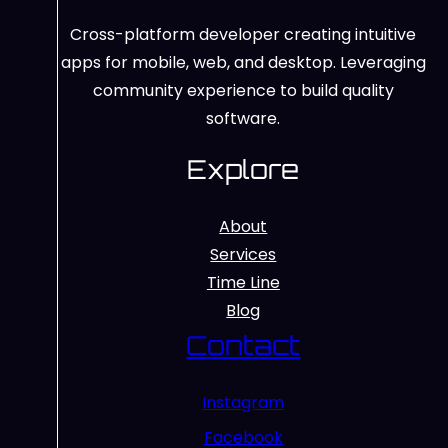
Cross-platform developer creating intuitive
apps for mobile, web, and desktop. Leveraging
community experience to build quality
software.
Explore
About
Services
Time Line
Blog
Contact
Instagram
Facebook