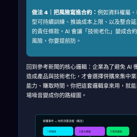
做法 4｜把風險寫進合約：
例如資料權屬、
型可持續訓練、推論成本上限、以及整合延
的責任條款。AI 會讓「技術老化」變成合
風險，你要提前防。
回到參考新聞的核心邏輯：企業為了避免 AI 
造成產品與技術老化，才會選擇併購來集中業
能力、賺取時間。你把這套邏輯拿來用，就能
場噪音變成你的路線圖。
併購事件 → 你的決策流程（概念）
1 時間差
2 能力模組
3 落地風險