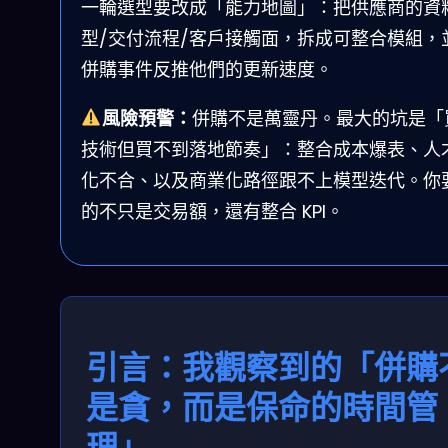
一輪選型要改成「能力地圖」：把供應商的資
型/交付流程/客戶接觸面，拆成可整合模組，
併購事件反推他們的更新速度。
風險預警：
併購不是萬靈丹。最大的坑是「
技術但買不到落地節奏」：整合成本爆表、人
化不合、以及商業化路徑跟不上模型迭代。你
的不只是交易額，還有整合 KPI。
引言：我觀察到的「併購
是貪，而是保命的時間管
理」