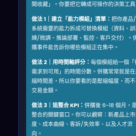
聞收藏」。你要把它轉成可操作的決策工具
做法 1｜建立「能力模組」清單：
把你產品/
系統需要的能力拆成可替換模組（資料、訓
練/微調、推論部署、監控、客戶交付）。
購事件能告訴你哪些模組正在集中。
做法 2｜用時間軸評分：
每個模組給一個「
需求到可用」的時間分數。併購常常就是在
縮時間差，所以你要看的是壓縮幅度，而不
交易金額。
做法 3｜追整合 KPI：
併購後 6–18 個月，
整合的關鍵窗口。你可以觀察：新產品上市
度、成本曲線、客訴/失效率、以及人才流
向。