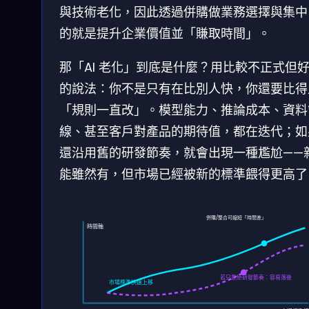
與技術老化，因此透過併購做業務選擇與集中
的就是提升企業價值並「賺取時間」。
那「AI 老化」到底是什麼？用比較不正式但
的說法：你不是只有在比別人快，你還要比得
「規則一直改」。模型能力、推論成本、資料
線、甚至客戶對產品的期待值，都在迭代；如
還沿用舊的研發節奏，就會出現一種尷尬——
能雖然有，但市場已經被新的標準餵得更高了
併購/整合可縮短「時間差」
時間軸
若只靠原研發節奏：容易落後
市場標準快速上移