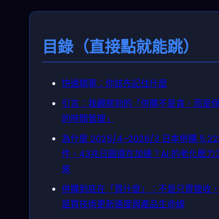
目錄（直接點就能跳）
快速精華：你該先記住什麼
引言：我觀察到的「併購不是貪，而是
的時間管理」
為什麼 2025/4–2026/3 日本併購 5,22
件、43兆日圓還在加速？AI 的老化壓力
來
併購到底在「買什麼」：不是只買營收
是買技術更新速度與產品生命線