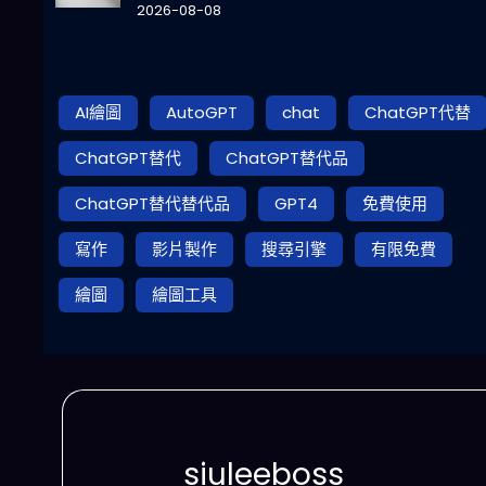
2026-08-08
AI繪圖
AutoGPT
chat
ChatGPT代替
ChatGPT替代
ChatGPT替代品
ChatGPT替代替代品
GPT4
免費使用
寫作
影片製作
搜尋引擎
有限免費
繪圖
繪圖工具
siuleeboss