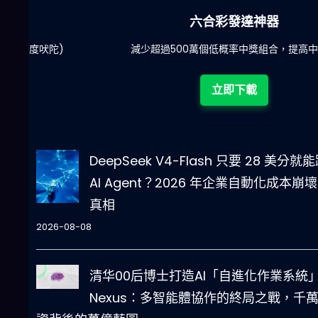
六合彩發達神器
陀)
減少超過500萬個低概率中獎組合，提高中獎率
立即下載
DeepSeek V4-Flash 只要 28 美分就
AI Agent？2026 年企業自動化成本崩
真相
2026-08-08
清华00后博士打造AI「自進化作業系統
Nexus：多智能體協作的終局之戰，千