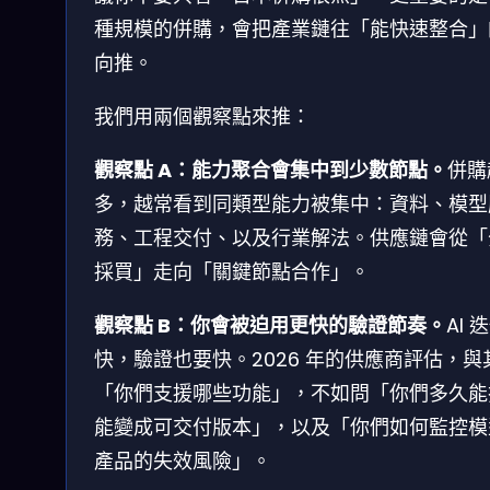
種規模的併購，會把產業鏈往「能快速整合」
向推。
我們用兩個觀察點來推：
觀察點 A：能力聚合會集中到少數節點。
併購
多，越常看到同類型能力被集中：資料、模型
務、工程交付、以及行業解法。供應鏈會從「
採買」走向「關鍵節點合作」。
觀察點 B：你會被迫用更快的驗證節奏。
AI 
快，驗證也要快。2026 年的供應商評估，與
「你們支援哪些功能」，不如問「你們多久能
能變成可交付版本」，以及「你們如何監控模
產品的失效風險」。