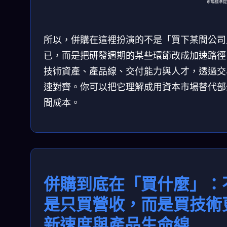
市場標準提
所以，併購在這裡扮演的不是「買下某間公司
已，而是把研發週期的某些環節改成加速路徑
技術資產、產品線、交付能力與人才，透過交
速對齊。你可以把它理解成用資本市場替代部
間成本。
併購到底在「買什麼」：
是只買營收，而是買技術
新速度與產品生命線