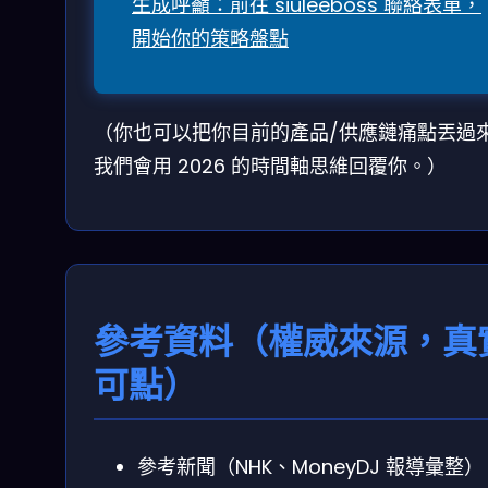
生成呼籲：前往 siuleeboss 聯絡表單，
開始你的策略盤點
（你也可以把你目前的產品/供應鏈痛點丟過
我們會用 2026 的時間軸思維回覆你。）
參考資料（權威來源，真
可點）
參考新聞（NHK、MoneyDJ 報導彙整