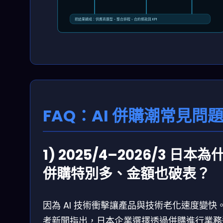
把結果轉成：供應商選型、整合排程、合約條款與 KPI
FAQ：AI 併購潮常見問
1) 2025/4–2026/3 日本為
併購特別多、金額也破表？
因為 AI 技術衝擊讓產品與技術老化速度變快
考新聞指出，日本企業選擇透過併購進行業務