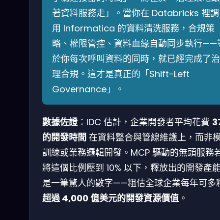
著資料服務走」。當你在 Databricks 裡調
用 Informatica 的資料清洗服務，合規策
略、權限管控、資料血緣自動同步執行——
於你每次呼叫資料的同時，就已經完成了治
理合規。這才是真正的「Shift-Left
Governance」。
數據佐證
：IDC 估計，企業開發者平均花費
3
的開發時間
在資料整合與管線維護上，而非
訓練或業務邏輯開發。MCP 驅動的無頭服務
將這個比例壓到 10% 以下，釋放出的開發產
是一筆驚人的數字——粗估全球企業每年可多
超過 4,000 億美元的開發資源價值
。