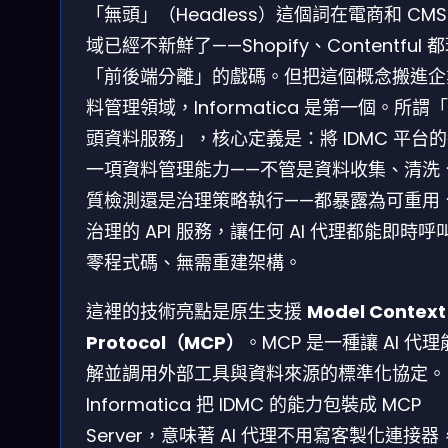
「無頭」（Headless）這個詞在電商和 CMS
域已經不新鮮了——Shopify、Contentful 
「前後端分離」的戲碼。但把這個概念搬進企
料管理領域，Informatica 是第一個。所謂
頭資料服務」，核心定義是：將 IDMC 平台
一項資料管理能力——不管是資料收集、清洗
質檢測還是治理策略執行——都暴露為可重用
治理的 API 服務，讓任何 AI 代理都能即時呼
零程式碼、無需重建架構。
這裡的技術亮點是原生支援
Model Context
Protocol（MCP）
。MCP 是一種讓 AI 代
解並調用外部工具與資料來源的標準化協定。
Informatica 把 IDMC 的能力包裝成 MCP
Server，意味著 AI 代理不用寫客製化連接器