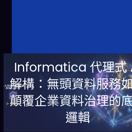
Informatica 代理式 
解構：無頭資料服務
顛覆企業資料治理的
邏輯