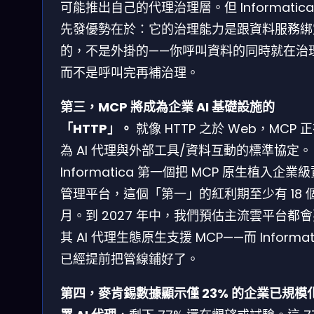
可能推出自己的代理治理層。但 Informatica
先發優勢在於：它的治理能力是跟資料服務綁
的，不是外掛的——你呼叫資料的同時就在治
而不是呼叫完再補治理。
第三，MCP 將成為企業 AI 基礎設施的
「HTTP」。
就像 HTTP 之於 Web，MCP 
為 AI 代理與外部工具/資料互動的標準協定。
Informatica 第一個把 MCP 原生植入企業
管理平台，這個「第一」的紅利期至少有 18 
月。到 2027 年中，我們預估主流雲平台都
其 AI 代理生態原生支援 MCP——而 Informat
已經提前把管線鋪好了。
第四，麥肯錫數據顯示僅 23% 的企業已規模