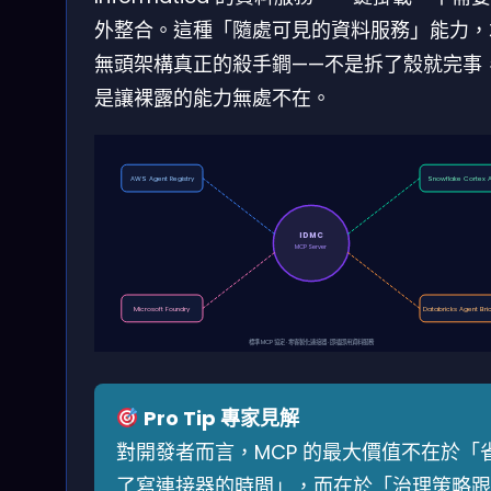
外整合。這種「隨處可見的資料服務」能力，
無頭架構真正的殺手鐧——不是拆了殼就完事
是讓裸露的能力無處不在。
AWS Agent Registry
Snowflake Cortex A
IDMC
MCP Server
Microsoft Foundry
Databricks Agent Bri
標準 MCP 協定 · 零客製化連接器 · 即插即用資料服務
Pro Tip 專家見解
對開發者而言，MCP 的最大價值不在於「
了寫連接器的時間」，而在於「治理策略跟