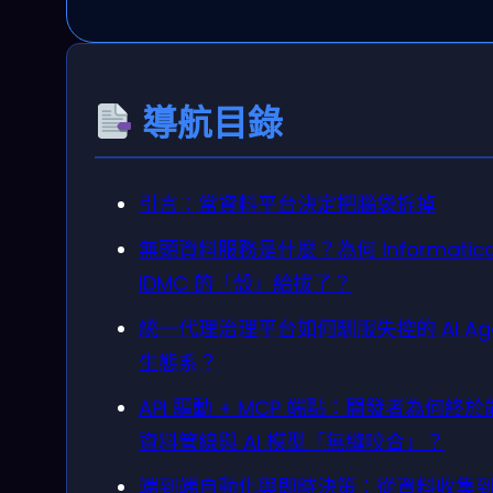
導航目錄
引言：當資料平台決定把腦袋拆掉
無頭資料服務是什麼？為何 Informatic
IDMC 的「殼」給拔了？
統一代理治理平台如何馴服失控的 AI Age
生態系？
API 驅動 + MCP 端點：開發者為何終於
資料管線與 AI 模型「無縫咬合」？
端到端自動化與即時決策：從資料收集