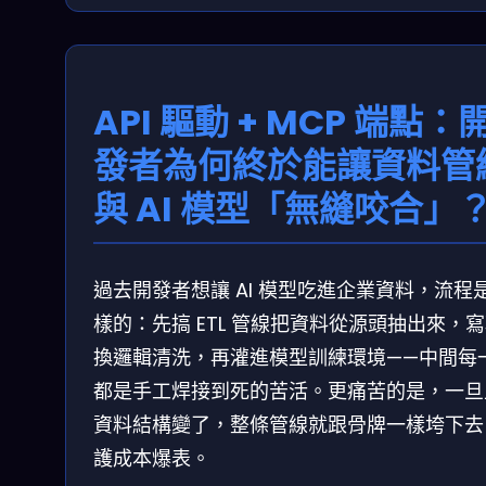
API 驅動 + MCP 端點：
發者為何終於能讓資料管
與 AI 模型「無縫咬合」
過去開發者想讓 AI 模型吃進企業資料，流程
樣的：先搞 ETL 管線把資料從源頭抽出來，
換邏輯清洗，再灌進模型訓練環境——中間每
都是手工焊接到死的苦活。更痛苦的是，一旦
資料結構變了，整條管線就跟骨牌一樣垮下去
護成本爆表。