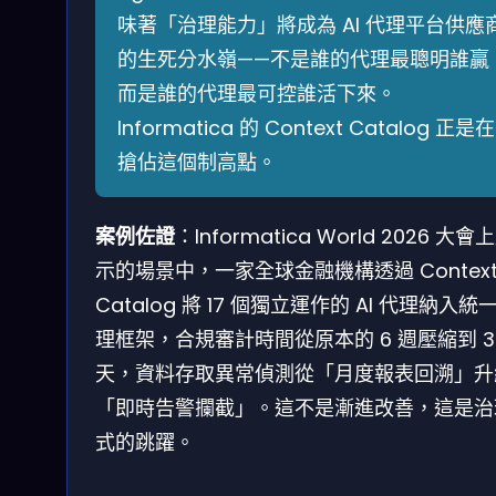
味著「治理能力」將成為 AI 代理平台供應
的生死分水嶺——不是誰的代理最聰明誰贏
而是誰的代理最可控誰活下來。
Informatica 的 Context Catalog 正是在
搶佔這個制高點。
案例佐證
：Informatica World 2026 大會
示的場景中，一家全球金融機構透過 Contex
Catalog 將 17 個獨立運作的 AI 代理納入統
理框架，合規審計時間從原本的 6 週壓縮到 3
天，資料存取異常偵測從「月度報表回溯」升
「即時告警攔截」。這不是漸進改善，這是治
式的跳躍。