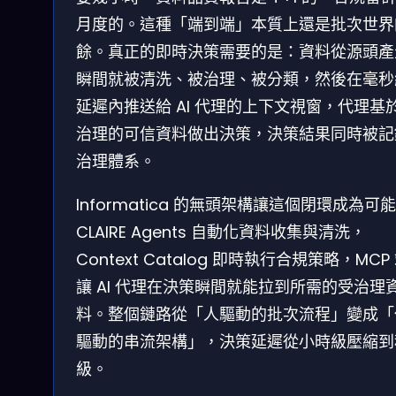
月度的。這種「端到端」本質上還是批次世界
餘。真正的即時決策需要的是：資料從源頭產
瞬間就被清洗、被治理、被分類，然後在毫秒
延遲內推送給 AI 代理的上下文視窗，代理基
治理的可信資料做出決策，決策結果同時被記
治理體系。
Informatica 的無頭架構讓這個閉環成為可
CLAIRE Agents 自動化資料收集與清洗，
Context Catalog 即時執行合規策略，MCP
讓 AI 代理在決策瞬間就能拉到所需的受治理
料。整個鏈路從「人驅動的批次流程」變成「
驅動的串流架構」，決策延遲從小時級壓縮到
級。