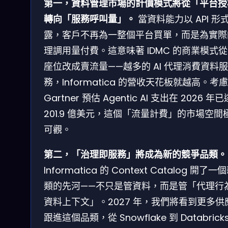
第一，資料管理市場的計價模式將從「平台授
轉向「服務呼叫量」。
當資料能力以 API 形
露，客戶不再為一整個平台買單，而是為實際
理調用量付費。這意味著 IDMC 的商業模式
座位改成賣流量——越多的 AI 代理消費資料服
務，Informatica 的營收天花板就越高。考
Gartner 預估 Agentic AI 支出在 2026 年已
201.9 億美元，這個「流量計費」的市場空間
可觀。
第二，「治理即服務」將成為新的競爭品類。
Informatica 的 Context Catalog 開了
類的先河——不只是管資料，而是管「代理行
資料上下文」。2027 年，我們將看到更多供
跟進這個品類，從 Snowflake 到 Databrick