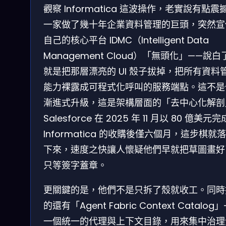
觀察 Informatica 這波操作，老實說有點震
一家做了幾十年企業資料管理的巨頭，突然宣
自己的核心平台 IDMC（Intelligent Data
Management Cloud）「無頭化」——說白
就是把那層漂亮的 UI 殼子拔掉，把所有資料
能力裸露成可程式化呼叫的服務端點。這不是
漸進式升級，這是架構層面的「去中心化解剖
Salesforce 在 2025 年 11 月以 80 億美元
Informatica 的收購後僅六個月，這步棋就
下來，速度之快讓人懷疑他們早就把草圖畫好
只等簽字蓋章。
更關鍵的是，他們不是只拆了殼就收工。同時
的還有「Agent Fabric Context Catalog
一個統一的代理與上下文目錄，用來集中治理