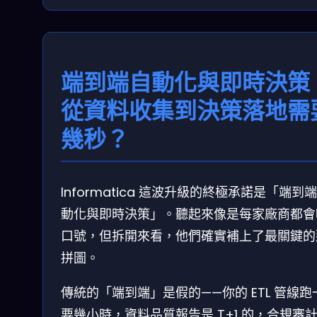
端到端自動化與即時決策
從資料收集到決策落地需
幾秒？
Informatica 這波升級的終極承諾是「端到
動化與即時決策」。聽起來像是每家廠商都會
口號，但拆開來看，他們確實補上了最關鍵的
拼圖。
傳統的「端到端」是假的——你的 ETL 管線跑
要幾小時，資料品質報告是 T+1 的，合規審