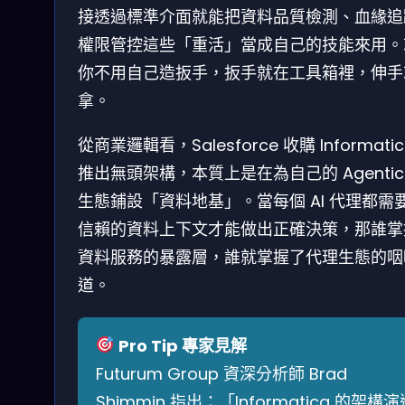
接透過標準介面就能把資料品質檢測、血緣追
權限管控這些「重活」當成自己的技能來用。
你不用自己造扳手，扳手就在工具箱裡，伸手
拿。
從商業邏輯看，Salesforce 收購 Informatic
推出無頭架構，本質上是在為自己的 Agentic 
生態鋪設「資料地基」。當每個 AI 代理都需
信賴的資料上下文才能做出正確決策，那誰掌
資料服務的暴露層，誰就掌握了代理生態的咽
道。
Pro Tip 專家見解
Futurum Group 資深分析師 Brad
Shimmin 指出：「Informatica 的架構演