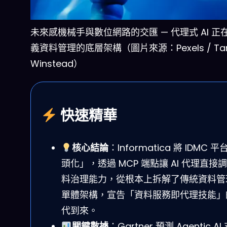
未來感機械手與數位網路的交匯 — 代理式 AI 正
義資料管理的底層架構（圖片來源：Pexels / Ta
Winstead）
快速精華
核心結論
：Informatica 將 IDMC 
頭化」，透過 MCP 端點讓 AI 代理直接
料治理能力，從根本上拆解了傳統資料管
單體架構，宣告「資料服務即代理技能」
代到來。
關鍵數據
：Gartner 預測 Agentic AI