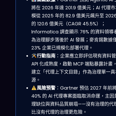
將在 2026 年達 201.9 億美元；AI 代理
模從 2025 年的 82.9 億美元飆升至 202
的 120.6 億美元（CAGR 45.5%）；
Informatica 調查顯示 76% 的資料領
為治理腳步落後於 AI 發展；麥肯錫數據
23% 企業已規模化部署代理。
行動指南
：企業應立即評估現有資料管
API 化成熟度，啟動 MCP 端點暴露計畫
建立「代理上下文目錄」作為治理單一真
源。
風險預警
：Gartner 預估 2027 年前
40% 的 AI 代理專案面臨取消命運，主因
理缺位與資料品質崩塌——沒有治理的代
比沒有代理的治理更危險。