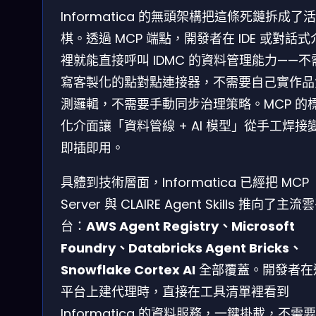
Informatica 的無頭架構把這條死鏈拆成了活
棋。透過 MCP 端點，開發者在 IDE 或對話式
裡就能直接呼叫 IDMC 的資料管理能力——不
寫客製化的點對點連接器，不需要自己實作品
測邏輯，不需要手動同步治理策略。MCP 的
化介面讓「資料管線 + AI 模型」從手工焊接
即插即用。
具體到技術層面，Informatica 已經把 MCP
Server 與 CLAIRE Agent Skills 推向了主流
台：
AWS Agent Registry、Microsoft
Foundry、Databricks Agent Bricks、
Snowflake Cortex AI
全部覆蓋。開發者在
平台上建代理時，直接在工具清單裡看到
Informatica 的資料服務，一鍵掛載，不需