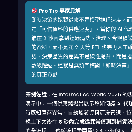
Pro Tip 專家見解
即時決策的瓶頸從來不是模型推理速度，而
是「可信資料的供應速度」。當你的 AI 代
能在 2 秒內拿到經過清洗、治理、合規驗
的資料，而不是花 2 天等 ETL 跑完再人工
認，決策品質的差異不是線性提升，而是指
數級躍遷。這就是無頭架構對「即時決策」
的真正貢獻。
案例佐證
：在 Informatica World 2026 
演示中，一個供應鏈場景展示瞭如何讓 AI 代
時感知庫存異常、自動觸發資料清洗管線、拉
規上下文後在
8 秒內完成從異常偵測到補貨
的全流程——傳統流程需要至少 4 小時的人工