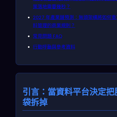
策落地需要幾秒？
2027 年產業鏈預測：無頭架構將如何
料管理的商業規則？
常見問題 FAQ
行動呼籲與參考資料
引言：當資料平台決定把
袋拆掉