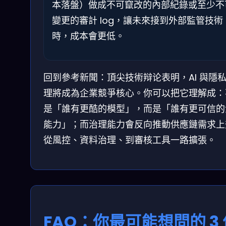
本落盤）做成不可竄改的內部紀錄或至少不
變更的審計 log，讓未來接到外部監管技術
時，成本會更低。
回到參考新聞：頂尖技術辩论表明，AI 與隱
理將成為企業競爭核心。你可以把它理解成：
是「誰有更酷的模型」，而是「誰有更可信的
能力」；而治理能力會反向推動供應鏈需求上
從風控、資料治理、到審核工具一路擴張。
FAQ：你最可能想問的 3 