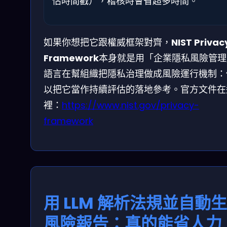
估時間戳），稽核時會省超多時間。
如果你想把它跟權威框架對齊，
NIST Privac
Framework
本身就是用「企業隱私風險管理
語言在幫組織把隱私治理做成風險運行機制：
以把它當作持續評估的落地參考。官方文件在
裡：
https://www.nist.gov/privacy-
framework
用 LLM 解析法規並自動
風險報告：真的能省人力