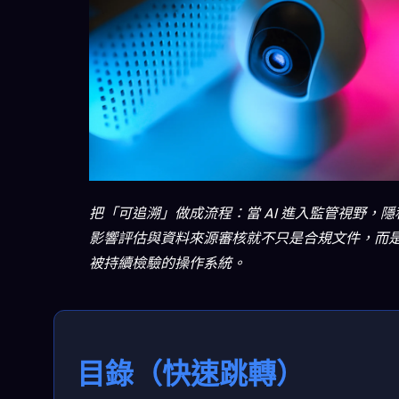
把「可追溯」做成流程：當 AI 進入監管視野，隱
影響評估與資料來源審核就不只是合規文件，而
被持續檢驗的操作系統。
目錄（快速跳轉）