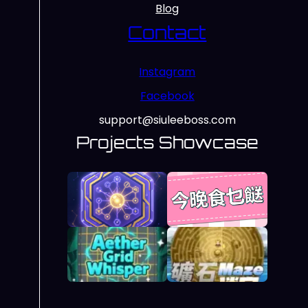
Blog
Contact
Instagram
Facebook
support@siuleeboss.com
Projects Showcase