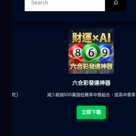
尋
六合彩發達神器
陀)
減少超過500萬個低概率中獎組合，提高中獎率
立即下載