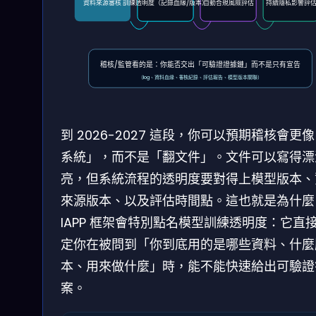
資料來源審核
訓練透明度（記錄血緣/版本）
自動合規風險評估
持續隱私影響評
稽核/監管看的是：你能否交出「可驗證證據鏈」而不是只有宣告
（log、資料血緣、審核紀錄、評估報告、模型版本關聯）
到 2026-2027 這段，你可以預期稽核會更
系統」，而不是「翻文件」。文件可以寫得漂
亮，但系統流程的透明度要對得上模型版本、
來源版本、以及評估時間點。這也就是為什麼
IAPP 框架會特別點名模型訓練透明度：它直
定你在被問到「你到底用的是哪些資料、什麼
本、用來做什麼」時，能不能快速給出可驗證
案。