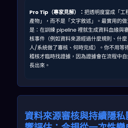
Pro Tip（專家見解）：
把透明度當成「工
產物」，而不是「文字敘述」。最實用的做
是：在訓練 pipeline 裡就生成資料血緣與
核事件（例如資料來源經過什麼規則、什麼
人/系統做了審核、何時完成）。你不用等
稽核才臨時找證據，因為證據會在流程中自
長出來。
資料來源審核與持續隱私
響評估：合規從一次性變