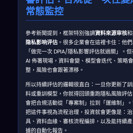
常態監控
參考新聞提到，框架特別強調
資料來源审核
和
隐私影响评估
。很多企業會在這裡卡住：他們
「做完一次 DPIA/隱私影響評估就過關」。但
AI 佈署現場，資料會變、模型會迭代、策略
整，風險也會跟著漂移。
所以持續評估的邏輯很直白：一旦你更新了訓
料或重訓模型，你就得回頭重跑隱私風險評估
會把合規活動從「專案制」拉到「運維制」。
把這件事視為流程治理，投資就會更像是：治
具、資料血緣、審核流程編排，以及能持續產
據的自動化報告。