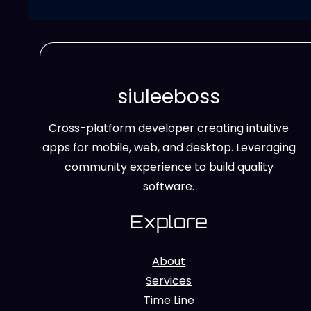
siuleeboss
Cross-platform developer creating intuitive
apps for mobile, web, and desktop. Leveraging
community experience to build quality
software.
Explore
About
Services
Time Line