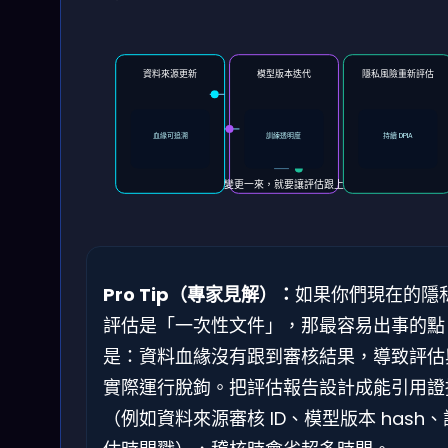
資料來源更新
模型版本迭代
隱私風險重新評估
血緣可追溯
訓練透明度
持續 DPIA
變更一來，就要讓評估跟上
Pro Tip（專家見解）：
如果你們現在的隱
評估是「一次性文件」，那最容易出事的點
是：資料血緣沒有跟到審核結果，導致評估
實際運行脫鉤。把評估報告設計成能引用證
（例如資料來源審核 ID、模型版本 hash、