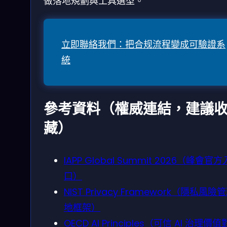
做落地規劃與工具選型。
立即聯絡我們：把合规流程變成可驗證系
統
參考資料（權威連結，建議
藏）
IAPP Global Summit 2026（峰會官方
口）
NIST Privacy Framework（隱私風險
地框架）
OECD AI Principles（可信 AI 治理價值