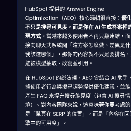
HubSpot 提供的 Answer Engine
Optimization（AEO）核心邏輯很直接：
優
不只是搜尋可見度，而是你在 AI 生成答案裡
現方式
。當越來越多使用者不再只翻連結，而
接向聊天式系統問「這方案怎麼做、差異是什
我該選哪個」，那你的內容就不只是要排名，
能被模型抽取、改寫並引用。
在 HubSpot 的說法裡，AEO 會結合 AI 助手
據使用者行為與搜尋趨勢提供優化建議，並能
產生 FAQ 來提升搜尋能見度（包含 AI 搜尋情
境）。對內容團隊來說，這意味著你要考慮的
是「單頁在 SERP 的位置」，而是「內容在回
擎中的可用度」。