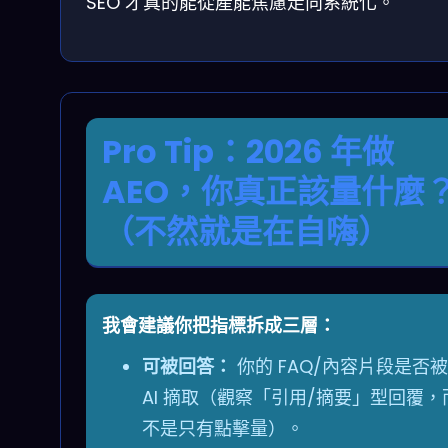
SEO 才真的能從產能焦慮走向系統化。
Pro Tip：2026 年做
AEO，你真正該量什麼
（不然就是在自嗨）
我會建議你把指標拆成三層：
可被回答：
你的 FAQ/內容片段是否被
AI 摘取（觀察「引用/摘要」型回覆，
不是只有點擊量）。