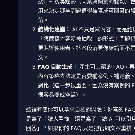
搜）+ 搜尋趨勢（同業與詞彙的變動）
用來決定哪些問題值得被寫成可回答的
落。
結構化建議：
AI 不只是寫內容，而是給
「怎麼寫才容易被抽取」的形式：問題
更貼近使用者、答案段落更像結論而不
文。
FAQ 自動生成：
產生可上架的 FAQ，
內容策略去決定是否要補案例、補定義
對比（這一步很重要，因為沒有案例的 F
很容易變成空話）。
這裡有個你可以拿來自檢的問題：你寫的 FA
是為了「讓人看懂」還是為了「讓 AI 可以引
回答」？如果你的 FAQ 只是把官網文案重排