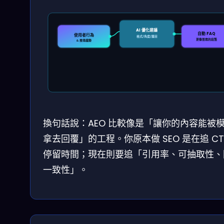
AI 優化建議
自動 FAQ
使用者行為
格式/角度/題目
更像答案的段落
& 搜尋趨勢
換句話說：AEO 比較像是「讓你的內容能被
拿去回覆」的工程。你原本做 SEO 是在追 CT
停留時間；現在則要追「引用率、可抽取性、
一致性」。