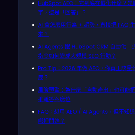
HubSpot AEO：它到底在優化什麼？是
字，還是「回答」？
AI 會怎麼用行為 + 趨勢，直接把 FAQ 
來？
AI Agents 跟 HubSpot CRM 自動化
指令如何變成大規模 SEO 行動？
Pro Tip：2026 年做 AEO，你真正該量
麼？
風險預警：為什麼「自動產出」也可能
推離答案席位
FAQ：想用 AEO / AI Agents，但不知
哪裡開始？