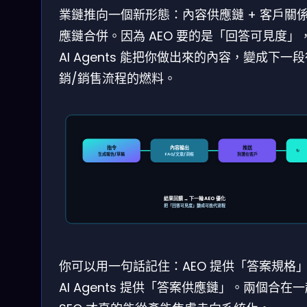
業鏈推向一個新形態：內容供應鏈 + 客戶關
應鏈合併。因為 AEO 要的是「回答可見度」
AI Agents 能把你做出來的內容，變成下一
銷/銷售流程的燃料。
指令
內容輸出
推送
↻
生成報告/草稿
FAQ/文章/洞察
到潛在客戶
結果回饋 → 下一輪 AEO 優化
把「回答可見度」變成可迭代流程
你可以用一句話記住：AEO 提供「答案規格
AI Agents 提供「答案供應鏈」。兩個合在