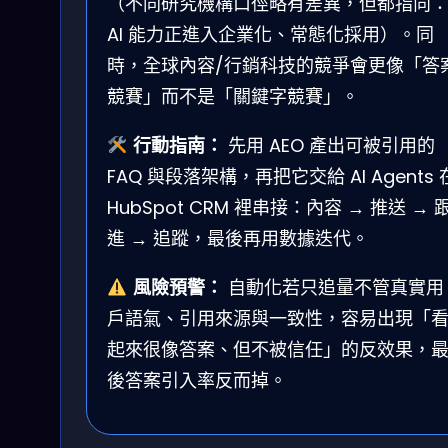
（不同研究機構口徑略有差異，但都指向
AI 能力正進入企業化、常態化採用）。同
時，全球內容/行銷科技的競爭會更像「答
競賽」而不是「關鍵字競賽」。
行動指南：
先用 AEO 產出可被引用的
FAQ 與段落架構，再把它交給 AI Agents 
HubSpot CRM 裡串接：內容 → 推送 → 
進 → 追蹤，最後再用數據迭代。
風險預警：
自動化若只追量不管真實用
戶語氣、引用來源與一致性，容易出現「
起來很像答案、但不被信任」的反效果，
後答案引入率反而掉。