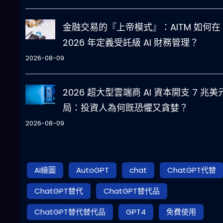
金融交易的『上帝模式』：AITM 如何在
2026 年定義受託級 AI 財務管理？
2026-08-09
2026 超大型雲端商 AI 資本開支 7 兆美
局：投資人為何既恐懼又貪婪？
2026-08-09
AI繪圖
AutoGPT
chat
ChatGPT代替
ChatGPT替代
ChatGPT替代品
ChatGPT替代替代品
GPT4
免費使用