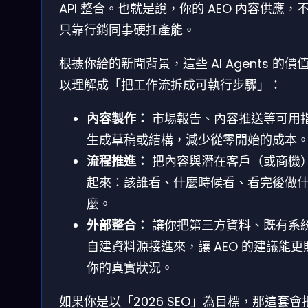
API 整合。也就是說，你的 AEO 內容供應，
只靠行銷同事硬扛產能。
根據你給的新聞背景，這些 AI Agents 的價
以理解成「把工作流拆成可執行步驟」：
內容製作：
市場報告、內容推送等可用
生成草稿或結構，減少從零開始的成本
流程推進：
把內容與潛在客戶（或商機
起來：該誰看、什麼時候看、看完後做
麼。
外部整合：
讓你把第三方資料、既有系
自建資料源接進來，讓 AEO 的建議能更
你的真實狀況。
如果你是以「2026 SEO」為目標，那這套會