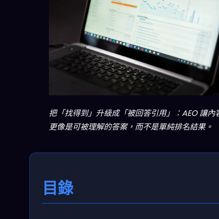
把「找得到」升級成「被回答引用」：AEO 讓內
更像是可被理解的答案，而不是單純排名結果。
目錄