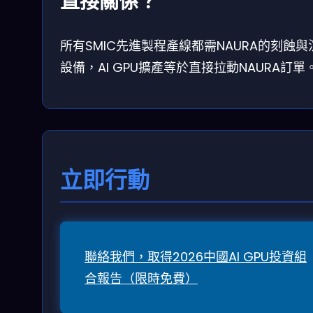
直接關係？
所有SMIC先進製程產線都需NAURA的刻蝕與
設備，AI GPU擴產等於直接拉動NAURA訂單
立即行動
聯絡我們，取得2026中國AI GPU投資組
合報告（限時免費）