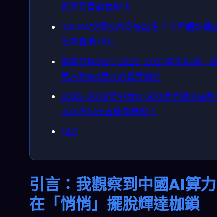
良率真實數據解析
NAURA設備股為何被點名？半導體設備
化率直衝70%
華為昇騰910C 2025-2027產能爆發：從
萬片到160萬片的真實路徑
2026-2030年中國AI GPU產業鏈長遠
30%全球市占能否實現？
FAQ
引言：我觀察到中國AI算
在「悄悄」擺脫輝達枷鎖