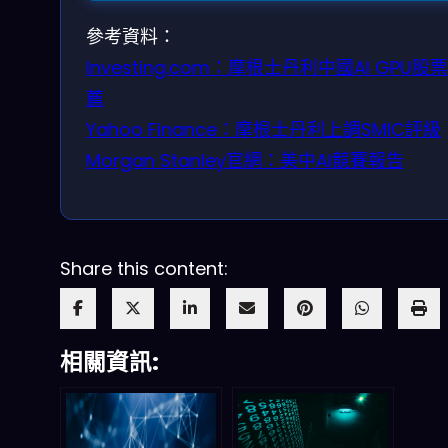
參考資料：
Investing.com：摩根士丹利中國AI GPU股
薦
Yahoo Finance：摩根士丹利上調SMIC評級
Morgan Stanley官網：美中AI競賽報告
Share this content:
相關資訊: