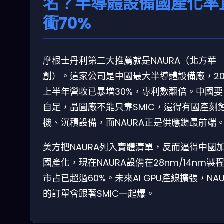
名？半導體設備國產化率
衝70%
摩根士丹利第二大推薦就是NAURA（北方華
創）。這家公司是中國最大半導體設備廠，20
上半年營收已暴增30%，專利數翻倍。中國要
自足，晶圓廠不能只靠SMIC，還得有國產刻
機、沉積設備，而NAURA正是供應鏈最前端
美方把NAURA列入實體清單，反而逼得中國
國產化，現在NAURA設備在28nm/14nm製
市占已超過60%。未來AI GPU產線擴張，NAU
的訂單會跟著SMIC一起爆。