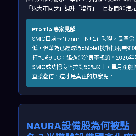
「與大市同步」調升「增持」，目標價80港
Pro Tip 專家見解
SMIC目前卡在7nm「N+2」製程，良率偏
低，但華為已經透過chiplet技術把兩顆910
打包成910C，繞過部分良率瓶頸。2026年
SMIC成功把良率拉到50%以上，單月產能
直接翻倍，這才是真正的爆發點。
NAURA設備股為何被點