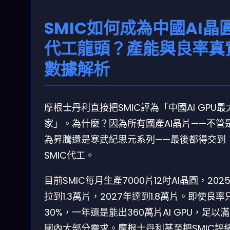
SMIC如何成為中國AI晶
代工龍頭？產能與良率真
數據解析
摩根士丹利直接把SMIC評為「中國AI GPU最
家」。為什麼？因為所有國產AI晶片——不管
為昇騰還是寒武紀思元系列——最後都得交到
SMIC代工。
目前SMIC每月生產7000片12吋AI晶圓，202
拉到1.3萬片，2027年達到1.8萬片。即使良率
30%，一年還是能出360萬片AI GPU，足以
國內大部分需求。摩根士丹利甚至把SMIC評