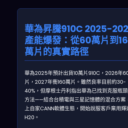
華為昇騰910C 2025-202
產能爆發：從60萬片到16
萬片的真實路徑
華為2025年預計出貨10萬片910C，2026年6
片，2027年衝160萬片。雖然良率目前約30-
40%，但摩根士丹利指出華為已找到克服瓶頸
方法——結合台積電與三星記憶體的混合方案
上自家CANN軟體生態，開始說服客戶棄用輝
H20。