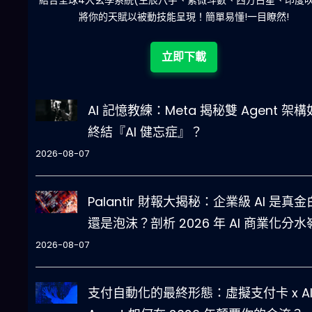
陀)
減少超過500萬個低概率中獎組合，提高中獎率
立即下載
AI 記憶教練：Meta 揭秘雙 Agent 架
終結『AI 健忘症』？
2026-08-07
Palantir 財報大揭秘：企業級 AI 是真
還是泡沫？剖析 2026 年 AI 商業化分水
2026-08-07
支付自動化的最終形態：虛擬支付卡 x A