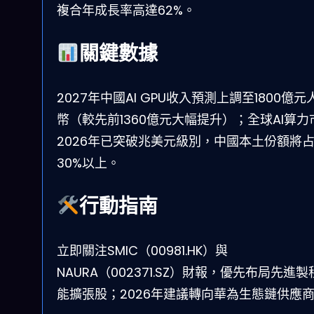
複合年成長率高達62%。
關鍵數據
2027年中國AI GPU收入預測上調至1800億元
幣（較先前1360億元大幅提升）；全球AI算力
2026年已突破兆美元級別，中國本土份額將
30%以上。
行動指南
立即關注SMIC（00981.HK）與
NAURA（002371.SZ）財報，優先布局先進製
能擴張股；2026年建議轉向華為生態鏈供應