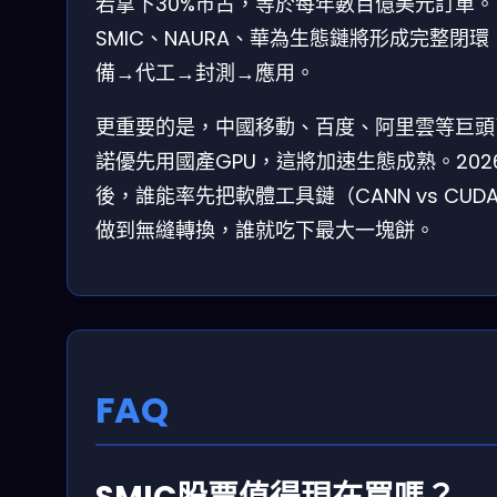
若拿下30%市占，等於每年數百億美元訂單。
SMIC、NAURA、華為生態鏈將形成完整閉環
備→代工→封測→應用。
更重要的是，中國移動、百度、阿里雲等巨頭
諾優先用國產GPU，這將加速生態成熟。202
後，誰能率先把軟體工具鏈（CANN vs CUD
做到無縫轉換，誰就吃下最大一塊餅。
FAQ