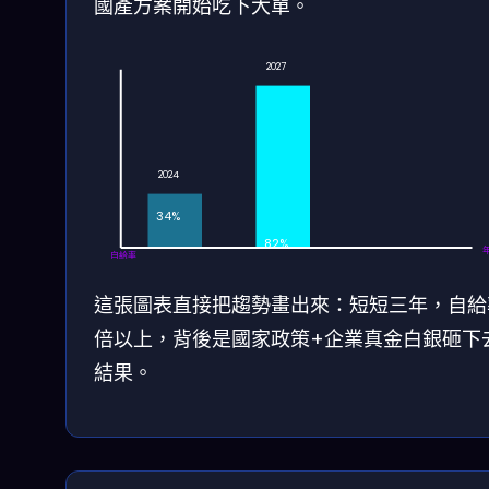
國產方案開始吃下大單。
2027
2024
34%
82%
自給率
這張圖表直接把趨勢畫出來：短短三年，自給
倍以上，背後是國家政策+企業真金白銀砸下
結果。