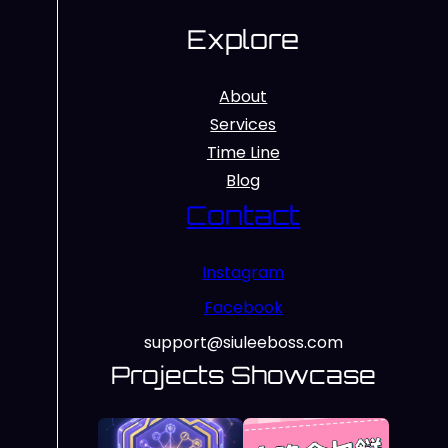
Explore
About
Services
Time Line
Blog
Contact
Instagram
Facebook
support@siuleeboss.com
Projects Showcase