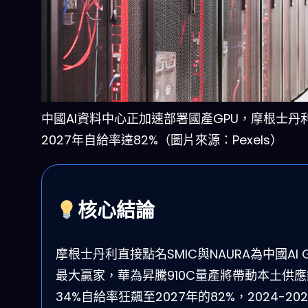
中國AI資料中心正加速部署國產GPU，摩根士丹
2027年自給率達82%（圖片來源：Pexels）
核心結論
摩根士丹利直接點名SMIC與NAURA為中國AI G
最大贏家，華為昇騰910C量產將帶動本土供
34%自給率狂飆至2027年的82%，2024-20