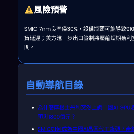
風險預警
SMIC 7nm良率僅30%，設備瓶頸可能導致91
貨延遲；美方進一步出口管制將壓縮短期獲利
間。
自動導航目錄
為什麼摩根士丹利突然上調中國AI GPU
預測1800億元？
SMIC如何成為中國AI晶圓代工龍頭？產