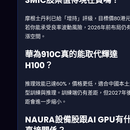
SMIC股票值得現在買嗎？
摩根士丹利已給「增持」評級，目標價80港
若你能承受良率波動風險，2026年前布局仍
漲空間。
華為910C真的能取代輝達
H100？
推理效能已達60%，價格更低，適合中國本土
型訓練與推理。訓練端仍有差距，但2027年
距會進一步縮小。
NAURA設備股跟AI GPU有