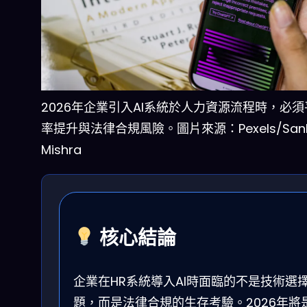
2026年企業引入AI系統於人力資源流程時，必
率提升與法律合規風險。圖片來源：Pexels/Sank
Mishra
核心結論
企業在HR系統導入AI時面臨的不是技術選
題，而是法律合規的生存考驗。2026年將