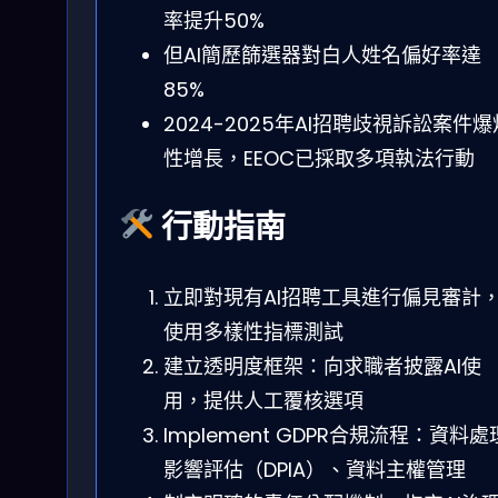
率提升50%
但AI簡歷篩選器對白人姓名偏好率達
85%
2024-2025年AI招聘歧視訴訟案件爆
性增長，EEOC已採取多項執法行動
行動指南
立即對現有AI招聘工具進行偏見審計
使用多樣性指標測試
建立透明度框架：向求職者披露AI使
用，提供人工覆核選項
Implement GDPR合規流程：資料處
影響評估（DPIA）、資料主權管理