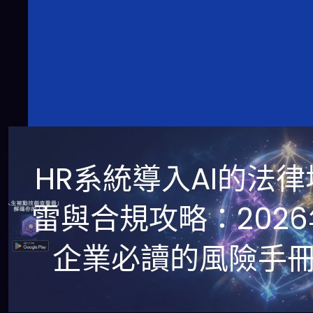
HR系統導入AI的法律
雷與合規攻略：2026
企業必讀的風險手