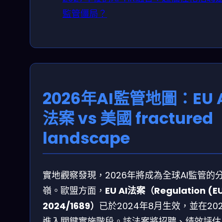
監管僵局？
2026年AI監管地圖：EU 
法案 vs 美國 fractured
landscape
實地觀察發現，2026年將成為全球AI監管的
嶺。歐盟方面，
EU AI法案（Regulation (E
2024/1689）
已於2024年8月生效，並在20
進入關鍵實施階段。該法案將招聘、绩效評估