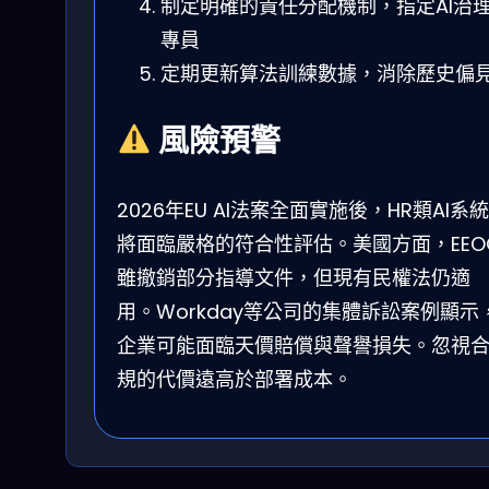
制定明確的責任分配機制，指定AI治
專員
定期更新算法訓練數據，消除歷史偏
風險預警
2026年EU AI法案全面實施後，HR類AI系統
將面臨嚴格的符合性評估。美國方面，EEO
雖撤銷部分指導文件，但現有民權法仍適
用。Workday等公司的集體訴訟案例顯示
企業可能面臨天價賠償與聲譽損失。忽視
規的代價遠高於部署成本。