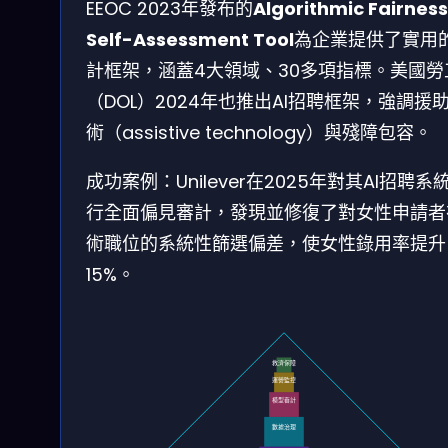
EEOC 2023年發布的
Algorithmic Fairness
Self-Assessment Tool
為企業提供了實用
計框架，涵蓋4大領域、30多項指標。美國勞
（DOL）2024年也推出AI招聘框架，強調援
術（assistive technology）與殘障包容。
成功案例：Unilever在2025年對其AI招聘系
行全面偏見審計，發現並修復了對女性申請者
術職位的系統性篩選偏差，使女性錄用率提升
15%。
救濟保障
運營監控
模型審計
數據治理