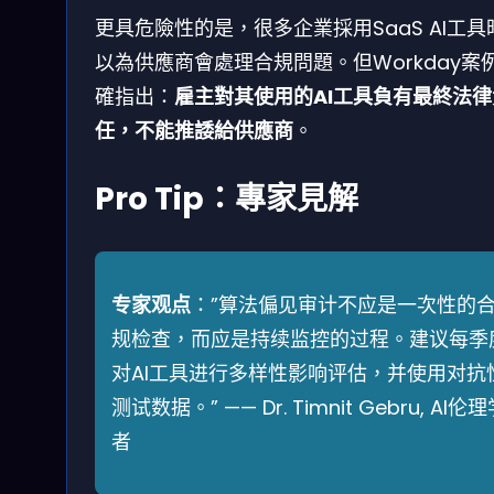
更具危險性的是，很多企業採用SaaS AI工具
以為供應商會處理合規問題。但Workday案
確指出：
雇主對其使用的AI工具負有最終法律
任，不能推諉給供應商
。
Pro Tip：專家見解
专家观点
：”算法偏见审计不应是一次性的
规检查，而应是持续监控的过程。建议每季
对AI工具进行多样性影响评估，并使用对抗
测试数据。” —— Dr. Timnit Gebru, AI伦
者