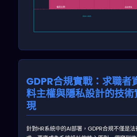
偏見比例
訴訟增長
2024-2025
GDPR合規實戰：求職者
料主權與隱私設計的技術
現
針對HR系統中的AI部署，GDPR合規不僅是法