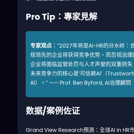
Pro Tip：專家見解
专家观点
：”2027年将是AI-HR的分水岭：
规领先的企业将获得竞争优势，而忽视治理
企业将面临监管处罚与人才声誉的双重损失
未来竞争力的核心是’可信赖AI’（Trustwort
AI）。” —— Prof. Ben Byford, AI治理顧問
数据/案例佐证
Grand View Research預測：全球AI in HR