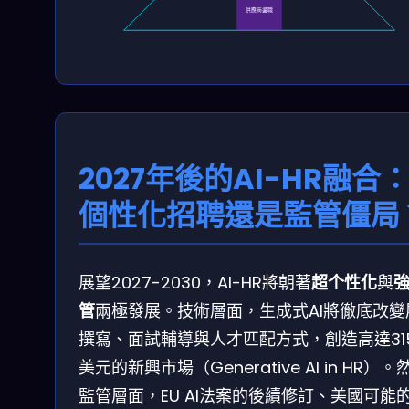
供應商盡職
2027年後的AI-HR融合
個性化招聘還是監管僵局
展望2027-2030，AI-HR將朝著
超个性化
與
管
兩極發展。技術層面，生成式AI將徹底改變
撰寫、面試輔導與人才匹配方式，創造高達31
美元的新興市場（Generative AI in HR）。
監管層面，EU AI法案的後續修訂、美國可能