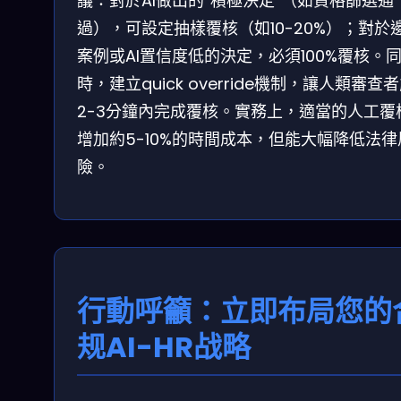
議：對於AI做出的”積極決定”（如資格篩選通
過），可設定抽樣覆核（如10-20%）；對於
案例或AI置信度低的決定，必須100%覆核。
時，建立quick override機制，讓人類審查
2-3分鐘內完成覆核。實務上，適當的人工覆
增加約5-10%的時間成本，但能大幅降低法律
險。
行動呼籲：立即布局您的
规AI-HR战略