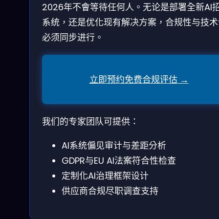
2026年不會等待任何人。无论是部署全新AI
系统，还是优化现有解决方案，合规性与技术
必须同步进行。
立即预约免费合规评估 →
我们的专家团队可提供：
AI系统偏见审计与差距分析
GDPR与EU AI法案符合性检查
定制化AI治理框架设计
供应商合规尽职调查支持