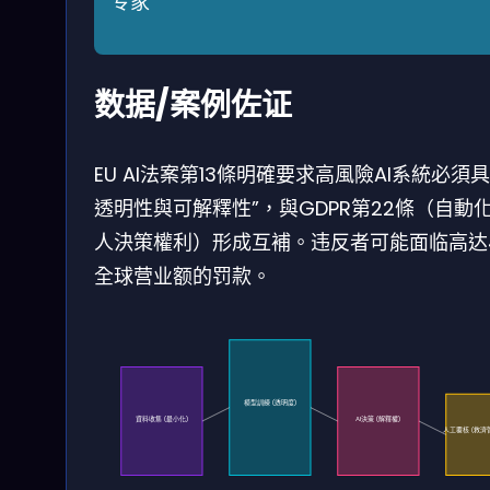
专家
数据/案例佐证
EU AI法案第13條明確要求高風險AI系統必須具
透明性與可解釋性”，與GDPR第22條（自動
人決策權利）形成互補。违反者可能面临高达
全球营业额的罚款。
模型訓練 (透明度)
資料收集 (最小化)
AI決策 (解釋權)
人工覆核 (救濟