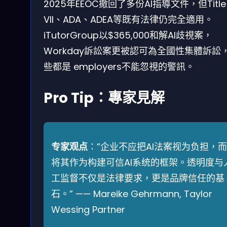
2025年EEOC撤回了多份AI指導文件，但Title
VII、ADA、ADEA等既有法律仍完全適用。
iTutorGroup以$365,000和解AI歧視案，
Workday訴訟案更被認可為全國性集體訴訟
些都是 employers不能忽視的警訊。
Pro Tip：專家見解
专家观点
：”企业不应把AI法案视为负担，
将其作为构建可信AI系统的框架。透明度与
工监督不仅是法律要求，更是品牌信任的基
石。” —— Mareike Gehrmann, Taylor
Wessing Partner