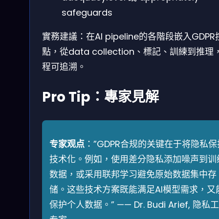
safeguards
實務建議：在AI pipeline的各階段嵌入GDP
點，從data collection、標記、訓練到推理
程可追溯。
Pro Tip：專家見解
专家观点
：”GDPR合规的关键在于将隐私保
技术化。例如，使用差分隐私添加噪声到训
数据，或采用联邦学习避免原始数据集中存
储。这些技术方案既能满足AI模型需求，又
保护个人数据。” —— Dr. Budi Arief, 隐私