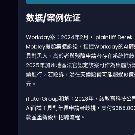
数据/案例佐证
Workday案：2024年2月， plaintiff Derek
Mobley提起集體訴訟，指控Workday的AI
具對黑人、高齡者與殘障申請者存在系統性歧
2025年加州地區法官認定該案可作為集體訴
續進行，若败訴，潛在天價賠償可能超過10億
元。
iTutorGroup和解：2023年，該教育科技公
AI面試工具對年長申請者歧視，支付$365,00
款並重新設計招聘流程。