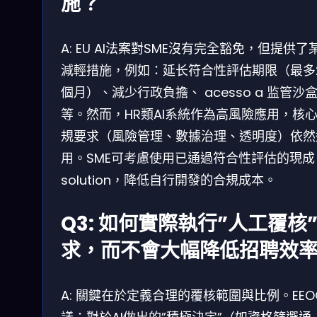
施？
A: EU AI法案對SME沒有完全豁免，但提供了
減輕措施，例如：延长符合性評估期限（最多
個月）、減少行政負擔、 acesso a 监管沙
等。然而，HR類AI系統作為高風險應用，核
規要求（風險管理、數據治理、透明度）依然
用。SME可考慮使用已通過符合性評估的現成
solution，降低自行開發的合規成本。
Q3: 如何實際執行”人工覆核
求，而不會大幅降低招聘效
A: 關鍵在於定義合理的覆核範圍與比例。EEO