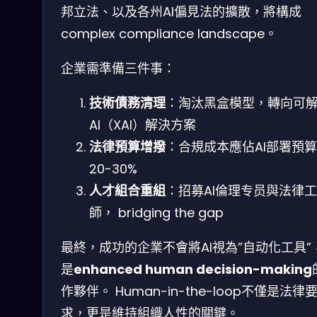
邦立法、以及各州AI偏見法的擴散，將構成
complex compliance landscape。
企業需準備三件事：
技術債務清理
：淘汰黑盒模型，轉向可
AI（XAI）解決方案
法律預算增撥
：合規成本應佔AI部署預
20-30%
人才組合重組
：招募AI倫理专员與法律
師， bridging the gap
最終，成功的企業不會將AI視為”自动化工具”
是
enhanced human decision-making
作夥伴。 Human-in-the-loop不僅是法律
求，更是維持組織人性的關鍵。