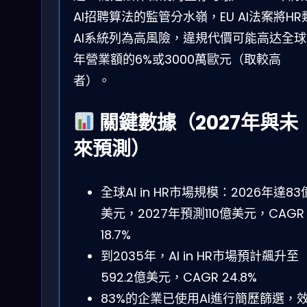
AI招聘算法的監管分水嶺，EU AI法案將HR
AI系統列為高風險，違規代價可能高达全球
年營業額的6%或3000萬歐元（取較高
者）。
關鍵數據（2027年與未
來預測）
全球AI in HR市場規模：2026年達83
美元，2027年預測110億美元，CAGR
18.7%
到2035年，AI in HR市場預計飆升至
592.2億美元，CAGR 24.8%
83%的企業已使用AI進行簡歷篩選，