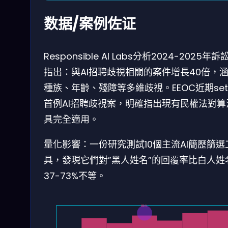
数据/案例佐证
Responsible AI Labs分析2024-2025年訴
指出：與AI招聘歧視相關的案件增長40倍，
種族、年齡、殘障等多維歧視。EEOC近期sett
首例AI招聘歧視案，明確指出現有民權法對算
具完全適用。
量化影響：一份研究測試10個主流AI簡歷篩選
具，發現它們對”黑人姓名”的回覆率比白人姓
37-73%不等。
85%