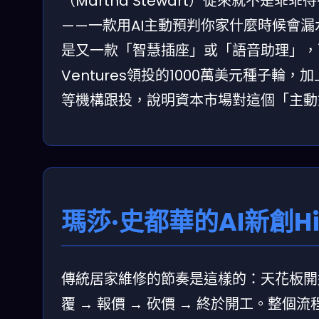
（Martha Stewart）從來就不是
——一款用AI主動預判你家什麼時候會
是又一款「智慧插座」或「語音助理」，
Ventures領投的1000萬美元種子輪，加上Mon
等機構跟投，說明資本市場對這個「主動
瑪莎·史都華的AI新創
傳統居家維修的節奏是這樣的：天花板開始滲水 
覆 → 報價 → 砍價 → 終於開工。整