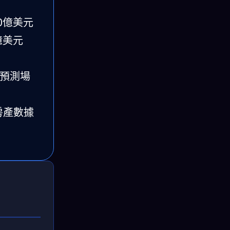
50億美元
6億美元
動預測場
房產數據