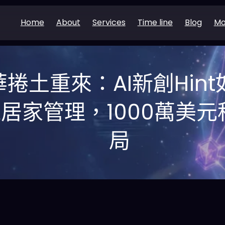
Home
About
Services
Time line
Blog
Mo
華捲土重來：AI新創Hin
居家管理，1000萬美
局