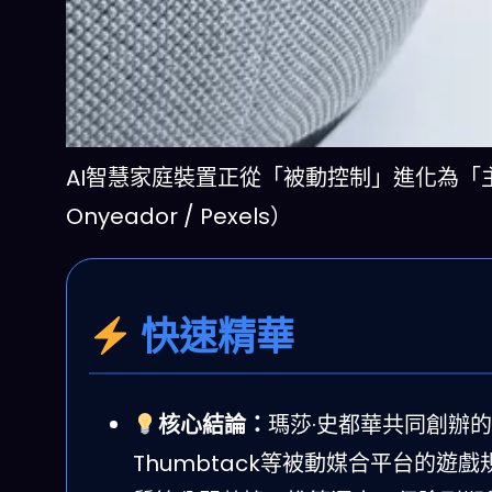
AI智慧家庭裝置正從「被動控制」進化為「主動預
Onyeador / Pexels）
快速精華
核心結論：
瑪莎·史都華共同創辦的
Thumbtack等被動媒合平台的