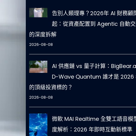
告別人類理專？2026年 AI 財務顧
起：從資產配置到 Agentic 自動
的深度拆解
2026-08-08
AI 供應鏈 vs 量子計算：BigBear.a
D-Wave Quantum 誰才是 2026
的頂級投資標的？
2026-08-08
微軟 MAI Realtime 全雙工語音
度解析：2026 年即時互動新標準