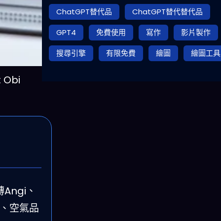
ChatGPT替代品
ChatGPT替代替代品
GPT4
免費使用
寫作
影片製作
搜尋引擎
有限免費
繪圖
繪圖工具
Obi
Angi、
壤、空氣品