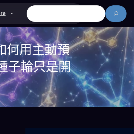
搜
re
尋
t如何用主動預
元種子輪只是開