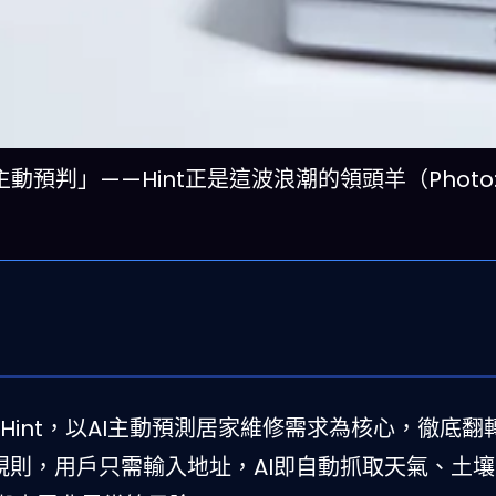
判」——Hint正是這波浪潮的領頭羊（Photo: 
Hint，以AI主動預測居家維修需求為核心，徹底翻轉
遊戲規則，用戶只需輸入地址，AI即自動抓取天氣、土