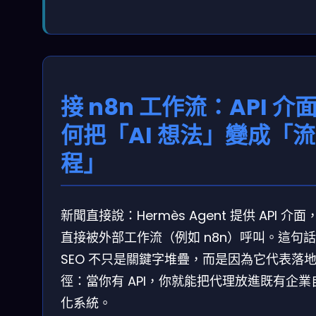
接 n8n 工作流：API 介
何把「AI 想法」變成「流
程」
新聞直接說：Hermès Agent 提供 API 介面
直接被外部工作流（例如 n8n）呼叫。這句
SEO 不只是關鍵字堆疊，而是因為它代表落
徑：當你有 API，你就能把代理放進既有企業
化系統。