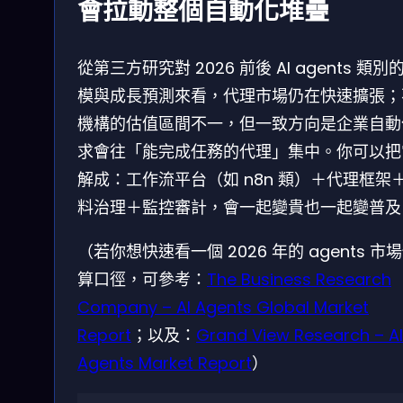
會拉動整個自動化堆疊
從第三方研究對 2026 前後 AI agents 類別
模與成長預測來看，代理市場仍在快速擴張；
機構的估值區間不一，但一致方向是企業自動
求會往「能完成任務的代理」集中。你可以把
解成：工作流平台（如 n8n 類）＋代理框架
料治理＋監控審計，會一起變貴也一起變普及
（若你想快速看一個 2026 年的 agents 市
算口徑，可參考：
The Business Research
Company – AI Agents Global Market
Report
；以及：
Grand View Research – AI
Agents Market Report
）