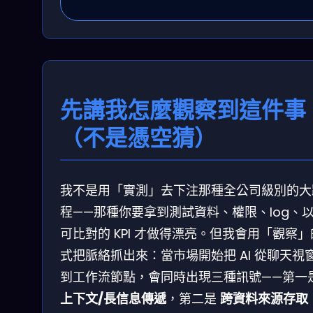
先講我怎麼觀察到這件事
（不是憑空猜）
我不是用「實測」去下注那種全公司級別的大
程——那種你要拿到測試資料、權限、log、
可比對的 KPI 才做得漂亮。但我會用「觀察
式把脈絡抓出來：當市場開始把 AI 從聊天視
到工作流節點，會同時出現三種訊號——第一
上下文/長信息傳遞
，第二是
跨資料來源存取