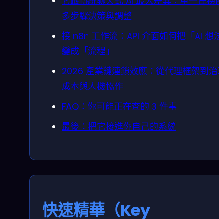
它跟傳統聊天式 AI 最大差異：單一任務
多步驟決策與調整
接 n8n 工作流：API 介面如何把「AI 想
變成「流程」
2026 產業鏈連鎖效應：從代理框架到
成本與人機協作
FAQ：你可能正在查的 3 件事
最後：把它接進你自己的系統
快速精華（Key