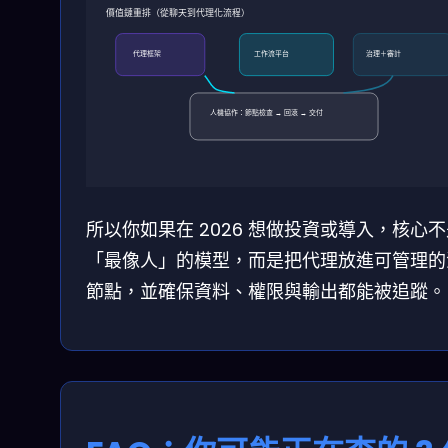
價值鏈重排（從聊天到代理化流程）
代理框架
工作流平台
治理＋審計
人機協作：節點檢查 → 回滾 → 交付
所以你如果在 2026 想做投資或導入，核心
「最像人」的模型，而是把代理放進可管理的
節點，並確保資料、權限與輸出都能被追蹤。