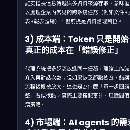
能支援長信息傳遞與多資料來源存取，意味著
以處理企業內常見的跨系統任務（例如文件+
表+報表匯總），但前提是資料治理到位。
3) 成本端：Token 只是開
真正的成本在「錯誤修正」
代理系統把多步驟放進同一任務，理論上能減
介入與對話次數；但如果缺乏節點檢查，錯誤
流程後段被放大。這也是為什麼「每一步回饋
整」看似很酷，實際上要搭配審計、風險閥值
滾策略。
4) 市場端：AI agents 的需