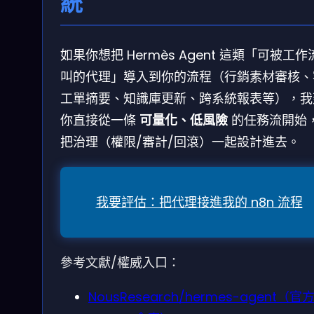
統
如果你想把 Hermès Agent 這類「可被工作
叫的代理」導入到你的流程（行銷素材審核、
工單摘要、知識庫更新、跨系統報表等），我
你直接從一條
可量化、低風險
的任務流開始
把治理（權限/審計/回滾）一起設計進去。
我要評估：把代理接進我的 n8n 流程
參考文獻/權威入口：
NousResearch/hermes-agent（官