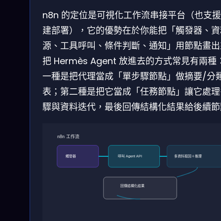
n8n 的定位是可視化工作流串接平台（也支
建部署），它的優勢在於你能把「觸發器、資
源、工具呼叫、條件判斷、通知」用節點畫出
把 Hermès Agent 放進去的方式常見有兩種
一種是把代理當成「單步驟節點」做摘要/分類
表；第二種是把它當成「任務節點」讓它處理
驟與資料迭代，最後回傳結構化結果給後續節
n8n 工作流
觸發器
呼叫 Agent API
多資料取回＋推理
回傳結構化結果