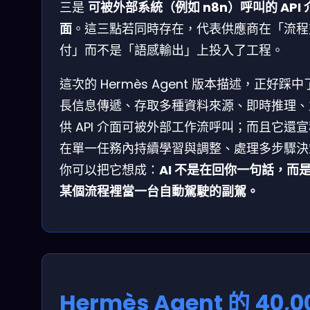
三是
可被外部系統（例如 n8n）呼叫的 API 
面
。這三點若同時存在，代表供應商在「流程
付」而不是「語感輸出」上投入了工程。
這次的 Hermès Agent 版本描述，正好踩中
長信息傳遞、存取多種資料來源、即時推理、
供 API 介面可被外部工作流呼叫；而且它還
在單一任務內持續學習與調整、處理多步驟決
你可以把它想成：
AI 不是在回你一句話，而
某個流程裡當一台自動駕駛的副駕。
Hermès Agent 的 40,0