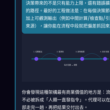
決策帶來的不是只有能力上限，還有錯誤擴
的路徑。最好的工程做法是：在每個決策節
加上可觀測輸出（例如中間計算/檢查點/引
來源），讓你能在流程中段就把偏差抓回來
1. 任務進站
2. 取資料
3. 即時推理
4. 多步決策
每步回饋 → 調整
你會發現這種架構最有商業價值的地方是：
不必被拆成「人類一直發指令」。代理可以
部走完一趟，再把結果交付出去。