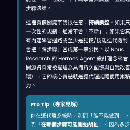
步驟決策。
這裡有個關鍵字我很在意：
持續調整
。如果
一次性的規劃，通常不會「不斷」；如果它
有內建學習迴路或至少是記憶/技能迭代機制
會把「跨步驟」當成第一等公民。以 Nous
Research 的 Hermes Agent 設計理念來
開源資料常被描述為具備持久記憶與自我改
環），它的核心賣點就是讓代理能隨使用累
力。
Pro Tip（專家見解）
你在選代理系統時，別問「能不能做到」，
問「
在哪個步驟可能開始胡扯
」。因為多步