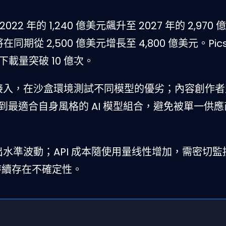
022 年的 1,240 億美元飆升至 2027 年的 2,970 
同期從 2,500 億美元增長至 4,800 億美元。Pics
下載量突破 10 億次。
I 接入，在沙盒環境測試不同模型的優劣；內容創作
信用制，找到最適合自身風格的 AI 模型組合，避免被單一供
水準波動；API 成本隨使用量线性增加，需密切監
是否持續存在不確定性。