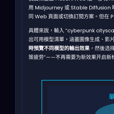
用 Midjourney 或 Stable Di
同 Web 頁面或切換訂閱方案。但在 Pla
具體來說，輸入 “cyberpunk citys
出可用模型清單，涵蓋圖像生成、影片生
時預覽不同模型的輸出效果
，然後选
策疲劳”——不再需要为新效果开启新
單