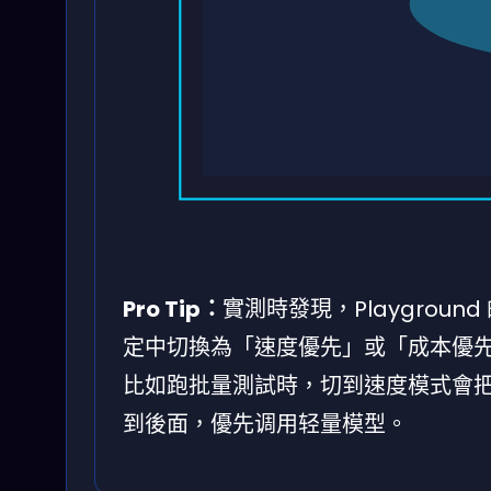
Pro Tip：
實測時發現，Playgro
定中切換為「速度優先」或「成本優先」
比如跑批量測試時，切到速度模式會把 Stable
到後面，優先调用轻量模型。