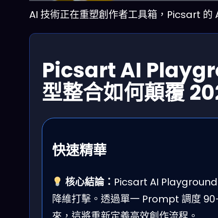
AI 技術正在重塑創作者工具箱，Picsart 的
Picsart AI Pla
型整合如何顛覆 2
快速精華
核心結論：
Picsart AI Pla
降維打擊。透過單一 Prompt 調度
來，這將重新定義高效創作流程。