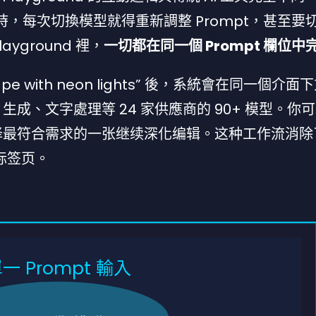
ffusion 時，每次切換模型就得重新調整 Prompt，甚至
yground 裡，
一切都在同一個 Prompt 欄位中
cape with neon lights” 後，系統會在同一個介面
成、文字處理等 24 家供應商的 90+ 模型。你
择最符合需求的一张继续深化编辑。这种工作流消除
标签页。
一 Prompt 輸入