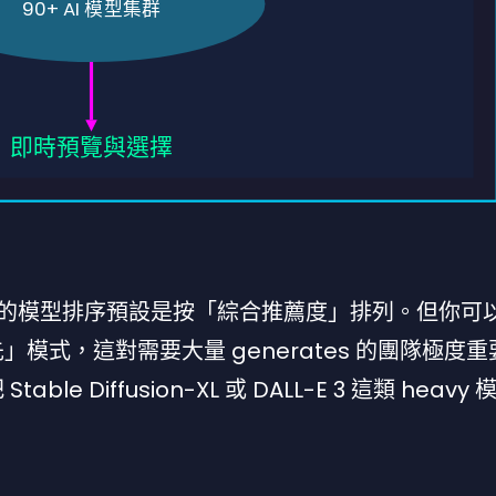
90+ AI 模型集群
即時預覽與選擇
und 的模型排序預設是按「綜合推薦度」排列。但你可
模式，這對需要大量 generates 的團隊極度重
 Diffusion-XL 或 DALL-E 3 這類 heavy