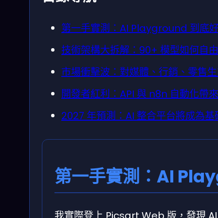
第一手實測：AI Playground 到
技術架構大拆解：90+ 模型如何自
市場衝擊波：對媒體、行銷、零售生
開發者紅利：API 與 n8n 自動化
2027 年預測：AI 整合平台將成為
第一手實測：AI Pla
我實際登上 Picsart Web 版，發現 