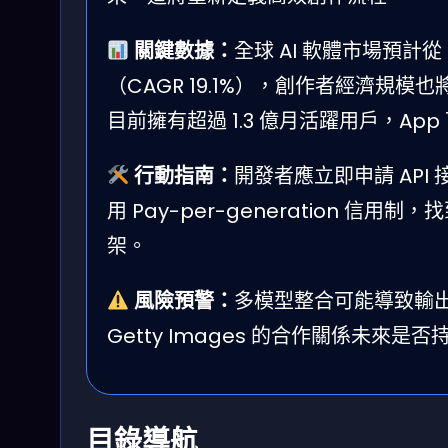
關鍵數據：
全球 AI 軟體市場預計從 2
（CAGR 19.1%），創作者經濟規模也將在
目前擁有超過 1.3 億月活躍用戶，App 
行動指南：
開發者應立即申請 AP
用 Pay-per-generation 
架。
風險預警：
多模型整合可能導致輸出
Getty Images 的合作關係未來
目錄導航