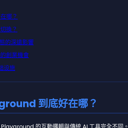
底好在哪？
由切換？
態的深遠影響
帶來的創業機會
基础设施
yground 到底好在哪？
AI Playground 的互動邏輯與傳統 AI 工具完全不