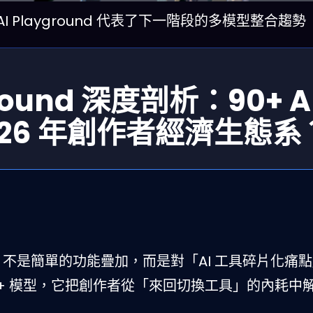
 AI Playground 代表了下一階段的多模型整合趨勢
yground 深度剖析：90+ A
026 年創作者經濟生態系
yground 不是簡單的功能疊加，而是對「AI 工具碎片化痛
 90+ 模型，它把創作者從「來回切換工具」的內耗中