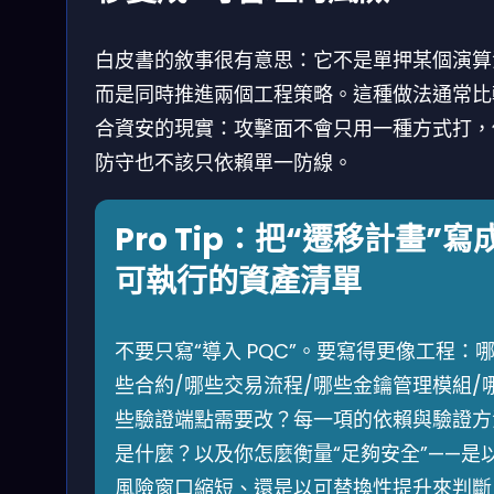
白皮書的敘事很有意思：它不是單押某個演算
而是同時推進兩個工程策略。這種做法通常比
合資安的現實：攻擊面不會只用一種方式打，
防守也不該只依賴單一防線。
Pro Tip：把“遷移計畫”寫
可執行的資產清單
不要只寫“導入 PQC”。要寫得更像工程：
些合約/哪些交易流程/哪些金鑰管理模組/
些驗證端點需要改？每一項的依賴與驗證方
是什麼？以及你怎麼衡量“足夠安全”——是
風險窗口縮短、還是以可替換性提升來判斷