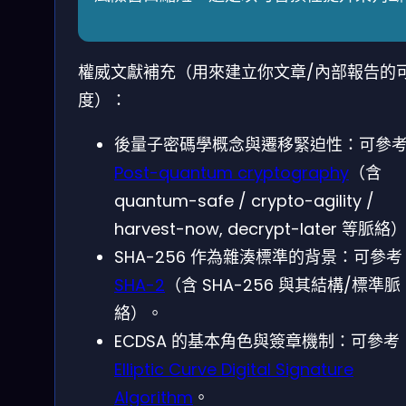
權威文獻補充（用來建立你文章/內部報告的
度）：
後量子密碼學概念與遷移緊迫性：可參
Post-quantum cryptography
（含
quantum-safe / crypto-agility /
harvest-now, decrypt-later 等脈絡
SHA-256 作為雜湊標準的背景：可參考
SHA-2
（含 SHA-256 與其結構/標準脈
絡）。
ECDSA 的基本角色與簽章機制：可參考
Elliptic Curve Digital Signature
Algorithm
。