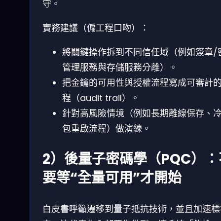
守。
實務建議（偏工程口吻）：
將關鍵操作拆到不同信任域（例如簽章/
管理服務與存儲服務分離）。
把金鑰的可用性與授權流程寫成可審計
程（audit trail）。
針對高風險情境（例如長期離線保存、
包重啟流程）做演練。
2）後量子密碼學（PQC）：
要等“全量可用”才開始
白皮書呼籲遷移到量子抵抗技術，並且加速標