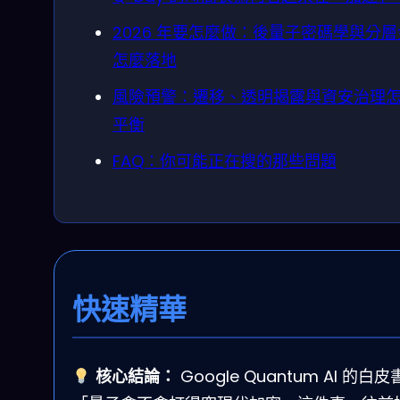
2026 年要怎麼做：後量子密碼學與分
怎麼落地
風險預警：遷移、透明揭露與資安治理
平衡
FAQ：你可能正在搜的那些問題
快速精華
核心結論：
Google Quantum AI 的白