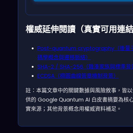
權威延伸閱讀（真實可用連
Post-quantum cryptography（後
碼學概念與遷移脈絡）
SHA-2 / SHA-256（雜湊家族與標準
ECDSA（橢圓曲線簽章機制背景）
註：本篇文章中的關鍵數據與風險敘事，皆以
供的 Google Quantum AI 白皮書摘要為核
實來源；其他背景概念用權威資料補足。