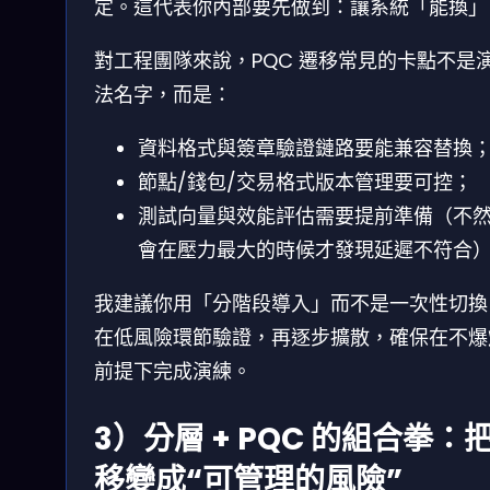
定。這代表你內部要先做到：讓系統「能換」
對工程團隊來說，PQC 遷移常見的卡點不是
法名字，而是：
資料格式與簽章驗證鏈路要能兼容替換
節點/錢包/交易格式版本管理要可控；
測試向量與效能評估需要提前準備（不
會在壓力最大的時候才發現延遲不符合
我建議你用「分階段導入」而不是一次性切換
在低風險環節驗證，再逐步擴散，確保在不爆
前提下完成演練。
3）分層 + PQC 的組合拳：
移變成“可管理的風險”