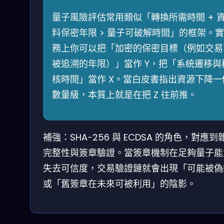
量子風險評估常用類似「轉換所需時間 + 
料保密年限 > 量子可破解時間」的框架。實
務上你可以把「加密的保密目標（例如交易
被追溯的年限）」當作 Y，把「系統遷移與
核時間」當作 X。當白皮書指出資源下降一
數量級，本質上就是在把 Z 往前推。
補強：SHA-256 與 ECDSA 的角色，對應到
完整性與簽章驗證。當簽章機制在足夠量子能
失去可信度，交易驗證鏈就會出現「可能被偽
或「舊簽章在未來可被利用」的陰影。