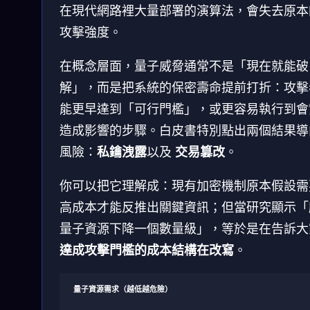
在現代網路裡大量部署的演算法，會失去原本
攻擊強度。
在概念層面，量子威脅通常不是「現在就能破
解」，而是把系統的保密壽命提前打折：攻擊
能更早達到「可行門檻」，或更容易執行到會
造成影響的步驟。白皮書特別點出兩個結果導
風險：
私鑰洩露
以及
交易篡改
。
你可以把它理解成：現有加密機制原本假設需
高成本才能反推出關鍵資訊；但當研究顯示「
量子資源下降一個數量級」，等於是在告訴大
達成攻擊門檻的成本結構在改寫
。
量子資源需求（越低越危險）