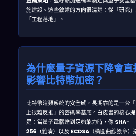
金鑰策略
，並呼籲加速標準制定與量子安全基
施建設。這些敘述的方向很清楚：從「研究」
「工程落地」。
為什麼量子資源下降會直
影響比特幣加密？
比特幣這類系統的安全感，長期靠的是一套「
上很難反推」的密碼學基底。白皮書的核心提
是：當量子電腦達到足夠能力時，像
SHA-
256
（雜湊）以及
ECDSA
（橢圓曲線簽章）