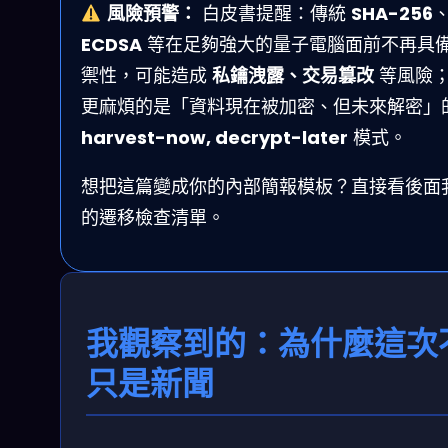
風險預警：
白皮書提醒：傳統
SHA-256
ECDSA
等在足夠強大的量子電腦面前不再具
禦性，可能造成
私鑰洩露、交易篡改
等風險
更麻煩的是「資料現在被加密、但未來解密」
harvest-now, decrypt-later
模式。
想把這篇變成你的內部簡報模板？直接看後面
的遷移檢查清單。
我觀察到的：為什麼這次
只是新聞