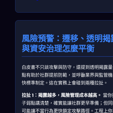
風險預警：遷移、透明揭
與資安治理怎麼平衡
白皮書不只談攻擊與防守，還提到透明揭露量
點有助於社群提前防範，並呼籲業界與監管機
快標準制定。這在實務上會碰到兩種拉扯。
拉扯 1：揭露越多，風險管理成本越高。
當你
子弱點講清楚，確實能讓社群更早準備；但同
可能讓不當行為更快鎖定攻擊路徑。工程上你