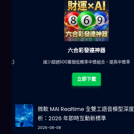
六合彩發達神器
陀)
減少超過500萬個低概率中獎組合，提高中獎率
立即下載
微軟 MAI Realtime 全雙工語音模型深
析：2026 年即時互動新標準
2026-08-08