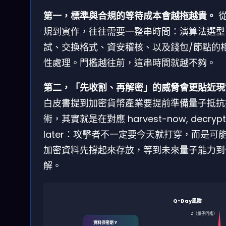
第一，標準與合規的等待成本會越拖越貴。
規到實作，往往需要一整串時間：演算法選型
試、交換格式、資安稽核、以及錢包/節點的
性處理。門檻越往前，這串時間就越不夠。
第二，「先收割、再解密」的威脅會更貼近現
白皮書提到加密貨幣產業要提前準備量子抵抗
術，其實就是在對應 harvest-now, decrypt
later：攻擊者不一定要今天就打穿，而是可
加密資料先撐起來存放，等到未來量子能力到
解。
Q-Day風險
Z（量子門檻）
資料保密期 Y