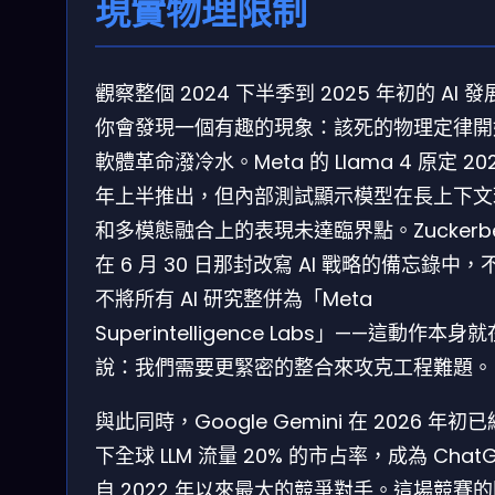
現實物理限制
觀察整個 2024 下半季到 2025 年初的 AI 
你會發現一個有趣的現象：該死的物理定律開
軟體革命潑冷水。Meta 的 Llama 4 原定 20
年上半推出，但內部測試顯示模型在長上下文
和多模態融合上的表現未達臨界點。Zuckerbe
在 6 月 30 日那封改寫 AI 戰略的備忘錄中，
不將所有 AI 研究整併為「Meta
Superintelligence Labs」——這動作本身就
說：我們需要更緊密的整合來攻克工程難題。
與此同時，Google Gemini 在 2026 年初
下全球 LLM 流量 20% 的市占率，成為 ChatG
自 2022 年以來最大的競爭對手。這場競賽