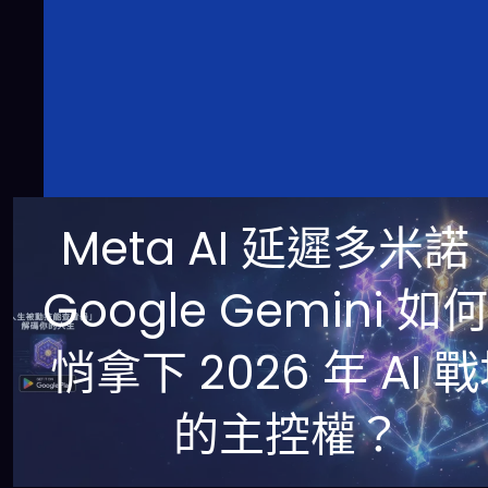
Meta AI 延遲多米諾
Google Gemini 如
悄拿下 2026 年 AI 
的主控權？