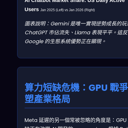
AI Chatbot Market Share: US Daily Active
Users
Jan 2025 (Left) vs Jan 2026 (Right)
圖表說明：Gemini 是唯一實現逆勢成長的玩
ChatGPT 市佔流失、Llama 表現平平。這
Google 的生態系統優勢正在顯現。
算力短缺危機：GPU 戰
塑產業格局
Meta 延遲的另一個常被忽略的角度是：GPU