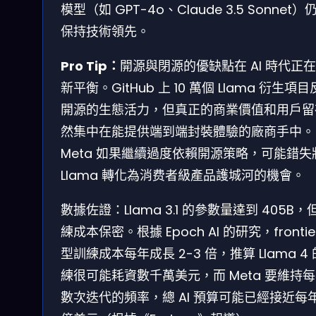
模型（如 GPT-4o、Claude 3.5 Sonnet）
保持技術領先。
Pro Tip：
開源與閉源的優缺點在 AI 時代正
新平衡。GitHub 上 10 萬個 Llama 衍生項
開源的生態活力，但真正的商業價值和用戶留
然集中在能提供端到端封裝體驗的廠商手中。
Meta 如果繼續過度依賴開源策略，可能錯失
Llama 轉化為消费者級產品護城河的機會。
數據佐證：Llama 3.1 的參數量達到 405B，
練成本保密。根據 Epoch AI 的研究，frontie
型訓練成本每年成長 2-3 倍，推算 Llama 4
練很可能耗資數千萬美元，而 Meta 要維持
數次迭代的頻率，總 AI 預算可能已經接近每年