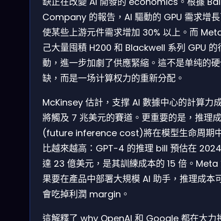
缺正在改變 AI 開發的 economics。根據 Bai
Company 的報告，AI 驅動的 GPU 需求增
使某些上游元件需求增加 30% 以上。而 Meta
己大量囤積 H200 和 Blackwell 系列 GPU 的
動，進一步加劇了供應緊縮。這不是单纯的硬
缺，而是一场计算权力的重新分配。
McKinsey 估計，支撑 AI 數據中心的計算力
將觸及 7 兆美元的賽道。更重要的是，推理
(future inference cost)將在模型生命周期
比越來越高：GPT-4 的推理 bill 預估在 2024
達 23 億美元，是其訓練成本的 15 倍。Meta
果要在產品中部署大規模 AI 助手，推理成本
會吃掉利潤 margin。
這解釋了 why OpenAI 和 Google 都在大