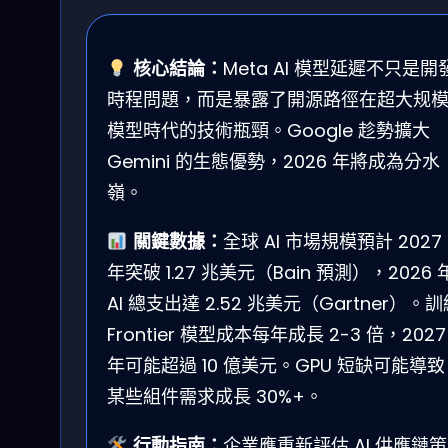
核心結論：
Meta AI 模型延遲不只是開
時程問題，而是暴露了開源路徑在超大规
模型時代的技術瓶頸。Google 趁勢擴大
Gemini 的生態優勢，2026 年將成為分水
嶺。
關鍵數據：
全球 AI 市場規模預計 2027
年突破 1.27 兆美元（Bain 預測），2026 
AI 總支出達 2.52 兆美元（Gartner）。
Frontier 模型成本每年成長 2-3 倍，2027
年可能超過 10 億美元。GPU 短缺可能導致
某些組件需求成長 30%+。
行動指南：
企業應重新評估 AI 供應鏈策