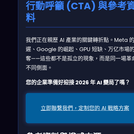
行動呼籲 (CTA) 與參考
料
我們正在親歷 AI 產業的關鍵轉折點。Meta 
遲、Google 的崛起、GPU 短缺、万亿市場
奪——這些都不是孤立的現象，而是同一場革
不同側面。
您的企業準備好迎接 2026 年 AI 變局了嗎？
立即聯繫我們，定制您的 AI 戰略方案