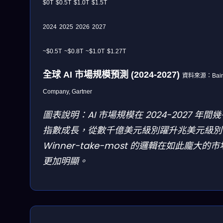
$0T
$0.5T
$1.0T
$1.5T
2024
2025
2026
2027
~$0.5T
~$0.8T
~$1.0T
$1.27T
全球 AI 市場規模預測 (2024-2027)
資料來源：Bain
Company, Gartner
圖表說明：AI 市場規模在 2024-2027 年間
指數成長，從數千億美元級別躍升兆美元級別
Winner-take-most 的邏輯在如此龐大的
更加明顯。