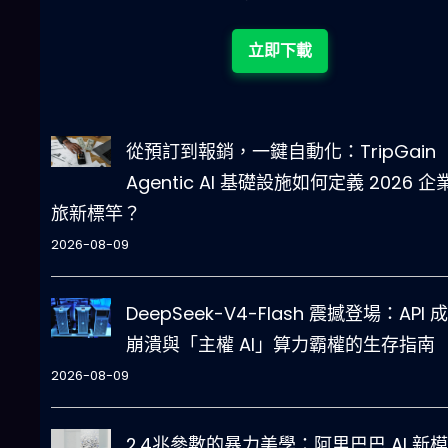
立即下載
從預訂到報銷，一鍵自動化：TripGain
Agentic AI 基礎設施如何定義 2026 企
旅新標竿？
2026-08-09
DeepSeek-V4-Flash 震撼登場：API 
崩潰與「主權 AI」算力霸權的生存指南
2026-08-09
2.4兆參數的暴力美學：阿里巴巴 AI 新