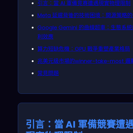
引言：當 AI 軍備竞赛遭遇現實物理限制
Meta 延遲背後的技術困境：開源策略
Google Gemini 的曲線超車：生態系
利效應
算力短缺危機：GPU 戰爭重塑產業格局
兆美元級市場的winner-take-most 邏
常見問題
引言：當 AI 軍備競賽遭