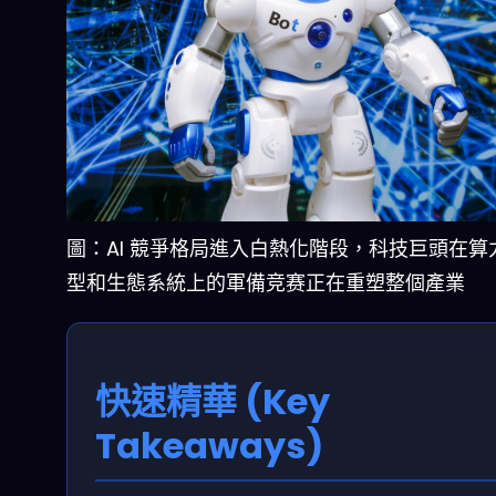
圖：AI 競爭格局進入白熱化階段，科技巨頭在算
型和生態系統上的軍備竞赛正在重塑整個產業
快速精華 (Key
Takeaways)