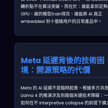
轉折點不在算法突破，而在於：誰能拿到足夠
GPU、誰的模型train得完、誰能將 AI 真正
embedded 到十億級用戶的日常產品中。
Meta 延遲背後的技術困
境：開源策略的代價
Meta 的 AI 延遲不是臨時起意。根據多方消
Llama 4 的推演涉及到兩個关键技术障礙：
如何在不 interpretive collapse 的前提下擴