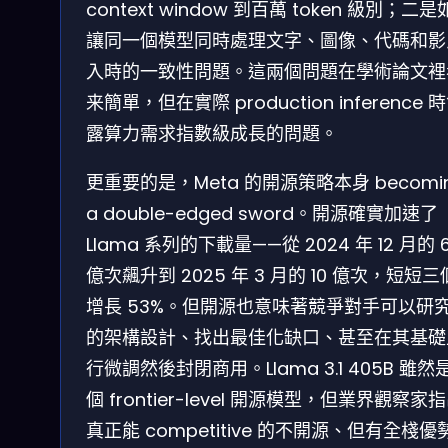
context window 到百萬 token 級別；二
讓同一個模型同時處理文字、圖像、代碼和影
入時的一致性問題。這兩個問題在學術論文裡
来簡單，但在實際 production inference 
露算力需求指數級成長的問題。
更重要的是，Meta 的開源策略本身 becomi
a double-edged sword。開源確實加速了
Llama 系列的下載量——從 2024 年 12 月的 6
億次飆升到 2025 年 3 月的 10 億次，短短
增長 53%。但開源也意味著競爭對手可以研
的架構設計、找出最佳化缺口、甚至在其基礎
行微調然後封閉商用。Llama 3.1 405B 雖然
個 frontier-level 開源模型，但業界觀察家
真正能 competitive 的不開源、但有全棧優