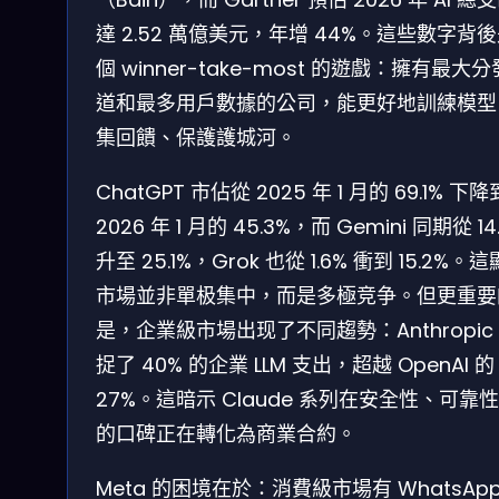
達 2.52 萬億美元，年增 44%。這些數字背
個 winner-take-most 的遊戲：擁有最大
道和最多用戶數據的公司，能更好地訓練模型
集回饋、保護護城河。
ChatGPT 市佔從 2025 年 1 月的 69.1% 下降
2026 年 1 月的 45.3%，而 Gemini 同期從 14
升至 25.1%，Grok 也從 1.6% 衝到 15.2%。
市場並非單极集中，而是多極竞争。但更重要
是，企業級市場出现了不同趨勢：Anthropic
捉了 40% 的企業 LLM 支出，超越 OpenAI 的
27%。這暗示 Claude 系列在安全性、可靠
的口碑正在轉化為商業合約。
Meta 的困境在於：消費級市場有 WhatsAp