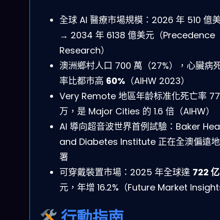
全球 AI 醫療市場規模：2026 年 510 億
→ 2034 年 6138 億美元（Precedence
Research）
澳洲鄉村人口 700 萬（27%），心臟病
率比都市高
60%
（AIHW 2023）
Very Remote 地區年龄标准化死亡率 779
万，是 Major Cities 的 1.6 倍（AIHW）
AI 導向超音波世界首例試驗：Baker Hea
and Diabetes Institute 正在全澳偏
署
可穿戴裝置市場：2025 年全球達
722 亿
元，年增 16.2%（Future Market Insigh
行動指南