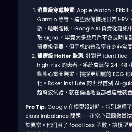
消費級穿戴裝置
: Apple Watch、Fitbit
Garmin 等等。這些設備捕捉日常 HRV
數、睡眠階段，Google AI 負責從雜訊
取 signal。毕竟大多数用戶不會長時間
醫療級儀器，但手机的普及率在乡非常
醫療級 Holter 監測
: 針對已 identified
high-risk 的患者，系統會派發 24-48
動態心電圖裝置，捕捉更細膩的 ECG 形
化。Baker Institute 的世界首例 AI-gui
超聲波试验，就在偏遠地區部署這種裝
Pro Tip
: Google 在模型設計時，特別處理了
class imbalance 問題——正常心電圖數量
於異常。他们用了 focal loss 函數，讓模型