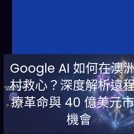
Google AI 如何在澳
村救心？深度解析遠
療革命與 40 億美元
機會