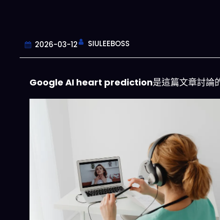
SIULEEBOSS
2026-03-12
Google AI heart prediction
是這篇文章討論