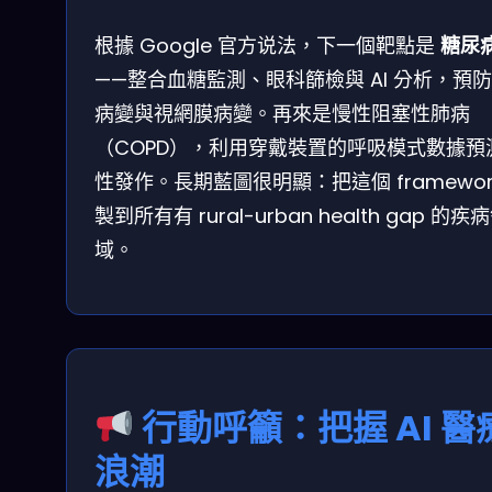
根據 Google 官方说法，下一個靶點是
糖尿
——整合血糖監測、眼科篩檢與 AI 分析，預
病變與視網膜病變。再來是慢性阻塞性肺病
（COPD），利用穿戴裝置的呼吸模式數據預
性發作。長期藍圖很明顯：把這個 framewor
製到所有有 rural-urban health gap 的疾
域。
行動呼籲：把握 AI 醫
浪潮