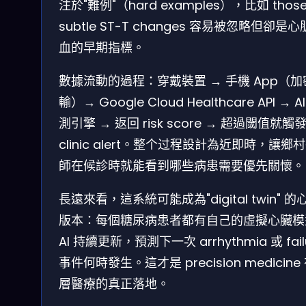
注於"難例"（hard examples），比如 thos
subtle ST-T changes 容易被忽略但卻是
血的早期指標。
數據流動的過程：穿戴裝置 → 手機 App（加
輸）→ Google Cloud Healthcare API → A
測引擎 → 返回 risk score → 超過閾值就觸
clinic alert。整个过程設計為近即時，讓鄉
師在候診時就能看到哪些病患需要優先關懷。
長遠來看，這系統可能成為"digital twin" 的
版本：每個糖尿病患者都有自己的虛擬心臟模
AI 持續更新，預測下一次 arrhythmia 或 fail
事件何時發生。這才是 precision medicine
層醫療的真正落地。