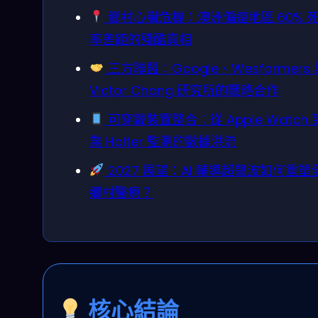
鄉村心臟危機：澳洲偏遠地區 60% 
率差距的殘酷真相
三方聯盟：Google、Wesfarmers 
Victor Chang 研究所的戰略合作
可穿戴裝置整合：從 Apple Watch 
業 Holter 監測的數據洪流
2027 展望：AI 輔導超聲波如何重塑
鄉村醫療？
核心結論