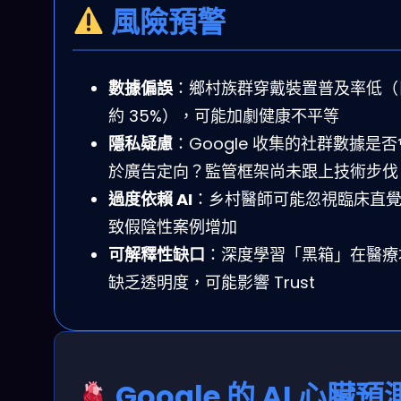
風險預警
數據偏誤
：鄉村族群穿戴裝置普及率低（
約 35%），可能加劇健康不平等
隱私疑慮
：Google 收集的社群數據是
於廣告定向？監管框架尚未跟上技術步伐
過度依賴 AI
：乡村醫師可能忽視臨床直
致假陰性案例增加
可解釋性缺口
：深度學習「黑箱」在醫療
缺乏透明度，可能影響 Trust
Google 的 AI 心臟預