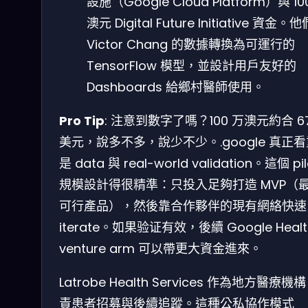
設施（Google Cloud Platform）與 10
澳元 Digital Future Initiative 資金。
Victor Chang 的數據轉換為可運行的
TensorFlow 模型，並設計用戶友好的
Dashboards 給鄉村醫師使用。
Pro Tip
: 注意到數字了嗎？100 万澳元約合 6
美元，說多不多，說少不少。.google 真正
是 data 與 real-world validation。這個 pil
規模設計得很精準：只投入足夠打造 MVP（
可行產品），然後靠合作夥伴的現有網絡快速
iterate。如果验证有效，後續 Google Healt
venture arm 可以帶更大資金進來。
Latrobe Health Services 作為地方醫療機
責患者招募與後續追蹤。這種公私協作模式