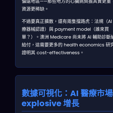
偏遠地區——那些地方的心臟病負擔其實更重
資源更稀缺。
不過要真正擴散，還有兩隻擋路虎：法規（AI
療器械認證）與 payment model（誰來買
單？）。澳洲 Medicare 尚未將 AI 輔助診
給付，這需要更多的 health economics 研
證明其 cost-effectiveness。
數據可視化：AI 醫療市場
explosive 增長