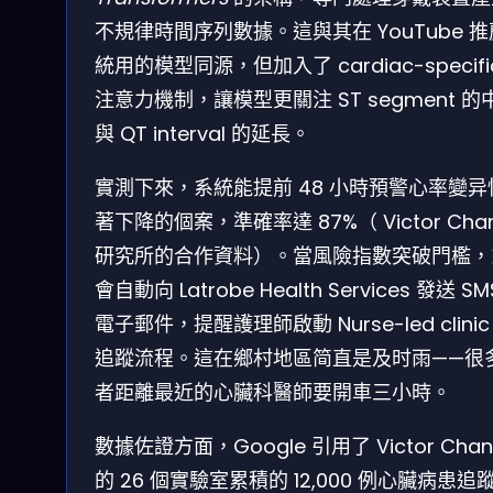
不規律時間序列數據。這與其在 YouTube 
統用的模型同源，但加入了 cardiac-specifi
注意力機制，讓模型更關注 ST segment 的
與 QT interval 的延長。
實測下來，系統能提前 48 小時預警心率變异
著下降的個案，準確率達 87%（ Victor Cha
研究所的合作資料）。當風險指數突破門檻，
會自動向 Latrobe Health Services 發送 SM
電子郵件，提醒護理師啟動 Nurse-led clinic
追蹤流程。這在鄉村地區简直是及时雨——很
者距離最近的心臟科醫師要開車三小時。
數據佐證方面，Google 引用了 Victor Chan
的 26 個實驗室累積的 12,000 例心臟病患追