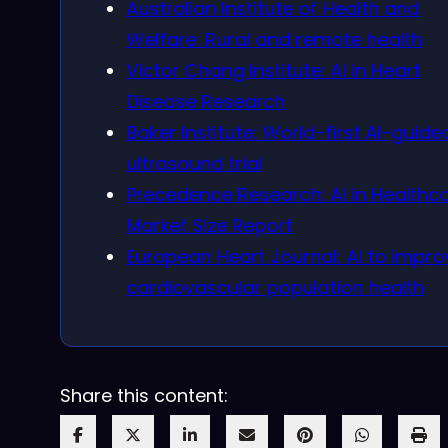
Australian Institute of Health and
Welfare: Rural and remote health
Victor Chang Institute: AI in Heart
Disease Research
Baker Institute: World-first AI-guide
ultrasound trial
Precedence Research: AI in Healthc
Market Size Report
European Heart Journal: AI to impro
cardiovascular population health
Share this content: