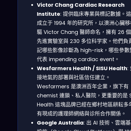
Victor Chang Cardiac Research
Institute
: 提供臨床專業與標記數據。
成立于 1994 年的研究所，以澳洲心臟
驅 Victor Chang 醫師命名，擁有 26 
先進實驗室與 230 多位科学家。他們負
記哪些影像診斷為 high-risk，哪些參
代表 impending cardiac event。
Wesfarmers Health / SISU Health
:
接地氣的部署與社區信任建立。
Wesfarmers 是澳洲百年企業，旗下有
chemist 連鎖、私人醫院，更重要的是 S
Health 這塊品牌已經在鄉村地區耕耘多
有現成的護理師網絡與诊所合作關係。
Google Australia
: 出 AI 技術、雲端