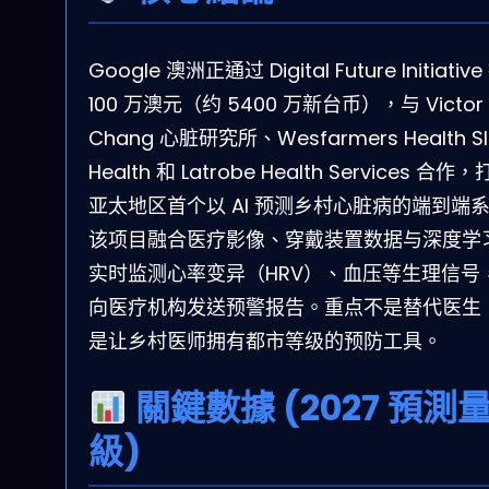
Google 澳洲正通过 Digital Future Initiativ
100 万澳元（约 5400 万新台币），与 Victor
Chang 心脏研究所、Wesfarmers Health SI
Health 和 Latrobe Health Services 合作
亚太地区首个以 AI 预测乡村心脏病的端到端
该项目融合医疗影像、穿戴装置数据与深度学
实时监测心率变异（HRV）、血压等生理信号
向医疗机构发送预警报告。重点不是替代医生
是让乡村医师拥有都市等级的预防工具。
關鍵數據 (2027 預測
級)