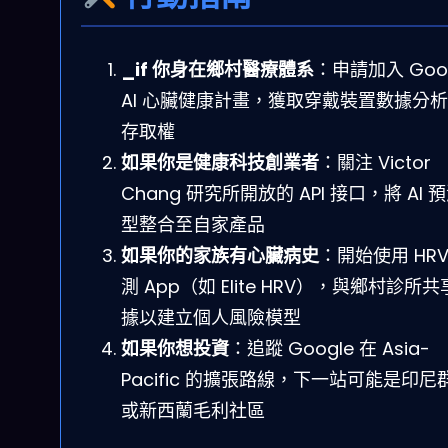
_if 你身在鄉村醫療體系
：申請加入 Goo
AI 心臟健康計畫，獲取穿戴裝置數據分
存取權
如果你是健康科技創業者
：關注 Victor
Chang 研究所開放的 API 接口，將 AI 
型整合至自家產品
如果你的家族有心臟病史
：開始使用 HRV
測 App（如 Elite HRV），與鄉村診所
據以建立個人風險模型
如果你想投資
：追蹤 Google 在 Asia-
Pacific 的擴張路線，下一站可能是印尼
或新西蘭毛利社區