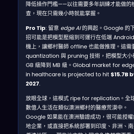
降低操作門檻——以往需要多年訓練才能做的
查，現在只需幾小時就能掌握。
Pro Tip
: 留意
edge AI
的興起。Google 的
招可能是把模型壓縮到可運行在低端 Android
機上，讓鄉村醫師 offline 也能做推理。這需
quantization 與 pruning 技術，把模型大
GB 級降到 MB 級。Global market for edge
in healthcare is projected to hit
$15.7B b
2027
.
放眼全球，這模式 ripe for replication。
數億人生活在類似澳洲鄉村的醫療荒漠中。
Google 如果能在澳洲驗證成功，很可能授
地企業，或直接把系統部署到印度、非洲、南