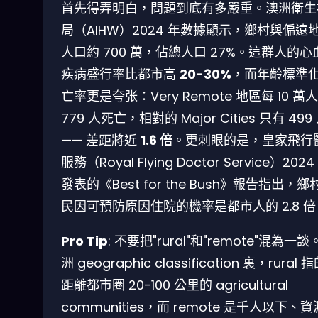
首先得弄明白，問題到底有多嚴重。澳洲衛生
局（AIHW）2024 年數據顯示，鄉村與偏遠
人口約 700 萬，佔總人口 27%。這群人的心
疾病盛行率比都市高
20-30%
，而年齡標準
亡率更是夸张：Very Remote 地區每 10 萬
779 人死亡，相對的 Major Cities 只有 499
—— 差距將近
1.6 倍
。更刺眼的是，皇家飛行
服務（Royal Flying Doctor Service）2024
發表的《Best for the Bush》報告指出，鄉
民因可預防原因住院的機率是都市人的 2.8 倍
Pro Tip
: 不要把"rural"和"remote"混為一
洲 geographic classification 裏，rural 
距離都市圈 20-100 公里的 agricultural
communities，而 remote 是千人以下、