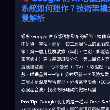
系統如何運作？技術架構
景解析
觀察 Google 官方部落格發布的細節，這個
不是單一算法，而是一套三層漏斗式的風險篩
擎：第一層用社群數據（年齡、性別、郵遞區
家庭病史）建立基礎風險分佈；第二層導入穿
置連續監測——心率變異（HRV）、收縮壓、
數、睡眠品質——每 5 分鐘更新一次風險指數
三層才是深度學習模型，分析醫學影像（EC
心臟超音波）找出肉眼難察的微細病變。
Pro Tip
: Google 使用的是一種叫
Time Seri
Transformers
的架構，專門處理穿戴裝置產