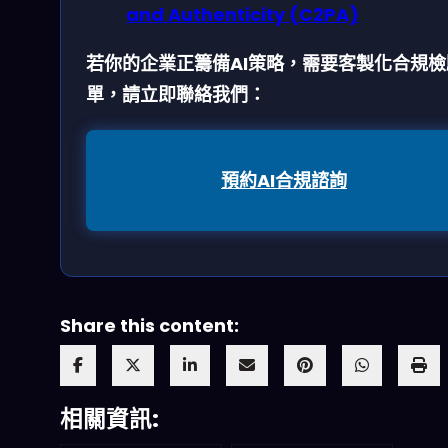
and Authenticity (C2PA)
若你的企業正籌備AI策略，需要客製化合規檢
單，請立即聯絡我們：
預約AI合規諮詢
Share this content:
相關資訊: