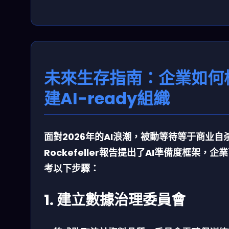
未來生存指南：企業如何
建AI-ready組織
面對2026年的AI浪潮，被動等待等于商业自
Rockefeller報告提出了
AI準備度框架
，企業
考以下步驟：
1. 建立數據治理委員會