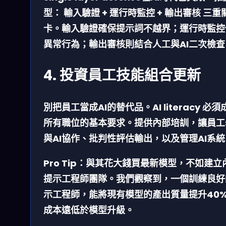
型：
輸入驗證 + 運行時監控 + 輸出審核
三重
卡。輸入驗證確保提示詞不越界；運行時監控
異常行為；輸出審核則結合人工與AI二次檢查
4. 投資員工技能組合更新
別把員工當成AI的替代品。
AI literacy
必須
所有職位的基本要求。提供內部培訓，讓員工
與AI協作、批判性評估輸出，以及管理AI系統
Pro Tip：
與其花大錢買最新模型，不如建立
提示工程師團隊
。我們觀察到，一個訓練良好
示工程師，能將現有模型的產出質量提升40
成本遠低於模型升級。