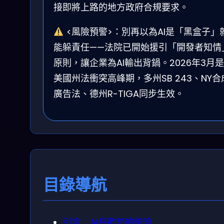
接即將上路的地方政府合規要求。
<風險預警>：別再以為AI是「黑盒子」
能躲責任——法院已開始援引「開發者知情
原則，讓企業為AI輸出背鍋。2026年3月是
美國州法衝突高峰期，多州SB 243、NY合
廣告法、德州R-TIGA同步生效。
目錄導航
引言：AI狂歡節的暗流