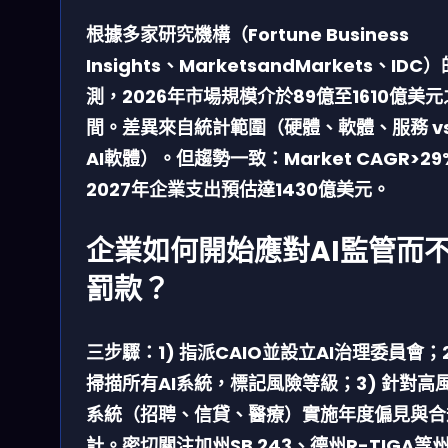
根據多家研究機構（Fortune Business
Insights、MarketsandMarkets、IDC
測，2026年市場規模介於89億至1610億美元
間。差異來自統計範圍（硬體、軟體、服務 vs
AI軟體）。但趨勢一致：Market CAGR>2
2027年企業支出預估達1430億美元。
企業如何開始應對AI監管而
罰款？
三步驟：1) 指派CAIO並設立AI治理委員會；
掃描所有AI系統，標記風險等級；3) 針對高
系統（招聘、信貸、醫療）實施年度偏見與合
計。密切關注加州SB 243、德州R-TIGA等