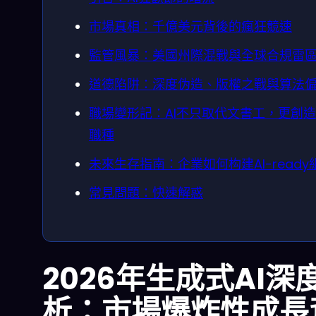
市場真相：千億美元背後的瘋狂競速
監管風暴：美國州際混戰與全球合規雷
道德陷阱：深度伪造、版權之戰與算法
職場變形記：AI不只取代文書工，更創
職種
未來生存指南：企業如何构建AI-ready
常見問題：快速解惑
2026年生成式AI深
析：市場爆炸性成長