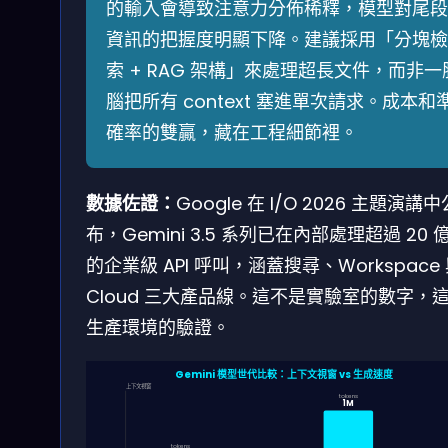
的輸入會導致注意力分佈稀釋，模型對尾段
資訊的把握度明顯下降。建議採用「分塊檢
索 + RAG 架構」來處理超長文件，而非一
腦把所有 context 塞進單次請求。成本和
確率的雙贏，藏在工程細節裡。
數據佐證：
Google 在 I/O 2026 主題演講中
布，Gemini 3.5 系列已在內部處理超過 20 
的企業級 API 呼叫，涵蓋搜尋、Workspace
Cloud 三大產品線。這不是實驗室的數字，
生產環境的驗證。
Gemini 模型世代比較：上下文視窗 vs 生成速度
上下文視窗
tokens
1M
tokens