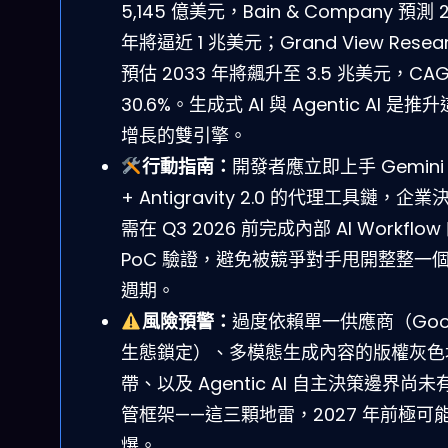
5,145 億美元，Bain & Company 預測 
年將逼近 1 兆美元；Grand View Resea
預估 2033 年將飆升至 3.5 兆美元，CAG
30.6%。生成式 AI 與 Agentic AI 是推
增長的雙引擎。
行動指南：
開發者應立即上手 Gemini 
+ Antigravity 2.0 的代理工具鏈，企
需在 Q3 2026 前完成內部 AI Workflow
PoC 驗證，避免被競爭對手甩開整整一
週期。
風險預警：
過度依賴單一供應商（Goog
生態鎖定）、多模態生成內容的版權灰色
帶、以及 Agentic AI 自主決策邊界尚未
管框架——這三顆地雷，2027 年前極可
爆。