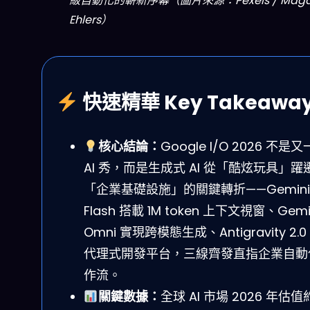
級自動化的嶄新序幕（圖片來源：Pexels / Mag
Ehlers）
快速精華 Key Takeawa
核心結論：
Google I/O 2026 不是
AI 秀，而是生成式 AI 從「酷炫玩具」躍
「企業基礎設施」的關鍵轉折——Gemini 
Flash 搭載 1M token 上下文視窗、Gemi
Omni 實現跨模態生成、Antigravity 2.
代理式開發平台，三線齊發直指企業自動
作流。
關鍵數據：
全球 AI 市場 2026 年估值