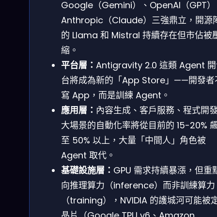
Google（Gemini）、OpenAI（GPT
Anthropic（Claude）三強鼎立，開
的 Llama 和 Mistral 持續存在但市佔被
縮。
平台層：
Antigravity 2.0 這類 Agent
台將成為新的「App Store」——開發
寫 App，而是訓練 Agent。
應用層：
內容生成、客戶服務、程式開
大場景的自動化率將從目前的 15-20% 
至 50% 以上，大量「中間人」角色被
Agent 取代。
基礎設施層：
GPU 需求持續暴漲，但重
向推理算力（inference）而非訓練算力
（training），NVIDIA 的護城河可能被
晶片（Google TPU v6、Amazon