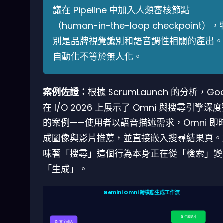
議在 Pipeline 中加入人類審核節點
（human-in-the-loop checkpoint），
別是品牌視覺識別和語音調性相關的產出。
自動化不等於無人化。
案例佐證：
根據 ScrumLaunch 的分析，Goo
在 I/O 2026 上展示了 Omni 與搜尋引擎深
的案例——使用者以語音描述需求，Omni 即
成圖像與影片推薦，並直接嵌入搜尋結果頁。
味著「搜尋」這個行為本身正在從「檢索」變
「生成」。
Gemini Omni 跨模態生成工作流
🎬 生成影片
📝 文字輸入