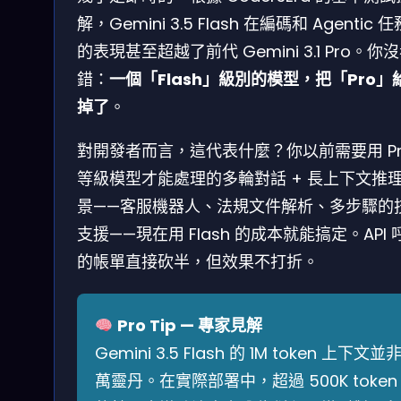
解，Gemini 3.5 Flash 在編碼和 Agentic 
的表現甚至超越了前代 Gemini 3.1 Pro。你
錯：
一個「Flash」級別的模型，把「Pro」
掉了
。
對開發者而言，這代表什麼？你以前需要用 Pr
等級模型才能處理的多輪對話 + 長上下文推
景——客服機器人、法規文件解析、多步驟的
支援——現在用 Flash 的成本就能搞定。API 
的帳單直接砍半，但效果不打折。
Pro Tip — 專家見解
Gemini 3.5 Flash 的 1M token 上下文並
萬靈丹。在實際部署中，超過 500K token