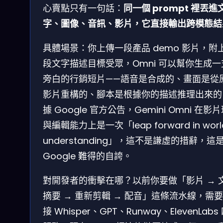
心賣點只有一句話：
同一個 prompt 裡丟進
字、圖像、音訊、影片，它直接輸出跨模態結
具體場景：你上傳一段產品 demo 影片，附
段文字描述目標受眾，Omni 可以幫你生成一
旁白的行銷短片——語音是合成的、畫面是從
影片重構的、腳本是根據你的描述推理出來的
據 Google 官方公告，Gemini Omni 在影
與編輯能力上是一次「leap forward in worl
understanding」，這不是謙虛的措辭，這
Google 難得的自誇。
對開發者的衝擊在哪？以前你要做「影片 → 
摘要 → 重新剪輯 → 配音」這條流水線，需
接 Whisper、GPT、Runway、ElevenLabs