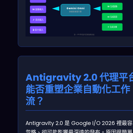
🖼️ 生成圖像
Gemini Omni
🖼️ 圖像輸入
跨模態推理引擎
🔊 生成語音
🎵 音訊輸入
📄 生成文案
🎬 影片輸入
單一 API 呼叫取代四家服務串接
Antigravity 2.0 代理平
能否重塑企業自動化工作
流？
Antigravity 2.0 是 Google I/O 2026 裡
忽略、卻可能影響最深遠的發布。原因很簡單