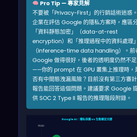
Pro Tip — 專家見解
不要被「Privacy-First」的行銷話術迷惑
企業在評估 Google 的隱私方案時，應區
「資料靜態加密」（data-at-rest
encryption）和「推理過程中的資料處理
（inference-time data handling）。
Google 做得很好，後者的透明度仍然不足
——你的 prompt 在 GPU 叢集上推理時，
否有中間態洩漏風險？目前沒有第三方審計
報告能回答這個問題。建議要求 Google 
供 SOC 2 Type II 報告的推理階段附錄。
Google AI：隱私保護 vs 生態鎖定光譜
隱私強度 ↑