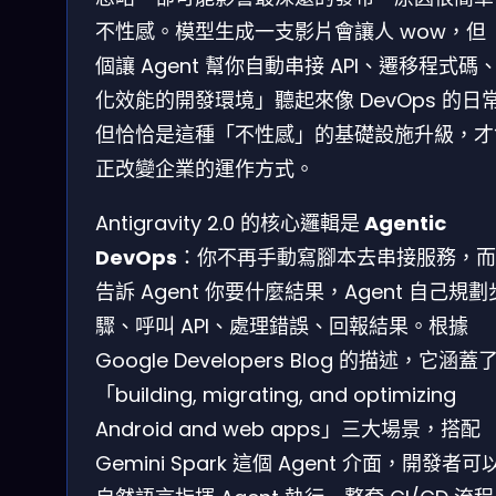
不性感。模型生成一支影片會讓人 wow，但
個讓 Agent 幫你自動串接 API、遷移程式碼
化效能的開發環境」聽起來像 DevOps 的日
但恰恰是這種「不性感」的基礎設施升級，才
正改變企業的運作方式。
Antigravity 2.0 的核心邏輯是
Agentic
DevOps
：你不再手動寫腳本去串接服務，而
告訴 Agent 你要什麼結果，Agent 自己規劃
驟、呼叫 API、處理錯誤、回報結果。根據
Google Developers Blog 的描述，它涵蓋
「building, migrating, and optimizing
Android and web apps」三大場景，搭配
Gemini Spark 這個 Agent 介面，開發者可