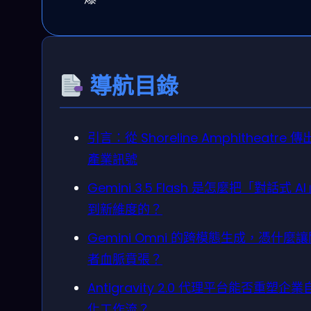
導航目錄
引言：從 Shoreline Amphitheatre 
產業訊號
Gemini 3.5 Flash 是怎麼把「對話式 A
到新維度的？
Gemini Omni 的跨模態生成，憑什麼
者血脈賁張？
Antigravity 2.0 代理平台能否重塑企
化工作流？