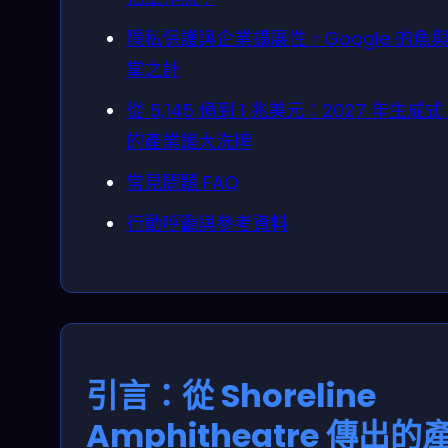
隱私保護與企業擴展性，Google 的魚
掌之計
從 5,145 億到 1 兆美元：2027 年生成式 
的產業鏈大洗牌
常見問題 FAQ
行動呼籲與參考資料
引言：從 Shoreline
Amphitheatre 傳出的