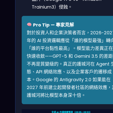
Trainium3）侵蝕。
Pro Tip — 專家見解
對於投資人和企業決策者而言，2026-202
年的 AI 投資邏輯應從「誰的模型最強」轉
「誰的平台黏性最高」。模型能力差異正在
快速收斂——GPT-5 和 Gemini 3.5 的差距
不再是質變級的。真正的護城河在 Agent 
態、API 網絡效應、以及企業客戶的遷移成
本。Google 的 Antigravity 2.0 如果能在
2027 年前建立起開發者社區的網絡效應，
護城河將比模型本身深十倍。
全球 AI 市場規模預測（2025–2033）