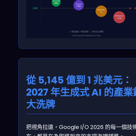
Gemini API
(基礎版)
Vertex AI
(企業版)
低鎖定
Antigravity
2.0
Workspace
+ AI Ultra
⚠️ 隱私越強 ≠ 鎖定越低，二者往往正相關
企業需在快速落地與架構彈性間找到平衡點
從 5,145 億到 1 兆美元：
2027 年生成式 AI 的產業
大洗牌
把視角拉遠，Google I/O 2026 的每一個技