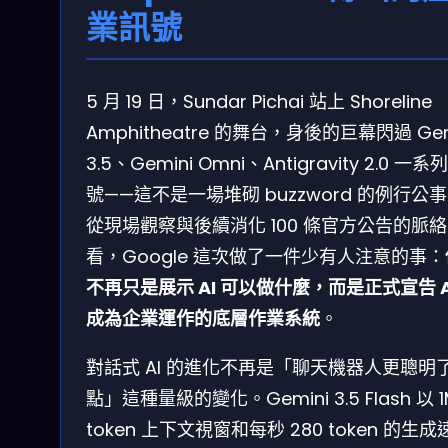
業訊號
5 月 19 日，Sundar Pichai 站上 Shoreline
Amphitheatre 的舞台，身後的巨幕閃過 Gem
3.5、Gemini Omni、Antigravity 2.0 一系
號——這不是一場堆砌 buzzword 的例行公
從現場觀察與後續消化 100 條官方公告的脈
看，Google 這次做了一件少有人注意的事：
不再只是展示 AI 可以做什麼，而是正式宣告 A
成為企業運作的底層作業系統
。
對話式 AI 的進化不再是「聊天機器人更聰明
點」這種量級的變化。Gemini 3.5 Flash 以 1
token 上下文視窗和每秒 280 token 的生成