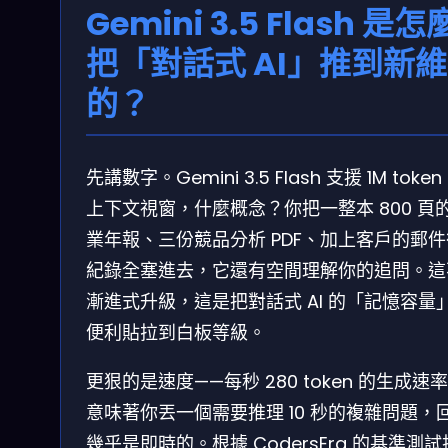
Gemini 3.5 Flash 是怎
把「對話式 AI」推到新
的？
先講數字。Gemini 3.5 Flash 支援 1M token
上下文視窗，什麼概念？你把一整本 800 頁
業年報、三份競品分析 PDF、加上客戶的郵
紀錄全塞進去，它還有空間理解你的追問。這
漸進式升級，這是把對話式 AI 的「記憶容量
便利貼拉到白板等級。
更狠的是速度——每秒 280 token 的生成速
意味著你丟一個需要推理 10 秒的複雜問題，
幾乎是即時的。根據 CodersEra 的基準測試