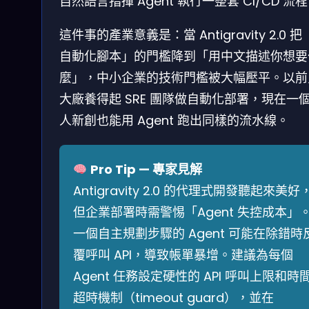
自然語言指揮 Agent 執行一整套 CI/CD 流
這件事的產業意義是：當 Antigravity 2.0 
自動化腳本」的門檻降到「用中文描述你想要
麼」，中小企業的技術門檻被大幅壓平。以前
大廠養得起 SRE 團隊做自動化部署，現在一
人新創也能用 Agent 跑出同樣的流水線。
Pro Tip — 專家見解
Antigravity 2.0 的代理式開發聽起來美好
但企業部署時需警惕「Agent 失控成本」
一個自主規劃步驟的 Agent 可能在除錯時
覆呼叫 API，導致帳單暴增。建議為每個
Agent 任務設定硬性的 API 呼叫上限和時
超時機制（timeout guard），並在