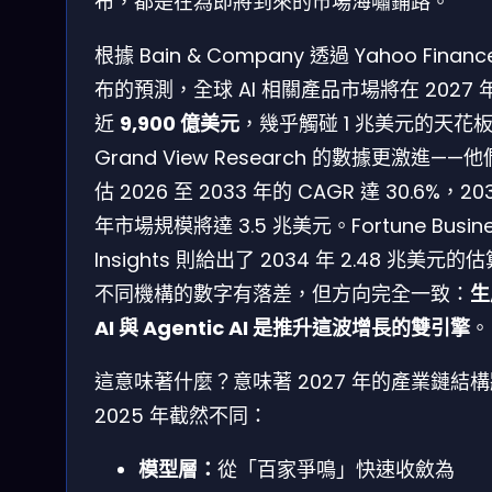
布，都是在為即將到來的市場海嘯鋪路。
根據 Bain & Company 透過 Yahoo Financ
布的預測，全球 AI 相關產品市場將在 2027 
近
9,900 億美元
，幾乎觸碰 1 兆美元的天花
Grand View Research 的數據更激進——
估 2026 至 2033 年的 CAGR 達 30.6%，20
年市場規模將達 3.5 兆美元。Fortune Busine
Insights 則給出了 2034 年 2.48 兆美元的
不同機構的數字有落差，但方向完全一致：
生
AI 與 Agentic AI 是推升這波增長的雙引擎
。
這意味著什麼？意味著 2027 年的產業鏈結
2025 年截然不同：
模型層：
從「百家爭鳴」快速收斂為