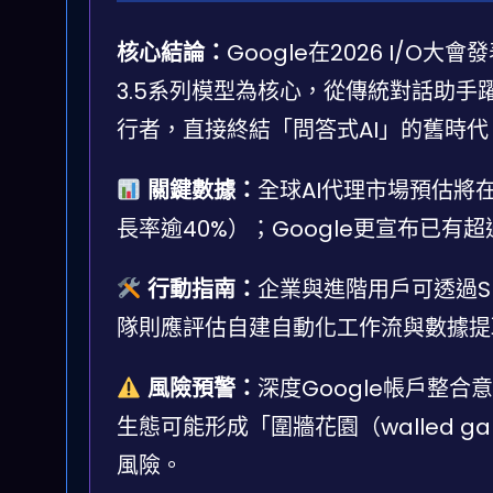
核心結論：
Google在2026 I/O大會
3.5系列模型為核心，從傳統對話助
行者，直接終結「問答式AI」的舊時代
關鍵數據：
全球AI代理市場預估將在
長率逾40%）；Google更宣布已有超
行動指南：
企業與進階用戶可透過Spa
隊則應評估自建自動化工作流與數據提取工具
風險預警：
深度Google帳戶整
生態可能形成「圍牆花園（walled 
風險。