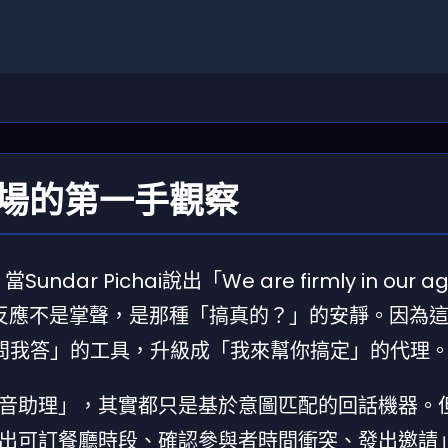
6現場的第一手觀察
ar Pichai說出「We are firmly in our ag
發者的反應不是掌聲，是那種「搞真的？」的安靜。因為
「你問我答」的工具，升級成「我來幫你搞定」的代理
音助理」，其實都只是基於意圖匹配的回話機器。
出可訂餐廳時段、確認參與者時間衝突、發出邀請