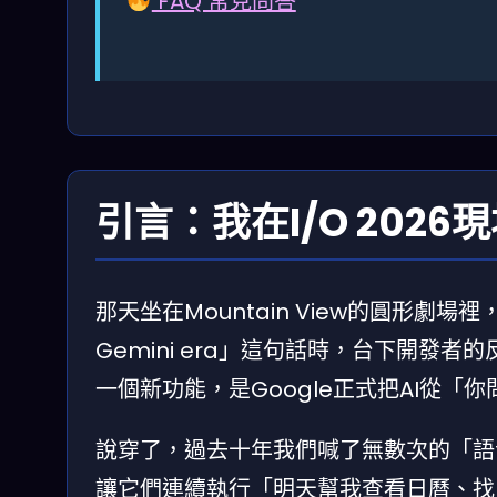
FAQ 常見問答
引言：我在I/O 202
那天坐在Mountain View的圓形劇場裡，當Sund
Gemini era」這句話時，台下開
一個新功能，是Google正式把AI從
說穿了，過去十年我們喊了無數次的「語
讓它們連續執行「明天幫我查看日曆、找