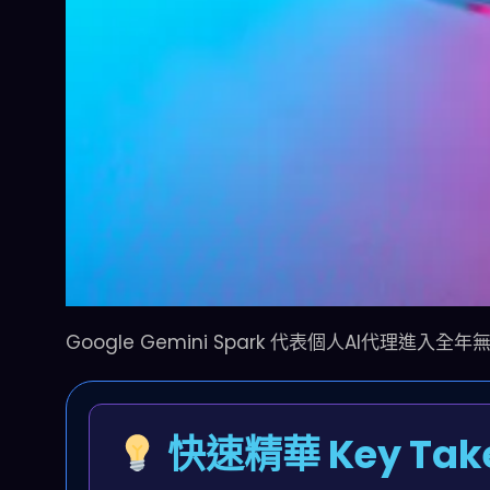
Google Gemini Spark 代表個人AI代理進入全年
快速精華 Key Tak