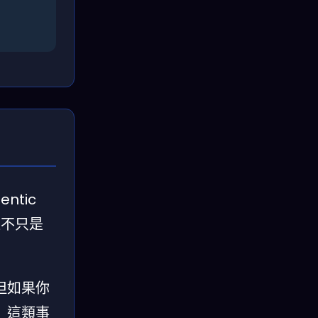
entic
這不只是
。
但如果你
」這類事