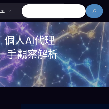
搜
re
尋
評測：個人AI代理
第一手觀察解析
離