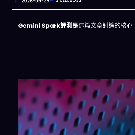
SIULEEBOSS
2026-05-25
Gemini Spark評測
是這篇文章討論的核心
一鍵配搭出三餸