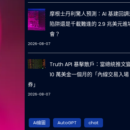
摩根士丹利驚人預測：AI 基建回調
陷阱還是千載難逢的 2.9 兆美元進
會？
2026-08-07
Truth API 暴擊散戶：當總統推文
10 萬美金一個月的「內線交易入場
券」
2026-08-07
AI繪圖
AutoGPT
chat