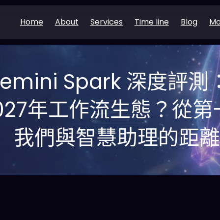
Home
About
Services
Time line
Blog
Mo
Gemini Spark 深度
027年工作流生態？從
我們與智慧助理的距