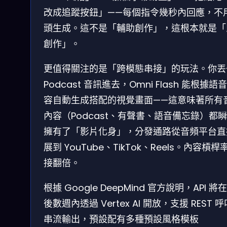
改成追蹤按鈕」——每個指令幾秒內回應，不
頭生成。這不是「輔助創作」，這根本就是「
創作」。
更值得關注的是「跨模態串接」的玩法。你丟
Podcast 音訊進去，Omni Flash 能根據語
容自動生成搭配的視覺畫面——這意味著所有
內容（Podcast、有聲書、語音備忘錄）都
擁有了「影片化身」，分發通路從音頻平台直
展到 YouTube、TikTok、Reels。內容槓桿
接翻倍。
根據 Google DeepMind 官方說明，API 將在 
後數週內透過 Vertex AI 開放，支援 REST 
串流輸出，預設配有多種預設風格模板