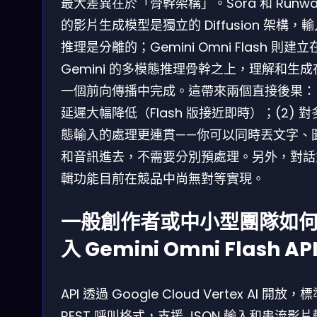
最大差異在於「骨幹架構」。Sora 和 Runwa
的影片生成模型是獨立的 Diffusion 架構，
推理是分離的；Gemini Omni Flash 則建立
Gemini 的多模態推理骨幹之上，理解和生成
一個前向傳播中完成。這帶來兩個直接後果：(
延遲大幅降低（Flash 版接近即時）；(2) 對
態輸入的處理更連貫——你可以同時丟文字、
和音訊進去，不需要分別預處理。另外，對話
輯功能目前在競品中尚無對等實現。
一般創作者或中小型團隊如
入 Gemini Omni Flash AP
API 透過 Google Cloud Vertex AI 開放，
REST 呼叫格式，支援 JSON 輸入和串流影片