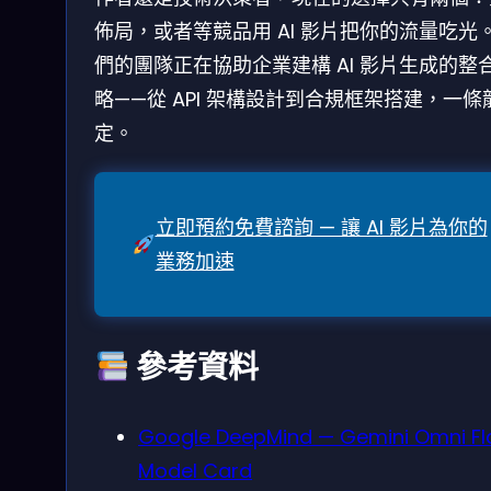
佈局，或者等競品用 AI 影片把你的流量吃光
們的團隊正在協助企業建構 AI 影片生成的整
略——從 API 架構設計到合規框架搭建，一條
定。
立即預約免費諮詢 — 讓 AI 影片為你的
業務加速
參考資料
Google DeepMind — Gemini Omni Fl
Model Card