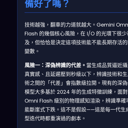
備好了嗎？
技術越強，翻車的力道就越大。Gemini Omn
Flash 的幾個核心風險，在 I/O 的光環下很
及，但恰恰是決定這項技術能不能長期存活的
變數。
風險一：深偽辨識的代差。
當生成品質逼近攝
真實感、且延遲壓到秒級以下，辨識技術和生
術之間的「代差」會指數級拉開。現有的深偽
模型大多基於 2024 年的生成特徵訓練，面對
Omni Flash 級別的物理感知渲染，辨識準
能斷崖式下跌。這不是假設——這是每一代生
型迭代時都重演過的劇本。