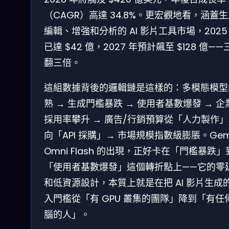
（CAGR）高達 34.8%。更宏觀地看，涵蓋
編輯、增強和分析的 AI 影片工具市場，2025
已達 $42 億，2027 年預計飆至 $128 億——
翻三倍。
這組數據背後的邏輯鏈是這樣的：多模態模型
熟 → 生成門檻暴跌 → 使用者基數爆發 → 企
採用率攀升 → 廣告/行銷預算從「人力製作
向「API 採購」→ 市場規模指數級膨脹。Gemi
Omni Flash 的出現，正好卡在「門檻暴跌」
「使用者基數爆發」這個轉折點上——它的零
和低資源設計，本質上就是在把 AI 影片生成
入門檻從「有 GPU 叢集的團隊」降到「有任
腦的人」。