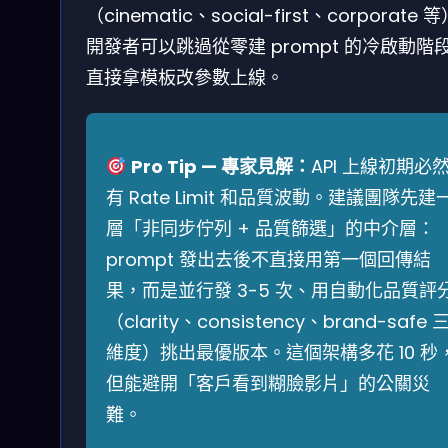
（cinematic、social-first、corporate 
開發者可以跳過從零建 prompt 的冷啟動階
直接拿模板改參數上線。
Pro Tip — 專家見解：
API 上線初期必
有 Rate Limit 和品質波動。建議團隊先建
層「非同步佇列 + 品質篩選」的中介層：
prompt 發出去後不直接用第一個回傳結
果，而是並行發 3-5 次、用自動化品質評
（clarity、consistency、brand-safe 
維度）挑出最優版本。這個架構多花 10 秒
但能避開「客戶看到糊臉影片」的公關災
難。