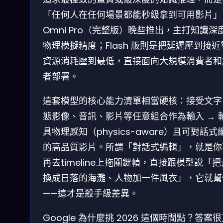
「任何人在任何場景都能秒級拿到可用影片」
Omni Pro（完整版）晚些推出，主打知識深
物理模擬精度；Flash 版則是把延遲壓到接近
資源消耗壓到最低，直接面向大規模消費者和
者部署。
這套模型的核心能力清單相當硬核：接受文字
態影像、音訊、影片等任意組合作為輸入 → 
具物理感知（physics-aware）且可對話式
的高品質影片。所謂「對話式編輯」，就是你
再去timeline上拖關鍵幀，直接跟模型說「
換成日落的海灘、人物加一件風衣」，它就幫
——這才是殺手級差異。
Google 為什麼挑 2026 這個時間點？答案