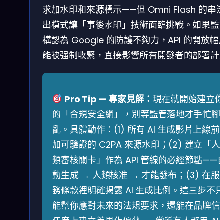
求加水印和來源標示——但 Omni Flash 的
出模式讓「事後水印」技術面臨挑戰。如果監
構認為 Google 的防護不夠力，API 的開放
能被强制收緊，直接影響所有開發者的部署計
Pro Tip — 專家見解：
現在就開始建立
的「合規安全網」，別等監管落地才手忙腳
亂。具體動作：(1) 所有 AI 生成影片上線前
加可驗證的 C2PA 來源水印；(2) 建立「人
類審核關卡」作為 API 管線的必經節點——
動生成 → 人類核准 → 才能發布；(3) 在服
務條款裡明確揭露 AI 生成比例。這三步不
能幫你應對未來的法規要求，還能在品牌信