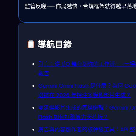
監管反噬——佈局越快，合規框架就得越早落
導航目錄
引言：從 I/O 舞台到你的工作流——一
報告
Gemini Omni Flash 是什麼？為何 Goo
選擇在 2026 年押注多模態影片生成？
零延遲影片生成的底層邏輯：Gemini Om
Flash 如何打破算力天花板？
廣告與內容創作者的核彈級工具：API 