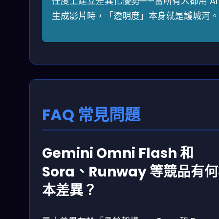
任度上建立差異化優勢——當所有人都用 AI
生成影片時，「透明度」本身就是護城河。
FAQ 常見問題
Gemini Omni Flash 和
Sora、Runway 等競品有
本差異？