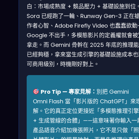
白：市場成熟度 + 競品壓力 + 基礎設施到位
Sora 已經跑了一輪、Runway Gen-3 正在
作者心智、Adobe Firefly Video 也蠢蠢欲
Google 不出手，多模態影片的定義權就會
拿走。而 Gemini 骨幹在 2025 年底的推理
已經夠穩，拿來當生成引擎的基礎設施成本也
可商用級別，時機剛好對上。
Pro Tip — 專家見解：
別把 Gemini
Omni Flash 當「影片版的 ChatGPT」來
解。它的真正定位更接近「多模態推理引擎
+ 生成管線的合體」——這意味著你輸入一
產品語音介紹加幾張照片，它不是只做「照