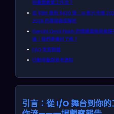
何重塑產業工作流？
從 $186 億到 $420 億：AI 影片市場 202
2028 的爆發路徑解析
Gemini Omni Flash 的隱藏風險與倫理
議：我們準備好了嗎？
FAQ 常見問題
行動呼籲與參考資料
引言：從 I/O 舞台到你的
作流——一場觀察報告