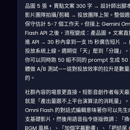
品圖 5 張 + 賣點文案 300 字 → 設計師出腳
影片團隊拍攝/剪輯 → 投放團隊上架。整個
保守估計 5-7 個工作天。但接上 Gemini Om
Flash API 之後，流程變成：產品圖 + 文案
進 API → 30 秒內拿到一支 15 秒廣告短片 →
投放系統上線。週期從「天」壓到「分鐘」，
你可以同時跑 50 組不同的 prompt 生成 50
體做 A/B 測試——這對投放效率的拉升是數
的。
社群內容的場景更直接。短影音創作者每天最
就是「產出量跟不上平台演算法的消耗量」。
Omni Flash 的對話式編輯意味著你可以先
支基礎影片，然後用語音指令逐版微調：「換
BGM 風格」、「加個字幕動畫」、「把結尾 