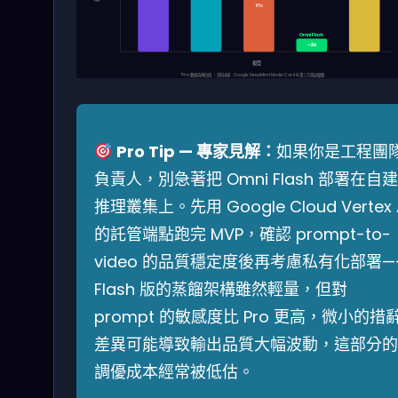
18s
Omni Flash
~2s
模型
*Pro 數據為預估值 ｜ 資料來源：Google DeepMind Model Card & 第三方測試彙整
Pro Tip — 專家見解：
如果你是工程團
負責人，別急著把 Omni Flash 部署在自建
推理叢集上。先用 Google Cloud Vertex 
的託管端點跑完 MVP，確認 prompt-to-
video 的品質穩定度後再考慮私有化部署—
Flash 版的蒸餾架構雖然輕量，但對
prompt 的敏感度比 Pro 更高，微小的措
差異可能導致輸出品質大幅波動，這部分的
調優成本經常被低估。