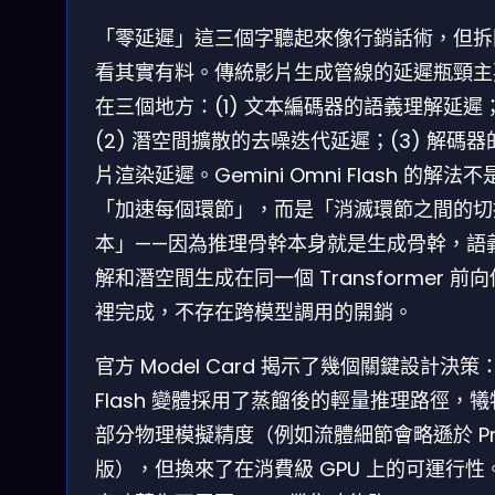
「零延遲」這三個字聽起來像行銷話術，但拆
看其實有料。傳統影片生成管線的延遲瓶頸主
在三個地方：(1) 文本編碼器的語義理解延遲
(2) 潛空間擴散的去噪迭代延遲；(3) 解碼器
片渲染延遲。Gemini Omni Flash 的解法不
「加速每個環節」，而是「消滅環節之間的切
本」——因為推理骨幹本身就是生成骨幹，語
解和潛空間生成在同一個 Transformer 前
裡完成，不存在跨模型調用的開銷。
官方 Model Card 揭示了幾個關鍵設計決策
Flash 變體採用了蒸餾後的輕量推理路徑，犧
部分物理模擬精度（例如流體細節會略遜於 Pr
版），但換來了在消費級 GPU 上的可運行性