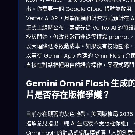
出。你需要一個 Google Cloud 帳號並啟用
Vertex AI API，具體配額和計費方式預計在 AP
正式上線時公布。建議先從 Vertex AI 的預
模板開始，修改參數而非從零撰寫 prompt
以大幅降低冷啟動成本。如果沒有技術團隊，
以等待 Gemini App 內建的 Omni Flash 介
直接在對話框裡用自然語言操作，零程式碼門
Gemini Omni Flash 生成
片是否存在版權爭議？
目前存在顯著的灰色地帶。美國版權局 2025
指導意見指出「純 AI 生成物不受版權保護」
Omni Flash 的對話式編輯模式讓「人類創意