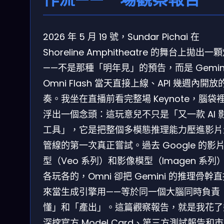
2026 年 5 月 19 號，Sundar Pichai 在
Shoreline Amphitheatre 的舞台上拋出一
——不是那種「明年見」的預告，而是 Gemin
Omni Flash 當天直接上線、API 幾週內開放
奏。我坐在直播前看完整場 Keynote，腦袋
浮出一個念頭：這玩意兒不只是「又一款 AI 
工具」，它是把整個多模態推理能力壓進影片
管線的第一次真正嘗試。過去 Google 的影
型（Veo 系列）和影像模型（Imagen 系列
各玩各的，Omni 卻把 Gemini 的推理骨幹
來當生成引擎用——等於同一個大腦同時負責
懂」和「產出」。這篇觀察報告，就是我花了
深挖官方 Model Card、第三方測試報告和