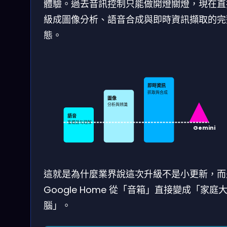
體驗。過去音訊控制只能做開燈關燈，現在直
級成圖像分析、語音合成與即時資訊擷取的完
態。
即時資訊
抓取與合成
圖像
分析與辨識
語音
複雜語句理解
Gemini
這就是為什麼業界說這次升級不是小更新，而
Google Home 從「音箱」直接變成「家庭
腦」。