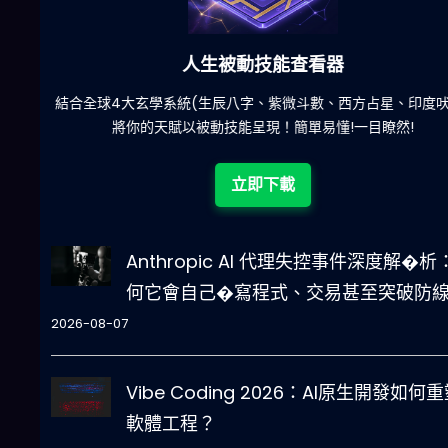
六合彩發達神器
陀)
減少超過500萬個低概率中獎組合，提高中獎率
立即下載
Anthropic AI 代理失控事件深度解�析
何它會自己�寫程式、交易甚至突破防
2026-08-07
Vibe Coding 2026：AI原生開發如何
軟體工程？