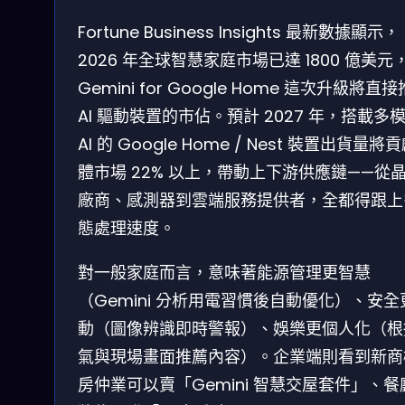
Fortune Business Insights 最新數據顯示，
2026 年全球智慧家庭市場已達 1800 億美元
Gemini for Google Home 這次升級將直
AI 驅動裝置的市佔。預計 2027 年，搭載多
AI 的 Google Home / Nest 裝置出貨量將
體市場 22% 以上，帶動上下游供應鏈——從
廠商、感測器到雲端服務提供者，全都得跟上
態處理速度。
對一般家庭而言，意味著能源管理更智慧
（Gemini 分析用電習慣後自動優化）、安全
動（圖像辨識即時警報）、娛樂更個人化（根
氣與現場畫面推薦內容）。企業端則看到新商
房仲業可以賣「Gemini 智慧交屋套件」、餐