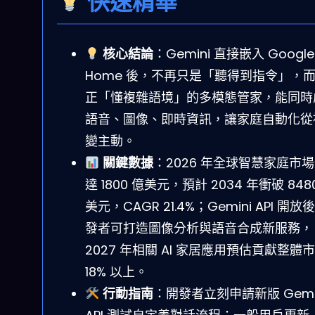
快速精華
核心結論
：Gemini 直接嵌入 Google
Home 後，不再只是「聽得到指令」，
正「懂複雜語境」的多模態管家，能同時
語音、圖像、即時資訊，讓家庭自動化從
變主動。
關鍵數據
：2026 年全球智慧家庭市
達 1800 億美元，預計 2034 年衝破 848
美元，CAGR 21.4%；Gemini API 開放
發者可打造圖像分析與語音合成新服務，
2027 年相關 AI 家居應用預估貢獻整體
18% 以上。
行動指南
：開發者立刻申請新版 Gemi