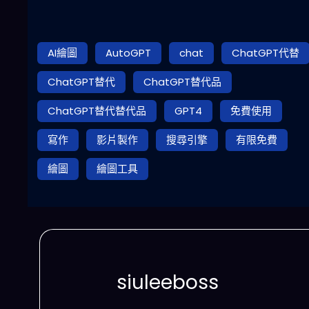
AI繪圖
AutoGPT
chat
ChatGPT代替
ChatGPT替代
ChatGPT替代品
ChatGPT替代替代品
GPT4
免費使用
寫作
影片製作
搜尋引擎
有限免費
繪圖
繪圖工具
siuleeboss