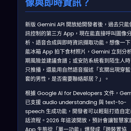
像與即時資訊？
新版 Gemini API 開放給開發者後，過去只
訊控制的第三方 App，現在能直接呼叫圖像
析、語音合成與即時資訊擷取功能。想像一下
能冰箱 App 拍下食材照片，Gemini 立刻分
期風險並建議食譜；或安防系統看到陌生人時
只推播，還能用自然語音描述「玄關出現穿藍
套的男性，是否需要聯絡鄰居？」。
根據 Google AI for Developers 文件，Gem
已支援 audio understanding 與 text-to-
speech 生成功能，開發者可以輕鬆打造自
話流程。2026 年這波開放，預計會讓智慧家
App 生態從「單一功能」爆發成「跨裝置協