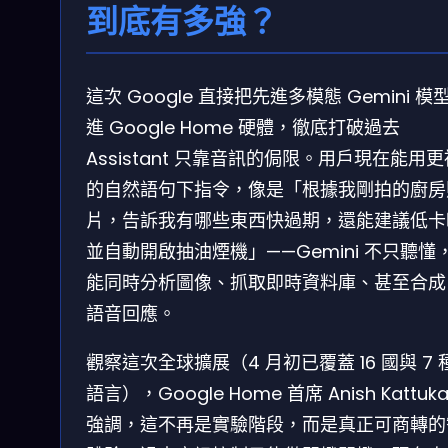
到底有多強？
這次 Google 直接把先進多模態 Gemini 模
進 Google Home 硬體，徹底打破過去
Assistant 只靠音訊的侷限。用戶現在能用
的自然語句下指令，像是「根據我剛拍的廚房
片，告訴我有哪些東西快過期，還能建議低卡
並自動開啟抽油煙機」——Gemini 不只聽懂
能同時分析圖像、抓取即時資料庫、甚至合成
語音回應。
觀察這次全球擴展（4 月初已覆蓋 16 國與 7 
語言），Google Home 首席 Anish Kattuka
強調，這不再是實驗階段，而是真正可商轉的