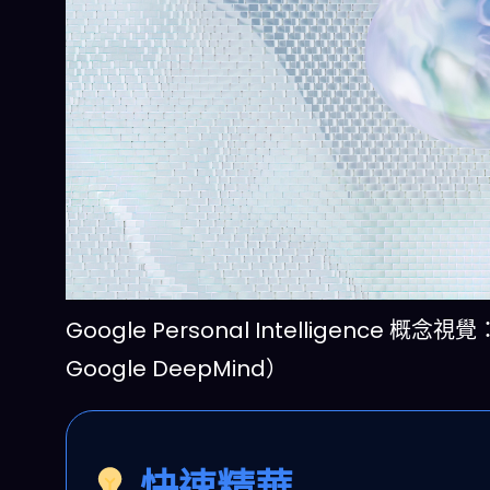
Google Personal Intelligenc
Google DeepMind）
快速精華