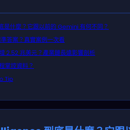
ence 到底是什麼？它跟以前的 Gemini 有何不同？
出精準答案？真實案例一次看
能暴增 2.52 兆美元？產業鏈長遠影響剖析
全程掌控資料？
 Tip