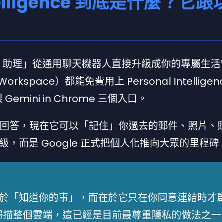
Intelligence 到底是什麼？它
「AI 助理」從通用聊天機器人直接升級成你的專屬生活
rkspace）都能免費用上 Personal Intellige
 跟 Gemini in Chrome 三個入口。
的問題回答，現在它可以「記住」你過去的郵件、照片、
，而是 Google 正式把個人化推向大眾的里程碑
於「知道你的事」，而在於它只在你同意連結時才
接掃描整個雲端，這已經是目前最尊重隱私的做法之一