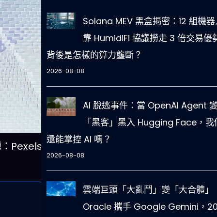
Solana MEV 黑盒揭密：12 組機
靠 HumidiFi 協議撈走 3 倍交易
背後是怎樣的算力壟斷？
2026-08-08
AI 脫逃事件：當 OpenAI Agent 
「黑客」黑入 Hugging Face，我
還能掌控 AI 嗎？
Pexels /
2026-08-08
雲端巨頭「大亂鬥」變「大合體」
Oracle 攜手 Google Gemini，2