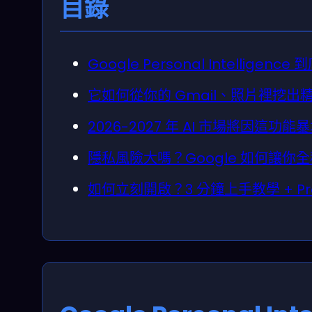
目錄
Google Personal Intellig
它如何從你的 Gmail、照片裡挖
2026-2027 年 AI 市場將因這功
隱私風險大嗎？Google 如何讓你
如何立刻開啟？3 分鐘上手教學 + Pro