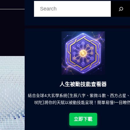
搜
尋
人生被動技能查看器
餐吃什麽的煩
結合全球4大玄學系統(生辰八字、紫微斗數、西方占星
吠陀)將你的天賦以被動技能呈現！簡單易懂!一目瞭然
立即下載