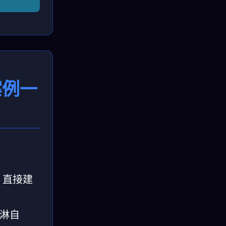
案例一
片，直接建
淇淋自