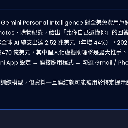
emini Personal Intelligence 對全美免費
、Photos、購物紀錄，給出「比你自己還懂你」的回
年全球 AI 總支出達 2.52 兆美元（年增 44%），20
 應用市場 3470 億美元，其中個人化虛擬助理將是最大推手。
App 設定 → 連接應用程式 → 勾選 Gmail / Ph
訓練模型，但資料一旦連結就可能被用於特定提示