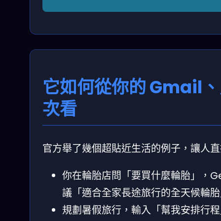
它如何從你的 Gmai
次看
官方舉了幾個超貼近生活的例子，讓人直
你在輪胎店問「要買什麼輪胎」，Gemin
議「適合全家長途旅行的全天候輪胎
規劃暑假旅行，輸入「幫我安排行程」，它