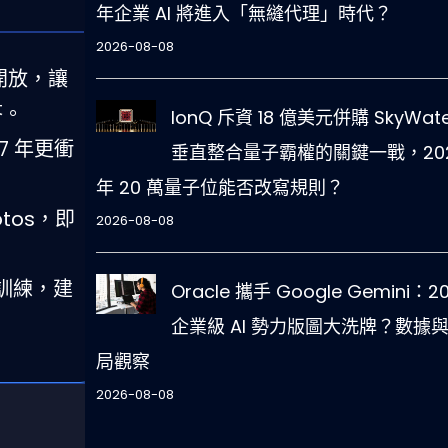
年企業 AI 將進入「無縫代理」時代？
2026-08-08
用戶開放，讓
答。
IonQ 斥資 18 億美元併購 SkyWat
27 年更衝
垂直整合量子霸權的關鍵一戰，20
年 20 萬量子位能否改寫規則？
otos，即
2026-08-08
訓練，建
Oracle 攜手 Google Gemini：2
企業級 AI 勢力版圖大洗牌？數據
局觀察
2026-08-08