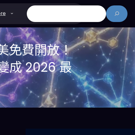
搜
re
尋
ce 全美免費開放！
變成 2026 最