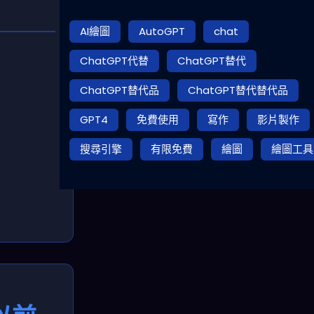
AI繪圖
AutoGPT
chat
ChatGPT代替
ChatGPT替代
ChatGPT替代品
ChatGPT替代替代品
GPT4
免費使用
寫作
影片製作
搜尋引擎
有限免費
繪圖
繪圖工具