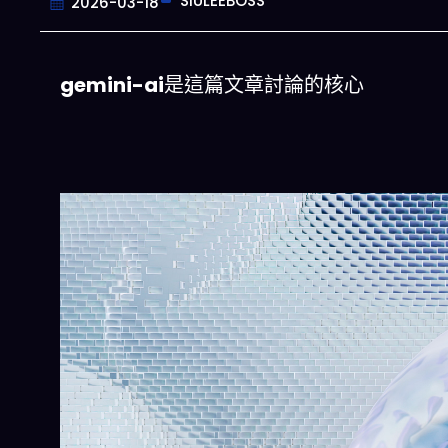
SIULEEBOSS
2026-03-18
gemini-ai
是這篇文章討論的核心