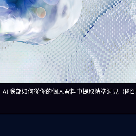
e 概念視覺：AI 腦部如何從你的個人資料中提取精準洞見（圖源：