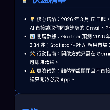
核心結論：2026 年 3 月 17 日起，G
AI 直接讀取你同意連結的 Gmail
關鍵數據：Gartner 預測 2026 
3.34 兆；Statista 估計 AI
行動指南：開啟方式只需在 Gemini 
可即時體驗。
風險預警：雖然預設關閉且不直接
議只開啟必要 App。