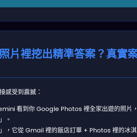
l、照片裡挖出精準答案？真實
接感受到震撼：
i 看到你 Google Photos 裡全家出遊的照
」。
從 Gmail 裡的飯店訂單 + Photos 裡的冰