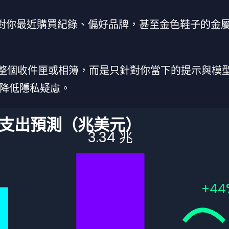
接比對你最近購買紀錄、偏好品牌，甚至金色鞋子的金
你的整個收件匣或相簿，而是只針對你當下的提示與模
降低隱私疑慮。
I 支出預測（兆美元）
3.34 兆
+44