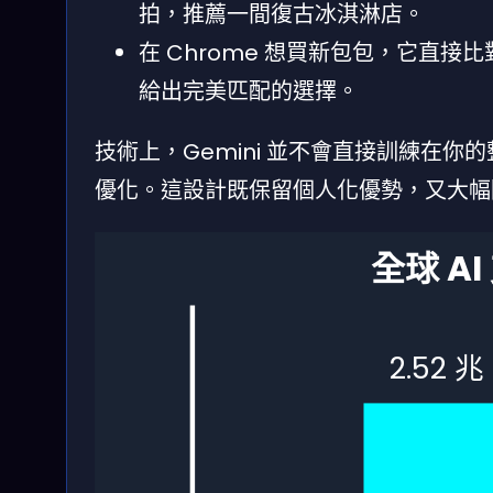
拍，推薦一間復古冰淇淋店。
在 Chrome 想買新包包，它直
給出完美匹配的選擇。
技術上，Gemini 並不會直接訓練在
優化。這設計既保留個人化優勢，又大幅
全球 A
2.52 兆