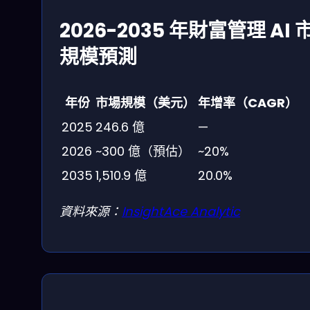
2026-2035 年財富管理 AI 
規模預測
年份
市場規模（美元）
年增率（CAGR）
2025
246.6 億
—
2026
~300 億（預估）
~20%
2035
1,510.9 億
20.0%
資料來源：
InsightAce Analytic