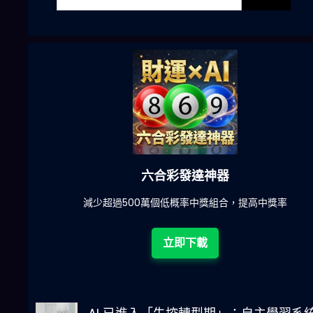
六合彩發達神器
陀)
減少超過500萬個低概率中獎組合，提高中獎率
立即下載