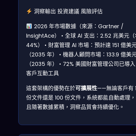
洞察輸出
投資建議
風險評估
2026 年市場數據（來源：Gartner /
InsightAce）
• 全球 AI 支出：2.52 兆美元
44%）
• 財富管理 AI 市場：預計達 151 億美
（2035 年）
• 機器人顧問市場：133.9 億美
（2035 年）
• 72% 美國財富管理公司已導入 
客戶互動工具
這套架構的優勢在於
可擴展性
——無論客戶有 1
份文件還是 100 份文件，系統都能自動處理
且隨著數據累積，洞察品質會持續優化。