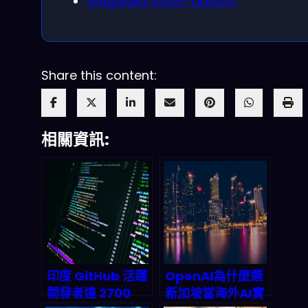
Wikipedia: Robo-advisor
Share this content:
相關資訊:
印度 GitHub 活躍
OpenAI為什麼選
開發者達 2700
新加坡當海外AI實