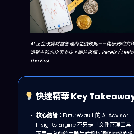
AI 正在改變財富管理的遊戲規則——從被動的文
儲到主動的決策支援。圖片來源：Pexels / Leelo
The First
快速精華 Key Takeawa
核心結論：
FutureVault 的 AI Advisor
Insights Engine 不只是「文件管理工
而是一套能夠主動生成投資洞察的智能系