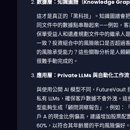
數據層：知識圖譜（Knowledge Gra
這才是真正的「黑科技」。知識圖譜會
同文件中的數據點串聯起來——例如，客
保單受益人和遺產規劃文件中的繼承人
一致？投資組合中的風險敞口是否超過
的風險承受能力？這些關聯分析是人類
很難手動完成的。
應用層：Private LLMs 與自動化工作流
與使用公開 AI 模型不同，FutureVault
私有 LLMs，確保客戶數據不會外洩。這
型能夠生成「顧問洞察報告」，例如：
戶 A 的現金比例偏高，建議增加股票配
60%，以符合其年齡層的平均風險偏好