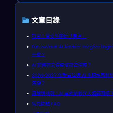
文章目錄
引言：當文件開始「思考」
FutureVault AI Advisor Insights Engi
什麼？
AI 如何把文件變成投資洞察？
2026-2027 年財富管理 AI 市場格局將
演變？
風險與挑戰：AI 真的能取代人類顧問嗎
常見問題 FAQ