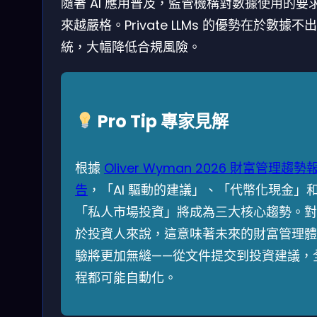
隨著 AI 應用普及，監管機構對數據使用的要
來越嚴格。Private LLMs 的優勢在於數據不
統，大幅降低合規風險。
Pro Tip 專家見解
根據
Oliver Wyman 2026 財富管理趨勢
告
，「AI 驅動的建議」、「代幣化現金」
「私人市場投資」將成為三大核心趨勢。對
於投資人來說，這意味著未來的財富管理體
驗將更加無縫——從文件提交到投資建議，
程都可能自動化。