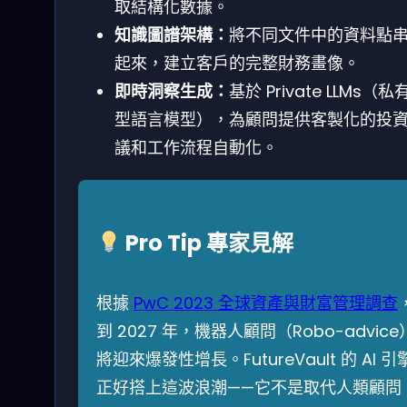
取結構化數據。
知識圖譜架構：
將不同文件中的資料點
起來，建立客戶的完整財務畫像。
即時洞察生成：
基於 Private LLMs（私
型語言模型），為顧問提供客製化的投
議和工作流程自動化。
Pro Tip 專家見解
根據
PwC 2023 全球資產與財富管理調查
到 2027 年，機器人顧問（Robo-advice
將迎來爆發性增長。FutureVault 的 AI 引
正好搭上這波浪潮——它不是取代人類顧問