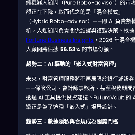
純機器人顧問（Pure Robo-advisor）的市
額正在下降，取而代之的是「混合模式」
（Hybrid Robo-advisor）——即 AI 負責
析，人類顧問負責關係維護與複雜決策。根據
Fortune Business Insights
，2026 年混合
人顧問將佔據
56.53%
的市場份額。
趨勢二：AI 驅動的「嵌入式財富管理」
未來，財富管理服務將不再局限於銀行或證券
——保險公司、會計師事務所、甚至稅務顧問
透過 AI 工具提供投資建議。FutureVault 的 A
擎正是為了這種「嵌入式」場景設計。
趨勢三：數據隱私與合規成為關鍵門檻