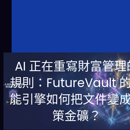
AI 正在重寫財富管理
規則：FutureVault 
能引擎如何把文件變
策金礦？