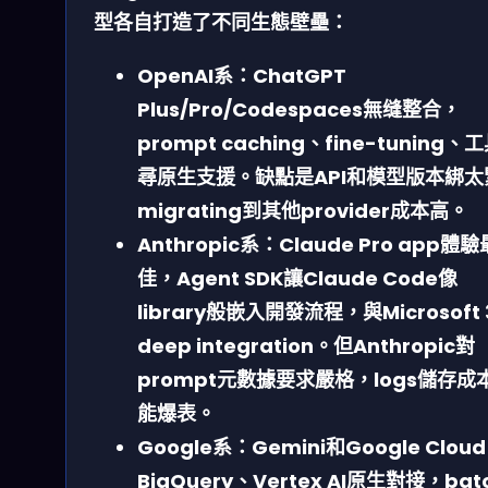
型各自打造了不同生態壁壘：
OpenAI系
：ChatGPT
Plus/Pro/Codespaces無缝整合，
prompt caching、fine-tuning、
尋原生支援。缺點是API和模型版本綁太
migrating到其他provider成本高。
Anthropic系
：Claude Pro app體驗
佳，Agent SDK讓Claude Code像
library般嵌入開發流程，與Microsoft 
deep integration。但Anthropic對
prompt元數據要求嚴格，logs儲存成
能爆表。
Google系
：Gemini和Google Cloud
BigQuery、Vertex AI原生對接，bat