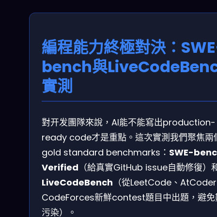
編程能力終極對決：SWE
bench與LiveCodeBen
實測
對开发團隊來說，AI能不能寫出production-
ready code才是重點。這次實測我們聚焦兩
gold standard benchmarks：
SWE-benc
Verified
（給真實GitHub issue自動修復）
LiveCodeBench
（從LeetCode、AtCode
CodeForces新鮮contest題目中出題，避
污染）。