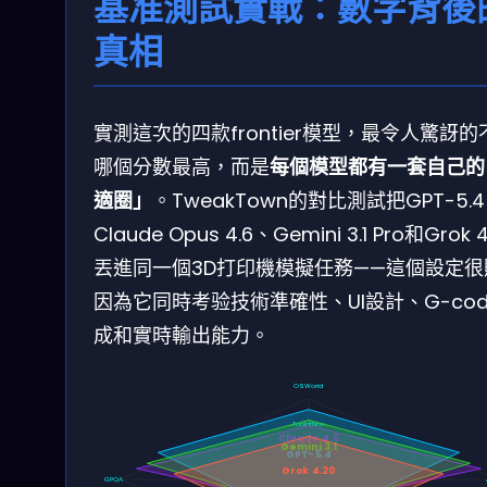
基准測試實戰：數字背後
真相
實測這次的四款frontier模型，最令人驚訝的
哪個分數最高，而是
每個模型都有一套自己的
適圈」
。TweakTown的對比測試把GPT-5.
Claude Opus 4.6、Gemini 3.1 Pro和Grok 4
丟進同一個3D打印機模擬任務——這個設定很
因為它同時考验技術準確性、UI設計、G-cod
成和實時輸出能力。
OSWorld
Toolathlon
Claude 4.6
Gemini 3.1
GPT-5.4
Grok 4.20
GPQA