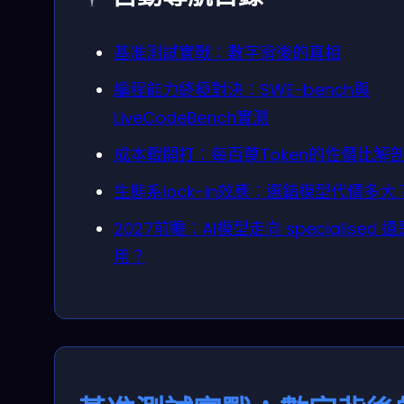
基准測試實戰：數字背後的真相
編程能力終極對決：SWE-bench與
LiveCodeBench實測
成本戰開打：每百萬Token的性價比解
生態系lock-in效應：選錯模型代價多大
2027前瞻：AI模型走向 specialised 
用？