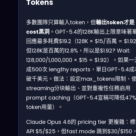
Tokens
多數團隊只算輸入token，但
輸出token才是
cost黑洞
。GPT-5.4的128K輸出上限意味著
回應最多耗費$19.2（128K × $15/百萬 = $1.9
但128K是百萬的12.8%，所以是$1.92? Wait:
128,000/1,000,000 × $15 = $1.92）。如果
成500次 lengthy reports，單日GPT-5.4
破千美元。做法：設定max_tokens限制、
streaming分块輸出、並對重複性任務启用
prompt caching（GPT-5.4宣稱可降低47
token用量）。
Claude Opus 4.6的 pricing tier 更複雜：
API $5/$25，但fast mode 跳到$30/$150