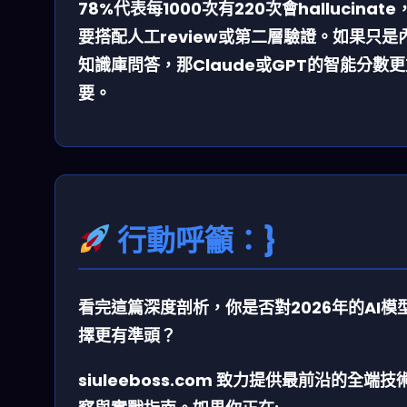
78%代表每1000次有220次會hallucinate
要搭配人工review或第二層驗證。如果只是
知識庫問答，那Claude或GPT的智能分數
要。
行動呼籲：}
看完這篇深度剖析，你是否對2026年的AI模
擇更有準頭？
siuleeboss.com
致力提供最前沿的全端技