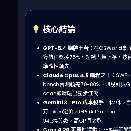
核心結論
GPT-5.4 總體王者
：在OSWorld桌
導航任務達75%，超越人類水準，技
準確性領先
Claude Opus 4.6 編程之王
：SWE-
bench實測領先79-80%，UI設計與G
code即時輸出獨步江湖
Gemini 3.1 Pro 成本殺手
：$2/$12百
万token定价，GPQA Diamond
94.3%分數，高CP值之選
Grok 4.20 可靠性特化
：78%無幻覺