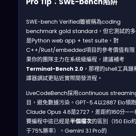
Pro Tip：SWE-bench陷阱
SWE-bench Verified雖被稱為coding
benchmark gold standard，但它測試的
是Python web app + test suite，對
C++/Rust/embedded項目的參考價值有
果你的團隊主力在系統級編程，建議補考
Terminal-Bench 2.0
，那裡的shell工具鏈
譯器調試更貼近實際開發流程。
LiveCodeBench採用continuous streami
目，避免數據污染。GPT-5.4以2887 Elo領
Claude Opus 4.6是2727，差距約160分—
賽編程中這已經是
半個檔次
的區別（150 Elo
于75%勝率）。Gemini 3.1 Pro的