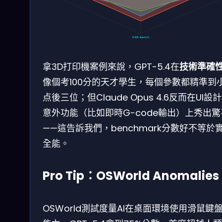
SWE-bench
拿3D打印機案例來說，GPT-5.4在
技術準確
像個考100分的天才學生，每個參數都精準到
点後三位；但Claude Opus 4.6反而在UI設
意外功能（比如即時G-code輸出）上秀出
——這告訴我們，benchmark分數好不等於
全能。
Pro Tip：OSWorld Anomalies
OSWorld測試度量AI在桌面環境使用滑鼠鍵