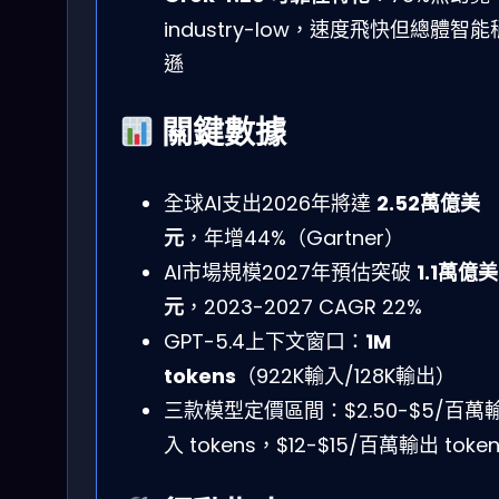
industry-low，速度飛快但總體智能
遜
關鍵數據
全球AI支出2026年將達
2.52萬億美
元
，年增44%（Gartner）
AI市場規模2027年預估突破
1.1萬億美
元
，2023-2027 CAGR 22%
GPT-5.4上下文窗口：
1M
tokens
（922K輸入/128K輸出）
三款模型定價區間：$2.50-$5/百萬
入 tokens，$12-$15/百萬輸出 token