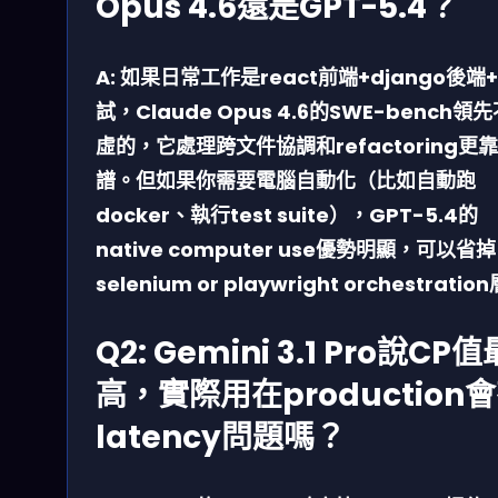
Opus 4.6還是GPT-5.4？
A: 如果日常工作是react前端+django後端
試，Claude Opus 4.6的SWE-bench領
虛的，它處理跨文件協調和refactoring更靠
譜。但如果你需要電腦自動化（比如自動跑
docker、執行test suite），GPT-5.4的
native computer use優勢明顯，可以省掉
selenium or playwright orchestratio
Q2: Gemini 3.1 Pro說CP值
高，實際用在production
latency問題嗎？