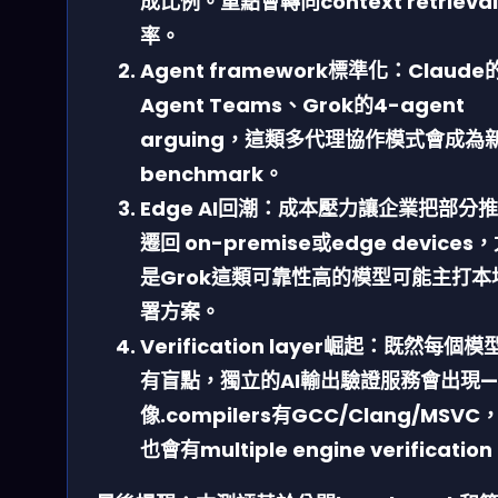
成比例。重點會轉向context retrieva
率。
Agent framework標準化
：Claude
Agent Teams、Grok的4-agent
arguing，這類多代理協作模式會成為
benchmark。
Edge AI回潮
：成本壓力讓企業把部分推
遷回 on-premise或edge devices
是Grok這類可靠性高的模型可能主打本
署方案。
Verification layer崛起
：既然每個模
有盲點，獨立的AI輸出驗證服務會出現
像.compilers有GCC/Clang/MSVC，
也會有multiple engine verificatio