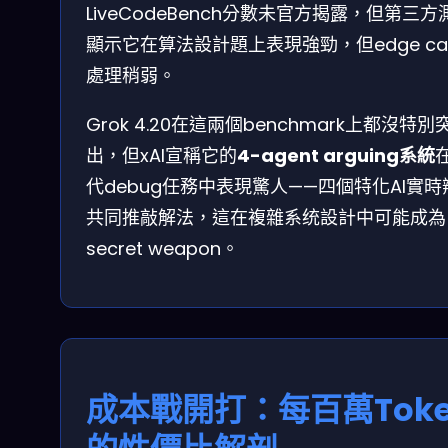
LiveCodeBench分數未官方揭露，但第三方
顯示它在算法設計題上表現強勁，但edge ca
處理稍弱。
Grok 4.20在這兩個benchmark上都沒特別
出，但xAI宣稱它的
4-agent arguing系統
代debug任務中表現驚人——四個特化AI實時
共同推敲解法，這在複雜系统設計中可能成為
secret weapon。
成本戰開打：每百萬Toke