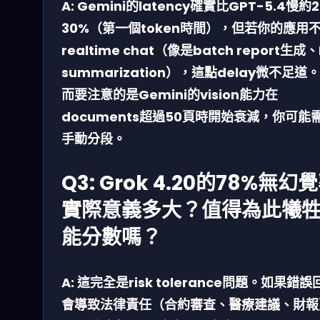
A: Gemini的latency確實比GPT-5.4慢約2
30%（第一個token時間），但若你的應用
realtime chat（像是batch report生成、
summarization），這點delay微不足道
而要注意的是Gemini的vision能力在
documents超過50頁時開始衰減，你可能
手動分段。
Q3: Grok 4.20的78%無幻
實際意義多大？值得為此犧
能分數嗎？
A: 這完全是risk tolerance問題。如果錯誤
會導致法律責任（合約審查、醫療建議、財報