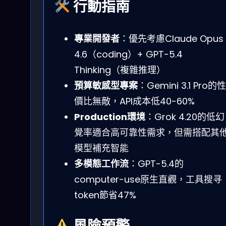
行動指南
專業開發者
：優先考慮Claude Opus
4.6（coding）+ GPT-5.4
Thinking（複雜推理）
預算敏感型專案
：Gemini 3.1 Pro的性
價比無敵，API成本低40-60%
Production環境
：Grok 4.20的低幻
覺率適合高可靠性需求，但需搭配其
模型補充智能
多模態工作流
：GPT-5.4的
computer-use原生直觀，工具搜寻
token節省47%