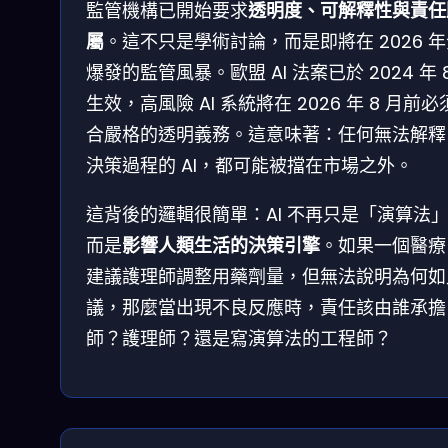
監管機構已開始要求
透明度、可解釋性與責任
屬
。這不只是學術討論，而是即將在 2026 
爆發的監管風暴。歐盟 AI 法案已於 2024 年 
生效，高風險 AI 系統將在 2026 年 8 月前
合嚴格的透明義務。這意味著：任何無法解釋
決策過程的 AI，都可能被擋在市場之外。
這背後的邏輯很簡單：AI 不再只是「演算法
而是
影響人類生活的決策引擎
。如果一個醫療 
建議護理師調整用藥劑量，但無法說明為何如
議，那麼當出現不良反應時，責任該由誰承擔
師？護理師？還是寫演算法的工程師？