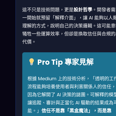
這不只是技術問題，更是
設計哲學
。開發者需
一開始就預留「解釋介面」，讓 AI 能夠以人
理解的方式，說明自己的決策邏輯。這可能意
犧牲一些運算效率，但卻是換取信任與合規的
代價。
Pro Tip 專家見解
根據 Medium 上的技術分析，「透明的工
流程能夠培養使用者與利害關係人的信任，
因為它解開了 AI 決策的謎團。可解釋的模
讓追蹤、審計與正當化 AI 驅動的結果成為
能。」
信任不是靠「黑盒魔法」，而是靠