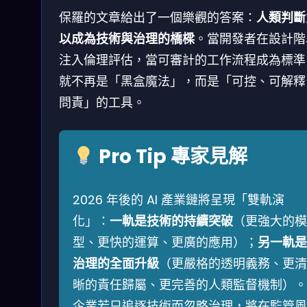
保羅的文章給出了一個樂觀的答案：
人類判斷
以成為技術與治理的橋樑
。當開發者在設計階
注入倫理評估，當可審計的工作流程成為標準，
就不再是「黑盒魔法」，而是「可控、可解釋
問責」的工具。
Pro Tip 專家見解
2026 年後的 AI 產業鏈將呈現「雙軌演
化」：
一軌是技術的持續突破
（更強大的模
型、更快的運算、更廣的應用）；
另一軌是
治理的全面升級
（更嚴格的透明義務、更清
晰的責任歸屬、更完善的人類監督機制）。
企業若只追逐技術而忽略治理，將在監管風