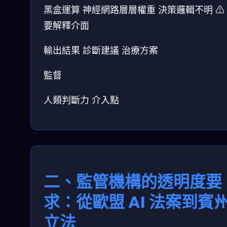
黑盒運算
神經網路層層權重
決策邏輯不明
⚠
要解釋介面
輸出結果
診斷建議
治療方案
監督
人類判斷力
介入點
二、監管機構的透明度要
求：從歐盟 AI 法案到賓
立法