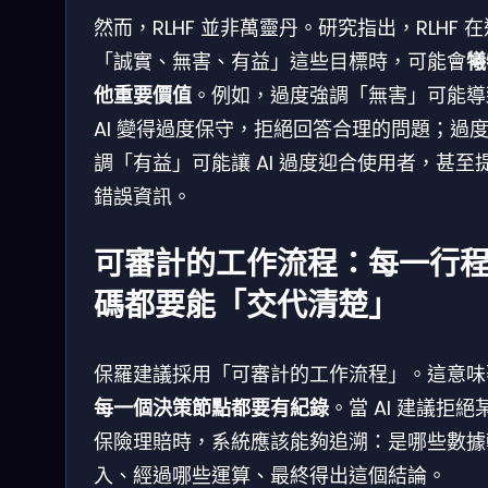
然而，RLHF 並非萬靈丹。研究指出，RLHF 
「誠實、無害、有益」這些目標時，可能會
犧
他重要價值
。例如，過度強調「無害」可能導
AI 變得過度保守，拒絕回答合理的問題；過
調「有益」可能讓 AI 過度迎合使用者，甚至
錯誤資訊。
可審計的工作流程：每一行
碼都要能「交代清楚」
保羅建議採用「可審計的工作流程」。這意味
每一個決策節點都要有紀錄
。當 AI 建議拒絕
保險理賠時，系統應該能夠追溯：是哪些數據
入、經過哪些運算、最終得出這個結論。