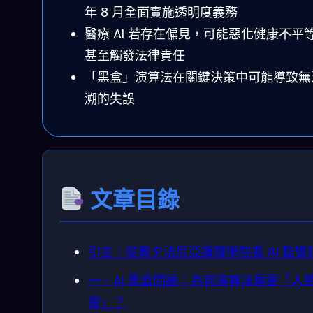
年 8 月全面實施透明度義務
醫療 AI 若存在偏見，可能惡化健康不平
甚至觸發法律責任
「黑盒」演算法在關鍵決策中可能導致無
溯的失誤
文章目錄
引言：從賓夕法尼亞護理學院看 AI 監管
一、AI 黑盒問題：為何演算法需要「人
督」？