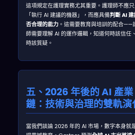
這項規定在護理實務尤其重要。護理師不應只
「執行 AI 建議的機器」，而應具備
判斷 AI 
否合理的能力
。這需要教育與培訓的配合——
師需要理解 AI 的運作邏輯，知道何時該信任
時該質疑。
五、2026 年後的 AI 產業
鏈：技術與治理的雙軌演
當我們談論 2026 年的 AI 市場，數字本身就