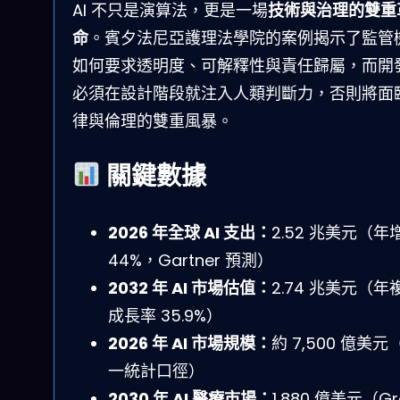
AI 不只是演算法，更是一場
技術與治理的雙重
命
。賓夕法尼亞護理法學院的案例揭示了監管
如何要求透明度、可解釋性與責任歸屬，而開
必須在設計階段就注入人類判斷力，否則將面
律與倫理的雙重風暴。
關鍵數據
2026 年全球 AI 支出：
2.52 兆美元（年
44%，Gartner 預測）
2032 年 AI 市場估值：
2.74 兆美元（年
成長率 35.9%）
2026 年 AI 市場規模：
約 7,500 億美元
一統計口徑）
2030 年 AI 醫療市場：
1,880 億美元（Gr