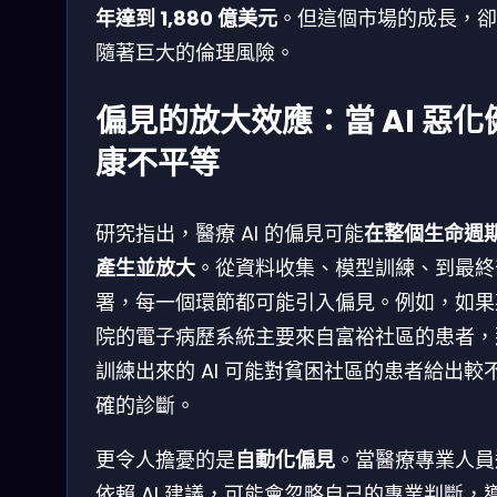
年達到 1,880 億美元
。但這個市場的成長，卻
隨著巨大的倫理風險。
偏見的放大效應：當 AI 惡化
康不平等
研究指出，醫療 AI 的偏見可能
在整個生命週
產生並放大
。從資料收集、模型訓練、到最終
署，每一個環節都可能引入偏見。例如，如果
院的電子病歷系統主要來自富裕社區的患者，
訓練出來的 AI 可能對貧困社區的患者給出較
確的診斷。
更令人擔憂的是
自動化偏見
。當醫療專業人員
依賴 AI 建議，可能會忽略自己的專業判斷，