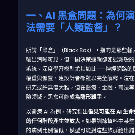
一、AI 黑盒問題：為何
法需要「人類監督」？
所謂「黑盒」（Black Box），指的是那些輸
輸出清晰可見，但中間決策邏輯卻如迷霧般的 
系統。深度學習模型尤其如此——神經網路的
權重與偏置，連設計者都難以完全解釋。這在
研究或許無傷大雅，但在醫療、金融、司法等
險領域，黑盒可能成為
隱形殺手
。
以醫療 AI 為例，研究指出
偏見可能在 AI 生
的任何階段產生並放大
。如果訓練資料中某些
的病例比例偏低，模型可能對這些族群給出錯