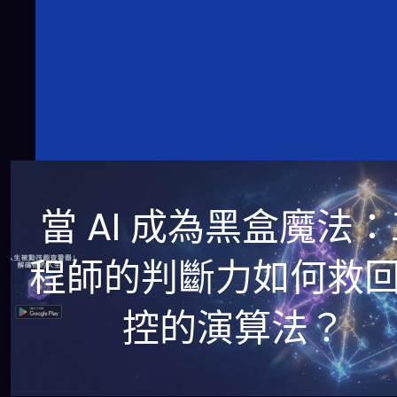
當 AI 成為黑盒魔法
程師的判斷力如何救
控的演算法？