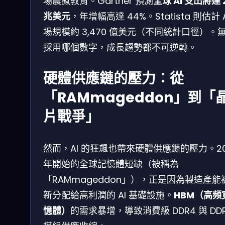
場震撼教育。Gartner 預測
全球 AI 支出將達 2
兆美元
，年增幅高達 44%。Statista 則估計 A
場規模約 3,470 億美元（不同統計口徑）。
採用哪個數字，成長趨勢都不可逆轉。
硬體供應鏈的壓力：從
「RAMmageddon」到「
片戰爭」
然而，AI 的狂飆也帶來硬體供應鏈的壓力。20
年開始的全球記憶體短缺（被稱為
「RAMmageddon」），正是因為製造產能
新分配給高利潤的 AI 基礎設施。
HBM（高頻
憶體）
的需求暴增，導致消費級 DDR4 與 DD