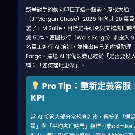
競爭對手的動向印证了這一趨勢。摩根大通
（JPMorgan Chase）2025 年向其 20 萬
署了 LLM Suite，目標是將研究與文檔處理時
減 50%。富國銀行（Wells Fargo）則投入 9
名員工進行 AI 培訓，並推出自己的虛擬助理
Fargo。這場 AI 軍備競賽已經從「是否要投
轉向「如何落地更深」。
Pro Tip：重新定義客服
KPI
當 AI 接管大部分常規查詢後，傳統的「通
量」與「平均處理時間」指標可能aximise 