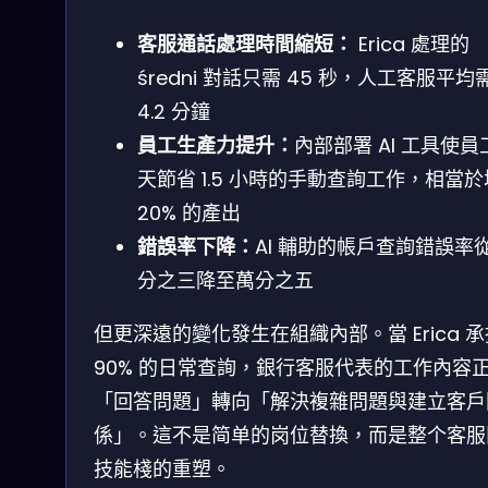
客服通話處理時間縮短：
Erica 處理的
średni 對話只需 45 秒，人工客服平均
4.2 分鐘
員工生產力提升：
內部部署 AI 工具使員
天節省 1.5 小時的手動查詢工作，相當
20% 的產出
錯誤率下降：
AI 輔助的帳戶查詢錯誤率
分之三降至萬分之五
但更深遠的變化發生在組織內部。當 Erica 
90% 的日常查詢，銀行客服代表的工作內容
「回答問題」轉向「解決複雜問題與建立客戶
係」。這不是简单的岗位替換，而是整个客服
技能棧的重塑。