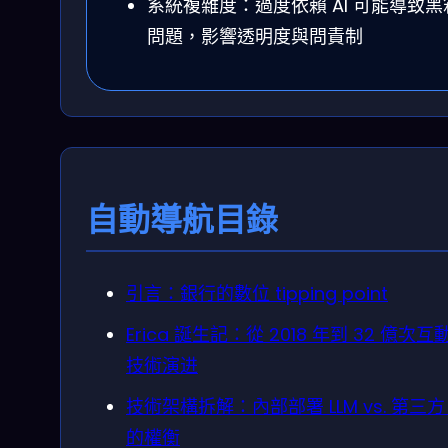
系統複雜度：過度依賴 AI 可能導致黑
問題，影響透明度與問責制
自動導航目錄
引言：銀行的數位 tipping point
Erica 誕生記：從 2018 年到 32 億次互
技術演进
技術架構拆解：內部部署 LLM vs. 第三方 API
的權衡