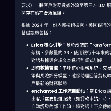
要求），將客戶財務數據外流至第三方 LLM 
商存在潛在合規風險。
根據 2024 年一份內部技術披露，美國銀行的 
基礎設施包括：
Erica 核心引擎：
基於改裝的 Transfor
架構，參數量約 3B，使用銀行十年來的
對話數據與合規文本進行監督式訓練
即時數據管道：
串聯核心帳務系統、交
擎與風險評分模型，確保助理回答能反
戶最新的財務狀態
enchanted 工作流自動化：
當 Erica 
出客戶需要複雜服務（如貸款申請）時
自動觸發內部工作流，將對話上下文傳