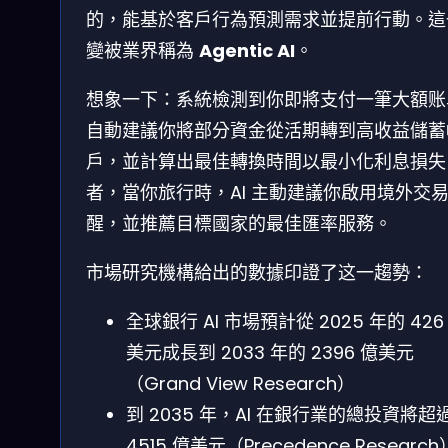
的，能基於客戶行為預測需求並提前行動。這
變被業界稱為
Agentic AI
。
想象一下：系統檢測到你即將支付一筆大額账
自動建議你將部分資金從活期轉到高收益儲蓄
戶，並計算出最佳轉換時間以最小化利息損失
者，當你旅行時，AI 主動建議你啟用境外交
醒，並推薦目標國家的最佳匯率服務。
市場研究機構給出的數據印證了这一趨勢：
全球銀行 AI 市場預計從 2025 年的 426
美元成長到 2033 年的 2396 億美元
（Grand View Research）
到 2035 年，AI 在銀行業的總投資將超
4515 億美元（Precedence Research