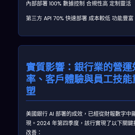
內部部署
100%
數據控制
合規性高
定制靈活
第三方 API
70%
快速部署
成本較低
功能豐富
實質影響：銀行業的營運
率、客戶體驗與員工技能
塑
美國銀行 AI 部署的成效，已經從財報數字中
現。2024 年第四季度，該行實現了以下關鍵
改善：