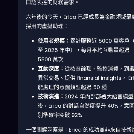
口語表達的財務需求。
六年後的今天，Erica 已經成長為金融領域最
採用的虛擬助理：
使用者規模：
累計服務近 5000 萬客戶
至 2025 年中），每月平均互動量超過
5800 萬次
互動深度：
從檢查餘額、監控消費，到
異常交易、提供 finansial insights， Er
能處理的意圖類型超過 50 種
技術演進：
2024 年內部部署大語言模
後，Erica 的對話自然度提升 40%，意
別準確率突破 92%
一個關鍵洞察是：Erica 的成功並非來自技術