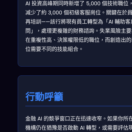
AI 投資高峰期同時新增了 5,000 個技術職位
减少了約 3,000 個初級客服崗位。關鍵在於
再培訓——該行將現有員工轉型為「AI 輔助客
問」，處理更複雜的財務諮詢。失業風險主要
在重複性高、決策權限低的職位，而創造出的
位需要不同的技能組合。
行動呼籲
金融 AI 的競爭窗口正在迅速收窄。如果你所
機構仍在猶豫是否啟動 AI 轉型，或需要評估