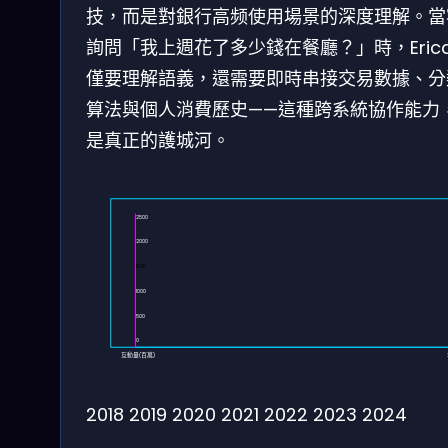
技，而是對銀行高频使用場景的深度理解。當
詢問「我上週花了多少錢在餐廳？」時，Erica
僅要理解語義，還需要即時串接交易數據、分
算法與個人消費歷史——這種跨系統協作能力
是真正的護城河。
2500
2000
1500
1000
500
0
互動量(百萬)
2018
2019
2020
2021
2022
2023
2024