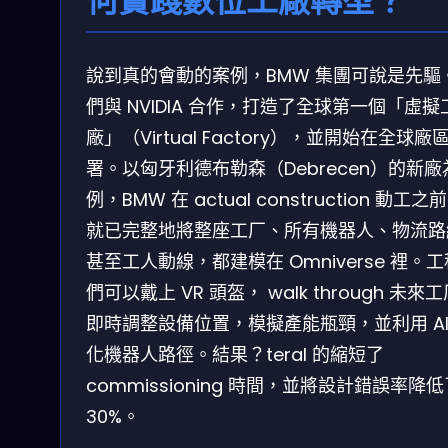
何實踐數位工廠轉型？
說到真的會動的案例，BMW 集團可說是先驅
們與 NVIDIA 合作，打造了全球第一個「虛擬
廠」（Virtual Factory），並開始在全球廠
署。以匈牙利德布勒森（Debrecen）的新廠
例，BMW 在 actual construction 動工之
就已完整地將整座工厂、所有機器人、物流路
甚至工人動線，都建模在 Omniverse 裡。
們可以戴上 VR 頭盔， walk through 未來
即時調整設備位置，模擬產能瓶頸，並利用 AI
化機器人路徑。結果？teral 的縮短了
commissioning 時間，並將設計錯誤率降
30%。