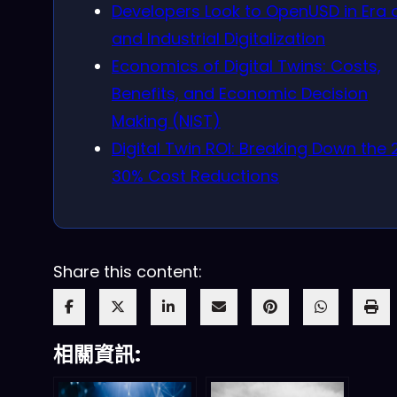
Developers Look to OpenUSD in Era o
and Industrial Digitalization
Economics of Digital Twins: Costs,
Benefits, and Economic Decision
Making (NIST)
Digital Twin ROI: Breaking Down the 
30% Cost Reductions
Share this content:
相關資訊: