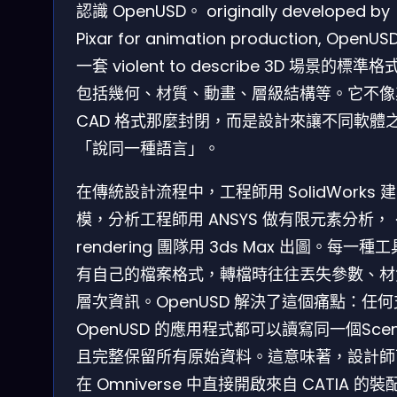
認識 OpenUSD。 originally developed by
Pixar for animation production, OpenUS
一套 violent to describe 3D 場景的標準格
包括幾何、材質、動畫、層級結構等。它不像
CAD 格式那麼封閉，而是設計來讓不同軟體
「說同一種語言」。
在傳統設計流程中，工程師用 SolidWorks 建
模，分析工程師用 ANSYS 做有限元素分析， 
rendering 團隊用 3ds Max 出圖。每一種
有自己的檔案格式，轉檔時往往丟失參數、材
層次資訊。OpenUSD 解決了這個痛點：任
OpenUSD 的應用程式都可以讀寫同一個Sce
且完整保留所有原始資料。這意味著，設計師
在 Omniverse 中直接開啟來自 CATIA 的裝