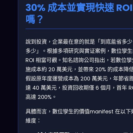
30% 成本並實現快速 ROI
嗎？
說到投資，企業最在意的就是「到底能省多少
多少」。根據多項研究與實证案例，數位孿生
ROI 相當可觀。知名諮詢公司指出，若數位孿
施成本約 20 萬美元，並帶來 20% 的成本降
假設原年度運營成本為 200 萬美元，年節省
達 40 萬美元，投資回收期僅 6 個月，首年 R
高達 200%。
具體而言，數位孿生的價值manifest 在以下
維度：