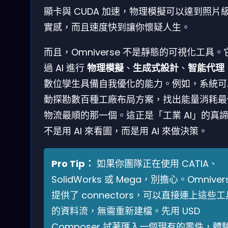
顯卡與 CUDA 加速，物理模擬可以達到照片
實感，而且速度快到讓你懷疑人生。
而且，Omniverse 不是靜態的可視化工具。
過 AI 進行
物理模擬
、
生成式設計
、
智能代理
數位孿生具備自我優化的能力。例如，系統可
動探勘數百種工廠布局方案，找出能量消耗最
物流最順的那一個。這正是「工業 AI」的真
不是用 AI 來看圖，而是用 AI 來做決策。
Pro Tip：
如果你團隊正在使用 CATIA、
SolidWorks 或 Mega，別擔心。Omniver
提供了 connectors，可以直接連上這些工
的資料流，無需重新建檔。先用 USD
Composer 試著匯入一個現有的零件，體