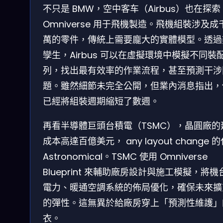
不只是 BMW，空中客车（Airbus）也在探索
Omniverse 用于飛機製造。飛機組裝涉及成
萬的零件，傳統上需要龐大的實體模型。透過
孿生，Airbus 可以在虛擬環境中模擬不同裝
列，找出最有效率的作業流程，甚至預測干涉
題。雖然細節未完全公開，但業內消息指出，
已經將組裝週期縮短了數週。
再看半導體巨頭台積電（TSMC），晶圓廠的
成本高達百億美元， any layout change 
Astronomical。TSMC 使用 Omniverse
Blueprint 來輔助廠房設計與施工模擬，將機
電力、暖通空調系統的佈局優化，確保未來擴
的彈性。這無異於給廠房穿上「預測性維護」
衣。