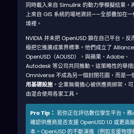
同時載入来自 Simulink 的動力學模擬結果，
上來自 GIS 系統的場地資訊——全部疊加在
境裡。
NVIDIA 并未把 OpenUSD 鎖在自己平台，反
極把它推廣成業界標準。他們成立了 Alliance 
OpenUSD（AOUSD），與蘋果、Adobe、
Autodesk 等公司共同推動。這策略性的舉措
Omniverse 不成為另一個封閉花園，而是一
用基礎設施
。企業無需擔心被供應商綁架，可
由混合使用各家工具。
Pro Tip：
若你正在評估數位孿生平台，務
確認供應商是否支援 OpenUSD 1.0 或更高
本。OpenUSD 的不斷演進（例如支援物理