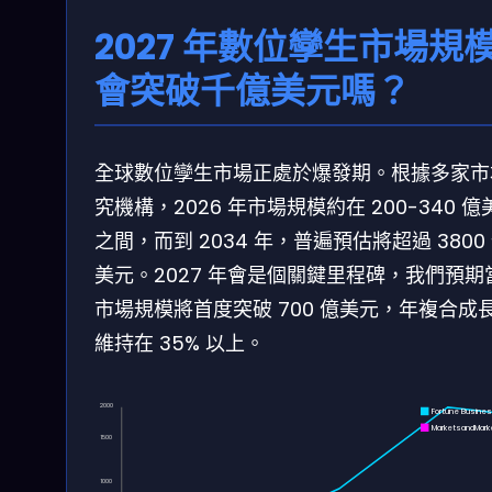
2027 年數位孿生市場規
會突破千億美元嗎？
全球數位孿生市場正處於爆發期。根據多家市
究機構，2026 年市場規模約在 200-340 億
之間，而到 2034 年，普遍預估將超過 3800
美元。2027 年會是個關鍵里程碑，我們預期
市場規模將首度突破 700 億美元，年複合成
維持在 35% 以上。
2000
Fortune Busine
MarketsandMark
1500
1000