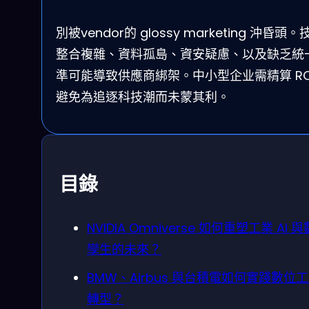
別被vendor的 glossy marketing 沖昏頭。
整合複雜、資料孤島、資安疑慮、以及缺乏統
準可能導致供應商綁架。中小型企业需精算 RO
避免為追逐科技潮而未蒙其利。
目錄
NVIDIA Omniverse 如何重塑工業 AI 
孿生的未來？
BMW、Airbus 與台積電如何實踐數位
轉型？