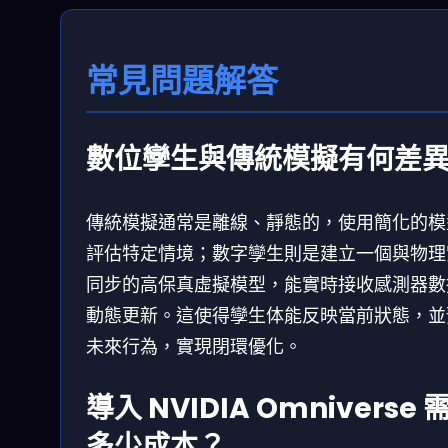
常見問題解答
數位孿生與傳統模擬有何差
傳統模擬通常是離線、靜態的，使用簡化的模
評估特定情境；數字孿生則是建立一個與物理
同步的高保真虛擬模型，能實時接收感測器數
動態更新。這使得孿生体能反映當前狀態，並
未來行為，實現閉環優化。
導入 NVIDIA Omniverse 
多少成本？