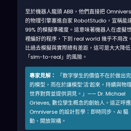
至於機器人龍頭 ABB，他們直接把 Omnivers
的物理引擎塞進自家 RobotStudio，宣稱能
99% 的模擬準確度。這意味著機器人在虛擬
裡編好的程序，下到 real world 幾乎不用改
比過去模擬與實際總有差距，這可是大大降低
「sim-to-real」的風險。
專家見解：
「数字孿生的價值不在於做出完
的模型，而在於讓模型‘活’起來，持續與物
世界對齊並提供洞見。」—— Dr. Michael
Grieves, 數位孿生概念的創始人。這正呼
Omniverse 的設計哲學：即時同步、AI 驅
動、開放架構。