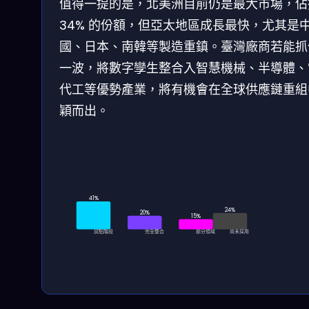
值得一提的是，北美洲目前仍是最大市場，佔
34% 的份額，但亞太地區成長最快，尤其是
國、日本、南韓等製造重鎮。臺灣廠商若能抓
一波，將數字孿生整合入智慧機械、半導體、
代工等優勢產業，將有機會在全球供應鏈重組
穎而出。
41%
24%
20%
15%
試點階段
完全整合
部分領域
尚未採用