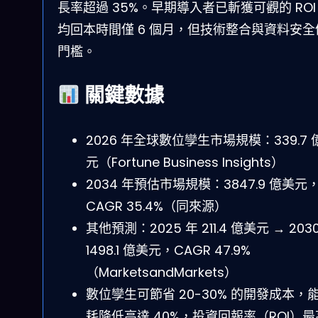
長率超過 35%。早期導入者已斬獲可觀的 RO
均回本時間僅 6 個月，但技術整合與資料安全
門檻。
關鍵數據
2026 年全球數位孿生市場規模：339.7 
元（Fortune Business Insights）
2034 年預估市場規模：3847.9 億美元
CAGR 35.4%（同來源）
其他預測：2025 年 211.4 億美元 → 203
1498.1 億美元，CAGR 47.9%
（MarketsandMarkets）
數位孿生可節省 20-30% 的開發成本，
耗降低高達 40%，投資回報率（ROI）