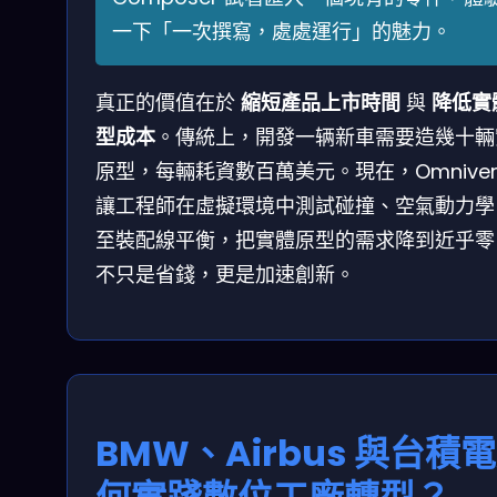
一下「一次撰寫，處處運行」的魅力。
真正的價值在於
縮短產品上市時間
與
降低實
型成本
。傳統上，開發一辆新車需要造幾十輛
原型，每輛耗資數百萬美元。現在，Omniver
讓工程師在虛擬環境中測試碰撞、空氣動力學
至裝配線平衡，把實體原型的需求降到近乎零
不只是省錢，更是加速創新。
BMW、Airbus 與台積