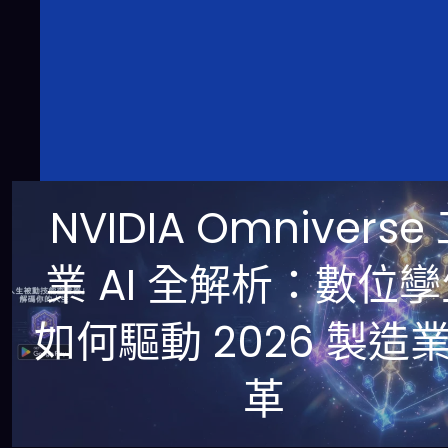
NVIDIA Omniverse
業 AI 全解析：數位
如何驅動 2026 製造
革