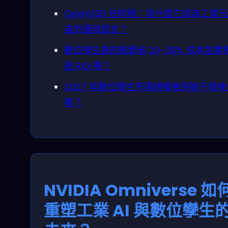
OpenUSD 技術棧：為什麼它成為工業
宙的通用語言？
數位孿生真的能節省 20-30% 成本並實
速 ROI 嗎？
2027 年數位孿生市場規模會突破千億美
嗎？
NVIDIA Omniverse 如
重塑工業 AI 與數位孿生