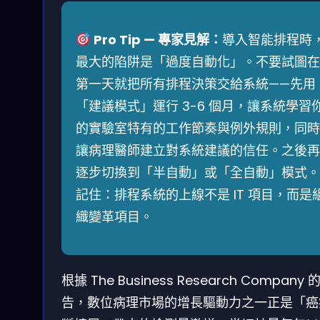
Pro Tip — 專家見解：
導入智能排程時
最大的陷阱是「過度自動化」。不要試圖在
第一天就把所有排程決策交給系統——先用
「建議模式」運行 3-6 個月，讓系統學習
的實驗室特有的工作節奏與例外規則，同時
讓病理醫師建立對系統建議的信任。之後再
逐步切換到「半自動」或「全自動」模式。
記住：排程系統的上線不是 IT 項目，而是
織變革項目。
根據 The Business Research Company 
告，數位病理市場的增長驅動力之一正是「癌