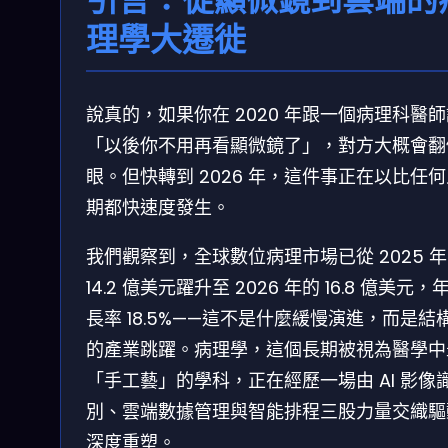
理學大遷徙
說真的，如果你在 2020 年跟一個病理科醫
「以後你不用再看顯微鏡了」，對方大概會翻
眼。但快轉到 2026 年，這件事正在以比任
期都快速度發生。
我們觀察到，全球數位病理市場已從 2025 
14.2 億美元躍升至 2026 年的 16.8 億美元，
長率 18.5%——這不是什麼緩慢演進，而是結
的產業跳躍。病理學，這個長期被視為醫學中
「手工藝」的學科，正在經歷一場由 AI 影像
別、雲端數據管理與智能排程三股力量交織驅
深度重塑。