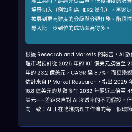
理工具時，建議先從高量、低複雜度的篩查
場景切入（例如乳癌 HER2 量化），再逐步
擴展到更高難度的分級與分類任務。階段性
導入比一步到位的成功率高得多。
根據 Research and Markets 的報告，AI 
理市場預計從 2025 年的 10.1 億美元擴張至 2
年的 23.2 億美元，CAGR 達 8.7%。而更樂
估計來自 P Market Research，指出 2025 
16.8 億美元的基數將在 2032 年翻近三倍至 4
美元——差距來自對 AI 滲透率的不同假設，
向一致：AI 正在吃進病理工作流的每一個環