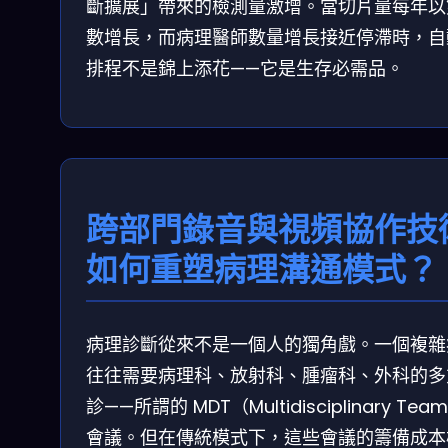
斷擴展」帶來的檢測量激增。當切片量每年以
數增長，而病理醫師數量增長接近停滯時，自
排程不是錦上添花——它是生存必需品。
跨部門錄音與視頻協作技
如何重塑病理溝通模式？
病理診斷從來不是一個人的獨角戲。一個複雜
往往需要病理科、放射科、腫瘤科、外科的多
診——所謂的 MDT（Multidisciplinary Tea
會議。但在傳統模式下，這些會議的籌備成本