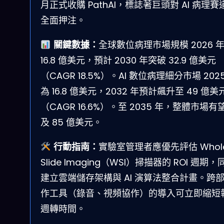
月正式收購 PathAI，標誌著巨頭對 AI 病理賽
全面押注。
關鍵數據：
全球數位病理市場規模 2026 
16.8 億美元，預計 2030 年突破 32.9 億美元
（CAGR 18.5%）。AI 數位病理細分市場 202
為 16.8 億美元，2032 年預計飆升至 49 億美
（CAGR 16.6%）。至 2035 年，整體市場有
及 85 億美元。
行動指南：
實驗室管理者應優先評估 Whol
Slide Imaging（WSI）掃描器的 ROI 週期，
建立雲端儲存架構與 AI 演算法整合計畫。跨
作工具（錄音、視頻協作）的導入可立即縮短
週轉時間。