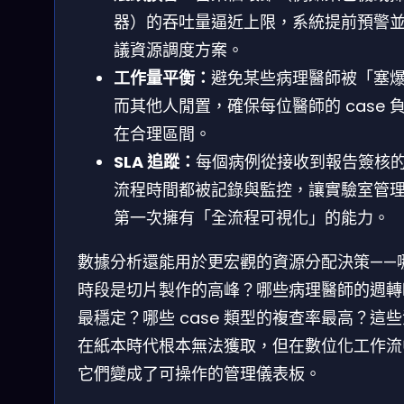
器）的吞吐量逼近上限，系統提前預警
議資源調度方案。
工作量平衡：
避免某些病理醫師被「塞
而其他人閒置，確保每位醫師的 case 
在合理區間。
SLA 追蹤：
每個病例從接收到報告簽核
流程時間都被記錄與監控，讓實驗室管
第一次擁有「全流程可視化」的能力。
數據分析還能用於更宏觀的資源分配決策——
時段是切片製作的高峰？哪些病理醫師的週轉
最穩定？哪些 case 類型的複查率最高？這
在紙本時代根本無法獲取，但在數位化工作流
它們變成了可操作的管理儀表板。