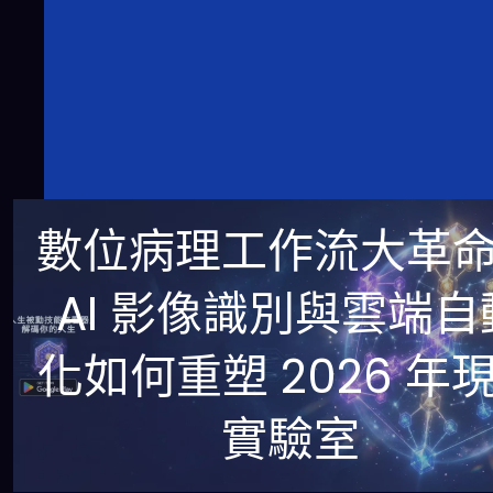
數位病理工作流大革
AI 影像識別與雲端自
化如何重塑 2026 年
實驗室