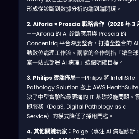
形成從診斷到數據分析的端到端閉環。
2. Aiforia × Proscia 戰略合作（2026 年 3
——Aiforia 的 AI 診斷應用與 Proscia 的
Concentriq 平台深度整合，打造全整合的 AI
動數位病理工作流。兩家的合作劍指「讓全球
室一站式部署 AI 病理」這個明確目標。
3. Philips 雲端佈局
——Philips 將 IntelliSite
Pathology Solution 搬上 AWS HealthSui
決了中型實驗院最頭痛的 IT 基礎設施問題。
即服務（DaaS, Digital Pathology as a
Service）的模式降低了採用門檻。
4. 其他關鍵玩家：
Paige（專注 AI 病理診斷