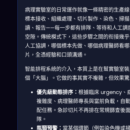
病理實驗室的日常運作就像一條精密的生產線
標本接收、組織處理、切片製作、染色、掃描
讀、報告——每一步都有排隊、等待和人工調
空隙。傳統模式下，這些步驟之間的衔接幾乎
人工協調，哪個標本先做、哪個病理醫師看哪
片，全憑經驗和口頭溝通。
智能排程系統的介入，本質上是在幫實驗室裝
個「大腦」。它做的事其實不複雜，但效果驚
優先級動態排序：
根據臨床 urgency、
複雜度、病理醫師專長與當前負載，自
配任務。急診切片不再排在常規篩查後
隊。
瓶頸預警：
當某個環節（例如染色機或