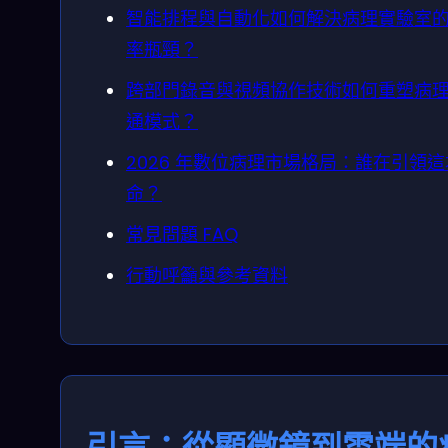
智能排程與自動化如何解決病理實驗室
率瓶頸？
跨部門錄音與視頻協作技術如何重塑病
通模式？
2026 年數位病理市場格局：誰在引領
命？
常見問題 FAQ
行動呼籲與參考資料
引言：從顯微鏡到雲端的