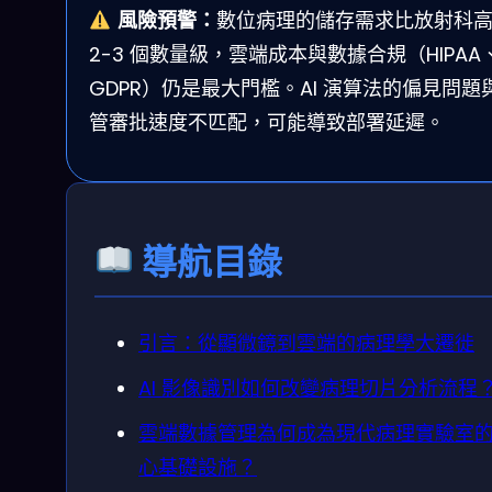
風險預警：
數位病理的儲存需求比放射科
2-3 個數量級，雲端成本與數據合規（HIPAA
GDPR）仍是最大門檻。AI 演算法的偏見問題
管審批速度不匹配，可能導致部署延遲。
導航目錄
引言：從顯微鏡到雲端的病理學大遷徙
AI 影像識別如何改變病理切片分析流程
雲端數據管理為何成為現代病理實驗室
心基礎設施？