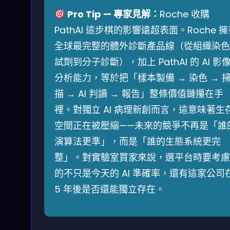
Pro Tip — 專家見解：
Roche 收購
PathAI 這步棋的影響遠超表面。Roche 
全球最完整的體外診斷產品線（從組織染色
試劑到分子診斷），加上 PathAI 的 AI 影
分析能力，等於把「樣本製備 → 染色 → 
描 → AI 判讀 → 報告」整條價值鏈攥在手
裡。對獨立 AI 病理新創而言，這意味著生
空間正在被壓縮——未來的競爭不再是「誰
演算法更準」，而是「誰的生態系統更完
整」。對實驗室買家來說，選平台時要考慮
的不只是今天的 AI 準確率，還有這家公司
5 年後是否還能獨立存在。