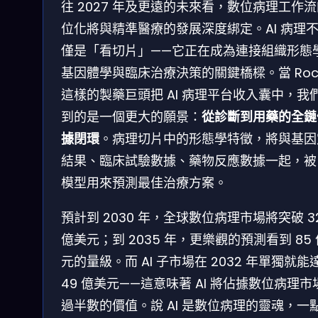
往 2027 年及更遠的未來看，數位病理工作
位化將與精準醫療的發展深度綁定。AI 病理
僅是「看切片」——它正在成為連接組織形態
基因體學與臨床治療決策的關鍵橋樑。當 Roc
這樣的製藥巨頭把 AI 病理平台收入囊中，我
到的是一個更大的願景：
從診斷到用藥的全鏈
據閉環
。病理切片中的形態學特徵，將與基因
結果、臨床試驗數據、藥物反應數據一起，被 
模型用來預測最佳治療方案。
預計到 2030 年，全球數位病理市場將突破 32
億美元；到 2035 年，更樂觀的預測看到 85
元的量級。而 AI 子市場在 2032 年單獨就能
49 億美元——這意味著 AI 將佔據數位病理市
過半數的價值。說 AI 是數位病理的靈魂，一