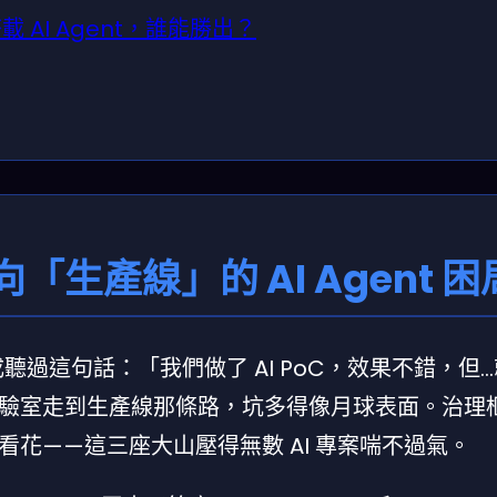
載 AI Agent，誰能勝出？
生產線」的 AI Agent 困
成聽過這句話：「我們做了 AI PoC，效果不錯，但
驗室走到生產線那條路，坑多得像月球表面。治理
花——這三座大山壓得無數 AI 專案喘不過氣。