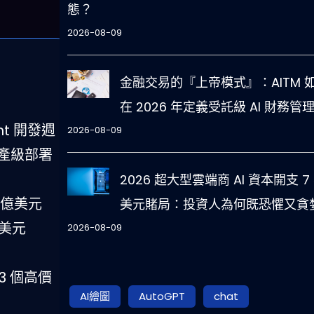
態？
2026-08-09
金融交易的『上帝模式』：AITM 
在 2026 年定義受託級 AI 財務管
ent 開發週
2026-08-09
生產級部署
2026 超大型雲端商 AI 資本開支 7
0 億美元
美元賭局：投資人為何既恐懼又貪
兆美元
2026-08-09
-3 個高價
AI繪圖
AutoGPT
chat