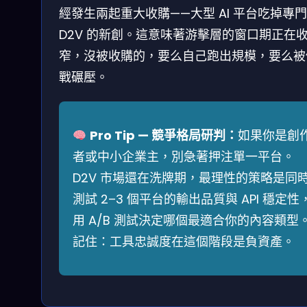
經發生兩起重大收購——大型 AI 平台吃掉專
D2V 的新創。這意味著游擊層的窗口期正在
窄，沒被收購的，要么自己跑出規模，要么被
戰碾壓。
Pro Tip — 競爭格局研判：
如果你是創
者或中小企業主，別急著押注單一平台。
D2V 市場還在洗牌期，最理性的策略是同
測試 2–3 個平台的輸出品質與 API 穩定性
用 A/B 測試決定哪個最適合你的內容類型
記住：工具忠誠度在這個階段是負資產。