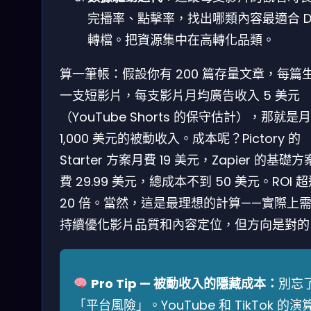
完播率、點擊率，找出哪類內容最適合 D
轉檔。把資源集中在高轉化品類。
算一筆帳：假設你有 200 篇存量文章，每篇
一支短影片，每支影片月均廣告收入 5 美元
（YouTube Shorts 的保守估計），那就是
1,000 美元的被動收入。成本呢？Pictory 的
Starter 方案月費 19 美元，Zapier 的基礎
費 29.99 美元，總成本不到 50 美元。ROI 
20 倍。當然，這是最理想的計算——實際上
持續優化影片品質和內容定位，但方向是對的
Pro Tip — 被動收入的隱藏成本：
別忘
「平台風險」。YouTube 和 TikTok 的演