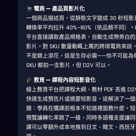
電商 — 產品頁影片化
一個商品描述頁，從靜態文字變成 30 秒短影
轉換率平均拉升 40%–80%（依品類不同）。
平台直接讀取產品規格表，自動生成帶旁白的
影片。對 SKU 數量動輒上萬的跨境電商來說
不是錦上添花，這是生存必需——你不可能為
SKU 都拍一支影片，但 D2V 可以。
教育 — 課程內容短影音化
線上教育平台把課程大綱、教材 PDF 丟進 D2
快速生成預告片或摘要短影音。這解決了一個
題：學員在購課前根本不知道裡面教什麼。短
預覽讓轉化率跳了一級，同時多語種支援讓同
課可以零額外成本地推到日文、韓文、西班牙