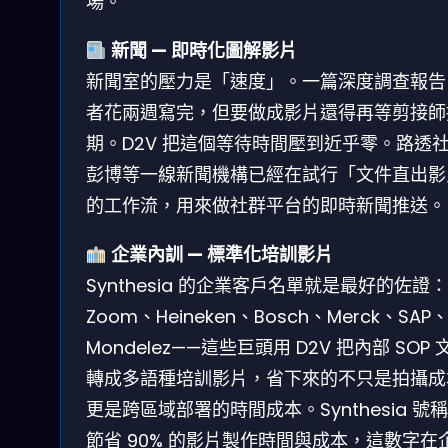
場。
新聞 — 即時化圖解影片
新聞室的壓力是「速度」。一篇深度調查報告
者花兩週寫完，但要做成影片還得再等剪接師
期。D2V 把這個等待時間壓到近乎零。路透
彭博等一線新聞機構已經在試行「文件直出影
的工作流，用來做社群平台的即時新聞推送。
企業內訓 — 標準化培訓影片
Synthesia 的企業客戶名單就是最好的佐證：
Zoom、Heineken、Bosch、Merck、SAP
Mondelez——這些巨頭用 D2V 把內部 SOP 
轉成多語種培訓影片，省下來的不只是拍攝成
更是跨區域部署的時間成本。Synthesia 號
節省 90% 的影片製作時間與成本，這數字在