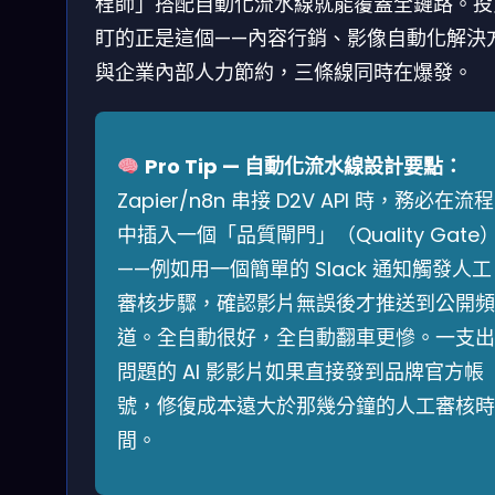
程師」搭配自動化流水線就能覆蓋全鏈路。投
盯的正是這個——內容行銷、影像自動化解決
與企業內部人力節約，三條線同時在爆發。
Pro Tip — 自動化流水線設計要點：
Zapier/n8n 串接 D2V API 時，務必在流程
中插入一個「品質閘門」（Quality Gate
——例如用一個簡單的 Slack 通知觸發人工
審核步驟，確認影片無誤後才推送到公開頻
道。全自動很好，全自動翻車更慘。一支出
問題的 AI 影影片如果直接發到品牌官方帳
號，修復成本遠大於那幾分鐘的人工審核時
間。