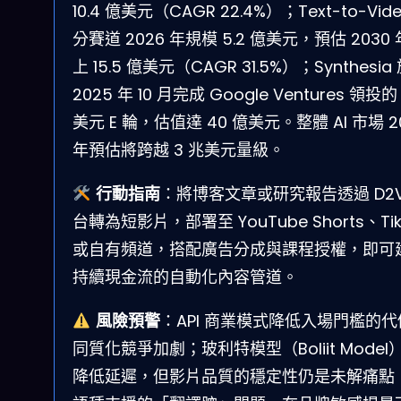
10.4 億美元（CAGR 22.4%）；Text-to-Vid
分賽道 2026 年規模 5.2 億美元，預估 2030
上 15.5 億美元（CAGR 31.5%）；Synthesia
2025 年 10 月完成 Google Ventures 領投的
美元 E 輪，估值達 40 億美元。整體 AI 市場 2
年預估將跨越 3 兆美元量級。
行動指南
：將博客文章或研究報告透過 D2V
台轉為短影片，部署至 YouTube Shorts、Tik
或自有頻道，搭配廣告分成與課程授權，即可
持續現金流的自動化內容管道。
風險預警
：API 商業模式降低入場門檻的代
同質化競爭加劇；玻利特模型（Boliit Model
降低延遲，但影片品質的穩定性仍是未解痛點