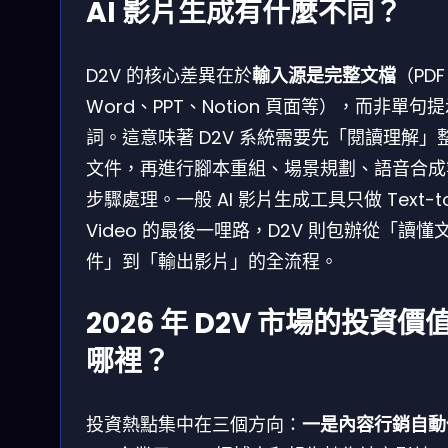
AI 影片生成有什麼不同？
D2V 的核心差異在於
輸入源是完整文檔
（PD
Word、PPT、Notion 頁面等），而非單句
詞。這意味著 D2V 系統需要先「閱讀理解」
文件，再進行腳本重組、場景規劃、語音合成
步驟處理。一般 AI 影片生成工具只做 Text-t
Video 的最後一哩路，D2V 則包辦從「讀懂
件」到「輸出影片」的全流程。
2026 年 D2V 市場的投資價
哪裡？
投資熱點集中在三個方向：
一是內容行銷自動