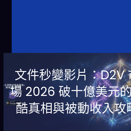
文件秒變影片：D2V 
場 2026 破十億美元
酷真相與被動收入攻