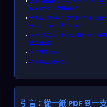
競爭格局全掃描：Synthesia、Pictory
Lumen5 誰能活到最後？
全自動化流水線：D2V 如何串接 Notio
Google Docs 與 Zapier？
被動收入公式：用 D2V 打造自動化內容
的具體步驟
常見問題 FAQ
行動呼籲與參考資料
引言：從一紙 PDF 到一支