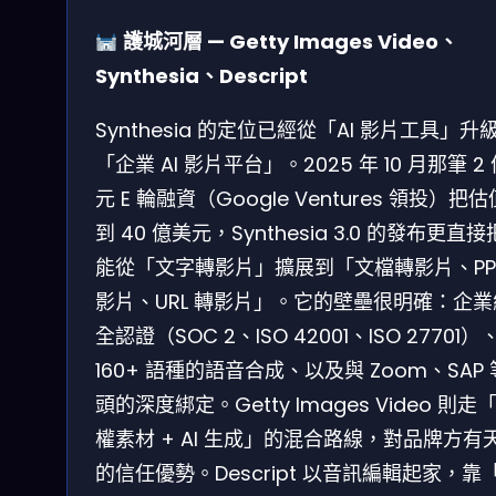
護城河層 — Getty Images Video、
Synthesia、Descript
Synthesia 的定位已經從「AI 影片工具」升
「企業 AI 影片平台」。2025 年 10 月那筆 2
元 E 輪融資（Google Ventures 領投）把
到 40 億美元，Synthesia 3.0 的發布更直
能從「文字轉影片」擴展到「文檔轉影片、PP
影片、URL 轉影片」。它的壁壘很明確：企
全認證（SOC 2、ISO 42001、ISO 27701）
160+ 語種的語音合成、以及與 Zoom、SAP
頭的深度綁定。Getty Images Video 則走
權素材 + AI 生成」的混合路線，對品牌方有
的信任優勢。Descript 以音訊編輯起家，靠