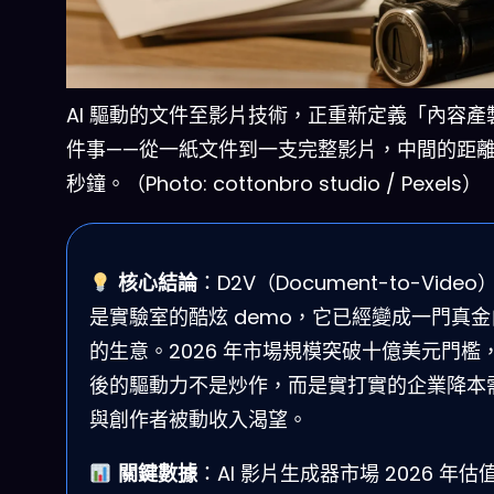
AI 驅動的文件至影片技術，正重新定義「內容產
件事——從一紙文件到一支完整影片，中間的距
秒鐘。（Photo: cottonbro studio / Pexels）
核心結論
：D2V（Document-to-Vide
是實驗室的酷炫 demo，它已經變成一門真金
的生意。2026 年市場規模突破十億美元門檻
後的驅動力不是炒作，而是實打實的企業降本
與創作者被動收入渴望。
關鍵數據
：AI 影片生成器市場 2026 年估