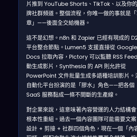
片推到 YouTube Shorts、TikTok、以及你
牌社群頻道。整個流程，你唯一做的事就是「
章」——後面全交給機器。
這不是幻想。n8n 和 Zapier 已經有現成的 D
平台整合節點。Lumen5 支援直接從 Google
Docs 拉取內容，Pictory 可以監聽 RSS Fee
動生成影片，Synthesia 的 API 則允許從
PowerPoint 文件批量生成多語種培訓影片
自動化平台扮演的是「膠水」角色——把各個
SaaS 服務黏成一條不間斷的生產線。
對企業來說，這意味著內容營運的人力結構會
根本性重組。過去一個內容團隊可能需要文案 
設計 + 剪接 + 社群四個角色，現在一個「內