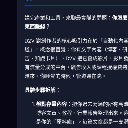
講完產業和工具，來聊最實際的問題：
你怎麼
東西賺錢？
D2V 對創作者的核心吸引力在於「自動化內
道」。概念很直覺：你有文字內容（博客、研
告、知識卡片），D2V 把它變成影片，影片
有流量分成的平台，廣告收入或課程授權費持
進來。你睡覺的時候，管道還在跑。
具體步驟拆解：
盤點存量內容
：把你過去寫過的所有高
博客文章、教程、行業報告整理出來。
是你的「原料庫」。每篇文章都是一支