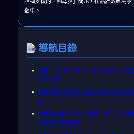
語種支援的「翻譯腔」問題，在品牌敏感場景
翻車。
導航目錄
引言：從一紙 PDF 到一支 4K 影片，到
生了什麼？
文件至影片是什麼？D2V 技術拆解與市
位
哪些產業在搶 D2V？電商、教育、新聞
業培訓的實戰案例