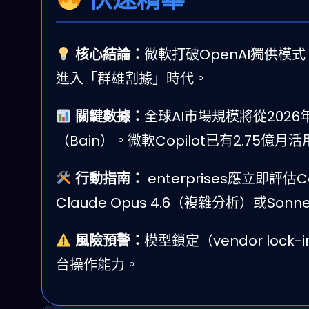
核心結論：
微軟打破OpenAI獨供模式，Co
進入「群雄割據」時代。
關鍵數據：
全球AI市場規模將從2026年
（Bain）。微軟Copilot已有2.75億
行動指南：
enterprises應立即評估
Claude Opus 4.6（複雜分析）或So
風險預警：
模型鎖定（vendor lo
台操作能力。