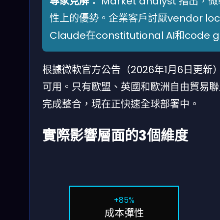
專家見解：
Market analyst 指
性上的優勢。企業客戶討厭vendor l
Claude在constitutional AI和c
根據微軟官方公告（2026年1月6日更新），A
可用。只有歐盟、英國和歐洲自由貿易聯
完成整合，現在正快速全球部署中。
實際影響層面的3個維度
+85%
成本彈性