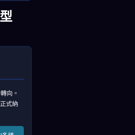
模型
的轉向。
月正式納