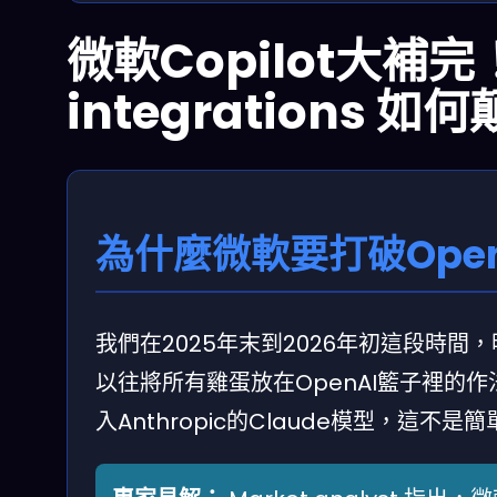
微軟Copilot大補完！
integrations 如
為什麼微軟要打破Ope
我們在2025年末到2026年初這段時間，明
以往將所有雞蛋放在OpenAI籃子裡的作法，
入Anthropic的Claude模型，這