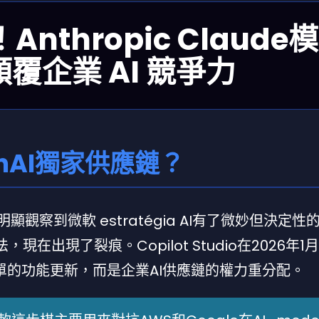
Anthropic Claude
何顛覆企業 AI 競爭力
nAI獨家供應鏈？
顯觀察到微軟 estratégia AI有了微妙但決定性
現在出現了裂痕。Copilot Studio在2026年1
不是簡單的功能更新，而是企業AI供應鏈的權力重分配。