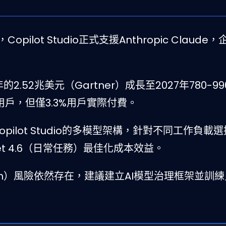
pilot Studio正式支援Anthropic Claude
的2.52兆美元（Gartner）成長至2027年780-9
月活用戶，但僅3.3%用戶實際付費。
Copilot Studio的多模型架構，針對不同工作負載選
nnet 4.6（日常任務）最佳化成本效益。
ck-in）風險依然存在，建議建立AI模型治理框架並訓