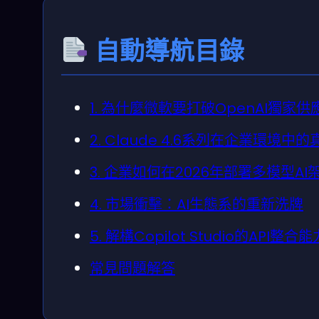
自動導航目錄
1. 為什麼微軟要打破OpenAI獨家供
2. Claude 4.6系列在企業環境中
3. 企業如何在2026年部署多模型AI
4. 市場衝擊：AI生態系的重新洗牌
5. 解構Copilot Studio的API整合能
常見問題解答