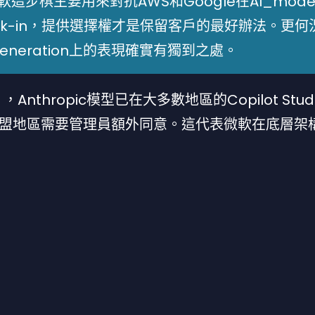
出，微軟這步棋主要用來對抗AWS和Google在AI_mod
ock-in，提供選擇權才是保留客戶的最好辦法。更何
ode generation上的表現確實有獨到之處。
nthropic模型已在大多數地區的Copilot Stud
盟地區需要管理員額外同意。這代表微軟在底層架