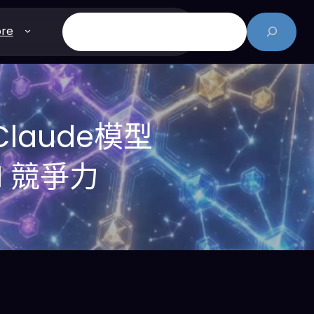
搜
re
尋
Claude模型
AI 競爭力