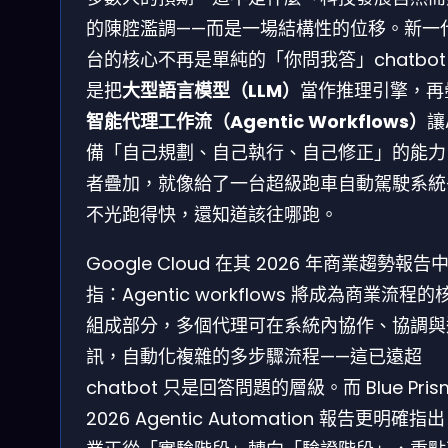
的陳腔濫調——而是一場結構性的位移。新一
台的核心不再是單純的「你問我答」chatbo
是把
大型語言模型（LLM）
當作推理引擎，再
智能代理工作流（Agentic Workflows）
讓
備「自己規劃、自己執行、自己修正」的能力
者疊加，就像給了一台超級跑車自動駕駛系統
不光跑得快，還知道該往哪跑。
Google Cloud 在其 2026 年商業趨勢報告
指：Agentic workflows 將成為商業流程的
組成部分，多個代理可在系統內協作、協調與
訊，自動化複雜的多步驟流程——這已遠超
chatbot 只是回答問題的層級。而 Blue Pris
2026 Agentic Automation 報告更明確指