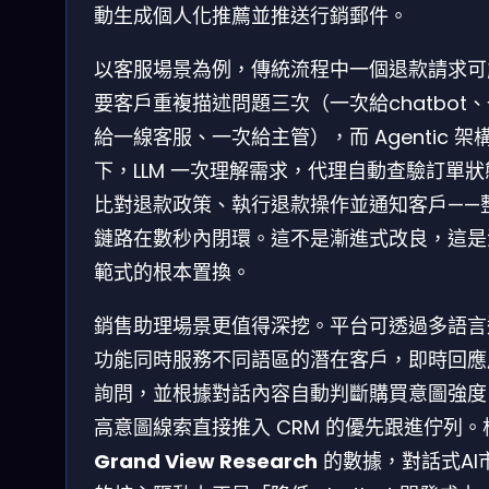
動生成個人化推薦並推送行銷郵件。
以客服場景為例，傳統流程中一個退款請求可
要客戶重複描述問題三次（一次給chatbot
給一線客服、一次給主管），而 Agentic 架
下，LLM 一次理解需求，代理自動查驗訂單狀
比對退款政策、執行退款操作並通知客戶——
鏈路在數秒內閉環。這不是漸進式改良，這是
範式的根本置換。
銷售助理場景更值得深挖。平台可透過多語言
功能同時服務不同語區的潛在客戶，即時回應
詢問，並根據對話內容自動判斷購買意圖強度
高意圖線索直接推入 CRM 的優先跟進佇列。
Grand View Research
的數據，對話式AI