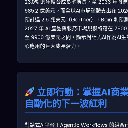
23.0% 的年複合成長率增長，至 2033 年將達
685.2 億美元。而全球AI市場整體支出在 202
預計達 2.5 兆美元（Gartner），Bain 則預
2027 年 AI 產品與服務市場規模將落在 7800
至 9900 億美元之間，顯示對話式AI作為AI
心應用的巨大成長潛力。
立即行動：掌握AI商
自動化的下一波紅利
對話式AI平台＋Agentic Workflows 的組合