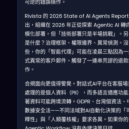
可逆的錯誤操作。
Rivista 的 2026 State of AI Agents Repor
出，組織在 2026 年正從探索 Agentic AI 
模化部署，但「技術部署只是半場挑戰」。另
是什麼？治理框架、權限邊界、異常偵測。沒
些，你的「智能代理」可能在凌晨三點因為一
式異常的客戶郵件，觸發了一連串荒謬的退款
作。
合規面向更值得警覺。對話式AI平台在客服場
處理的是個人資料（PII），而多語言適應功
著資料可能跨境流轉。GDPR、台灣個資法、
數據安全法——不同法域對AI自動化決策的「
釋性」與「人類覆核權」要求各異。如果你的
Agentic Workflow 沒有內建決策日誌