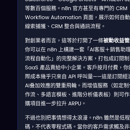
等數百個服務。n8n 官方甚至有專門的 CRM
Workflow Automation 頁面，展示如何自
線索捕獲、CRM 整合與通訊流程。
對創業者而言，這等於打開了一條
被動收益管
你可以在 n8n 上構建一套「AI客服＋銷售助
流程自動化」的完整解決方案，打包成訂閱制
SaaS 產品賣給中小企業。客戶按月付費，你
際成本幾乎只來自 API 呼叫量——這是訂閱經
AI叠加效應的雙重飛輪。而增值服務（如定制
作流、多語言模板、進階分析儀表板）則可作
購項目進一步拉升 ARPU。
不過也別把事情想得太浪漫。n8n 雖然是低
碼，不代表零程式碼。當你的客戶需求觸及非