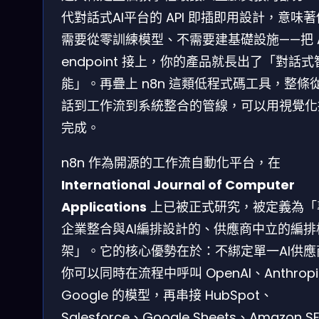
代對話式AI平台的 API 即插即用設計，意味
需要從零訓練模型、不需要建基礎設施——把 A
endpoint 接上，你的產品就長出了「對話式
能」。再疊上 n8n 這類低程式碼工具，整條
話到工作流到系統整合的管線，可以用視覺化
完成。
n8n 作為開源的工作流自動化平台，在
International Journal of Computer
Applications
上已被正式研究，被定義為「
企業整合與AI編排設計的、供應商中立的編排
架」。它的核心優勢在於：不綁定單一AI供應
你可以同時在流程中呼叫 OpenAI、Anthrop
Google 的模型，再串接 HubSpot、
Salesforce、Google Sheets、Amazon S