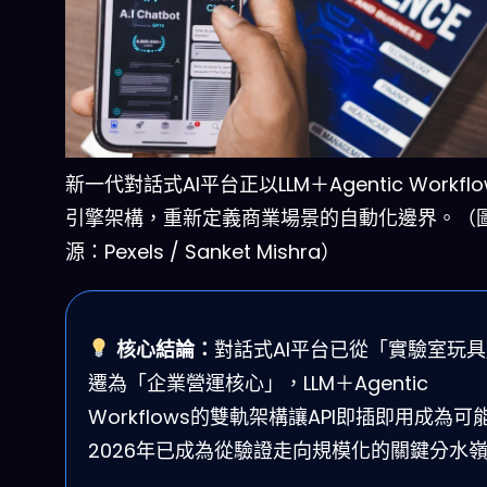
新一代對話式AI平台正以LLM＋Agentic Workfl
引擎架構，重新定義商業場景的自動化邊界。（
源：Pexels / Sanket Mishra）
核心結論：
對話式AI平台已從「實驗室玩
遷為「企業營運核心」，LLM＋Agentic
Workflows的雙軌架構讓API即插即用成為可
2026年已成為從驗證走向規模化的關鍵分水