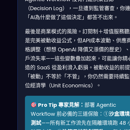
（Decision Log），一旦遭到監管審查，你
「AI為什麼做了這個決定」都答不出來。
最後是商業模式的風險。訂閱制＋增值服務聽
是完美被動收益公式，但API成本波動、供應
格調整（想想 OpenAI 降價又漲價的歷史）
戶流失率——這些變數疊加起來，可能讓你精
造的 SaaS 從盈利滑入虧損。被動收益的前
「被動」不等於「不管」，你仍然需要持續監
位經濟學（Unit Economics）。
Pro Tip 專家見解：
部署 Agentic
Workflow 前必備的三道保險：①
沙盒環境
測試
——所有新工作流先在隔離環境跑 48 