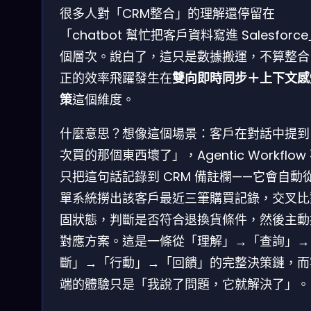
很多人對「CRM整合」的理解還停留在
「chatbot 幫忙把客戶資料寫進 Salesforc
個層次。說白了，這只是數據搬運，不算整合
正的效率飛躍發生在
雙向即時同步＋上下文感
策
這個維度。
什麼意思？想像這個場景：客戶在對話中提到
次買的那個東西壞了」，Agentic Workflow
只把這句話記錄到 CRM 備註欄——它會自動
單系統撈出該客戶最近三筆購買記錄，交叉比
固狀態，判斷是否符合退換貨條件，然後主動
對應方案。這是一條從「理解」→「查詢」→
斷」→「行動」→「回饋」的完整決策鏈，而
端的體驗只是「我說了問題，它就解決了」。