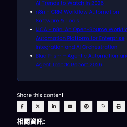
AI Trends to Watch in 2026
n8n – CRM Workflow Automation
Software & Tools
IJCA – n8n: An Open-Source Workfl
Automation Platform for Enterprise
Integration and AI Orchestration
Blue Prism – Agentic Automation an
Agent Trends Report 2026
Share this content:
相關資訊: