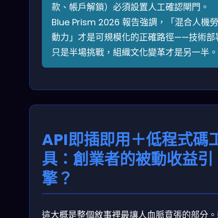
款、帳戶解鎖）必須設置人工確認閘門。
Blue Prism 2026 報告強調，「混合人機
動力」才是可規模化的正確路徑——技術部
只是半場挑戰，組織文化變革才是另一半。
API即插即用＋低程式碼
具：創業者的被動收益引
擎？
這大概是整個敘事裡最讓人血脈賁張的部分。