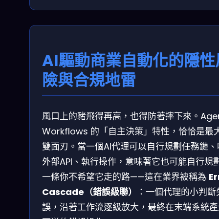
AI驅動商業自動化的隱性
險與合規地雷
風口上的豬飛得再高，也得防著摔下來。Agent
Workflows 的「自主決策」特性，恰恰是最
雙面刃。當一個AI代理可以自行規劃任務鏈、
外部API、執行操作，意味著它也可能自行規
一條你不希望它走的路——這在業界被稱為
Er
Cascade（錯誤級聯）
：一個代理的小判斷
誤，沿著工作流逐級放大，最終在末端系統產