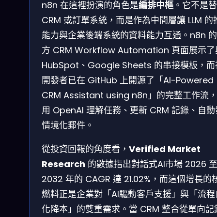
n8n 在這裡扮演的角色是
編排中樞
。它不是替
CRM 或訂單系統，而是作為中間層讓 LLM 的
能力與企業後端系統的資料能力互通。n8n 
方 CRM Workflow Automation 頁面展示
HubSpot、Google Sheets 的串接模板，
開發者已在 GitHub 上開源了「AI-Powered
CRM Assistant using n8n」的完整工作流
用 OpenAI 理解任務、更新 CRM 記錄、自
情境化郵件。
從投資回報的角度看，
Verified Market
Research
的數據指出對話式AI市場 2026 
2032 年的 CAGR 達 21.02%，而這個增長的
燃料正是企業對「AI驅動客戶支援」與「流程
化降本」的雙重需求。當 CRM 整合從單向記