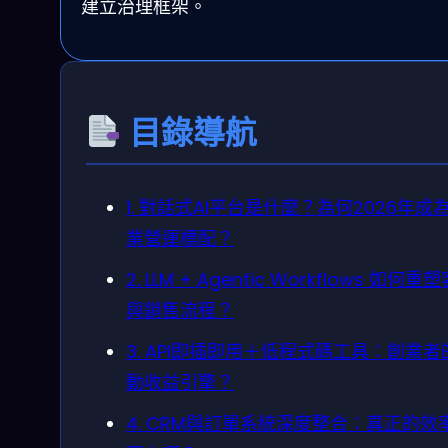
建立治理框架。
目錄導航
1. 對話式AI平台是什麼？為何2026年成
業營運標配？
2. LLM + Agentic Workflows 如何重
與銷售流程？
3. API即插即用＋低程式碼工具：創業者
動收益引擎？
4. CRM與訂單系統深度整合：真正的效