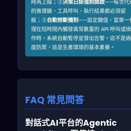
時再上線；②
決策日誌強制開啟
——每次代
的推理鏈、工具呼叫、執行結果都必須留
痕；③
自動熔斷機制
——設定閾值，當單一
理在短時間內觸發異常數量的 API 呼叫或操
作時，系統自動暫停並發出告警。這不是過
度防禦，這是生產環境的基本素養。
FAQ 常見問答
對話式AI平台的Agentic