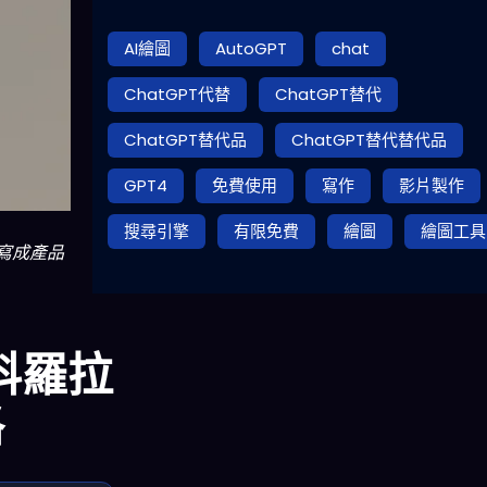
AI繪圖
AutoGPT
chat
ChatGPT代替
ChatGPT替代
ChatGPT替代品
ChatGPT替代替代品
GPT4
免費使用
寫作
影片製作
搜尋引擎
有限免費
繪圖
繪圖工具
寫成產品
科羅拉
格