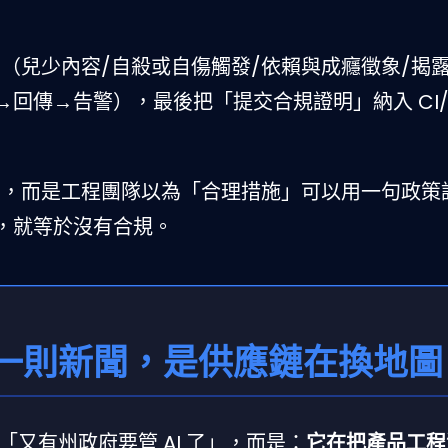
（兒少內容/自殺或自傷觸發/依賴與成癮徵象/揭
回傳→告警），最後把「提交合規證明」納入 CI/
夠，而是工程團隊以為「合理措施」可以用一句政策
，就等於沒有合規。
一則新聞，是供應鏈在換地圖
又有州政府要管 AI 了」，而是：
它在把產品工程