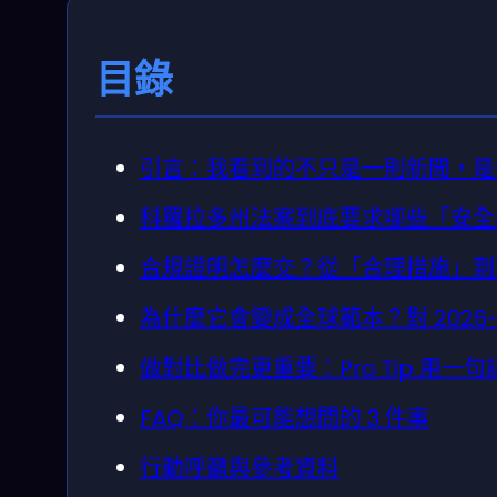
目錄
引言：我看到的不只是一則新聞，是
科羅拉多州法案到底要求哪些「安全
合規證明怎麼交？從「合理措施」到
為什麼它會變成全球範本？對 2026-
做對比做完更重要：Pro Tip 用
FAQ：你最可能想問的 3 件事
行動呼籲與參考資料