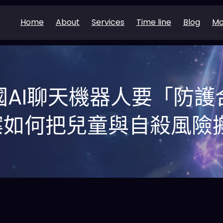
Home
About
Services
Time line
Blog
Mo
美國AI聊天機器人要「防
案如何把兒童與自殺風險