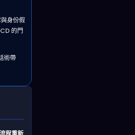
露與身份假
CD 的門
話術帶
流程重新