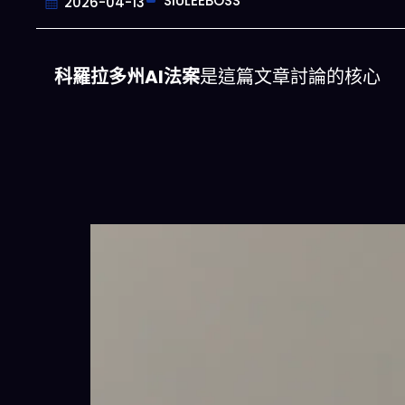
SIULEEBOSS
2026-04-13
科羅拉多州AI法案
是這篇文章討論的核心