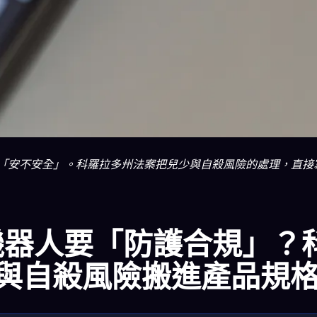
檢驗「安不安全」。科羅拉多州法案把兒少與自殺風險的處理，直接
天機器人要「防護合規」？
與自殺風險搬進產品規