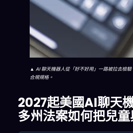
▲ AI 聊天機器人從「好不好用」一路被拉去
合規規格。
2027起美國AI聊
多州法案如何把兒童