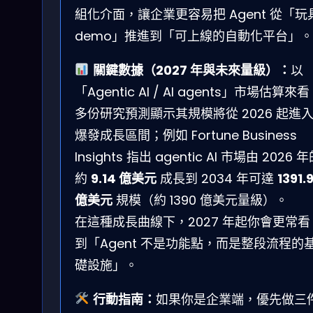
組化介面，讓企業更容易把 Agent 從「玩
demo」推進到「可上線的自動化平台」。
關鍵數據（2027 年與未來量級）：
以
「Agentic AI / AI agents」市場估算來
多份研究預測顯示其規模將從 2026 起進
爆發成長區間；例如 Fortune Business
Insights 指出 agentic AI 市場由 2026 
約
9.14 億美元
成長到 2034 年可達
1391.
億美元
規模（約 1390 億美元量級）。
在這種成長曲線下，2027 年起你會更常看
到「Agent 不是功能點，而是整段流程的
礎設施」。
行動指南：
如果你是企業端，優先做三