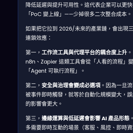
降低延遲與提升可用性。這代表企業可以更快
「PoC 變上線」——少掉很多二次整合成本。
如果把它拉到 2026/未來的產業鏈，會出現
連鎖效應：
第一，
工作流工具與代理平台的耦合度上升
。
n8n、Zapier 這類工具會從「人看的流程」
「Agent 可執行流程」。
第二，
安全與治理會變成必選項
。因為一旦流
被事件即時觸發，就等於自動化規模變大，誤
的影響會更大。
第三，
邊緣運算與低延遲會影響 AI 產品形態
多需要即時互動的場景（客服、風控、即時資