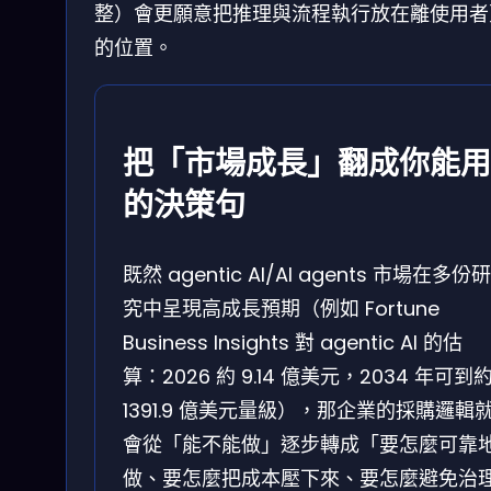
整）會更願意把推理與流程執行放在離使用者
的位置。
把「市場成長」翻成你能用
的決策句
既然 agentic AI/AI agents 市場在多份研
究中呈現高成長預期（例如 Fortune
Business Insights 對 agentic AI 的估
算：2026 約 9.14 億美元，2034 年可到
1391.9 億美元量級），那企業的採購邏輯
會從「能不能做」逐步轉成「要怎麼可靠
做、要怎麼把成本壓下來、要怎麼避免治