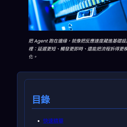
把 Agent 跑在邊緣，就像把反應速度藏進基礎設
裡：延遲更短、觸發更即時、還能把流程拆得更
化。
目錄
快速精華