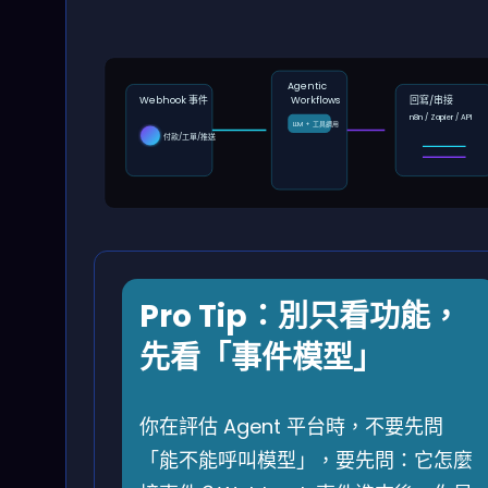
Agentic
Webhook 事件
Workflows
回寫/串接
n8n / Zapier / API
LLM + 工具調用
付款/工單/推送
Pro Tip：別只看功能，
先看「事件模型」
你在評估 Agent 平台時，不要先問
「能不能呼叫模型」，要先問：它怎麼