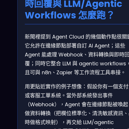
時回覆與 LLM/Agentic
Workflows 怎麼跑？
新聞裡提到 Agent Cloud 的幾個動作點很
它允許在邊緣節點部署自訂 AI Agent；這些
Agent 能處理 Webhook、資料轉換與即時
覆；同時它整合 LLM 與 agentic workflow
且可與 n8n、Zapier 等工作流程工具串接。
用更貼近實作的例子想像：假設你有一個支付
或客服工單系統。當外部系統發出事件
（Webhook），Agent 會在邊緣節點被喚
做資料轉換（把欄位標準化、清洗敏感資訊、
時做格式映射），再交給 LLM/agentic