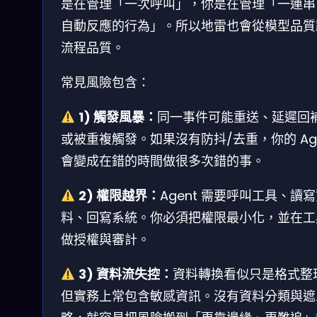
是在管理「一次呼叫」，你是在管理「一連串
自動反應的行為」。所以地雷也會從模型品質
流程品質。
常見風險包含：
1) 觸發風暴：
同一事件可能重送、延遲回
或被重複觸發。如果沒有防抖/去重，你的 Age
會變成在錯的時間做很多次錯的事。
2) 權限越界：
Agent 需要呼叫工具、讀
料、回寫系統。你必須把權限最小化，並在工
做授權與審計。
3) 資料流失控：
資料轉換看似只是格式整
但實務上常包含敏感資訊。沒有資料分類與遮