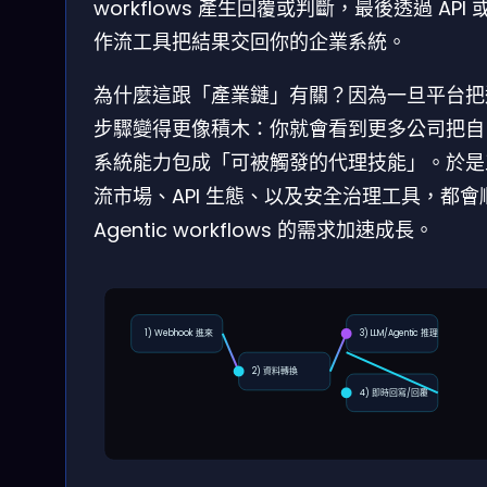
workflows 產生回覆或判斷，最後透過 API 
作流工具把結果交回你的企業系統。
為什麼這跟「產業鏈」有關？因為一旦平台把
步驟變得更像積木：你就會看到更多公司把自
系統能力包成「可被觸發的代理技能」。於是
流市場、API 生態、以及安全治理工具，都會
Agentic workflows 的需求加速成長。
1) Webhook 進來
3) LLM/Agentic 推理
2) 資料轉換
4) 即時回寫/回覆