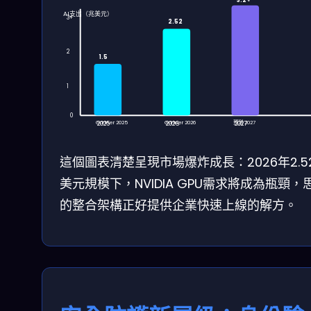
3.2+
AI支出（兆美元）
3+
2.52
2
1.5
1
0
Gartner 2025
Gartner 2026
預測 2027
2025
2026
2027
這個圖表清楚呈現市場爆炸成長：2026年2.5
美元規模下，NVIDIA GPU需求將成為瓶頸，
的整合架構正好提供企業快速上線的解方。