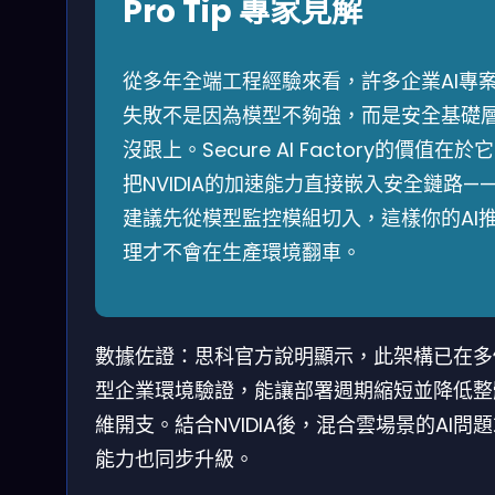
Pro Tip 專家見解
從多年全端工程經驗來看，許多企業AI專
失敗不是因為模型不夠強，而是安全基礎
沒跟上。Secure AI Factory的價值在於它
把NVIDIA的加速能力直接嵌入安全鏈路—
建議先從模型監控模組切入，這樣你的AI
理才不會在生產環境翻車。
數據佐證：思科官方說明顯示，此架構已在多
型企業環境驗證，能讓部署週期縮短並降低整
維開支。結合NVIDIA後，混合雲場景的AI問
能力也同步升級。