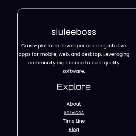
siuleeboss
Cross-platform developer creating intuitive
apps for mobile, web, and desktop. Leveraging
community experience to build quality
software.
Explore
About
Services
Time Line
Blog