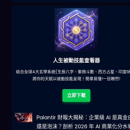
六合彩發達神器
陀)
減少超過500萬個低概率中獎組合，提高中獎率
立即下載
Palantir 財報大揭秘：企業級 AI 是真
還是泡沫？剖析 2026 年 AI 商業化分水