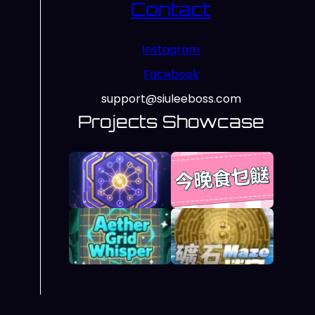
Contact
Instagram
Facebook
support@siuleeboss.com
Projects Showcase