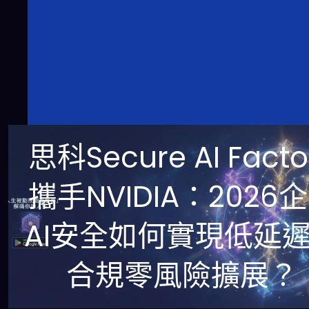
思科Secure AI Facto
攜手NVIDIA：2026
AI安全如何實現低延
合規零風險擴展？