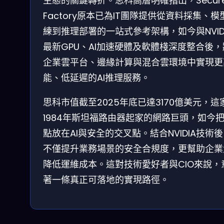
生態的關鍵轉折。思科高層明確指出，Secure 
Factory原本已為IT團隊提供從資料採集、模
練到推理部署的一站式參考架構，如今與NVID
最新GPU、AI加速硬體及軟體棧深度整合後
企業雲平台、邊緣計算與混合雲環境中實現更
能、低延遲的AI推理服務。
思科市值截至2025年底已達3170億美元，這
1984年斯坦福路由器起家的網路巨頭，如今
點放在AI與安全的交叉點。結合NVIDIA技術
不僅提升業務場景的安全合規度，更幫助企業
降低運維成本。這對技術愛好者與CIO來說，
著一條真正可落地的實現路徑。