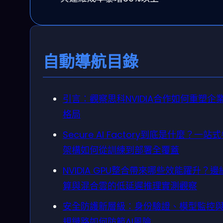
自動導航目錄
引言：觀察思科NVIDIA合作如何重塑企業
格局
Secure AI Factory到底是什麼？一站
架構如何從訓練到部署全覆蓋
NVIDIA GPU整合帶來哪些效能躍升？邊
算與混合雲的低延遲推理實測觀察
安全防護新層級：身份驗證、模型監控
規鏈路如何防範AI風險