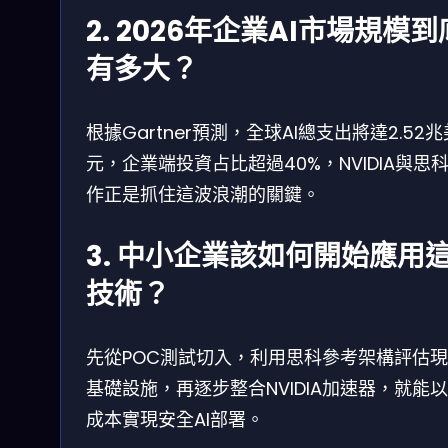
2. 2026年企業AI市場規模到
有多大？
根據Gartner預測，全球AI總支出將達2.52兆
元，企業端投資占比超過40%，NVIDIA與思
作正是抓住這波浪潮的關鍵。
3. 中小企業該如何開始應用
技術？
先從POC測試切入，利用思科參考架構評估
基礎設施，再逐步整合NVIDIA加速器，就能
成本實現安全AI部署。