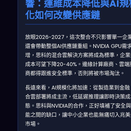
響：運維成本降低與AI規
化如何改變供應鏈
放眼2026-2027，這次整合不只影響單一企
還會帶動整個AI供應鏈重組。NVIDIA GPU需
增，思科的混合雲解決方案將成為標準，企業
成本可望下降20-40%。邊緣計算廠商、雲端
商都得跟進安全標準，否則將被市場淘汰。
長遠來看，AI規模化將加速：從製造業到金融
合雲部署將成主流，低延遲推理讓即時決策成
態。思科與NVIDIA的合作，正好填補了安全
能之間的缺口，讓中小企業也能無痛切入兆美
市場。