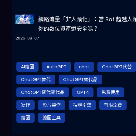
網路流量「非人類化」：當 Bot 超越人
你的數位資產還安全嗎？
2026-08-07
AI繪圖
AutoGPT
chat
ChatGPT代替
ChatGPT替代
ChatGPT替代品
ChatGPT替代替代品
GPT4
免費使用
寫作
影片製作
搜尋引擎
有限免費
繪圖
繪圖工具