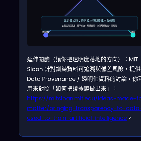
三者疊加時：修正成本與問責成本會倍增
企業端同樣適用：排序系統 + 敏感資料 + 無法解釋輸出 = 高風險
透明度
隱私
延伸閱讀（讓你把透明度落地的方向）：MIT
Sloan 針對訓練資料可追溯與偏差風險，提
Data Provenance / 透明化資料的討論，
用來對照「如何把證據鏈做出來」：
https://mitsloan.mit.edu/ideas-made-t
matter/bringing-transparency-to-data
used-to-train-artificial-intelligence
。