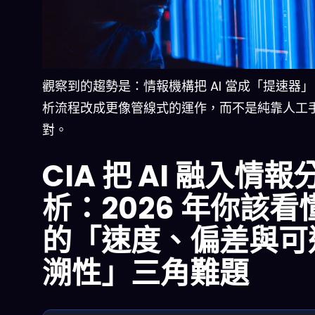
觀察到的趨勢是：情報機構把 AI 當成「提速器
析流程改成更像管線式的運作，而不是純靠人工
對。
CIA 把 AI 融入情報
析：2026 年你該看
的「速度、偏差與可
溯性」三角難題