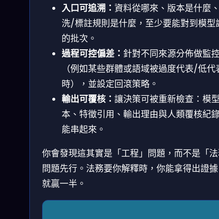
入口可追溯：
資料從哪來、版本是什麼
洗/標註規則是什麼，至少要能對到模型
的批次。
過程可控偏差：
針對不同來源分佈做監
（例如某些群體或語域被過度代表/低代
時），並設定回滾策略。
輸出可覆核：
讓決策可被重新檢查：模
本、特徵引用、輸出理由與人類覆核紀
能串起來。
你會發現這其實是「工程」問題，而不是「法
問題先行。法務要你解釋時，你能拿得出證據
就贏一半。