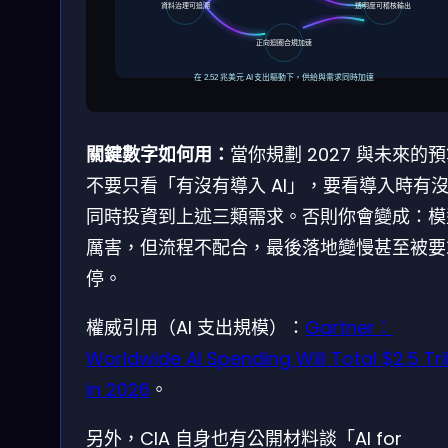
資料治理可追溯
透明度可稽核輸出
正向迴圈合規加速
在 2.52 兆美元 AI 支出驅動下，供給與需求同時加速
關鍵數字如何用：
當你規劃 2027 與未來的
不要只看「有沒有導入 AI」，要看導入時有
同時投資到上述三類需求。否則你會變成：模
厲害，但流程不配合，最後落地變慢甚至被要
停。
權威引用（AI 支出規模）：
Gartner：
Worldwide AI Spending Will Total $2.5 Tril
in 2026
。
另外，CIA 自身也有公開材料談「AI for