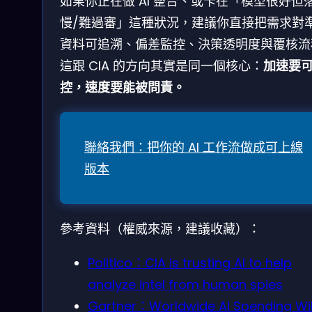
如果你正在做 AI 整合、或卡在「模型很好但
慢/難過審」這種狀況，建議你直接把需求對
資料可追溯、偏差監控、決策透明度與覆核流
這跟 CIA 的方向其實是同一個核心：
加速要
控，速度要能被問責。
聯絡我們：把你的 AI 工作流做成可上線
版本
參考資料（權威來源，建議收藏）：
Politico：CIA is trusting AI to help
analyze intel from human spies
Gartner：Worldwide AI Spending Wil