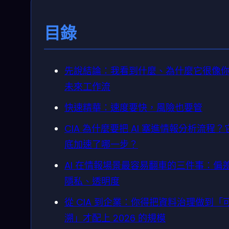
目錄
先說結論：我看到什麼、為什麼它很像
未來工作流
快速精華：速度要快，風險也要管
CIA 為什麼要把 AI 塞進情報分析流程？
底加速了哪一步？
AI 在情報場景最容易翻車的三件事：偏
隱私、透明度
從 CIA 到企業：你得把資料治理做到「
溯」才配上 2026 的規模