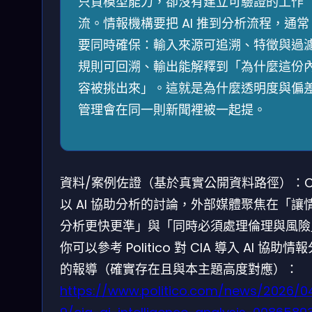
只買模型能力，卻沒有建立可驗證的工作
流。情報機構要把 AI 推到分析流程，通常
要同時確保：輸入來源可追溯、特徵與過
規則可回溯、輸出能解釋到「為什麼這份
容被挑出來」。這就是為什麼透明度與偏
管理會在同一則新聞裡被一起提。
資料/案例佐證（基於真實公開資料路徑）：C
以 AI 協助分析的討論，外部媒體聚焦在「讓
分析更快更準」與「同時必須處理倫理與風險
你可以參考 Politico 對 CIA 導入 AI 協助情
的報導（確實存在且與本主題高度對應）：
https://www.politico.com/news/2026/0