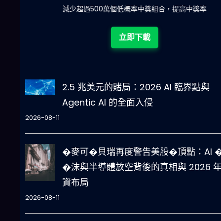
陀)
減少超過500萬個低概率中獎組合，提高中獎率
立即下載
2.5 兆美元的賭局：2026 AI 臨界點與
Agentic AI 的全面入侵
2026-08-11
�麥可�貝瑞再度警告美股�頂點：AI �
�沫與半導體放空背後的真相與 2026 
資布局
2026-08-11