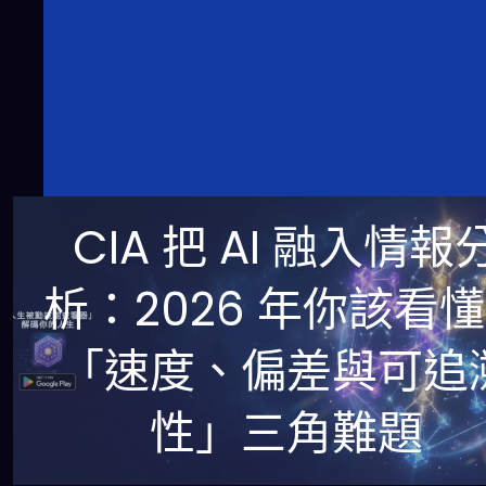
CIA 把 AI 融入情報
析：2026 年你該看
「速度、偏差與可追
性」三角難題