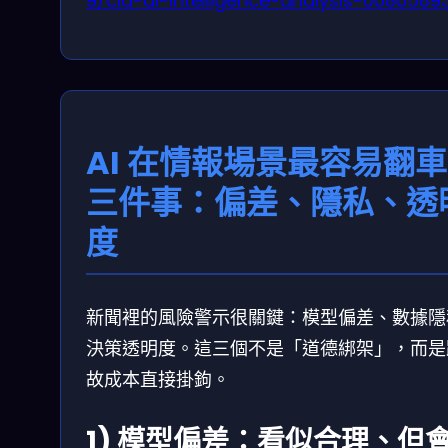
9/cia-ai-intelligence-analysis-0086589
AI 在情報場景最容易翻
三件事：偏差、隱私、透
度
新聞裡的風險警示很關鍵：模型偏差、數據隱
決策透明度。這三個不是「道德綁架」，而是
故成本直接掛鉤。
1) 模型偏差：看似合理、但