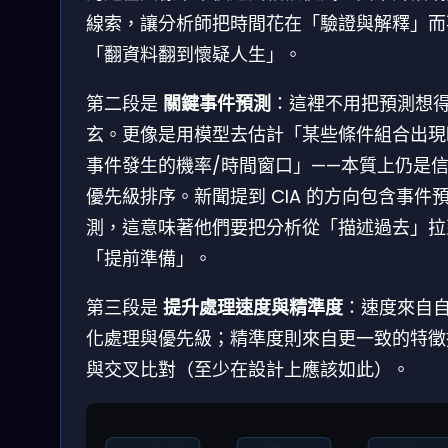
線索，讓分析師把時間花在「驗證與解釋」而
「翻資料翻到懷疑人生」。
第二段是
關鍵事件預測
：這裡不用把預測想
玄。更像是用模型去估計「某些條件組合出現
事件發生的機率/時間窗口」——本質上仍是
優先級排序。新聞提到 CIA 的方向包含事件
測，這意味著他們要把分析從「描述過去」拉
「提前準備」。
第三段是
提升處理速度與精準度
：速度來自
化處理與優先級；精準度則來自更一致的特徵
與交叉比對（至少在設計上應該如此）。