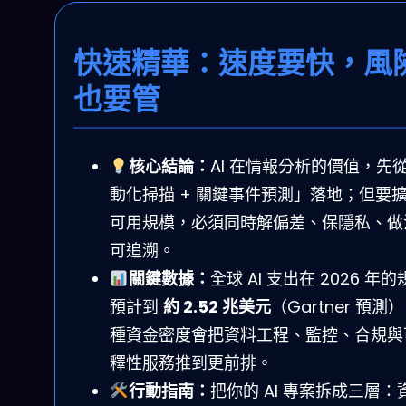
快速精華：速度要快，風
也要管
核心結論：
AI 在情報分析的價值，先
動化掃描 + 關鍵事件預測」落地；但要
可用規模，必須同時解偏差、保隱私、做
可追溯。
關鍵數據：
全球 AI 支出在 2026 年
預計到
約 2.52 兆美元
（Gartner 預測
種資金密度會把資料工程、監控、合規與
釋性服務推到更前排。
行動指南：
把你的 AI 專案拆成三層：