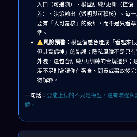
入口（可追溯）、模型訓練/更新（控偏
差）、決策輸出（透明與可稽核）。每一
要有「人可覆核」的設計，而不是只看準
準。
風險預警：
模型偏差會造成「看起來很
但其實偏掉」的錯誤；隱私風險不是只有
外洩，還包含訓練/再訓練的合規邊界；
度不足則會讓你在審查、問責或事故後完
得解釋。
一句話：
要能上線的不只是模型，還有流程與
鏈。