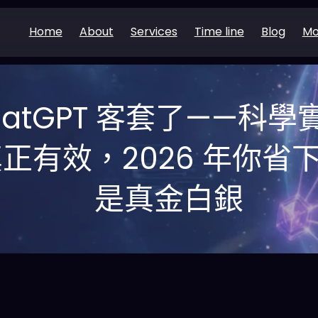
Home
About
Services
Time line
Blog
Mo
hatGPT 客套了——科
有效，2026 年你省下的
是真金白銀