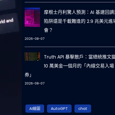
摩根士丹利驚人預測：AI 基建回調
陷阱還是千載難逢的 2.9 兆美元進
會？
2026-08-07
Truth API 暴擊散戶：當總統推文
10 萬美金一個月的「內線交易入場
券」
2026-08-07
AI繪圖
AutoGPT
chat