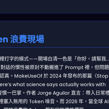
en 浪費現場
T 裡打字的模式——開場白清一色是「你好，請幫我…
話的慣性被原封不動搬進了 Prompt 裡，但問題
MakeUseOf 於 2024 年發布的那篇〈Stop
re’s what science says actually works with
一巴掌。作者 Jorge Aguilar 直言：帶入日常
 裡塞入無用的 Token 噪音。而 2026 年，當全球 A