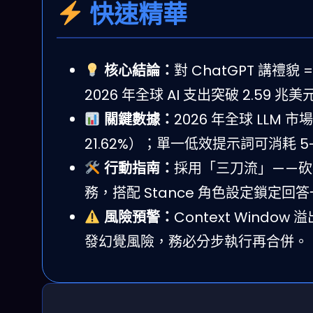
快速精華
核心結論：
對 ChatGPT 講禮貌
2026 年全球 AI 支出突破 2.59
關鍵數據：
2026 年全球 LLM 
21.62%）；單一低效提示詞可消耗 5-1
行動指南：
採用「三刀流」——砍客套、
務，搭配 Stance 角色設定鎖定回
風險預警：
Context Win
發幻覺風險，務必分步執行再合併。