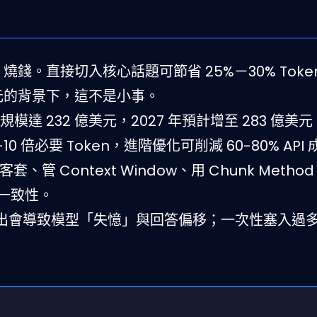
 = 燒錢。直接切入核心話題可節省 25%－30% Tok
 兆美元的背景下，這不是小事。
市場規模達 232 億美元，2027 年預計增至 283 億美元
0 倍必要 Token，進階優化可削減 60-80% API
管 Context Window、用 Chunk Metho
答一致性。
dow 溢出會導致模型「失憶」與回答偏移；一次性塞入過