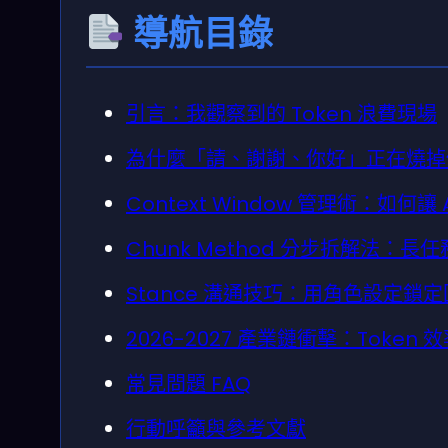
導航目錄
引言：我觀察到的 Token 浪費現場
為什麼「請、謝謝、你好」正在燒掉你的
Context Window 管理術：如何讓
Chunk Method 分步拆解法：長任
Stance 溝通技巧：用角色設定鎖
2026-2027 產業鏈衝擊：Token 
常見問題 FAQ
行動呼籲與參考文獻