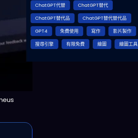
ChatGPT代替
ChatGPT替代
ChatGPT替代品
ChatGPT替代替代品
GPT4
免費使用
寫作
影片製作
搜尋引擎
有限免費
繪圖
繪圖工具
eus