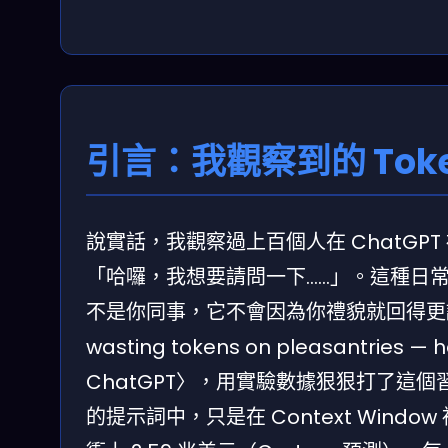
引言：我觀察到的 Tok
說實話，我觀察過上百個人在 ChatGP
「哈囉，我想要請問一下……」。這種日常對
不是你同事，它不會因為你禮貌就回得更認真。
wasting tokens on pleasantries — he
ChatGPT〉，用實驗數據狠狠打了這個習慣
的提示詞中，只是在 Context Window