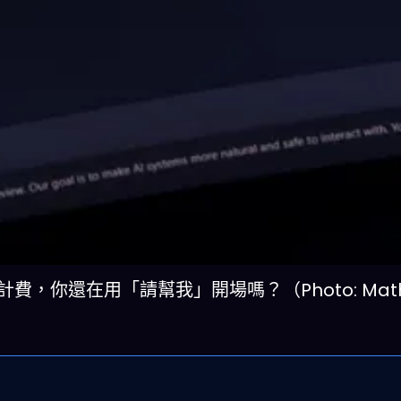
在計費，你還在用「請幫我」開場嗎？（Photo: Math