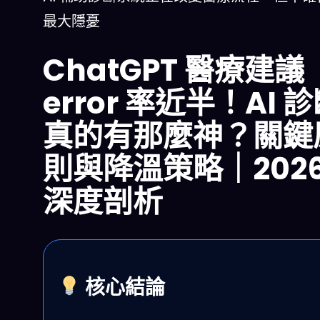
最大隱憂
ChatGPT 醫療建議
error 率近半！AI 
真的有那麼神？關鍵
則與降溫策略｜202
深度剖析
核心結論