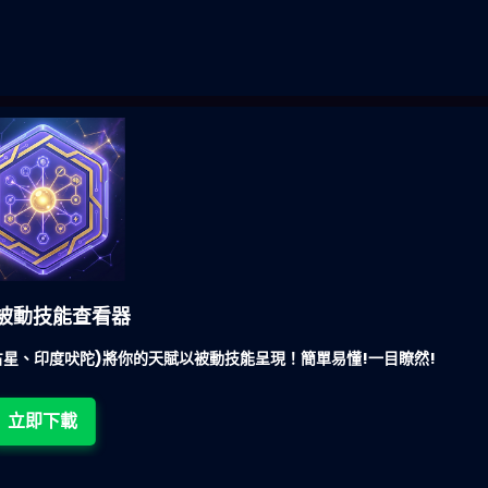
被動技能查看器
星、印度吠陀)將你的天賦以被動技能呈現！簡單易懂!一目瞭然!
立即下載