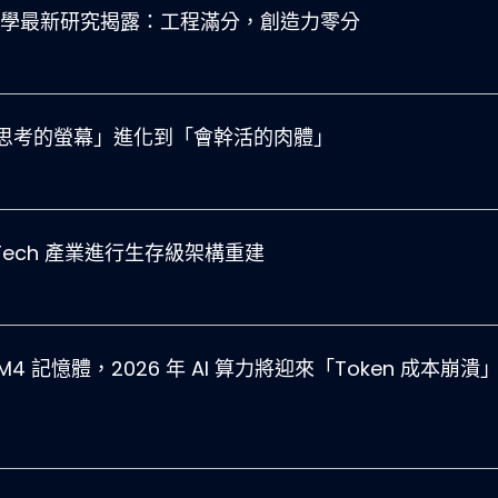
斯頓大學最新研究揭露：工程滿分，創造力零分
革命：從「會思考的螢幕」進化到「會幹活的肉體」
d Tech 產業進行生存級架構重建
HBM4 記憶體，2026 年 AI 算力將迎來「Token 成本崩潰