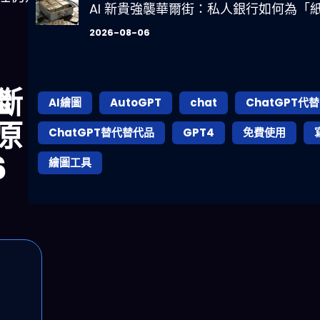
AI 新貴強襲華爾街：私人銀行如何為「紙
2026-08-06
診斷
AI繪圖
AutoGPT
chat
ChatGPT代替
原
ChatGPT替代替代品
GPT4
免費使用
6
繪圖工具