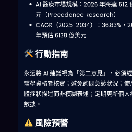
AI 醫療市場規模：2026 年將達 512
元（Precedence Research）
CAGR（2025-2034）：36.83%，2
年預估 6138 億美元
行動指南
永远將 AI 建議視為「第二意見」，必須
醫學資格者核實；避免詢問急診狀況；使
體症狀描述而非模糊表述；定期更新個人
數據。
風險預警