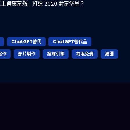
上億萬富翁」打造 2026 財富堡壘？
ChatGPT替代
ChatGPT替代品
寫作
影片製作
搜尋引擎
有限免費
繪圖