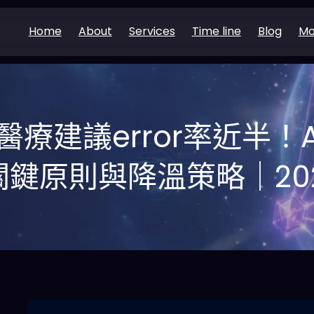
Home
About
Services
Time line
Blog
Mo
T 醫療建議error率近半
鍵原則與降溫策略｜202