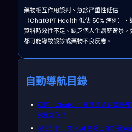
藥物相互作用誤判、急診严重性低估
（ChatGPT Health 低估 50% 病例）
資料時效性不足、缺乏個人化病歷背景，
都可能導致誤診或藥物不良反應。
自動導航目錄
观察：ChatGPT 醫療建議的實際表
究竟如何？
深度剖析：為何 AI 會給出錯誤醫療