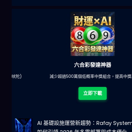
六合彩發達神器
陀)
減少超過500萬個低概率中獎組合，提高中獎率
立即下載
AI 基礎設施運營新趨勢：Rafay System