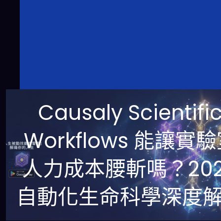
Causaly Scientifi
Workflows 能讓實
人力成本腰斬嗎？202
自動化生命科學深度