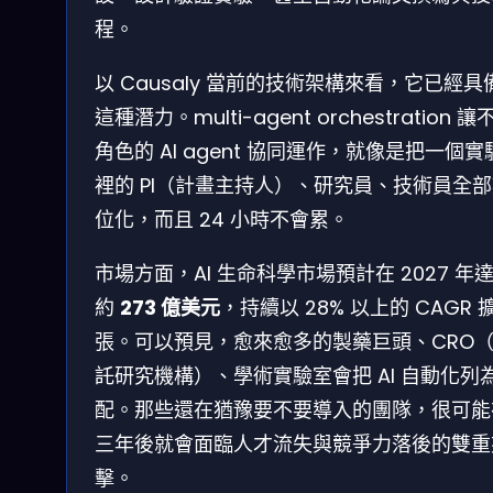
程。
以 Causaly 當前的技術架構來看，它已經具
這種潛力。multi-agent orchestration 讓
角色的 AI agent 協同運作，就像是把一個實
裡的 PI（計畫主持人）、研究員、技術員全
位化，而且 24 小時不會累。
市場方面，AI 生命科學市場預計在 2027 年
約
273 億美元
，持續以 28% 以上的 CAGR 
張。可以預見，愈來愈多的製藥巨頭、CRO
託研究機構）、學術實驗室會把 AI 自動化列
配。那些還在猶豫要不要導入的團隊，很可能
三年後就會面臨人才流失與競爭力落後的雙重
擊。