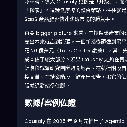
隊來說，導入 Causaly 更像是「升級」，而
「搬家」。這種低摩擦的整合策略，往往就是
SaaS 產品能否快速滲透市場的勝負手。
再� bigger picture 來看，生技製藥產業
支出本來就高到誇張。一個新藥從頭做到尾平
花 26 億美元（Tufts Center 數據），其中
成本佔了絕大部分。如果 Causaly 能夠在實
計階段就幫研究團隊避開地雷、在執行階段自
控品質、在結案階段一鍵產出報告，那它的價
張就絕對站得住腳。
數據/案例佐證
Causaly 在 2025 年 9 月先推出了 Agentic