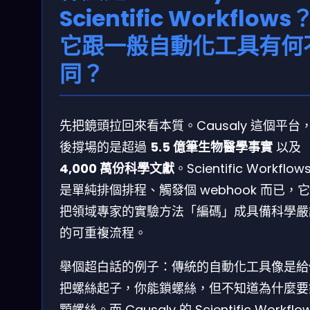
Scientific Workflows
它跟一般自動化工具有何
同？
先把鏡頭拉回來看本質。Causaly 這個平台
後撐場的是超過
5.5 億筆生物醫學事實
以及
4,000 萬份科學文獻
。Scientific Workflow
是單純排個排程、觸發個 webhook 而已，
把領域專家的實驗方法「編碼」成具備科學嚴
的可重複流程。
舉個超白話的例子：傳統的自動化工具像是給
把螺絲起子，你能鎖螺絲，但不知道為什麼要
顆螺絲。而 Causaly 的 Scientific Workflo