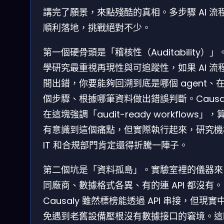
講完了願景，來點殘酷的真相。多步驟 AI 流
順利落地，挑戰絕對不少。
第一個硬骨頭是「稽核性（Auditability）」
學研究最重視再現性與可追蹤性，如果 AI 流
間出錯，你要能夠回溯到底是哪個 agent、
個步驟、根據哪筆資料做出錯誤判斷。Causa
在這塊強調「audit-ready workflows」，
有意識到這個痛點，但實際執行起來，研究機
IT 和合規部門肯定還得折騰一陣子。
第二個坑是「資料孤島」。實驗室裡的儀器來
同廠商、數據格式各異、有的連 API 都沒有。
Causaly 雖然標榜能透過 API 串接，但現實
免遇到老舊設備壓根沒有數據接口的窘境。這