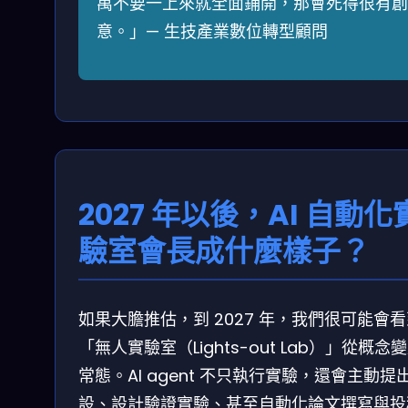
萬不要一上來就全面鋪開，那會死得很有創
意。」— 生技產業數位轉型顧問
2027 年以後，AI 自動化
驗室會長成什麼樣子？
如果大膽推估，到 2027 年，我們很可能會
「無人實驗室（Lights-out Lab）」從概念
常態。AI agent 不只執行實驗，還會主動提
設、設計驗證實驗、甚至自動化論文撰寫與投