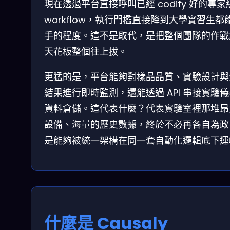
現在透過平台直接呼叫已經 codify 好的專家
workflow，執行門檻直接降到大學實習生都
手的程度。這不是取代，是把整個團隊的作戰
天花板整個往上拔。
更猛的是，平台能夠對樣品品質、實驗設計與
結果進行即時監測，還能透過 API 串接實驗
資料倉儲。這代表什麼？代表實驗室裡那堆昂
設備、海量的歷史數據，終於不必再各自為政
是能夠被統一架構在同一套自動化邏輯底下運
什麼是 Causaly