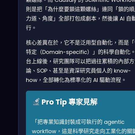
則是把「為什麼要鎖這顆螺絲」連同「鎖的順
力道、角度」全部打包成劇本，然後讓 AI 自
行。
核心差異在於，它不是泛用型自動化，而是「
特定（Domain-specific）」的科學自動化
台上線後，研究團隊可以把過往累積的內部方
論、SOP、甚至是資深研究員個人的 know-
how，全部轉化為標準化的 AI 驅動流程。
Pro Tip 專家見解
「把專業知識封裝成可執行的 agentic
workflow，這是科學研究走向工業化的關