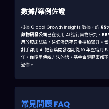
數據/案例佐證
根據 Global Growth Insights 數據，約
65
藥物研發公司
已在使用 AI 進行藥物研究，
58
用於臨床試驗。這個滲透率只會持續攀升。當
對手都用 AI 把新藥開發週期從 10 年壓縮到 5
年，你還用傳統方法的話，基金會跟股東都不
過你。
常見問題 FAQ