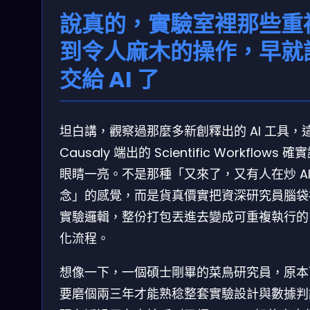
說真的，實驗室裡那些重
到令人麻木的操作，早就
交給 AI 了
坦白講，觀察過那麼多新創釋出的 AI 工具，
Causaly 端出的 Scientific Workflows 
眼睛一亮。不是那種「又來了，又有人在炒 AI
念」的感覺，而是貨真價實把資深研究員腦袋
實驗邏輯，整份打包丟進去變成可重複執行的
化流程。
想像一下，一個碩士剛畢的菜鳥研究員，原本
要磨個兩三年才能熟稔整套實驗設計與數據判