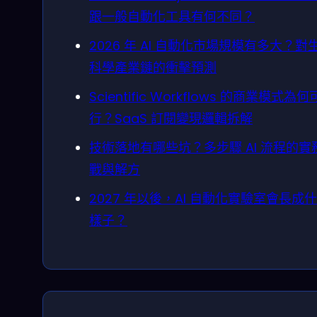
跟一般自動化工具有何不同？
2026 年 AI 自動化市場規模有多大？對
科學產業鏈的衝擊預測
Scientific Workflows 的商業模式為何
行？SaaS 訂閱變現邏輯拆解
技術落地有哪些坑？多步驟 AI 流程的實
戰與解方
2027 年以後，AI 自動化實驗室會長成
樣子？