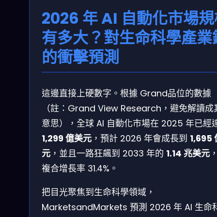
2026 年 AI 自動化市場
有多大？對生命科學產業
的衝擊預測
這邊直接上硬數字。根據 Grand品位的數據
（註：Grand View Research，避免解讀
意思），全球 AI 自動化市場在 2025 年已經
1,299 億美元
，預計 2026 年會成長到
1,695
元
，並且一路狂飆到 2033 年的
1.14 兆美元
複合增長率 31.4%。
把目光聚焦到生命科學領域，
MarketsandMarkets 預測 2026 年 AI 生