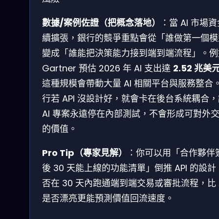
數據/案例佐證（把概念落地）
：當 AI 市場
續擴張，銀行的競爭重點會從「誰做第一個模
變成「誰能把決策能力接到端到端流程」。例
Gartner 預估 2026 年 AI 支出達
2.52 兆美
這種規模會帶動大量 AI 相關平台與服務整合
行若 API 沒設計好，就會卡在後台系統耦合
AI 專案永遠停在內部測試，不會形成可對外
的價值。
Pro Tip（專家見解）
：你可以用「合作夥伴
後 30 天能上線的功能清單」倒推 API 的設
否在 30 天內跑通端到端交易或審批流程，比 A
是否漂亮更能預測價值回流速度。