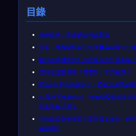
目錄
快速精華：先講結論再談路線
引言：我觀察到銀行技術專案最常卡在
銀行技術棧現代化到底要改到什麼程度
資料治理要做到「可審計」才算數嗎？
開放API 的生態建好了，價值怎麼回到
AI 落地不是做PoC，而是把模型嵌進流
你準備好了嗎？
合規與資安要怎麼在新架構上原生，而
事後補？