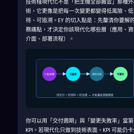
技術棧現代化不是「把主機全部搬雲」那種外
術，它更像是把每一次變更都變得低風險、低
待、可追溯。EY 的切入點是：先釐清你要解
務痛點，才決定你該現代化哪些層（應用、資
介面、部署流程）。
介面/部署
可變更
資料可用
可審計
快交付 × 好資料 × 好治理 → 才能讓投資變價值
你可以用「交付週期」與「變更失敗率」當第
KPI。若現代化只做到技術表面，KPI 可能仍