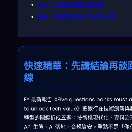
FAQ：你可能在想的3個問題
最後：把五問變成你們的落地清單
快速精華：先講結論再談
線
EY 最新報告《Five questions banks must a
to unlock tech value》把銀行在技術創新
轉型的關鍵拆成五題：技術棧現代化、資料治
API 生態、AI 落地、合規資安。重點不是「你