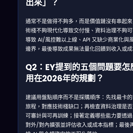
出來」？
通常不是做得不夠多，而是價值鏈沒有串起來
術棧不夠現代化導致交付慢、資料治理不夠可
導致 AI/風控難以上線、API 又缺少商業化與
邊界，最後導致成果無法量化回饋到收入或成
Q2：EY提到的五個問題要怎
用在2026年的規劃？
建議用盤點順序而不是採購順序：先找最卡的
旅程，對應技術棧缺口；再檢查資料治理是否
可審計與可再訓練；接著定義哪些能力要透過 A
對外/對內擴張並評估收入或成本指標；最後