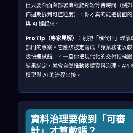
但只要介面與部署流程能縮短等待時間（例如
佈週期拆到可控粒度），你才真的能把後面的 A
與 AI 鏈起來。
Pro Tip（專家見解）
：別把「現代化」理解成 
部門的專案。它應該被定義成「讓業務能以較
險快速試錯」。一旦你把現代化的交付指標跟
結果綁定，就會自然推動後續資料治理、API 
模型與 AI 的流程串接。
資料治理要做到「可審
計」才算數嗎？