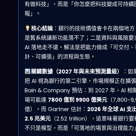
有做科技」，而是「你怎麼把科技變成可持續
報」。
核心結論
：銀行的技術價值會卡在兩個地方
是舊系統讓新功能落不了；二是資料與風險要
AI 落地走不遠。解法是把能力做成「可交付、
計、可擴張」的流程與生態。
關鍵數據（2027 年與未來預測量級）
：如
把 AI 視為銀行的第二引擎，市場規模正在擴
Bain & Company 預估：到 2027 年，AI 
場可能達
7800 億到 9900 億美元
（7,800–9,
億）。而 Gartner 估計：
2026 年全球 AI 支
2.5 兆美元
（2.52 trillion），這意味著銀行
不只是模型，而是「可落地的場景與治理能力