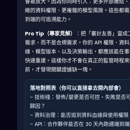
會被放大。因為你同時引入：更多外部連結、
緻的資料權限、更複雜的模型風險。這些都需
到端的可追溯能力。
Pro Tip（專家見解）
：把「審計友善」當成
需求，而不是合規需求。你的 API 權限、資
緣、模型版本、以及決策輸出，都應該能在事
快速重建。這樣你才不會在真正的監管時程來
前，才發現關鍵證據缺一塊。
落地對照表（你可以直接拿去開內部會）
– 技術棧：發佈/變更是否可控、失敗是否
歸因？
– 資料治理：能否追到資料血緣與使用權限
– API：合作夥伴能否在 30 天內跑通端到