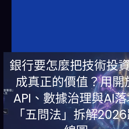
銀行要怎麼把技術投
成真正的價值？用開
API、數據治理與AI
「五問法」拆解2026