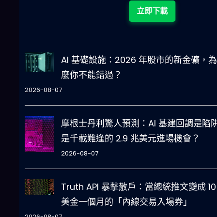
立即下載
AI 基礎設施：2026 年股市的新金礦，
麼你不能錯過？
2026-08-07
摩根士丹利驚人預測：AI 基建回調是陷
是千載難逢的 2.9 兆美元進場機會？
2026-08-07
Truth API 暴擊散戶：當總統推文變成 10
美金一個月的「內線交易入場券」
2026-08-07