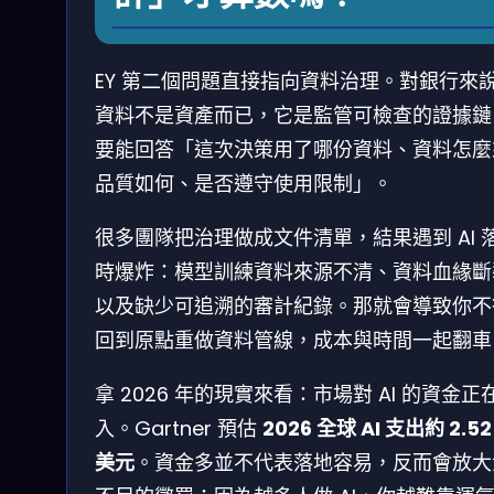
EY 第二個問題直接指向資料治理。對銀行來
資料不是資產而已，它是監管可檢查的證據鏈
要能回答「這次決策用了哪份資料、資料怎麼
品質如何、是否遵守使用限制」。
很多團隊把治理做成文件清單，結果遇到 AI 
時爆炸：模型訓練資料來源不清、資料血緣斷
以及缺少可追溯的審計紀錄。那就會導致你不
回到原點重做資料管線，成本與時間一起翻車
拿 2026 年的現實來看：市場對 AI 的資金正
入。Gartner 預估
2026 全球 AI 支出約 2.52
美元
。資金多並不代表落地容易，反而會放大