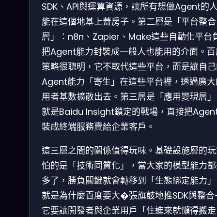
SDK、API與運算資源，讓所有想做Agent的
能在這個地基上蓋房子。第二層是「平台整合
層」：n8n、Zapier、Make這些自動化平台
把Agent能力封裝成一般人也能用的介面。
策略很聰明，它不取代這些平台，而是讓自己
Agent能力「寄生」在這些平台裡，透過廣
用者基數擴散出去。第三層是「應用變現層」
就是Baidu Insight鎖定的戰場，直接把Agen
裝成終端服務賣給企業客戶。
這三層之間的關係值得玩味。基礎設施層的玩
怕的是「技術同質化」，當大家的模型能力都
多了，勝負關鍵就會轉移到「生態綁定能力」
就是為什麼百度要大�張旗鼓地推SDK與整合
它要讓開發者與企業用戶「住進來就懶得搬走