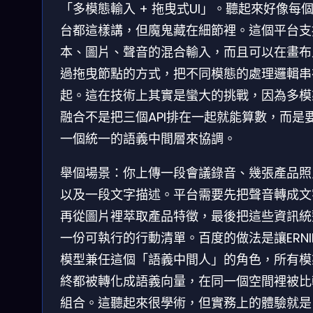
「多模態輸入 + 拖曳式UI」。聽起來好像每
台都這樣講，但魔鬼藏在細節裡。這個平台支
本、圖片、聲音的混合輸入，而且可以在畫布
過拖曳節點的方式，把不同模態的處理邏輯串
起。這在技術上其實是蠻大的挑戰，因為多模
融合不是把三個API排在一起就能算數，而是
一個統一的語義中間層來協調。
舉個場景：你上傳一段會議錄音、幾張產品照
以及一段文字描述。平台需要先把聲音轉成文
再從圖片裡萃取產品特徵，最後把這些資訊統
一份可執行的行動清單。百度的做法是讓ERNI
模型兼任這個「語義中間人」的角色，所有模
終都被轉化成語義向量，在同一個空間裡被比
組合。這聽起來很學術，但實務上的體驗就是