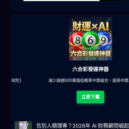
六合彩發達神器
陀)
減少超過500萬個低概率中獎組合，提高中獎率
立即下載
告別人類理專？2026年 AI 財務顧問崛