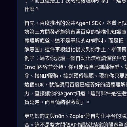
了，而且還搭上了我的語義理解引擎」，這意
什麼？
首先，百度推出的公共Agent SDK，本質上
讓第三方開發者能夠直通百度的結構化知識庫
義理解底盤。這不是單純的API呼叫，而是把
解意圖」這件事模組化後交到你手上。舉個實
例子：過去你要讓一個自動化流程讀懂客戶的
Email內容並分類，你可能得自己訓練模型、
參、接NLP服務，搞到頭昏腦脹。現在你只要
這個SDK，就能調用百度已經養好的語義理解
力，直接讓你的Agent知道「這封郵件是在
貨延遲，而且情緒很激動」。
更巧妙的是與n8n、Zapier等自動化平台的
合。這不是雙方開個API端點就結案的陽春整