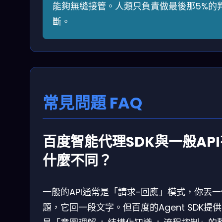
能夠無縫接管。人類只負責做最後那5%的
斷。
常見問題 FAQ
百度智能代理SDK與一般API
什麼不同？
一般的API通常是「請求-回應」模式，你丟
題，它回一段文字。但百度的Agent SDK提