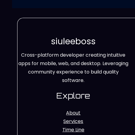
siuleeboss
Cross-platform developer creating intuitive
apps for mobile, web, and desktop. Leveraging
community experience to build quality
software.
Explore
About
Services
Time Line