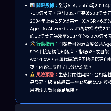
關鍵數據：
全球AI Agent市場2025
76.3億美元，預計2027年突破220億美
2034年上看2,510億美元（CAGR 46.61
Agentic AI workflows市場規模將從20
的52億美元暴漲至2034年的2,270億美
行動指南：
開發者可透過百度公共Age
SDK串接結構化知識庫，搭配n8n或自架
workflow，在無代碼環境下快速搭建自
覆、內容生成與量化分析原型。
風險預警：
生態封閉性與跨平台相容
是隱憂；過度依賴單一生態恐面臨API授
用調漲與數據孤島風險。