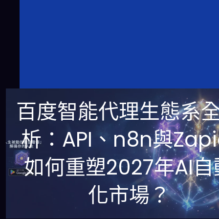
百度智能代理生態系
析：API、n8n與Zapi
如何重塑2027年AI自
化市場？