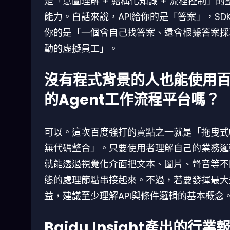
是「意圖理解 + 結構化知識 + 流程控制」的
能力。白話來說，API給你的是「答案」，SD
你的是「一個會自己找答案、還會根據答案採
動的虛擬員工」。
沒有程式背景的人也能使用
的Agent工作流程平台嗎？
可以。這次百度強打的賣點之一就是「拖曳式UI
無代碼整合」。只要使用者理解自己的業務邏
就能透過視覺化介面把文本、圖片、聲音等不
態的處理節點串接起來。不過，若要發揮最大
益，建議至少理解API與條件邏輯的基本概念
Baidu Insight產出的行業