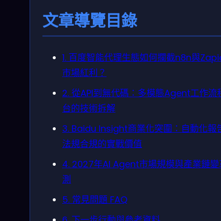
文章導覽目錄
1. 百度智能代理生態如何攔截n8n與Zapi
市場紅利？
2. 從API到無代碼：多模態Agent工作流
台的技術拆解
3. Baidu Insight商業化突圍：自動化
法規合規的實戰價值
4. 2027年AI Agent市場規模與產業鏈
測
5. 常見問題 FAQ
6. 下一步行動與參考資料