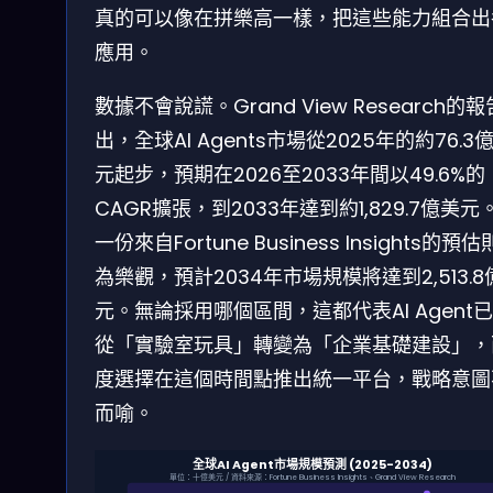
真的可以像在拼樂高一樣，把這些能力組合出
應用。
數據不會說謊。Grand View Research的
出，全球AI Agents市場從2025年的約76.3
元起步，預期在2026至2033年間以49.6%的
CAGR擴張，到2033年達到約1,829.7億美元
一份來自Fortune Business Insights的預
為樂觀，預計2034年市場規模將達到2,513.8
元。無論採用哪個區間，這都代表AI Agent
從「實驗室玩具」轉變為「企業基礎建設」，
度選擇在這個時間點推出統一平台，戰略意圖
而喻。
全球AI Agent市場規模預測 (2025-2034)
單位：十億美元 / 資料來源：Fortune Business Insights、Grand View Research