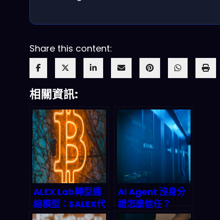
Share this content:
相關資訊:
ALEX Lab轉型通
AI Agent 沒身分
縮模型：$ALEX代
證怎麼信任？
幣回購燒毀機制與
Infoblox與