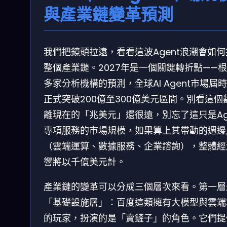
與產業鏈變革預測
我們把鏡頭拉遠，看看這波Agent浪潮會如
整個產業鏈。2027年是一個關鍵轉折點——
多家分析機構的預測，全球AI Agent市場屆
正式突破200億至300億美元區間。別看這個
離現在的「兆美元」還很遠，別忘了這只是Ag
專項服務的市場規模，如果算上其帶動的週邊
（雲端運算、數據服務、企業諮詢），整體經
響將以千億美元計。
產業鏈的變革可以分成三個層次來看。第一層
「基礎設施層」：百度這類擁有大模型與雲端
的玩家，扮演的是「賣鏟子」的角色。它們提