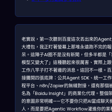
老實說，第一次聽到百度這次丟出來的Agen
大禮包，我正盯著螢幕上那堆永遠跑不完的報
呆。這陣子AI圈不是沒有新聞，但多半都是「
模型又變大了」這種聽起來很厲害、實際上跟
工作八竿子打不著邊的消息。這回不一樣。百
接攤開四張底牌：公共Agent SDK、統一工
程平台、n8n/Zapier的無縫對接，還有那個
名為「Baidu Insight」的商業化代理。整個
的意圖非常明確——它不要你只把AI當成聊天
人，而是要把Agentic Workflow灌進你的