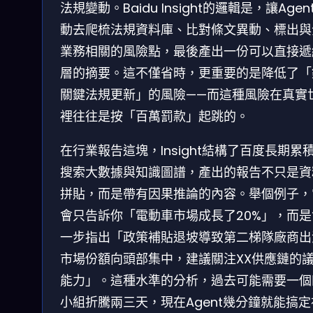
法規變動。Baidu Insight的邏輯是，讓Agen
動去爬梳法規資料庫、比對條文異動、標出與
業務相關的風險點，最後產出一份可以直接遞
層的摘要。這不僅省時，更重要的是降低了「
關鍵法規更新」的風險——而這種風險在真實
裡往往是按「百萬罰款」起跳的。
在行業報告這塊，Insight結構了百度長期累
搜索大數據與知識圖譜，產出的報告不只是資
拼貼，而是帶有因果推論的內容。舉個例子，
會只告訴你「電動車市場成長了20%」，而是
一步指出「政策補貼退坡導致第二梯隊廠商出
市場份額向頭部集中，建議關注XX供應鏈的
能力」。這種水準的分析，過去可能需要一個
小組折騰兩三天，現在Agent幾分鐘就能搞定