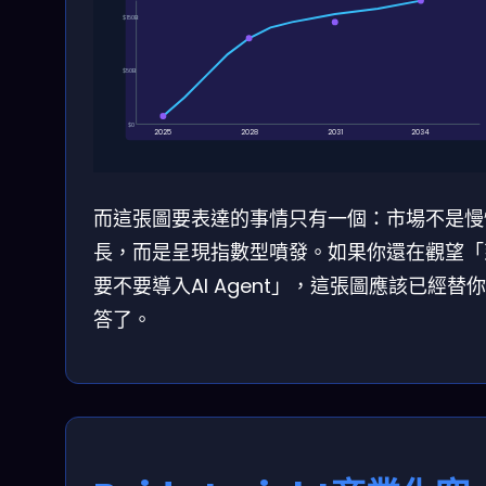
$150B
$50B
$0
2025
2028
2031
2034
而這張圖要表達的事情只有一個：市場不是慢
長，而是呈現指數型噴發。如果你還在觀望「
要不要導入AI Agent」，這張圖應該已經替
答了。