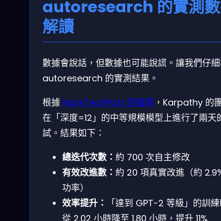
autoresearch 的實測
解讀
數據會說話，但數據也可能說謊。讓我們仔細
autoresearch 的實測結果。
根據
MarkTechPost 的報導
，Karpathy 的
在「深度=12」的中等規模模型上進行了兩天
試。結果如下：
總迭代次數：
約 700 次自主修改
有效改進數：
約 20 項真實改進（約 2.9
功率）
效率提升：
「達到 GPT-2 等級」的訓
從 2.02 小時降至 1.80 小時，提升 11%