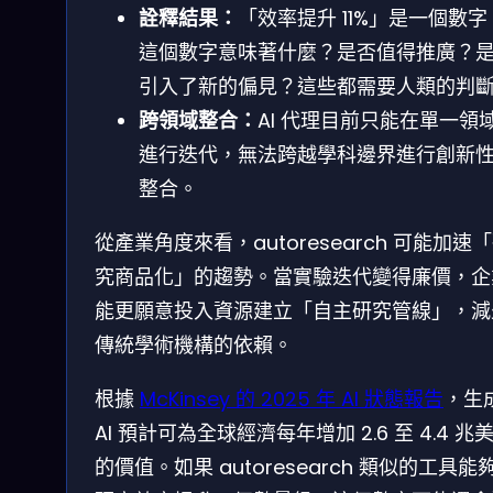
詮釋結果：
「效率提升 11%」是一個數
這個數字意味著什麼？是否值得推廣？
引入了新的偏見？這些都需要人類的判
跨領域整合：
AI 代理目前只能在單一領
進行迭代，無法跨越學科邊界進行創新
整合。
從產業角度來看，autoresearch 可能加速
究商品化」的趨勢。當實驗迭代變得廉價，企
能更願意投入資源建立「自主研究管線」，減
傳統學術機構的依賴。
根據
McKinsey 的 2025 年 AI 狀態報告
，生
AI 預計可為全球經濟每年增加 2.6 至 4.4 兆
的價值。如果 autoresearch 類似的工具能