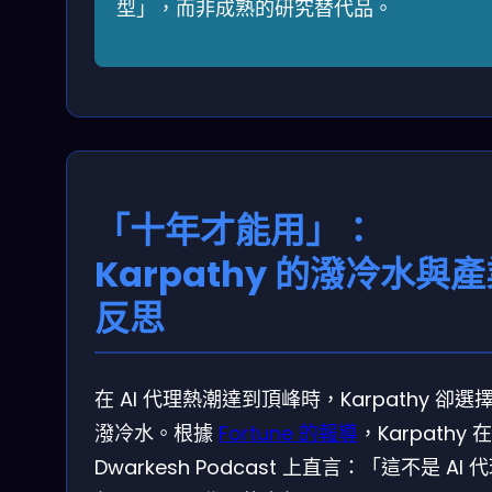
型」，而非成熟的研究替代品。
「十年才能用」：
Karpathy 的潑冷水與
反思
在 AI 代理熱潮達到頂峰時，Karpathy 卻選
潑冷水。根據
Fortune 的報導
，Karpathy 在
Dwarkesh Podcast 上直言：「這不是 AI 