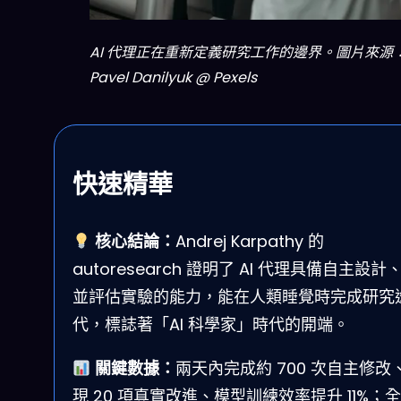
AI 代理正在重新定義研究工作的邊界。圖片來源
Pavel Danilyuk @ Pexels
快速精華
核心結論：
Andrej Karpathy 的
autoresearch 證明了 AI 代理具備自主設計
並評估實驗的能力，能在人類睡覺時完成研究
代，標誌著「AI 科學家」時代的開端。
關鍵數據：
兩天內完成約 700 次自主修改
現 20 項真實改進、模型訓練效率提升 11%；全球