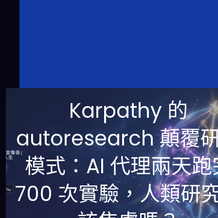
Karpathy 的
autoresearch 顛覆
模式：AI 代理兩天跑
700 次實驗，人類研