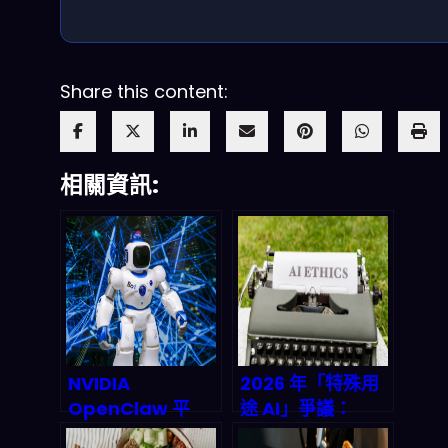
Share this content:
相關資訊:
NVIDIA
2026 年「特殊用
OpenClaw 平
途 AI」爭議：
台：AI 開發的下一
Anthropic 與五