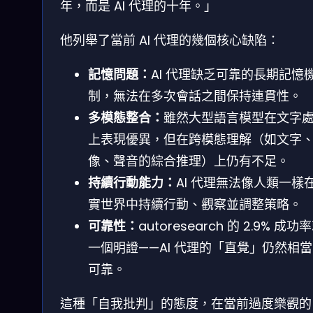
年，而是 AI 代理的十年。」
他列舉了當前 AI 代理的幾個核心缺陷：
記憶問題：
AI 代理缺乏可靠的長期記憶
制，無法在多次會話之間保持連貫性。
多模態整合：
雖然大型語言模型在文字
上表現優異，但在跨模態理解（如文字
像、聲音的綜合推理）上仍有不足。
持續行動能力：
AI 代理無法像人類一樣
實世界中持續行動、觀察並調整策略。
可靠性：
autoresearch 的 2.9% 成功
一個明證——AI 代理的「直覺」仍然相
可靠。
這種「自我批判」的態度，在當前過度樂觀的 