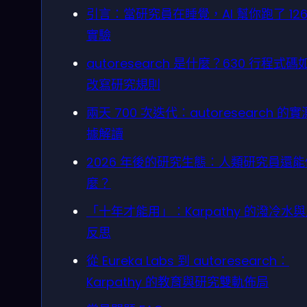
引言：當研究員在睡覺，AI 幫你跑了 126
實驗
autoresearch 是什麼？630 行程式碼
改寫研究規則
兩天 700 次迭代：autoresearch 的
據解讀
2026 年後的研究生態：人類研究員還
麼？
「十年才能用」：Karpathy 的潑冷水
反思
從 Eureka Labs 到 autoresearch：
Karpathy 的教育與研究雙軌佈局