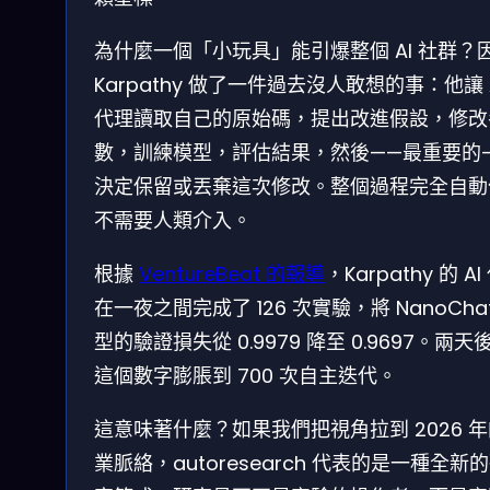
為什麼一個「小玩具」能引爆整個 AI 社群？
Karpathy 做了一件過去沒人敢想的事：他讓 
代理讀取自己的原始碼，提出改進假設，修改
數，訓練模型，評估結果，然後——最重要的
決定保留或丟棄這次修改。整個過程完全自動
不需要人類介入。
根據
VentureBeat 的報導
，Karpathy 的 A
在一夜之間完成了 126 次實驗，將 NanoCha
型的驗證損失從 0.9979 降至 0.9697。兩天
這個數字膨脹到 700 次自主迭代。
這意味著什麼？如果我們把視角拉到 2026 
業脈絡，autoresearch 代表的是一種全新