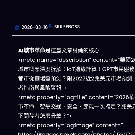
SIULEEBOSS
2026-03-16
AI城市革命
是這篇文章討論的核心
<meta name=”description” content=”華碩20
城市概念深度拆解：IoT邊緣計算＋GPT市民服
都市從擁堵變預測？附2027近2兆美元市場預測
者指南與風險警報”>
<meta property=”og:title” content=”202
市革命：智慧交通、安全、節能一次搞定？兆美
下開發者怎麼分羹？”>
<meta property=”og:image” content=”
https://images.pexels.com/photos/159075