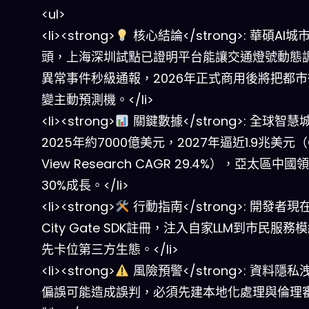
<ul>
<li><strong>
核心結論</strong>: 華碩AI
頭，上海深圳試點已證明平台能讓交通燈號動態
異常事件秒級通報，2026年正式商用後將把都
變主動預測機。</li>
<li><strong>
關鍵數據</strong>: 全球智
2025年約7000億美元，2027年逼近1.9兆美元（
View Research CAGR 29.4%），亞太區中
30%成長。</li>
<li><strong>
行動指南</strong>: 開發者現
City Gate SDK註冊，注入自家LLM到市民服務
先卡位第三方生態。</li>
<li><strong>
風險預警</strong>: 資料隱私
偏誤可能造成誤判，必須先建本地化處理與倫理