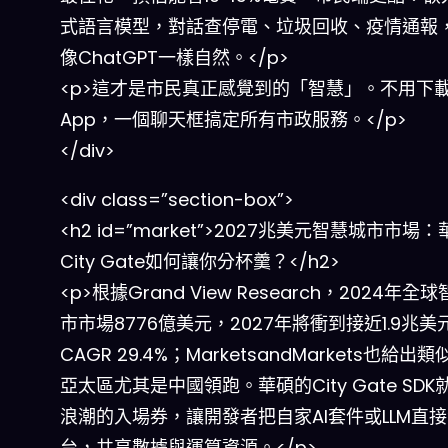
式語言模型，對話查停電、垃圾回收、疫情通報
像ChatGPT一樣自然。</p>
<p>這才是市民真正感覺到的「智慧」。不用下
App，一個聊天框搞定所有市政服務。</p>
</div>
<div class=”section-box”>
<h2 id=”market”>2027兆美元智慧城市市場
City Gate如何讓你分杯羹？</h2>
<p>根據Grand View Research，2024年全
市市場8776億美元，2027年將衝到接近1.9兆美
CAGR 29.4%；MarketsandMarkets也給出
亞太區尤其是中國領跑。華碩的City Gate SD
浪潮的入場券，讓開發者把自家AI套件或LLM直
台，共享數據與運算資源。</p>