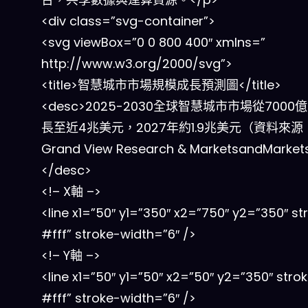
<div class=”svg-container”>
<svg viewBox=”0 0 800 400″ xmlns=”
http://www.w3.org/2000/svg”>
<title>智慧城市市場規模成長預測圖</title>
<desc>2025-2030全球智慧城市市場從7000
長至近4兆美元，2027年約1.9兆美元（資料來源
Grand View Research & MarketsandMarke
</desc>
<!– X軸 –>
<line x1=”50″ y1=”350″ x2=”750″ y2=”350″ st
#fff” stroke-width=”6″ />
<!– Y軸 –>
<line x1=”50″ y1=”50″ x2=”50″ y2=”350″ stro
#fff” stroke-width=”6″ />