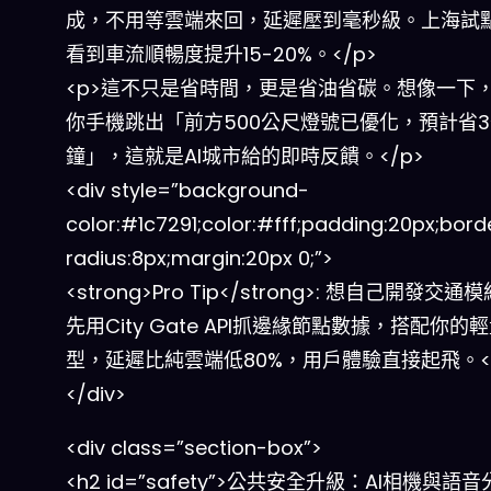
成，不用等雲端來回，延遲壓到毫秒級。上海試
看到車流順暢度提升15-20%。</p>
<p>這不只是省時間，更是省油省碳。想像一下
你手機跳出「前方500公尺燈號已優化，預計省
鐘」，這就是AI城市給的即時反饋。</p>
<div style=”background-
color:#1c7291;color:#fff;padding:20px;bord
radius:8px;margin:20px 0;”>
<strong>Pro Tip</strong>: 想自己開發交通
先用City Gate API抓邊緣節點數據，搭配你的輕
型，延遲比純雲端低80%，用戶體驗直接起飛。</d
</div>
<div class=”section-box”>
<h2 id=”safety”>公共安全升級：AI相機與語