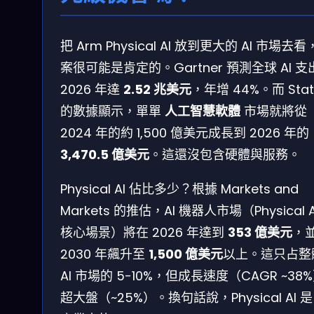
把 Arm Physical AI 放到更大的 AI 市場去
案很可能是肯定的。Gartner 預測全球 AI 支
2026 年達
2.52 兆美元
，年增 44%。而 Stati
的數據顯示，單單
人工智慧軟體
市場就將從
2024 年的約 1,500 億美元成長到 2026 年的
3,470.5 億美元
。這還沒包含硬體與服務。
Physical AI 佔比多少？根據 Markets and
Markets 的推估，AI 機器人市場（Physical A
核心場景）將在 2026 年達到
353 億美元
，
2030 年飆升至
1,500 億美元
以上。這只占整
AI 市場的 5-10%，但成長速度（CAGR ~38
超大盤（~25%）。換句話說，Physical AI 是 