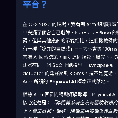
平台？
在 CES 2026 的現場，我看到 Arm 總部展
中央擺了個會自己避障、Pick-and-Place 
臂，但與其他廠商的示範相比，這個機械臂的
有一種「詭異的自然感」——它不會等 100ms
雲端 AI 回傳決策，而是連同視覺、觸覺、力
測器在同一個 SoC 上跑模型， synapse 到
actuator 的延遲壓到 < 5ms。這不是魔術
Arm 所謂的
Physical AI
概念正式落地。
根據 Arm 官新聞稿與媒體報導，Physical AI
核心定義是：
「讓機器系統在沒有雲端依賴的
下，自主感測、理解、推理並與物理世界互動