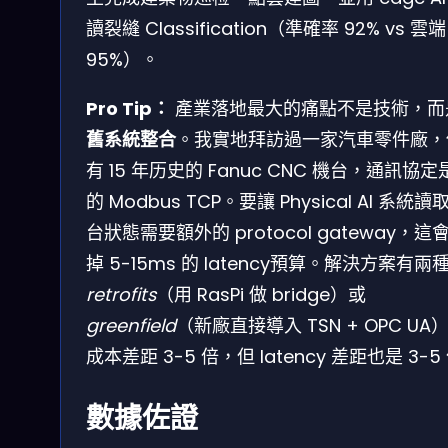
讀裂縫 Classification（準確率 92% vs 雲端
95%）。
Pro Tip：
產業落地最大的痛點不是技術，而
舊系統整合
。我實地拜訪過一家汽車零件廠，
有 15 年历史的 Fanuc CNC 機台，通訊協定
的 Modbus TCP。要讓 Physical AI 系統讀
台狀態需要額外的 protocol gateway，這
掉 5-15ms 的 latency預算。解決方案有兩
retrofits
（用 RasPi 做 bridge）或
greenfield
（新廠直接導入 TSN + OPC UA
成本差距 3-5 倍，但 latency 差距也是 3-5
數據佐證