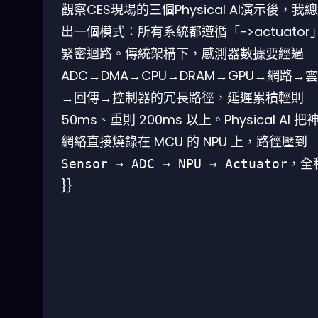
觀察CES現場的三個Physical AI演示後，我
出一個模式：所有系統都遵循「->actuator
緊密迴路。傳統架構下，感測器數據要經過
ADC→DMA→CPU→DRAM→GPU→網路→
→回傳→控制器的冗長路徑，延遲累積輕則
50ms、重則 200ms 以上。Physical AI 把
網絡直接燒錄在 MCU 的 NPU 上，路徑壓到
，全
Sensor → ADC → NPU → Actuator
}}