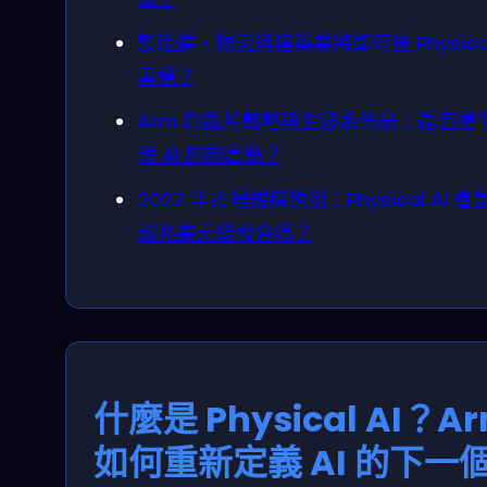
製造業、物流與建築業將如何被 Physical
重構？
Arm 的晶片戰略與生態系佈局：能否搶
理 AI 的制高點？
2027 年市場規模預測：Physical AI 會
球兆美元級機會嗎？
什麼是 Physical AI？A
如何重新定義 AI 的下一