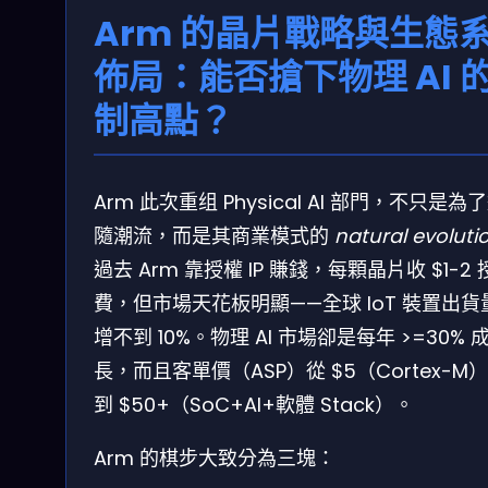
Arm 的晶片戰略與生態
佈局：能否搶下物理 AI 
制高點？
Arm 此次重组 Physical AI 部門，不只是為
隨潮流，而是其商業模式的
natural evoluti
過去 Arm 靠授權 IP 賺錢，每顆晶片收 $1-2
費，但市場天花板明顯——全球 IoT 裝置出貨
增不到 10%。物理 AI 市場卻是每年 >=30% 
長，而且客單價（ASP）從 $5（Cortex-M
到 $50+（SoC+AI+軟體 Stack）。
Arm 的棋步大致分為三塊：