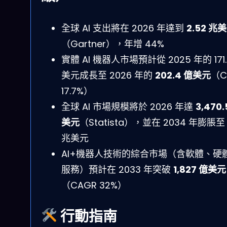
全球 AI 支出將在 2026 年達到
2.52 兆
（Gartner），年增 44%
實體 AI 機器人市場預計從 2025 年的 171.
美元成長至 2026 年的
202.4 億美元
（C
17.7%）
全球 AI 市場規模將於 2026 年達
3,470.
美元
（Statista），並在 2034 年膨脹至 
兆美元
AI+機器人技術的綜合市場（含軟體、硬
服務）預計在 2033 年突破
1,827 億美元
（CAGR 32%）
行動指南