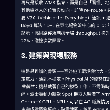
再只是接收 WMS 指令，而是自己「看懂」
其他機器人的位置與動向，即時 re-route。
要 V2X（Vehicle-to-Everything）通訊 + 
Lloyd 算法。DHL 在萊比錫物流中心的 pilot
顯示，協同路徑規劃讓全場 throughput 提
22%，碰撞次數歸零。
3. 建築與現場服務
這是最難啃的骨頭——室外施工環境變化大、
定電力、通訊不穩定。Physical AI 的優勢在
依賴性
：機器載著自己的模型工作，不需隨時
網。波士頓動力新款 Spot 機器人裝備了 Ar
Cortex-X CPU + NPU，可以在 4G 斷線情
主完成建築物巡检、點雲建圖、並用 edge AI