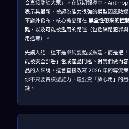
合直接端給大眾」。在近期報導中，Anthropi
表示其最新、被認為能力很強的模型因風險過
不對外發布，核心擔憂落在
黑盒性帶來的控
難
、以及可能被濫用的路徑（包括網路犯罪與
用途等）。
先講人話：這不是單純耍酷或拖延，而是把「
能被安全部署」當成產品門檻。對我們做內容
品的人來說，這會直接改寫 2026 年的導流
你不只要賣模型能力，還要賣「放心用」的證
鏈。