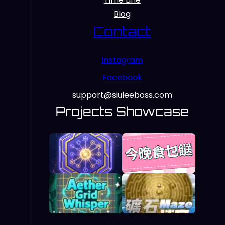
Blog
Contact
Instagram
Facebook
support@siuleeboss.com
Projects Showcase