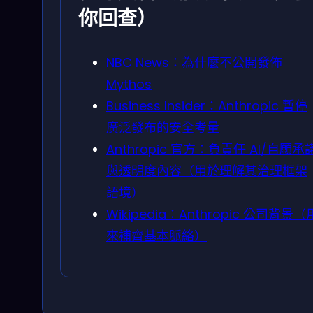
你回查）
NBC News：為什麼不公開發佈
Mythos
Business Insider：Anthropic 暫停
廣泛發布的安全考量
Anthropic 官方：負責任 AI/自願承
與透明度內容（用於理解其治理框架
語境）
Wikipedia：Anthropic 公司背景（
來補齊基本脈絡）