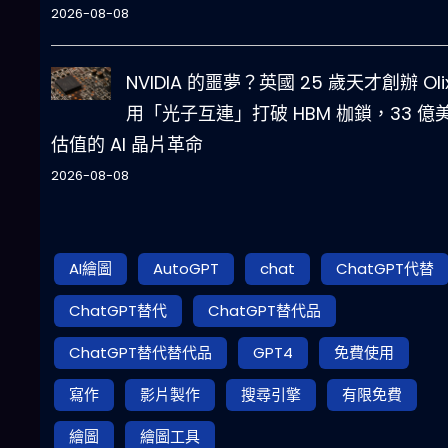
2026-08-08
NVIDIA 的噩夢？英國 25 歲天才創辦 Oli
用「光子互連」打破 HBM 枷鎖，33 億
估值的 AI 晶片革命
2026-08-08
AI繪圖
AutoGPT
chat
ChatGPT代替
ChatGPT替代
ChatGPT替代品
ChatGPT替代替代品
GPT4
免費使用
寫作
影片製作
搜尋引擎
有限免費
繪圖
繪圖工具