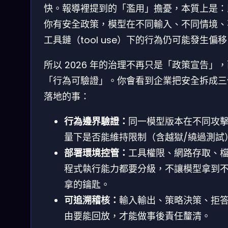
快。報導裡提到的「濫用」擔憂，本質上是：
你有安全政策，模型在不同輸入、不同情境、
工具鏈（tool use）下的行為仍可能發生偏
所以 2026 年的治理不再只是「政策宣告」
「行為可驗證」。你會看到企業把安全拆成三
落地的事：
行為邊界驗證：
同一模型版本在不同攻
量下是否能維持限制（含越獄/繞過測試
部署環境控管：
工具權限、網路存取、檔
程式執行能力都要分級，不讓模型拿到
拿的鑰匙。
可追溯稽核：
輸入輸出、策略決策、拒
由要能回放，才能做事後責任釐清。