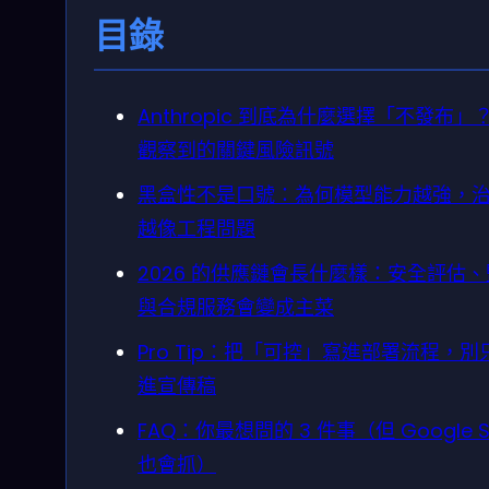
目錄
Anthropic 到底為什麼選擇「不發布」
觀察到的關鍵風險訊號
黑盒性不是口號：為何模型能力越強，
越像工程問題
2026 的供應鏈會長什麼樣：安全評估
與合規服務會變成主菜
Pro Tip：把「可控」寫進部署流程，別
進宣傳稿
FAQ：你最想問的 3 件事（但 Google S
也會抓）