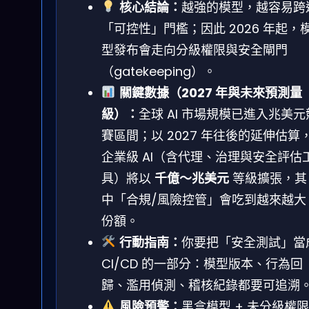
核心結論：
越強的模型，越容易跨
「可控性」門檻；因此 2026 年起，
型發布會走向分級權限與安全閘門
（gatekeeping）。
關鍵數據（2027 年與未來預測量
級）：
全球 AI 市場規模已進入兆美元
賽區間；以 2027 年往後的延伸估算
企業級 AI（含代理、治理與安全評估
具）將以
千億～兆美元
等級擴張，其
中「合規/風險控管」會吃到越來越大
份額。
行動指南：
你要把「安全測試」當
CI/CD 的一部分：模型版本、行為回
歸、濫用偵測、稽核紀錄都要可追溯
風險預警：
黑盒模型 + 未分級權限