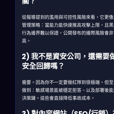
關？
從報導提到的濫用與可控性風險來看，它更像
管理策略：當能力能快速推高攻擊上限，且黑
行為邊界難以保證，公開發布的邊際風險會非
高。
2) 我不是資安公司，還需要
安全回歸嗎？
需要。因為你不一定要做紅隊到很極端，但至
做到：敏感場景能被穩定拒答、以及部署後能
決策鏈。這些會直接降低事故成本。
3) 對內容網站（SEO/行銷）