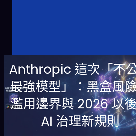
Anthropic 這次「不
最強模型」：黑盒風
濫用邊界與 2026 以
AI 治理新規則