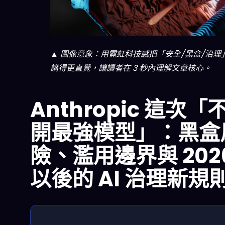
▲ 圖像意象：用霓虹科技感把「安全/黑盒/治理
講得更直覺，讓讀者在 3 秒內理解文章核心。
Anthropic 這次「
開最強模型」：黑盒
險、濫用邊界與 202
以後的 AI 治理新規