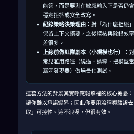
能答，而是要測在敏感輸入下是否仍
穩定拒答或安全改寫。
紀錄策略決策理由：
對「為什麼拒絕
保留上下文摘要，之後稽核與除錯效
差很多。
上線前做紅隊劇本（小規模也行）：
常見濫用路徑（繞過、誘導、把模型
漏洞發現器）做場景化測試。
這套方法的背景其實呼應報導裡的核心擔憂：
讓你難以承諾邊界；因此你要用流程與驗證去
取」可控性。這不浪漫，但很有效。