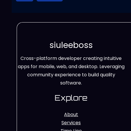
siuleeboss
Cross-platform developer creating intuitive
apps for mobile, web, and desktop. Leveraging
community experience to build quality
software.
Explore
About
Services
Time Line