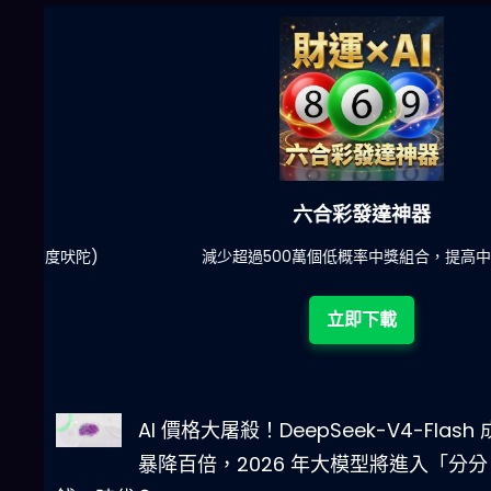
六合彩發達神器
陀)
減少超過500萬個低概率中獎組合，提高中獎率
立即下載
AI 價格大屠殺！DeepSeek-V4-Flash
暴降百倍，2026 年大模型將進入「分分