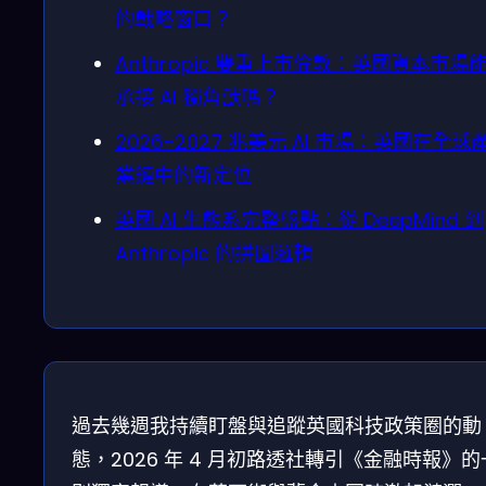
的戰略窗口？
Anthropic 雙重上市倫敦：英國資本市場
承接 AI 獨角獸嗎？
2026–2027 兆美元 AI 市場：英國在全球
業鏈中的新定位
英國 AI 生態系完整盤點：從 DeepMind 到
Anthropic 的拼圖邏輯
過去幾週我持續盯盤與追蹤英國科技政策圈的動
態，2026 年 4 月初路透社轉引《金融時報》的