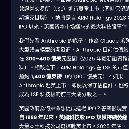
敦證券交易所（LSE）進行雙重上市（同時保留
斯達克掛牌），這將是自 ARM Holdings 2023
IPO 以來，英國资本市场迎來的最大科技股事件
我們先看 Anthropic 的底子：作為 Claude 系
大型語言模型的開發商，Anthropic 目前估值約
在
300–400 億美元
區間（2025 年最新融資輪
料）。相較之下，ARM Holdings 在 LSE 的市
前約
1,400 億英鎊
（約 1,800 億美元）。如果
Anthropic 赴英上市，即便以保守估值計，也將
成為 LSE 科技板的前三大成分股之一。
英國政府為何拚命想促成這場 IPO？答案很現實
自 1999 年以來，英國科技股 IPO 規模持續萎縮
大量本土科技公司選擇赴美上市。2025 年底，