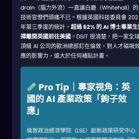
drain（腦力外流）一直讓白廳（Whitehall）的
技術官僚們頭痛不已。根據英國科技委員會 202
年第三季度的統計，
超過 62% 的 AI 博士畢業
擇離開英國前往美國
。DSIT 很清楚，把一家全
頂級 AI 公司的歐洲總部釘在倫敦，對人才磁吸
應的影響力，遠大於任何補貼計畫。
Pro Tip｜專家視角：英
國的 AI 產業政策「鉤子效
應」
倫敦政治經濟學院（LSE）創新政策研究中心