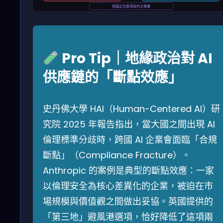
英國正在取得談判主導權
Pro Tip｜地緣政治對 AI
供應鏈的「斷點效應」
史丹佛大學 HAI（Human-Centered AI）研
究院 2025 年報告指出，當大國之間出現 AI
倫理標準分歧時，跨國 AI 企業會面臨「合規
斷點」（Compliance Fracture）。
Anthropic 的案例是典型的斷點效應：一家
以倫理安全為核心差異化的企業，被迫在市
場規模與價值觀之間做出妥協。英國提供的
「第三地」避風港選項，恰好降低了這項兩