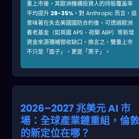
重上市後，其歐洲機構投資人的持股覆盖率
平均提升
28-35%
。對 Anthropic 而言，這
意味著在失去美國國防合約後，可透過歐洲
養老基金（如英國 APS、荷蘭 ABP）等新增
資金來源彌補營收缺口。換言之，雙重上市
不只是「面子」，更是「票子」。
2026–2027 兆美元 AI 市
場：全球產業鏈重組，倫
的新定位在哪？