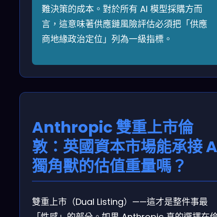
難決策的成本。對於所有 AI 模型採購方而
言，這意味著供應鏈風險評估必須把「供應
商地緣政治定位」列為一級指標。
Anthropic 雙重上市倫
敦：英國資本市場能承接 A
獨角獸的估值重量嗎？
雙重上市（Dual Listing）——這才是整件事最
「性感」的部分。如果 Anthropic 真的選擇在