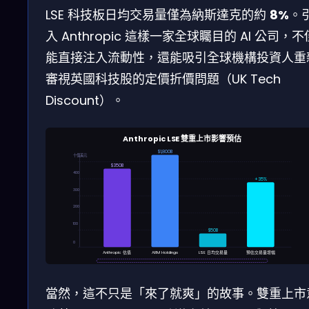
LSE 科技板日均交易量僅為納斯達克的約
8%
。
入 Anthropic 這樣一家全球矚目的 AI 公司，不
能直接注入流動性，還能吸引全球機構投資人重
審視英國科技股的定價折價問題（UK Tech
Discount）。
Anthropic LSE 雙重上市影響預估
$1,800B
十億美元
$350B
400
+35%
300
200
100
$50B
0
Anthropic 估值
ARM Holdings
LSE 日均交易量
預估交易量增幅
當然，這不只是「來了就爽」的故事。雙重上市