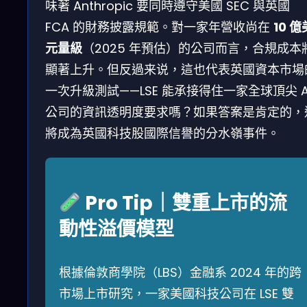
味著 Anthropic 要同時遵守美國 SEC 與英國
FCA 的財務披露規範。對一家年營收尚在
10 億
元量級
（2025 年預估）的公司而言，合規成本
顯著上升。但反過来说，這也代表英國資本市場
一次升級測試——LSE 能承接得住一家全球頂尖 A
公司的資訊透明度要求嗎？如果答案是肯定的，
將成為英國科技股國際信譽的分水嶺事件。
Pro Tip｜雙重上市的流
動性溢價模型
根據倫敦商學院（LBS）金融系 2024 年的跨
市場上市研究，一家美國科技公司在 LSE 雙