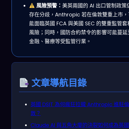
風險預警：
美英兩國的 AI 出口管制政策
存在分歧，Anthropic 若在倫敦雙重上市
能面臨英國 FCA 與美國 SEC 的雙重監管套
風險；同時，國防合約禁令的影響可能蔓延
金融、醫療等受監管行業。
文章導航目錄
英國 DSIT 為何瘋狂拉攏 Anthropic 進駐
敦？
Claude AI 與五角大廈的決裂如何成為英國