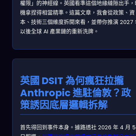
權限」的神經線。英國看準這個地緣縫隙出手，
機拿捏得相當精準。這篇文章，我會從政策、資
本、技術三個維度拆開來看，並帶你推演 2027 
以後全球 AI 產業鏈的重新洗牌。
英國 DSIT 為何瘋狂拉攏
Anthropic 進駐倫敦？政
策誘因底層邏輯拆解
首先得回到事件本身。據路透社 2026 年 4 月 5