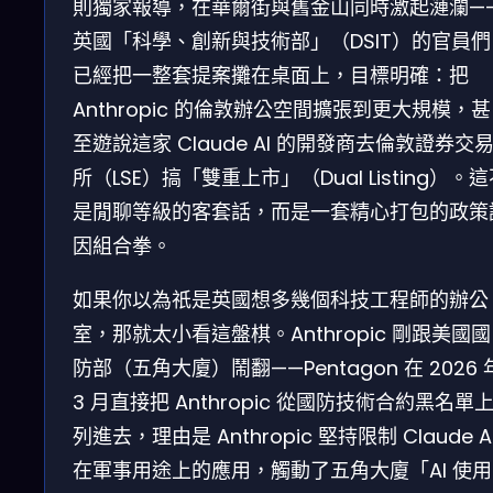
則獨家報導，在華爾街與舊金山同時激起漣瀾—
英國「科學、創新與技術部」（DSIT）的官員們
已經把一整套提案攤在桌面上，目標明確：把
Anthropic 的倫敦辦公空間擴張到更大規模，甚
至遊說這家 Claude AI 的開發商去倫敦證券交
所（LSE）搞「雙重上市」（Dual Listing）。
是閒聊等級的客套話，而是一套精心打包的政策
因組合拳。
如果你以為祇是英國想多幾個科技工程師的辦公
室，那就太小看這盤棋。Anthropic 剛跟美國國
防部（五角大廈）鬧翻——Pentagon 在 2026 
3 月直接把 Anthropic 從國防技術合約黑名單
列進去，理由是 Anthropic 堅持限制 Claude A
在軍事用途上的應用，觸動了五角大廈「AI 使用