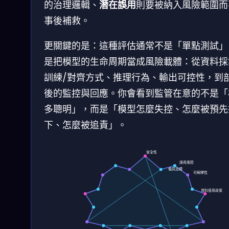
的治理邏輯、
潛在誤用
則要被納入風險範圍而
事後補救。
更關鍵的是：這種評估通常不是「單點測試」
是把模型的生命周期當成風險載體：從資料採
訓練/對齊方式、推理行為、輸出可控性，到
後的監控與回應。你會看到監管在意的不是「
多聰明」，而是「模型怎麼失控、怎麼被預先
下、怎麼被追責」。
安全性
誤用風險
偏見治理
可解釋性
資料使用政策