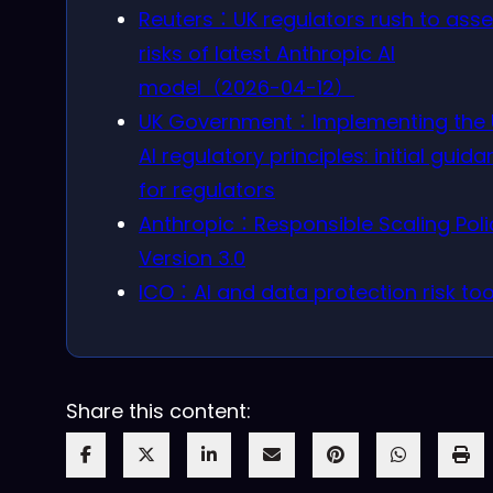
Reuters：UK regulators rush to ass
risks of latest Anthropic AI
model（2026-04-12）
UK Government：Implementing the 
AI regulatory principles: initial guid
for regulators
Anthropic：Responsible Scaling Poli
Version 3.0
ICO：AI and data protection risk tool
Share this content: