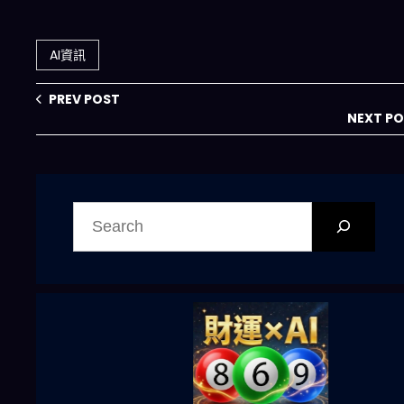
風暴：人才戰爭、
深度拆解：四層記
千億合約與
憶管線如何終結 AI
autonomous
Agent 失憶症？
AI資訊
weapons 的死亡
交叉
PREV POST
NEXT P
搜
尋