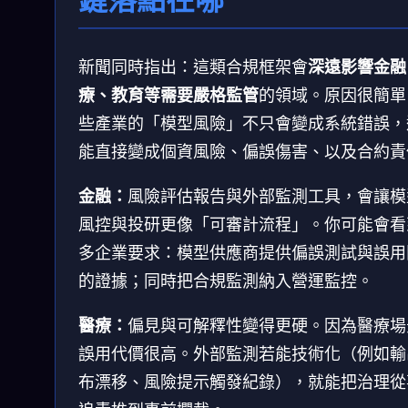
新聞同時指出：這類合規框架會
深遠影響金融
療、教育等需要嚴格監管
的領域。原因很簡單
些產業的「模型風險」不只會變成系統錯誤，
能直接變成個資風險、偏誤傷害、以及合約責
金融：
風險評估報告與外部監測工具，會讓模
風控與投研更像「可審計流程」。你可能會看
多企業要求：模型供應商提供偏誤測試與誤用
的證據；同時把合規監測納入營運監控。
醫療：
偏見與可解釋性變得更硬。因為醫療場
誤用代價很高。外部監測若能技術化（例如輸
布漂移、風險提示觸發紀錄），就能把治理從