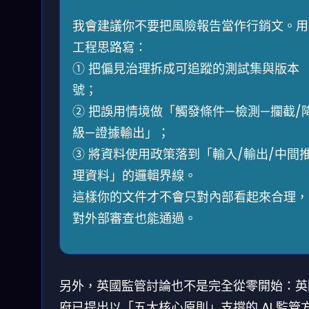
我會建議你不要把風險報告當作行銷文。用
工程思路寫：
① 把偏見治理拆成可追蹤的測試集與版本
號；
② 把誤用情境做「觸發條件—檢測—攔截/
級—證據輸出」；
③ 將資料使用政策落到「輸入/輸出/中間
理資料」的邏輯界線。
這樣你的文件才不會只對內部看起來合理，
對外部審查也能通過。
另外，英國監管討論也不是完全從零開始：英
府已提出以「五大核心原則」支撐的 AI 監管