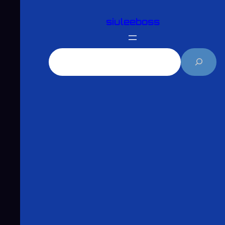
跳
siuleeboss
至
主
要
搜
內
尋
容