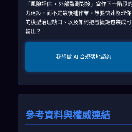
「風險評估 + 外部監測對接」當作下一階段
力建設，而不是最後補作業。想要快速整理你
的模型治理缺口、以及如何把證據鏈包裝成可
輸出？
我想做 AI 合規落地諮詢
參考資料與權威連結