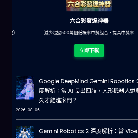
六合彩發達神器
陀)
減少超過500萬個低概率中獎組合，提高中獎率
立即下載
Google DeepMind Gemini Robotics 
度解析：當 AI 長出四肢，人形機器人還
久才能進家門？
2026-08-06
Gemini Robotics 2 深度解析：當 Vibe