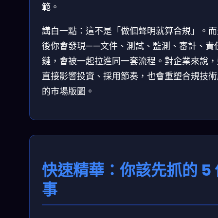
範。
講白一點：這不是「做個聲明就算合規」。而
後你會發現——文件、測試、監測、審計、責
鏈，會被一起拉進同一套流程。對企業來說，
直接影響投資、採用節奏，也會重塑合規技術
的市場版圖。
快速精華：你該先抓的 5 
事