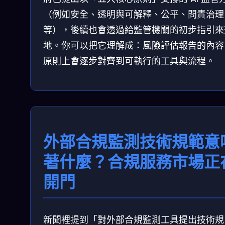
（例如安全、透明與可解釋、公平、問責治理
等），後續也會透過給監管機關的初步指引來
地。你可以把它理解成：風險評估報告的內容
原則上會逐步對齊到可執行的工具與流程。
外部合規監測技術規範意
著什麼？合規服務市場正
開門
新聞裡提到「對外部合規監測工具提出技術規