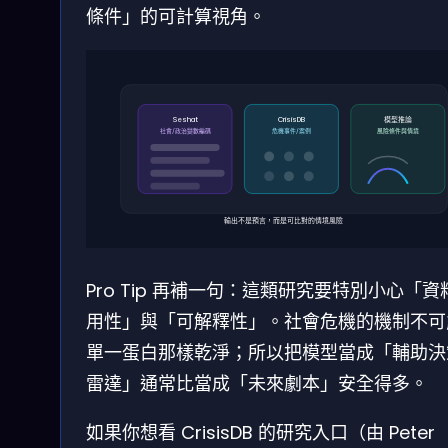
條件」的可計算視角。
Seshat
CrisisDB
模型推論
社會/政治變數編碼
危機事件/案例
風險條件與情境
輸出不是預言，而是可比對的情境風險
Pro Tip 再補一句：這類研究要特別小心「資
用性」與「可解釋性」。社會危機的機制不可
單一蛋白那樣乾淨；所以把模型當成「輔助決
雷達」通常比當成「未來劇本」安全得多。
如果你想看 CrisisDB 的研究入口（由 Peter