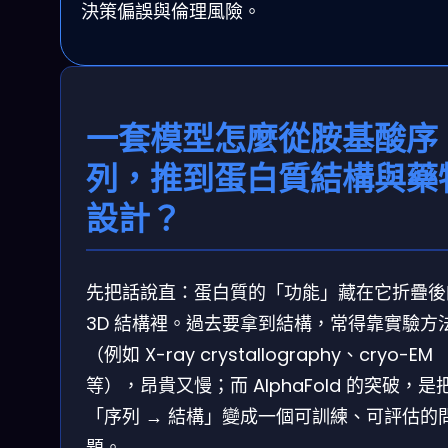
決策偏誤與倫理風險。
一套模型怎麼從胺基酸序
列，推到蛋白質結構與藥
設計？
先把話說直：蛋白質的「功能」藏在它折疊後
3D 結構裡。過去要拿到結構，常得靠實驗方
（例如 X-ray crystallography、cryo-EM
等），昂貴又慢；而 AlphaFold 的突破，是
「序列 → 結構」變成一個可訓練、可評估的
題。