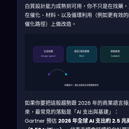
白質設計能力成熟到可用，你不只是在找藥，
在催化、材料、以及循環利用（例如更有效的
催化路徑）上做改造。
生成候選
模型/規則篩選
實驗驗證
(design space)
(filter)
(validate)
回饋迭代：讓生成更貼近真實實驗條件
如果你要把這股趨勢跟 2026 年的商業語言
來，最常見的落點是「AI 支出與基建」：
Gartner 預估
2026 年全球 AI 支出約 2.5 