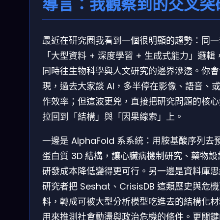
導言：我觀察到的交叉突
最近在研究圈我看到一個很明顯的趨勢：同一
「大型資料 + 深度學習 + 生成式能力」邏輯
同時往生物科學與人文研究的邊界滲透。你會
現，過去大家談 AI，多半停在影像、語音、
作效率；但這波更兇，直接把研究問題的核心
拉回到「結構」與「因果線索」上。
一邊是 AlphaFold 系系統：用胺基酸序列去
蛋白質 3D 結構，讓心臟病機制研究、藥物設
研發成本降低變得更可行。另一邊是資料庫思
研究者把 Seshat、CrisisDB 這類歷史與危
料，轉成可被大型分析模型吃進去的結構化材
用來推測社會動盪與政治危機的條件。更關鍵