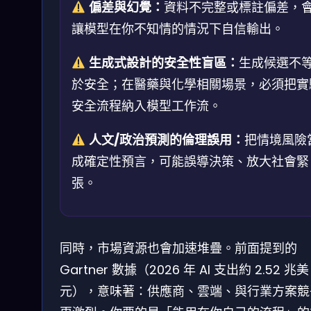
偏差與幻覺：
資料不完整或標註偏差，
讓模型在你不知情的情況下自信輸出。
生成式設計的安全性盲區：
生成候選不
於安全；在醫藥與化學相關場景，必須把實
安全流程納入模型工作流。
人文/政治預測的倫理誤用：
把情境風險
成確定性預言，可能誤導決策、放大社會緊
張。
同時，市場資源也會加速堆疊。前面提到的
Gartner 數據（2026 年 AI 支出約 2.52 兆美
元），意味著：供應商、雲端、與行業方案競