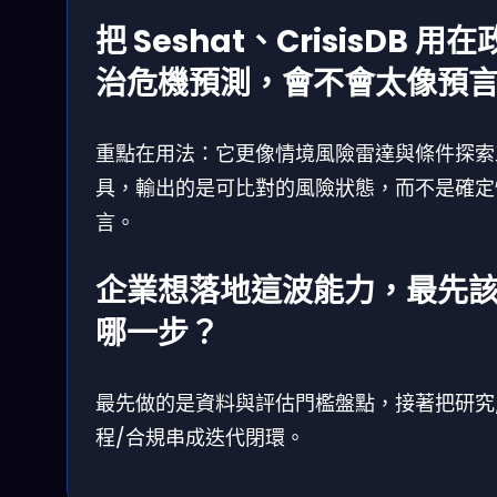
把 Seshat、CrisisDB 用在
治危機預測，會不會太像預
重點在用法：它更像情境風險雷達與條件探索
具，輸出的是可比對的風險狀態，而不是確定
言。
企業想落地這波能力，最先
哪一步？
最先做的是資料與評估門檻盤點，接著把研究
程/合規串成迭代閉環。