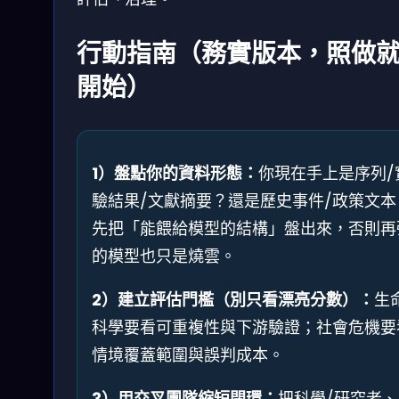
行動指南（務實版本，照做
開始）
1）盤點你的資料形態：
你現在手上是序列/
驗結果/文獻摘要？還是歷史事件/政策文本
先把「能餵給模型的結構」盤出來，否則再
的模型也只是燒雲。
2）建立評估門檻（別只看漂亮分數）：
生
科學要看可重複性與下游驗證；社會危機要
情境覆蓋範圍與誤判成本。
3）用交叉團隊縮短閉環：
把科學/研究者、