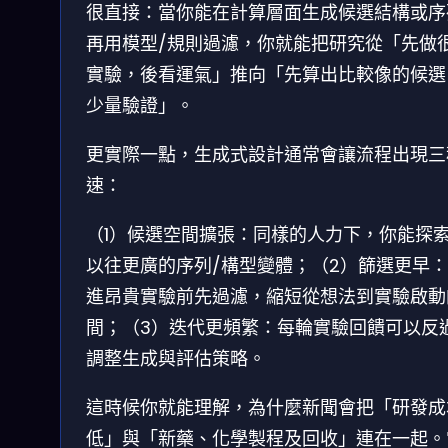
很直接：當你能在計算層面生成候選結構或序
再用模型/規則過濾，你就能把研究從「先做
實驗，後看運氣」推向「先算出比較像的候選
少量驗證」。
更實際一點，生成式設計通常會讓流程出現三
速：
（1）候選空間擴張：同樣的人力下，你能探
以往更廣的序列/構型變體；（2）篩選更早
進昂貴實驗前先過濾，縮短從想法到實驗啟動
間；（3）迭代更頻繁：每輪實驗回饋可以反
調整生成與評估策略。
這時候你就能理解，為什麼新聞會把「研發成
低」與「新藥、化學製程及回收」連在一起。