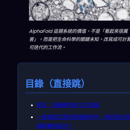
AlphaFold 這類系統的價值，不是「看起來很厲
害」，而是把生命科學的關鍵未知，改寫成可計
可迭代的工作流。
目錄（直接跳）
導言：我觀察到的交叉突破
一套模型怎麼從胺基酸序列，推到蛋白
構與藥物設計？