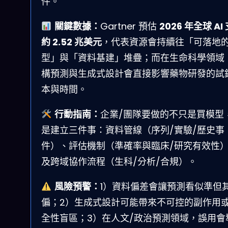
件。
關鍵數據：
Gartner 預估
2026 年全球 AI
約 2.52 兆美元
，代表資源會持續往「可落地
型」與「資料基建」堆疊；而在生命科學領域
構預測與生成式設計會直接影響藥物研發的試
本與時間。
行動指南：
企業/團隊要做的不只是買模型
是建立三件事：資料管線（序列/實驗/歷史事
件）、評估機制（準確率與臨床/研究有效性
及跨域協作流程（生科/分析/合規）。
風險預警：
1）資料偏差會讓預測看似準但
偏；2）生成式設計可能帶來不可控的副作用
全性盲區；3）在人文/政治預測領域，誤用會