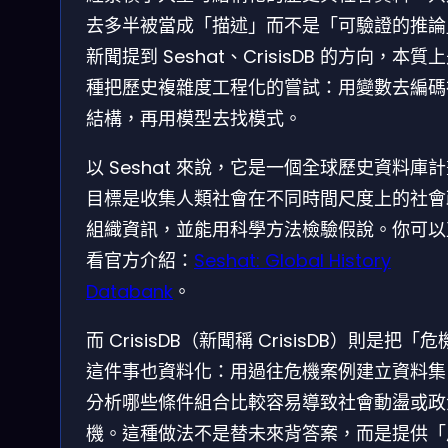
去多半被當成「描述」而不是「可驗證的推論
新聞提到 Seshat、CrisisDB 的方向，本質
種把歷史複雜度工程化的嘗試：用變數去編碼
結構，再用模型去找模式。
以 Seshat 來說，它是一個全球歷史資料庫
目標是收集人類社會在不同時間尺度上的社會
組織資訊，並能用科學方法檢驗假說。你可以
看官方介紹：
Seshat: Global History
Databank
。
而 CrisisDB（新聞稱 CrisisDB）則是把「
這件事也資料化：用過往危機案例建立資料集
分析哪些條件組合比較容易導致社會動盪或政
機。這種做法不是替未來背答案，而是提供「