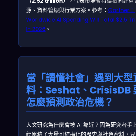
（2.52 trillion）
，代表市場會持續投向計算
源、資料管線與行業方案。參考：
Gartner：
Worldwide AI Spending Will Total $2.5 Tril
in 2026
。
當「讀懂社會」遇到大型
料：Seshat、CrisisDB
怎麼預測政治危機？
人文研究為什麼會被 AI 靠近？因為研究者手
經累積了大量可結構化的歷史與社會資料，只