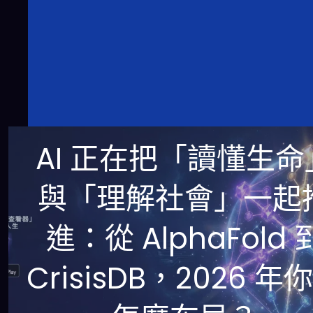
AI 正在把「讀懂生命
與「理解社會」一起
進：從 AlphaFold 
CrisisDB，2026 年