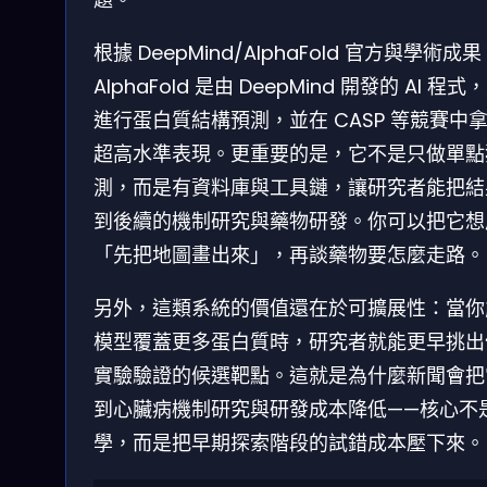
根據 DeepMind/AlphaFold 官方與學術成
AlphaFold 是由 DeepMind 開發的 AI 程式
進行蛋白質結構預測，並在 CASP 等競賽中
超高水準表現。更重要的是，它不是只做單點
測，而是有資料庫與工具鏈，讓研究者能把結
到後續的機制研究與藥物研發。你可以把它想
「先把地圖畫出來」，再談藥物要怎麼走路。
另外，這類系統的價值還在於可擴展性：當你
模型覆蓋更多蛋白質時，研究者就能更早挑出
實驗驗證的候選靶點。這就是為什麼新聞會把
到心臟病機制研究與研發成本降低——核心不
學，而是把早期探索階段的試錯成本壓下來。