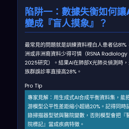
陷阱一：數據失衡如何讓A
變成『盲人摸象』？
最常見的問題就是訓練資料裡白人患者佔81%
洲或非洲裔資料少得可憐（RSNA Radiology
2025研究）。結果AI在肺部X光肺炎偵測時
族群誤診率直接高28%。
Pro Tip
專家見解：用生成式AI合成平衡資料集，能
游模型公平性差距縮小超過20%。記得同時
錄掃描器型號與醫院變數，否則模型會把『
院標記』當成疾病特徵。