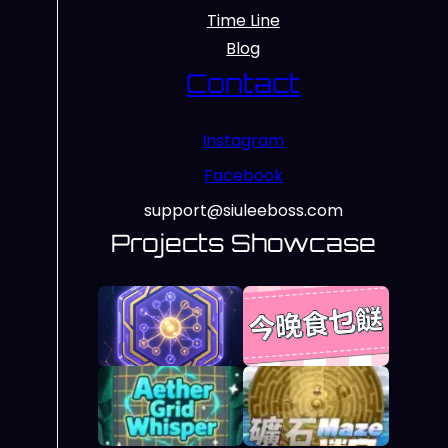
Time Line
Blog
Contact
Instagram
Facebook
support@siuleeboss.com
Projects Showcase