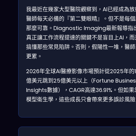
我最近在幾家大型醫院觀察到，AI已經成為放
醫師每天必備的『第二雙眼睛』。但不是每個A
那麼可靠。Diagnostic Imaging最新報導
真正讓工作流程提速的關鍵不是盲目上AI，而
搞懂那些常見陷阱。否則，假陽性一堆，醫師
更累。
2026年全球AI醫療影像市場預計從2025年的18
億美元跳到25億美元以上（Fortune Busines
Insights數據），CAGR高達36.91%。但如
模型衛生學，這些成長只會帶來更多誤診風險