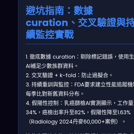
避坑指南：數據
curation、交叉驗證與
續監控實戰
1. 徹底數據 curation：剔除標記錯誤，使用
AI補足少數族群資料。
2. 交叉驗證 + k-fold：防止過擬合。
3. 持續重訓與監控：FDA要求建立性能追蹤
每季比對新舊資料分布。
4. 假陽性控制：乳癌篩檢AI實測顯示，工作
34%，癌檢出率升至82%，假陽性降至1.63%
（Radiology 2024丹麥60,000+案例）。