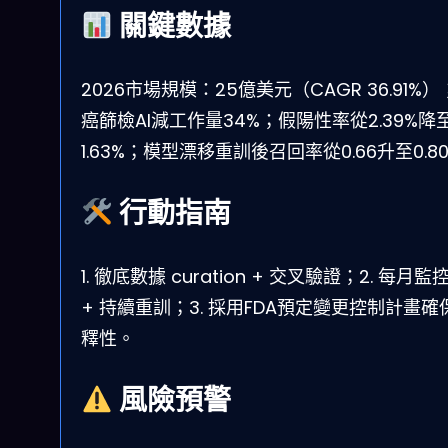
關鍵數據
2026市場規模：25億美元（CAGR 36.91%
癌篩檢AI減工作量34%；假陽性率從2.39%降
1.63%；模型漂移重訓後召回率從0.66升至0.8
行動指南
1. 徹底數據 curation + 交叉驗證；2. 每月
+ 持續重訓；3. 採用FDA預定變更控制計畫確
釋性。
風險預警