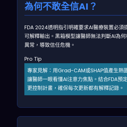
為何不敢全信AI？
FDA 2024透明指引明確要求AI醫療裝置必須
可解釋輸出。黑箱模型讓醫師無法判斷AI為何
異常，導致信任危機。
Pro Tip
專家見解：用Grad-CAM或SHAP值產生熱
讓醫師一眼看懂AI注意力焦點。結合FDA預
更控制計畫，確保每次更新都有解釋記錄。