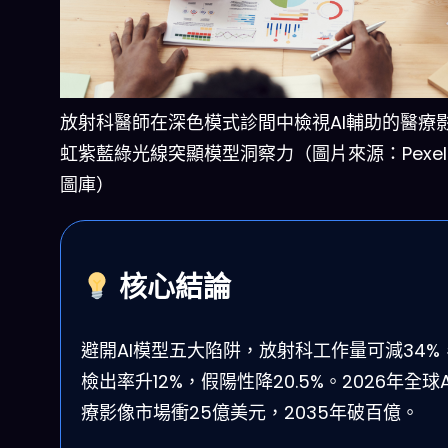
放射科醫師在深色模式診間中檢視AI輔助的醫療
虹紫藍綠光線突顯模型洞察力（圖片來源：Pexel
圖庫）
核心結論
避開AI模型五大陷阱，放射科工作量可減34%
檢出率升12%，假陽性降20.5%。2026年全球A
療影像市場衝25億美元，2035年破百億。