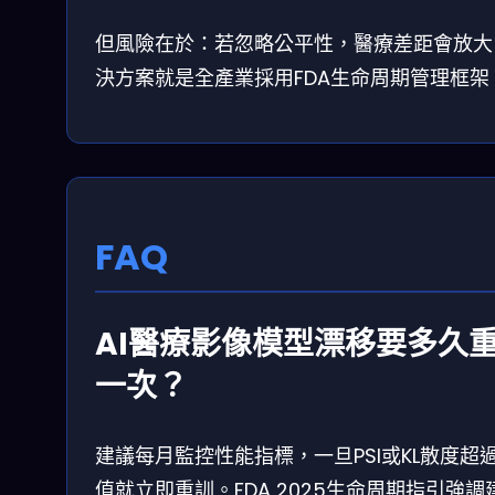
但風險在於：若忽略公平性，醫療差距會放大
決方案就是全產業採用FDA生命周期管理框架
FAQ
AI醫療影像模型漂移要多久
一次？
建議每月監控性能指標，一旦PSI或KL散度超
值就立即重訓。FDA 2025生命周期指引強調