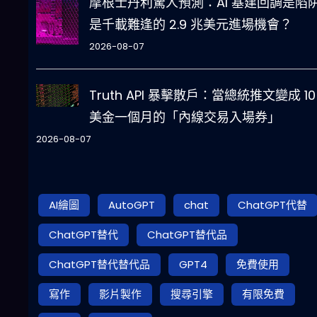
摩根士丹利驚人預測：AI 基建回調是陷
是千載難逢的 2.9 兆美元進場機會？
2026-08-07
Truth API 暴擊散戶：當總統推文變成 10
美金一個月的「內線交易入場券」
2026-08-07
AI繪圖
AutoGPT
chat
ChatGPT代替
ChatGPT替代
ChatGPT替代品
ChatGPT替代替代品
GPT4
免費使用
寫作
影片製作
搜尋引擎
有限免費