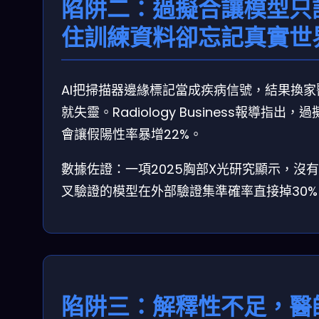
陷阱二：過擬合讓模型只
住訓練資料卻忘記真實世
AI把掃描器邊緣標記當成疾病信號，結果換家
就失靈。Radiology Business報導指出，
會讓假陽性率暴增22%。
數據佐證：一項2025胸部X光研究顯示，沒
叉驗證的模型在外部驗證集準確率直接掉30%
陷阱三：解釋性不足，醫