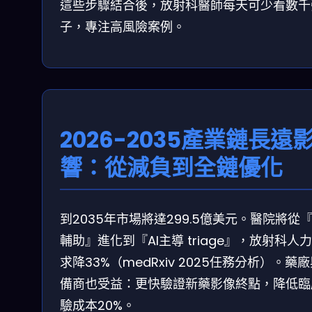
這些步驟結合後，放射科醫師每天可少看數千
子，專注高風險案例。
2026-2035產業鏈長遠
響：從減負到全鏈優化
到2035年市場將達299.5億美元。醫院將從『
輔助』進化到『AI主導 triage』，放射科人
求降33%（medRxiv 2025任務分析）。藥
備商也受益：更快驗證新藥影像終點，降低臨
驗成本20%。