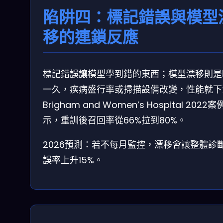
陷阱四：標記錯誤與模型
移的連鎖反應
標記錯誤讓模型學到錯的東西；模型漂移則是
一久，疾病盛行率或掃描設備改變，性能就下
Brigham and Women’s Hospital 2022
示，重訓後召回率從66%拉到80%。
2026預測：若不每月監控，漂移會讓整體診
誤率上升15%。