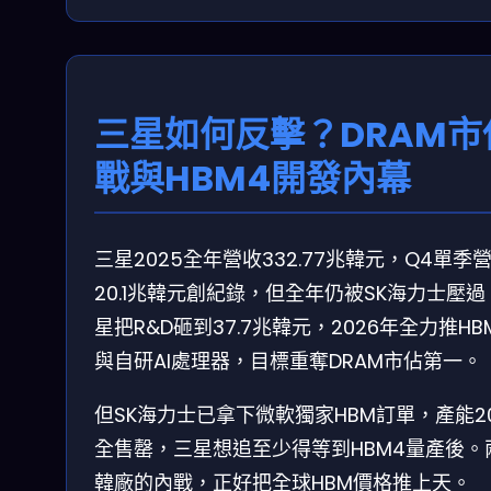
三星如何反擊？DRAM市
戰與HBM4開發內幕
三星2025全年營收332.77兆韓元，Q4單季
20.1兆韓元創紀錄，但全年仍被SK海力士壓過
星把R&D砸到37.7兆韓元，2026年全力推HB
與自研AI處理器，目標重奪DRAM市佔第一。
但SK海力士已拿下微軟獨家HBM訂單，產能20
全售罄，三星想追至少得等到HBM4量產後。
韓廠的內戰，正好把全球HBM價格推上天。