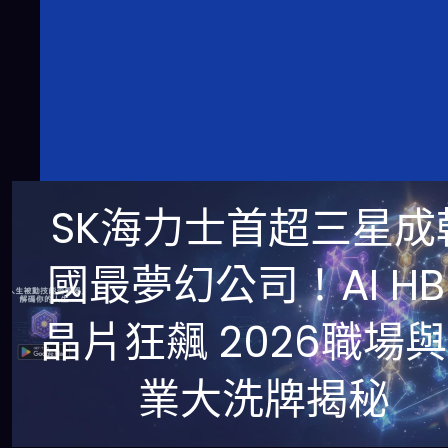
SK海力士首超三星成
國最夢幻公司！AI HB
晶片狂飆 2026職場
業大洗牌揭秘