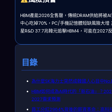
HBM產能2026全售罄，傳統DRAM供給將被A
中心吃掉70%，PC/手機記憶體短缺風險大增
星R&D 37.7兆韓元追擊HBM4，可能在2027
目錄
為什麼SK海力士突然成韓國人心目中No.
HBM如何成為AI時代的「新石油」？202
2027需求預測
員工分紅2964%背後的薪資革命：高科