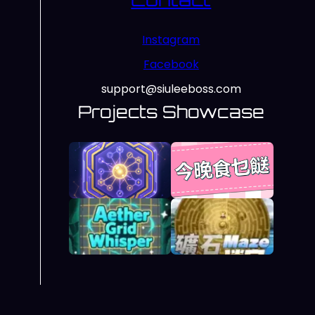
Instagram
Facebook
support@siuleeboss.com
Projects Showcase