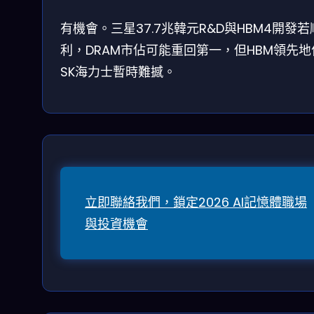
有機會。三星37.7兆韓元R&D與HBM4開發若
利，DRAM市佔可能重回第一，但HBM領先地
SK海力士暫時難撼。
立即聯絡我們，鎖定2026 AI記憶體職場
與投資機會