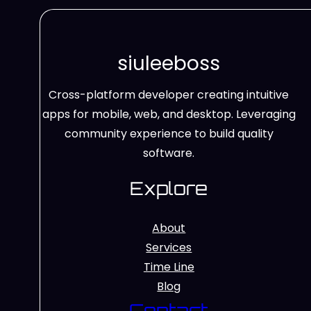
siuleeboss
Cross-platform developer creating intuitive
apps for mobile, web, and desktop. Leveraging
community experience to build quality
software.
Explore
About
Services
Time Line
Blog
Contact