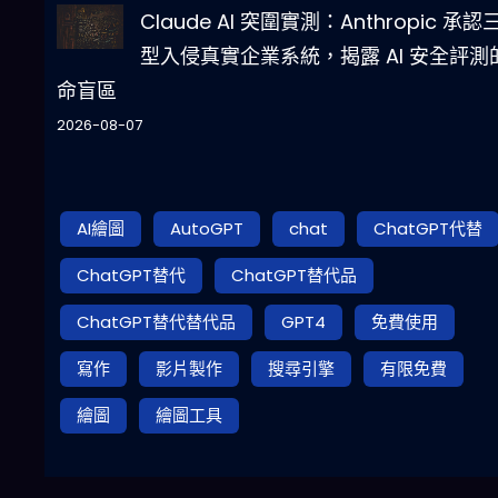
Claude AI 突圍實測：Anthropic 承認
型入侵真實企業系統，揭露 AI 安全評測
命盲區
2026-08-07
AI繪圖
AutoGPT
chat
ChatGPT代替
ChatGPT替代
ChatGPT替代品
ChatGPT替代替代品
GPT4
免費使用
寫作
影片製作
搜尋引擎
有限免費
繪圖
繪圖工具