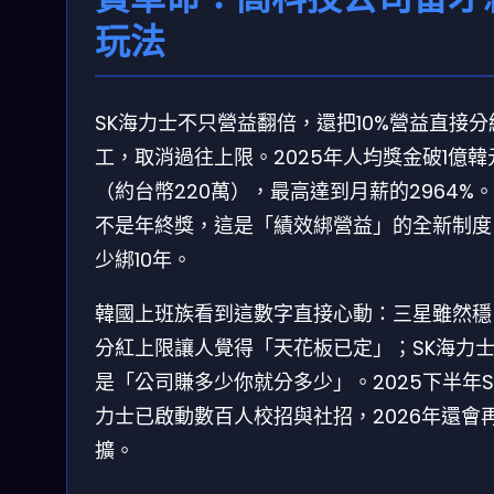
玩法
SK海力士不只營益翻倍，還把10%營益直接分
工，取消過往上限。2025年人均獎金破1億韓
（約台幣220萬），最高達到月薪的2964%
不是年終獎，這是「績效綁營益」的全新制度
少綁10年。
韓國上班族看到這數字直接心動：三星雖然穩
分紅上限讓人覺得「天花板已定」；SK海力
是「公司賺多少你就分多少」。2025下半年S
力士已啟動數百人校招與社招，2026年還會
擴。