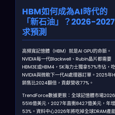
HBM如何成為AI時代的
「新石油」？2026-202
求預測
高頻寬記憶體（HBM）就是AI GPU的命脈。
NVIDIA每一代Blackwell、Rubin晶片都需要
HBM3E或HBM4，SK海力士獨拿57%市佔，
NVIDIA與微軟下一代AI處理器訂單。2025年H
銷售比2024翻倍，貢獻營收77%。
TrendForce數據更狠：全球記憶體市場202
5516億美元，2027年直衝8427億美元，年
53%。資料中心2026年將吃掉全球DRAM產