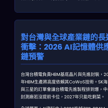
對台灣與全球產業鏈的長
衝擊：2026 AI記憶體供
鏈預警
台灣台積電負責HBM基底晶片與先進封裝，20
年HBM生產將高度依賴其CoWoS技術。SK
與三星的訂單會讓台積電先進製程排到爆，中
封測廠若沒提前卡位，2027年只能吃剩菜。