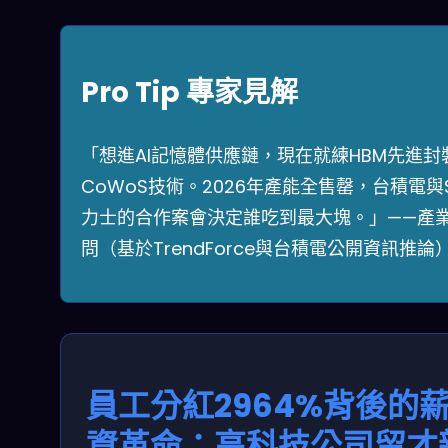
Pro Tip 專家見解
「想進AI記憶體供應鏈，現在就練HBM先進封
CoWoS技術。2026年產能全售罄，台積電與
力士的合作案會決定誰吃到最大塊。」——產
問（基於TrendForce與台積電公開資訊推論
員工分紅2964%背後的
資革命：高科技公司留才