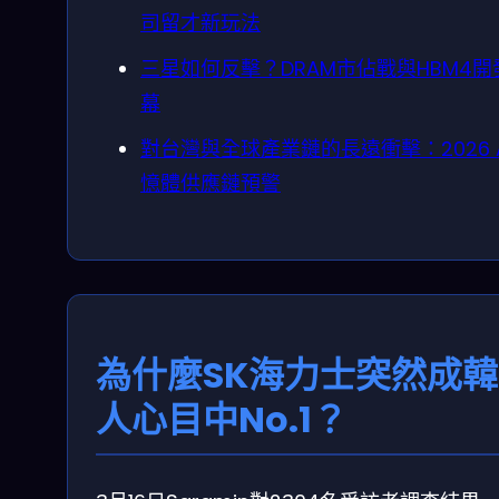
司留才新玩法
三星如何反擊？DRAM市佔戰與HBM4開
幕
對台灣與全球產業鏈的長遠衝擊：2026 
憶體供應鏈預警
為什麼SK海力士突然成
人心目中No.1？