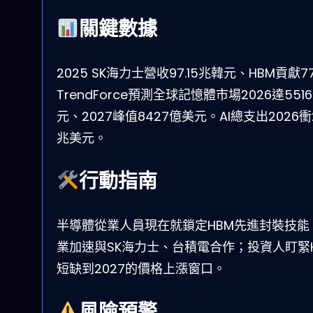
關鍵數據
2025 SK海力士營收97.15兆韓元、HBM貢獻7
TrendForce預測全球記憶體市場2026達551
元、2027峰值8427億美元。AI總支出2026衝2
兆美元。
行動指南
半導體從業人員現在就鎖定HBM先進封裝技能
業加速與SK海力士、台積電合作；投資人盯緊
短缺到2027的價格上漲窗口。
風險預警