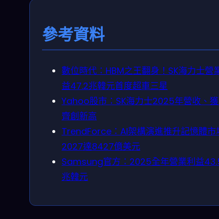
參考資料
數位時代：HBM之王翻身！SK海力士營
益47.2兆韓元首度超車三星
Yahoo股市：SK海力士2025年營收、
齊創新高
TrendForce：AI架構演進推升記憶體市
2027達8427億美元
Samsung官方：2025全年營業利益43.
兆韓元