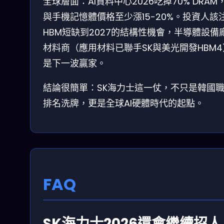
全球層面：AI資料中心2026吃掉70% DRAM
與手機記憶體價格至少漲15-20%。投資人該
HBM短缺到2027的結構性機會，半導體設備
材料商（應用材料已聯手SK與美光開發HBM
是下一波贏家。
結論很簡單：SK海力士這一仗，不只是韓國
排名洗牌，更是全球AI硬體時代的起點。
FAQ
SK海力士2026還會繼續招人