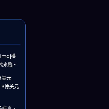
imaj獲
正式來臨。
億美元
.6億美元
多語言、