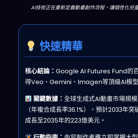
AI技術正在重新定義動畫創作流程，讓個性化兒童內容成為
快速精華
核心結論：
Google AI Futures
得Veo、Gemini、Imagen等頂級
關鍵數據：
全球生成式AI動畫市場規模將
（年複合成長率36.1%），預計2033年突
成長至2035年的223億美元。
行動指南：
內容創作者應立即掌握大型