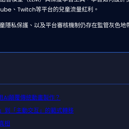
be、Twitch等平台的兒童流量紅利。
兒童隱私保護、以及平台審核機制仍存在監管灰色地
何用AI顛覆傳統動畫製作？
看」到「主動交互」的範式轉移
真相