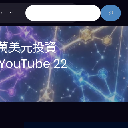
搜
re
尋
豪擲百萬美元投資
uTube 22