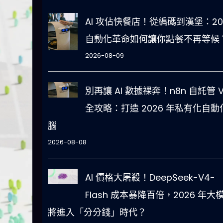
AI 攻佔快餐店！從編碼到漢堡：20
自動化革命如何讓你點餐不再等候
2026-08-09
別再讓 AI 數據裸奔！n8n 自託管 V
全攻略：打造 2026 年私有化自動
腦
2026-08-08
AI 價格大屠殺！DeepSeek-V4-
Flash 成本暴降百倍，2026 年大
將進入「分分錢」時代？