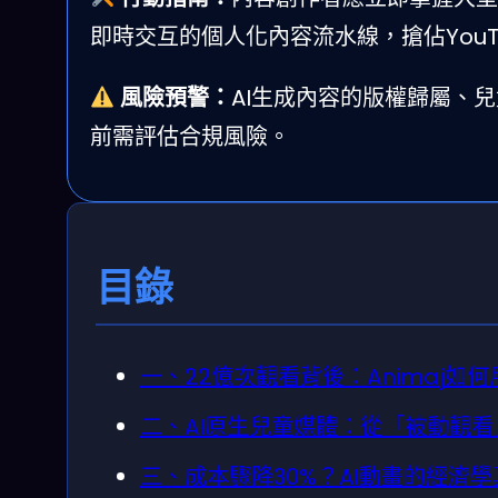
即時交互的個人化內容流水線，搶佔YouTu
風險預警：
AI生成內容的版權歸屬、
前需評估合規風險。
目錄
一、22億次觀看背後：Animaj如
二、AI原生兒童媒體：從「被動觀
三、成本驟降30%？AI動畫的經濟學