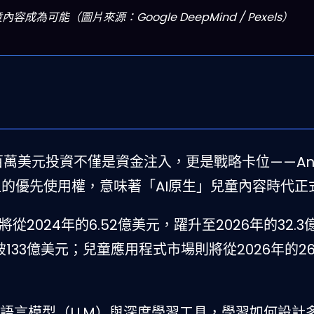
可能（圖片來源：Google DeepMind / Pexels）
 Fund的百萬美元投資不僅是資金注入，更是戰略卡位——An
AI模型的優先使用權，意味著「AI原生」兒童內容時代
從2024年的6.52億美元，躍升至2026年的32.3
破133億美元；兒童應用程式市場則將從2026年的26
語言模型（LLM）與深度學習工具，學習如何設計