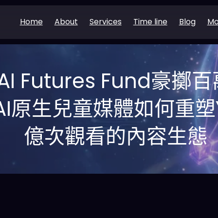
Home
About
Services
Time line
Blog
Mo
 AI Futures Fund
：AI原生兒童媒體如何重塑Yo
億次觀看的內容生態